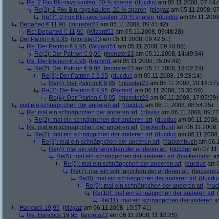
Re: 2 Fox Blu-rays kaufen, 20 % sparen
(
ducduc
am 05.11.2008, 07:44:
Re(2): 2 Fox Blu-rays kaufen, 20 % sparen
(
playaz
am 05.11.2008, 07
Re(3): 2 Fox Blu-rays kaufen, 20 % sparen
(
ducduc
am 05.11.2008,
Departed € 11,90
(
monster23
am 05.11.2008, 09:41:42)
Re: Departed € 11,90
(
Wizard51
am 05.11.2008, 09:48:28)
Der Patrion € 9,95
(
monster23
am 05.11.2008, 09:42:51)
Re: Der Patrion € 9,95
(
Wizard51
am 05.11.2008, 09:48:08)
Re(2): Der Patrion € 9,95
(
monster23
am 05.11.2008, 14:49:34)
Re: Der Patrion € 9,95
(
Pomm1
am 05.11.2008, 15:09:49)
Re(2): Der Patrion € 9,95
(
monster23
am 05.11.2008, 18:02:24)
Re(3): Der Patrion € 9,95
(
ducduc
am 05.11.2008, 19:28:14)
Re(4): Der Patrion € 9,95
(
monster23
am 05.11.2008, 20:18:57)
Re(3): Der Patrion € 9,95
(
Pomm1
am 06.11.2008, 13:30:59)
Re(4): Der Patrion € 9,95
(
monster23
am 06.11.2008, 17:05:59)
mal ein schnäppchen der anderen art
(
ducduc
am 06.11.2008, 08:54:25)
Re: mal ein schnäppchen der anderen art
(
playaz
am 06.11.2008, 09:27
Re(2): mal ein schnäppchen der anderen art
(
ducduc
am 06.11.2008,
Re: mal ein schnäppchen der anderen art
(
hackenbush
am 06.11.2008, 
Re(2): mal ein schnäppchen der anderen art
(
ducduc
am 06.11.2008,
Re(3): mal ein schnäppchen der anderen art
(
hackenbush
am 06.1
Re(4): mal ein schnäppchen der anderen art
(
ducduc
am 07.11.
Re(5): mal ein schnäppchen der anderen art
(
hackenbush
am
Re(6): mal ein schnäppchen der anderen art
(
ducduc
am 0
Re(7): mal ein schnäppchen der anderen art
(
hackenb
Re(8): mal ein schnäppchen der anderen art
(
ducdu
Re(9): mal ein schnäppchen der anderen art
(
hac
Re(10): mal ein schnäppchen der anderen art
(
Re(11): mal ein schnäppchen der anderen ar
Hancock 19,95
(
playaz
am 06.11.2008, 10:57:41)
Re: Hancock 19,95
(
angelo22
am 06.11.2008, 11:18:25)