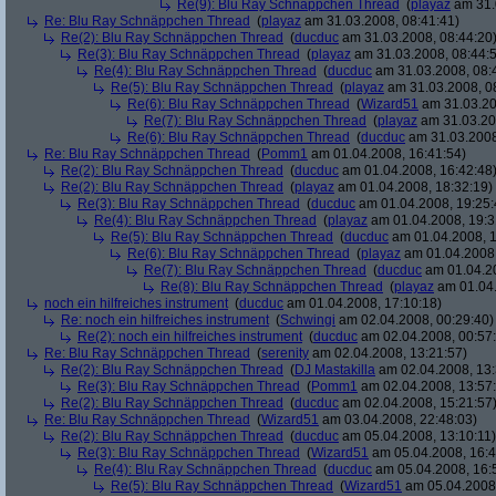
Re(9): Blu Ray Schnäppchen Thread
(
playaz
am 31.
Re: Blu Ray Schnäppchen Thread
(
playaz
am 31.03.2008, 08:41:41)
Re(2): Blu Ray Schnäppchen Thread
(
ducduc
am 31.03.2008, 08:44:20
Re(3): Blu Ray Schnäppchen Thread
(
playaz
am 31.03.2008, 08:44:
Re(4): Blu Ray Schnäppchen Thread
(
ducduc
am 31.03.2008, 08:
Re(5): Blu Ray Schnäppchen Thread
(
playaz
am 31.03.2008, 0
Re(6): Blu Ray Schnäppchen Thread
(
Wizard51
am 31.03.20
Re(7): Blu Ray Schnäppchen Thread
(
playaz
am 31.03.20
Re(6): Blu Ray Schnäppchen Thread
(
ducduc
am 31.03.2008
Re: Blu Ray Schnäppchen Thread
(
Pomm1
am 01.04.2008, 16:41:54)
Re(2): Blu Ray Schnäppchen Thread
(
ducduc
am 01.04.2008, 16:42:48
Re(2): Blu Ray Schnäppchen Thread
(
playaz
am 01.04.2008, 18:32:19)
Re(3): Blu Ray Schnäppchen Thread
(
ducduc
am 01.04.2008, 19:25:
Re(4): Blu Ray Schnäppchen Thread
(
playaz
am 01.04.2008, 19:3
Re(5): Blu Ray Schnäppchen Thread
(
ducduc
am 01.04.2008, 1
Re(6): Blu Ray Schnäppchen Thread
(
playaz
am 01.04.2008,
Re(7): Blu Ray Schnäppchen Thread
(
ducduc
am 01.04.20
Re(8): Blu Ray Schnäppchen Thread
(
playaz
am 01.04.
noch ein hilfreiches instrument
(
ducduc
am 01.04.2008, 17:10:18)
Re: noch ein hilfreiches instrument
(
Schwingi
am 02.04.2008, 00:29:40)
Re(2): noch ein hilfreiches instrument
(
ducduc
am 02.04.2008, 00:57
Re: Blu Ray Schnäppchen Thread
(
serenity
am 02.04.2008, 13:21:57)
Re(2): Blu Ray Schnäppchen Thread
(
DJ Mastakilla
am 02.04.2008, 13:
Re(3): Blu Ray Schnäppchen Thread
(
Pomm1
am 02.04.2008, 13:57
Re(2): Blu Ray Schnäppchen Thread
(
ducduc
am 02.04.2008, 15:21:57
Re: Blu Ray Schnäppchen Thread
(
Wizard51
am 03.04.2008, 22:48:03)
Re(2): Blu Ray Schnäppchen Thread
(
ducduc
am 05.04.2008, 13:10:11)
Re(3): Blu Ray Schnäppchen Thread
(
Wizard51
am 05.04.2008, 16:4
Re(4): Blu Ray Schnäppchen Thread
(
ducduc
am 05.04.2008, 16:
Re(5): Blu Ray Schnäppchen Thread
(
Wizard51
am 05.04.2008,