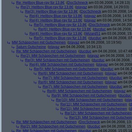
Re: Hellboy Blue-ray für 13.8€
(
DocSchneck
am 03.06.2008, 14:28:13)
Re(2): Hellboy Blue-ray für 13.8€
(
playaz
am 03.06.2008, 14:29:03)
Re(3): Hellboy Blue-ray für 13.8€
(
DocSchneck
am 03.06.2008, 14
Re(4): Hellboy Blue-ray für 13.8€
(
playaz
am 03.06.2008, 14:53
Re(4): Hellboy Blue-ray für 13.8€
(
playaz
am 03.06.2008, 14:59
Re(5): Hellboy Blue-ray für 13.8€
(
DocSchneck
am 04.06.200
Re(6): Hellboy Blue-ray für 13.8€
(
ducduc
am 04.06.2008,
Re(4): Hellboy Blue-ray für 13.8€
(
Wizard51
am 03.06.2008, 15
Re(5): Hellboy Blue-ray für 13.8€
(
ducduc
am 04.06.2008, 07
MM Schäppchen mit Gutscheinen
(
playaz
am 04.06.2008, 10:19:56)
Saturn Gutscheine
(
playaz
am 04.06.2008, 10:34:13)
Re: MM Schäppchen mit Gutscheinen
(
ducduc
am 04.06.2008, 10:47:48
Re(2): MM Schäppchen mit Gutscheinen
(
playaz
am 04.06.2008, 10:
Re(3): MM Schäppchen mit Gutscheinen
(
ducduc
am 04.06.2008, 
Re(4): MM Schäppchen mit Gutscheinen
(
playaz
am 04.06.2008
Re(5): MM Schäppchen mit Gutscheinen
(
ducduc
am 04.06.2
Re(6): MM Schäppchen mit Gutscheinen
(
playaz
am 04.06
Re(7): MM Schäppchen mit Gutscheinen
(
ducduc
am 04
Re(6): MM Schäppchen mit Gutscheinen
(
playaz
am 04.06
Re(7): MM Schäppchen mit Gutscheinen
(
ducduc
am 04
Re(8): MM Schäppchen mit Gutscheinen
(
playaz
am 
Re(9): MM Schäppchen mit Gutscheinen
(
ducduc
Re(10): MM Schäppchen mit Gutscheinen
(
pla
Re(11): MM Schäppchen mit Gutscheinen
(
d
Re(11): MM Schäppchen mit Gutscheinen
(
d
Re(12): MM Schäppchen mit Gutscheinen
Re(13): MM Schäppchen mit Gutschei
Re: MM Schäppchen mit Gutscheinen
(
DocSchneck
am 04.06.2008, 13:
Re(2): MM Schäppchen mit Gutscheinen
(
ducduc
am 04.06.2008, 15:
Re: MM Schäppchen mit Gutscheinen
(
ducduc
am 04.06.2008, 15:05:10