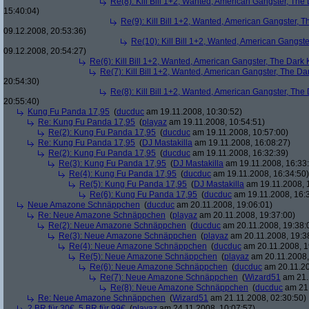
Re(8): Kill Bill 1+2, Wanted, American Gangster, The
15:40:04)
Re(9): Kill Bill 1+2, Wanted, American Gangster, T
09.12.2008, 20:53:36)
Re(10): Kill Bill 1+2, Wanted, American Gangste
09.12.2008, 20:54:27)
Re(6): Kill Bill 1+2, Wanted, American Gangster, The Dark 
Re(7): Kill Bill 1+2, Wanted, American Gangster, The Da
20:54:30)
Re(8): Kill Bill 1+2, Wanted, American Gangster, The
20:55:40)
Kung Fu Panda 17,95
(
ducduc
am 19.11.2008, 10:30:52)
Re: Kung Fu Panda 17,95
(
playaz
am 19.11.2008, 10:54:51)
Re(2): Kung Fu Panda 17,95
(
ducduc
am 19.11.2008, 10:57:00)
Re: Kung Fu Panda 17,95
(
DJ Mastakilla
am 19.11.2008, 16:08:27)
Re(2): Kung Fu Panda 17,95
(
ducduc
am 19.11.2008, 16:32:39)
Re(3): Kung Fu Panda 17,95
(
DJ Mastakilla
am 19.11.2008, 16:33
Re(4): Kung Fu Panda 17,95
(
ducduc
am 19.11.2008, 16:34:50)
Re(5): Kung Fu Panda 17,95
(
DJ Mastakilla
am 19.11.2008, 
Re(6): Kung Fu Panda 17,95
(
ducduc
am 19.11.2008, 16:
Neue Amazone Schnäppchen
(
ducduc
am 20.11.2008, 19:06:01)
Re: Neue Amazone Schnäppchen
(
playaz
am 20.11.2008, 19:37:00)
Re(2): Neue Amazone Schnäppchen
(
ducduc
am 20.11.2008, 19:38:
Re(3): Neue Amazone Schnäppchen
(
playaz
am 20.11.2008, 19:3
Re(4): Neue Amazone Schnäppchen
(
ducduc
am 20.11.2008, 1
Re(5): Neue Amazone Schnäppchen
(
playaz
am 20.11.2008,
Re(6): Neue Amazone Schnäppchen
(
ducduc
am 20.11.20
Re(7): Neue Amazone Schnäppchen
(
Wizard51
am 21.
Re(8): Neue Amazone Schnäppchen
(
ducduc
am 21.
Re: Neue Amazone Schnäppchen
(
Wizard51
am 21.11.2008, 02:30:50)
2 BR für 30€, 5 BR für 99€
(
playaz
am 24.11.2008, 10:07:57)