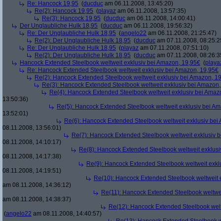
Re: Hancock 19,95
(
ducduc
am 06.11.2008, 13:45:20)
Re(2): Hancock 19,95
(
playaz
am 06.11.2008, 13:57:35)
Re(3): Hancock 19,95
(
ducduc
am 06.11.2008, 14:00:41)
Der Unglaubliche Hulk 18,95
(
ducduc
am 06.11.2008, 19:56:32)
Re: Der Unglaubliche Hulk 18,95
(
angelo22
am 06.11.2008, 21:25:47)
Re(2): Der Unglaubliche Hulk 18,95
(
ducduc
am 07.11.2008, 08:25:2
Re: Der Unglaubliche Hulk 18,95
(
playaz
am 07.11.2008, 07:51:10)
Re(2): Der Unglaubliche Hulk 18,95
(
ducduc
am 07.11.2008, 08:26:3
Hancock Extended Steelbook weltweit exklusiv bei Amazon, 19,95€
(
playa
Re: Hancock Extended Steelbook weltweit exklusiv bei Amazon, 19,95€
Re(2): Hancock Extended Steelbook weltweit exklusiv bei Amazon, 1
Re(3): Hancock Extended Steelbook weltweit exklusiv bei Amazon,
Re(4): Hancock Extended Steelbook weltweit exklusiv bei Amaz
13:50:36)
Re(5): Hancock Extended Steelbook weltweit exklusiv bei A
13:52:01)
Re(6): Hancock Extended Steelbook weltweit exklusiv bei
08.11.2008, 13:56:01)
Re(7): Hancock Extended Steelbook weltweit exklusiv 
08.11.2008, 14:10:17)
Re(8): Hancock Extended Steelbook weltweit exklusi
08.11.2008, 14:17:38)
Re(9): Hancock Extended Steelbook weltweit exkl
08.11.2008, 14:19:51)
Re(10): Hancock Extended Steelbook weltweit 
am 08.11.2008, 14:36:12)
Re(11): Hancock Extended Steelbook weltwei
am 08.11.2008, 14:38:37)
Re(12): Hancock Extended Steelbook welt
(
angelo22
am 08.11.2008, 14:40:57)