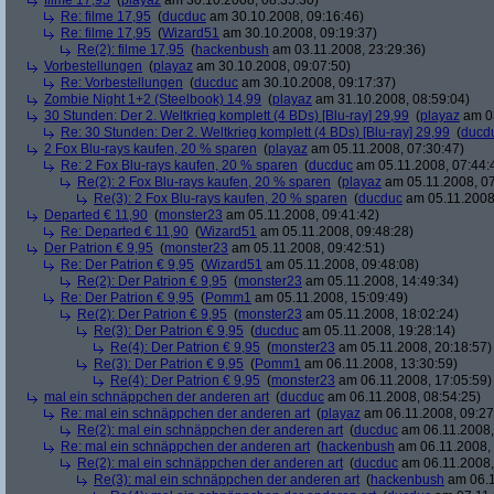
filme 17,95
(
playaz
am 30.10.2008, 08:35:30)
Re: filme 17,95
(
ducduc
am 30.10.2008, 09:16:46)
Re: filme 17,95
(
Wizard51
am 30.10.2008, 09:19:37)
Re(2): filme 17,95
(
hackenbush
am 03.11.2008, 23:29:36)
Vorbestellungen
(
playaz
am 30.10.2008, 09:07:50)
Re: Vorbestellungen
(
ducduc
am 30.10.2008, 09:17:37)
Zombie Night 1+2 (Steelbook) 14,99
(
playaz
am 31.10.2008, 08:59:04)
30 Stunden: Der 2. Weltkrieg komplett (4 BDs) [Blu-ray] 29,99
(
playaz
am 03
Re: 30 Stunden: Der 2. Weltkrieg komplett (4 BDs) [Blu-ray] 29,99
(
ducd
2 Fox Blu-rays kaufen, 20 % sparen
(
playaz
am 05.11.2008, 07:30:47)
Re: 2 Fox Blu-rays kaufen, 20 % sparen
(
ducduc
am 05.11.2008, 07:44:
Re(2): 2 Fox Blu-rays kaufen, 20 % sparen
(
playaz
am 05.11.2008, 07
Re(3): 2 Fox Blu-rays kaufen, 20 % sparen
(
ducduc
am 05.11.2008,
Departed € 11,90
(
monster23
am 05.11.2008, 09:41:42)
Re: Departed € 11,90
(
Wizard51
am 05.11.2008, 09:48:28)
Der Patrion € 9,95
(
monster23
am 05.11.2008, 09:42:51)
Re: Der Patrion € 9,95
(
Wizard51
am 05.11.2008, 09:48:08)
Re(2): Der Patrion € 9,95
(
monster23
am 05.11.2008, 14:49:34)
Re: Der Patrion € 9,95
(
Pomm1
am 05.11.2008, 15:09:49)
Re(2): Der Patrion € 9,95
(
monster23
am 05.11.2008, 18:02:24)
Re(3): Der Patrion € 9,95
(
ducduc
am 05.11.2008, 19:28:14)
Re(4): Der Patrion € 9,95
(
monster23
am 05.11.2008, 20:18:57)
Re(3): Der Patrion € 9,95
(
Pomm1
am 06.11.2008, 13:30:59)
Re(4): Der Patrion € 9,95
(
monster23
am 06.11.2008, 17:05:59)
mal ein schnäppchen der anderen art
(
ducduc
am 06.11.2008, 08:54:25)
Re: mal ein schnäppchen der anderen art
(
playaz
am 06.11.2008, 09:27
Re(2): mal ein schnäppchen der anderen art
(
ducduc
am 06.11.2008,
Re: mal ein schnäppchen der anderen art
(
hackenbush
am 06.11.2008, 
Re(2): mal ein schnäppchen der anderen art
(
ducduc
am 06.11.2008,
Re(3): mal ein schnäppchen der anderen art
(
hackenbush
am 06.1