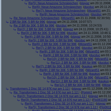
Re(5): Neue Amazone Schnäppchen
(
playaz
am 20.11.2008,
Re(6): Neue Amazone Schnäppchen
(
ducduc
am 20.11.20
Re(7): Neue Amazone Schnäppchen
(
Wizard51
am 21.
Re(8): Neue Amazone Schnäppchen
(
ducduc
am 21.
Re: Neue Amazone Schnäppchen
(
Wizard51
am 21.11.2008, 02:30:50)
2 BR für 30€, 5 BR für 99€
(
playaz
am 24.11.2008, 10:07:57)
Re: 2 BR für 30€, 5 BR für 99€
(
ducduc
am 24.11.2008, 10:24:53)
Re(2): 2 BR für 30€, 5 BR für 99€
(
playaz
am 24.11.2008, 10:25:41)
Re(3): 2 BR für 30€, 5 BR für 99€
(
ducduc
am 24.11.2008, 10:46:1
Re(4): 2 BR für 30€, 5 BR für 99€
(
playaz
am 24.11.2008, 10:50
Re(5): 2 BR für 30€, 5 BR für 99€
(
ducduc
am 24.11.2008, 12
Re(6): 2 BR für 30€, 5 BR für 99€
(
Wizard51
am 01.12.200
Re(7): 2 BR für 30€, 5 BR für 99€
(
ducduc
am 03.12.200
Re(8): 2 BR für 30€, 5 BR für 99€
(
Wizard51
am 03.1
Re(9): 2 BR für 30€, 5 BR für 99€
(
ducduc
am 03.1
Re(10): 2 BR für 30€, 5 BR für 99€
(
Wizard51
a
Re(11): 2 BR für 30€, 5 BR für 99€
(
ducduc
a
Re(7): 2 BR für 30€, 5 BR für 99€
(
kaukus
am 03.12.200
Re(8): 2 BR für 30€, 5 BR für 99€
(
Wizard51
am 03.1
Re(9): 2 BR für 30€, 5 BR für 99€
(
kaukus
am 03.1
Re(10): 2 BR für 30€, 5 BR für 99€
(
Wizard51
a
Re(11): 2 BR für 30€, 5 BR für 99€
(
kaukus
a
Re(12): 2 BR für 30€, 5 BR für 99€
(
Wiza
Transformers 2 Disc SE 14,97€ nur am 1.12.!
(
playaz
am 01.12.2008, 09:2
Re: Transformers 2 Disc SE 14,97€ nur am 1.12.!
(
Pomm1
am 01.12.200
Re(2): Transformers 2 Disc SE 14,97€ nur am 1.12.!
(
playaz
am 01.12
Re(3): Transformers 2 Disc SE 14,97€ nur am 1.12.!
(
Flo061180
am
Re(4): Transformers 2 Disc SE 14,97€ nur am 1.12.!
(
playaz
am 
Re(5): Transformers 2 Disc SE 14,97€ nur am 1.12.!
(
Flo061