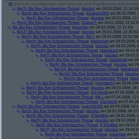
Vom Autor zurückgezogen oder Autor hat seine Registrierung nicht bestätig
Re(2): Blu Ray Schnäppchen Thread
(
ducduc
am 28.03.2008, 22:14:39
Re(3): Blu Ray Schnäppchen Thread
(
Diabolo2000
am 28.03.2008, 2
Re(4): Blu Ray Schnäppchen Thread
(
ducduc
am 28.03.2008, 22:
Re(2): Blu Ray Schnäppchen Thread
(
Zappa F.
am 18.01.2009, 23:33:5
Re: Blu Ray Schnäppchen Thread
(
piiceman
am 28.03.2008, 22:31:43)
Re(2): Blu Ray Schnäppchen Thread
(
ducduc
am 28.03.2008, 22:35:52
Re(3): Blu Ray Schnäppchen Thread
(
Mr L
am 28.03.2008, 22:51:08)
Re(4): Blu Ray Schnäppchen Thread
(
danielcart
am 29.03.2008, 0
Re(5): Blu Ray Schnäppchen Thread
(
ducduc
am 29.03.2008, 0
Re(6): Blu Ray Schnäppchen Thread
(
danielcart
am 29.03.20
Re(7): Blu Ray Schnäppchen Thread
(
ducduc
am 29.03.20
Re(8): Blu Ray Schnäppchen Thread
(
danielcart
am 29.
Re(9): Blu Ray Schnäppchen Thread
(
ducduc
am 29.
Re(10): Blu Ray Schnäppchen Thread
(
danielcart
Re(11): Blu Ray Schnäppchen Thread
(
ducduc
Re(12): Blu Ray Schnäppchen Thread
(
dani
Re(5): Blu Ray Schnäppchen Thread
(
monster23
am 20.09.2008
Re(4): Blu Ray Schnäppchen Thread
(
ducduc
am 29.03.2008, 08:
Re(4): Blu Ray Schnäppchen Thread
(
Da Horstl
am 07.04.2008, 11
Re(5): Blu Ray Schnäppchen Thread
(
Mr L
am 07.04.2008, 12:
Re(6): Blu Ray Schnäppchen Thread
(
Da Horstl
am 07.04.20
Re(2): Blu Ray Schnäppchen Thread
(
user182285
am 29.03.2008, 02:1
Re(3): Blu Ray Schnäppchen Thread
(
ducduc
am 29.03.2008, 08:37:
Re(4): Blu Ray Schnäppchen Thread
(
ChipsBier
am 29.03.2008, 1
Re(5): Blu Ray Schnäppchen Thread
(
ducduc
am 29.03.2008, 1
Re(6): Blu Ray Schnäppchen Thread
(
ChipsBier
am 29.03.20
Re(7): Blu Ray Schnäppchen Thread
(
ducduc
am 29.03.20
Re(8): Blu Ray Schnäppchen Thread
(
piiceman
am 30.0