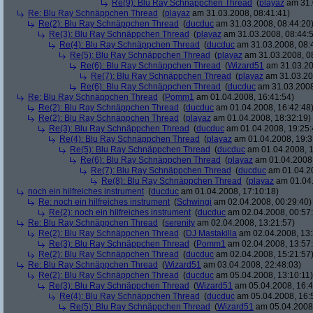
Re(9): Blu Ray Schnäppchen Thread
(
playaz
am 31.
Re: Blu Ray Schnäppchen Thread
(
playaz
am 31.03.2008, 08:41:41)
Re(2): Blu Ray Schnäppchen Thread
(
ducduc
am 31.03.2008, 08:44:20
Re(3): Blu Ray Schnäppchen Thread
(
playaz
am 31.03.2008, 08:44:
Re(4): Blu Ray Schnäppchen Thread
(
ducduc
am 31.03.2008, 08:
Re(5): Blu Ray Schnäppchen Thread
(
playaz
am 31.03.2008, 0
Re(6): Blu Ray Schnäppchen Thread
(
Wizard51
am 31.03.20
Re(7): Blu Ray Schnäppchen Thread
(
playaz
am 31.03.20
Re(6): Blu Ray Schnäppchen Thread
(
ducduc
am 31.03.2008
Re: Blu Ray Schnäppchen Thread
(
Pomm1
am 01.04.2008, 16:41:54)
Re(2): Blu Ray Schnäppchen Thread
(
ducduc
am 01.04.2008, 16:42:48
Re(2): Blu Ray Schnäppchen Thread
(
playaz
am 01.04.2008, 18:32:19)
Re(3): Blu Ray Schnäppchen Thread
(
ducduc
am 01.04.2008, 19:25:
Re(4): Blu Ray Schnäppchen Thread
(
playaz
am 01.04.2008, 19:3
Re(5): Blu Ray Schnäppchen Thread
(
ducduc
am 01.04.2008, 1
Re(6): Blu Ray Schnäppchen Thread
(
playaz
am 01.04.2008,
Re(7): Blu Ray Schnäppchen Thread
(
ducduc
am 01.04.20
Re(8): Blu Ray Schnäppchen Thread
(
playaz
am 01.04.
noch ein hilfreiches instrument
(
ducduc
am 01.04.2008, 17:10:18)
Re: noch ein hilfreiches instrument
(
Schwingi
am 02.04.2008, 00:29:40)
Re(2): noch ein hilfreiches instrument
(
ducduc
am 02.04.2008, 00:57
Re: Blu Ray Schnäppchen Thread
(
serenity
am 02.04.2008, 13:21:57)
Re(2): Blu Ray Schnäppchen Thread
(
DJ Mastakilla
am 02.04.2008, 13:
Re(3): Blu Ray Schnäppchen Thread
(
Pomm1
am 02.04.2008, 13:57
Re(2): Blu Ray Schnäppchen Thread
(
ducduc
am 02.04.2008, 15:21:57
Re: Blu Ray Schnäppchen Thread
(
Wizard51
am 03.04.2008, 22:48:03)
Re(2): Blu Ray Schnäppchen Thread
(
ducduc
am 05.04.2008, 13:10:11)
Re(3): Blu Ray Schnäppchen Thread
(
Wizard51
am 05.04.2008, 16:4
Re(4): Blu Ray Schnäppchen Thread
(
ducduc
am 05.04.2008, 16:
Re(5): Blu Ray Schnäppchen Thread
(
Wizard51
am 05.04.2008,