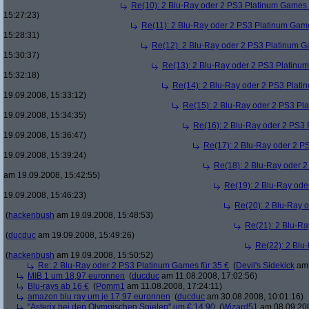
Re(10): 2 Blu-Ray oder 2 PS3 Platinum Games 
15:27:23)
Re(11): 2 Blu-Ray oder 2 PS3 Platinum Game
15:28:31)
Re(12): 2 Blu-Ray oder 2 PS3 Platinum G
15:30:37)
Re(13): 2 Blu-Ray oder 2 PS3 Platinum
15:32:18)
Re(14): 2 Blu-Ray oder 2 PS3 Plati
19.09.2008, 15:33:12)
Re(15): 2 Blu-Ray oder 2 PS3 Pl
19.09.2008, 15:34:35)
Re(16): 2 Blu-Ray oder 2 PS3 
19.09.2008, 15:36:47)
Re(17): 2 Blu-Ray oder 2 P
19.09.2008, 15:39:24)
Re(18): 2 Blu-Ray oder 2
am 19.09.2008, 15:42:55)
Re(19): 2 Blu-Ray ode
19.09.2008, 15:46:23)
Re(20): 2 Blu-Ray 
(
hackenbush
am 19.09.2008, 15:48:53)
Re(21): 2 Blu-Ra
(
ducduc
am 19.09.2008, 15:49:26)
Re(22): 2 Blu
(
hackenbush
am 19.09.2008, 15:50:52)
Re: 2 Blu-Ray oder 2 PS3 Platinum Games für 35 €
(
Devil's Sidekick
am 
MIB 1 um 18,97 euronnen
(
ducduc
am 11.08.2008, 17:02:56)
Blu-rays ab 16 €
(
Pomm1
am 11.08.2008, 17:24:11)
amazon blu ray um je 17,97 euronnen
(
ducduc
am 30.08.2008, 10:01:16)
"Asterix bei den Olympischen Spielen" um € 14,90
(
Wizard51
am 08.09.200