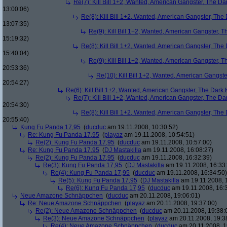
Re(7): Kill Bill 1+2, Wanted, American Gangster, The Da
13:00:06)
Re(8): Kill Bill 1+2, Wanted, American Gangster, The
13:07:35)
Re(9): Kill Bill 1+2, Wanted, American Gangster, T
15:19:32)
Re(8): Kill Bill 1+2, Wanted, American Gangster, The
15:40:04)
Re(9): Kill Bill 1+2, Wanted, American Gangster, T
20:53:36)
Re(10): Kill Bill 1+2, Wanted, American Gangste
20:54:27)
Re(6): Kill Bill 1+2, Wanted, American Gangster, The Dark 
Re(7): Kill Bill 1+2, Wanted, American Gangster, The Da
20:54:30)
Re(8): Kill Bill 1+2, Wanted, American Gangster, The
20:55:40)
Kung Fu Panda 17,95
(
ducduc
am 19.11.2008, 10:30:52)
Re: Kung Fu Panda 17,95
(
playaz
am 19.11.2008, 10:54:51)
Re(2): Kung Fu Panda 17,95
(
ducduc
am 19.11.2008, 10:57:00)
Re: Kung Fu Panda 17,95
(
DJ Mastakilla
am 19.11.2008, 16:08:27)
Re(2): Kung Fu Panda 17,95
(
ducduc
am 19.11.2008, 16:32:39)
Re(3): Kung Fu Panda 17,95
(
DJ Mastakilla
am 19.11.2008, 16:33
Re(4): Kung Fu Panda 17,95
(
ducduc
am 19.11.2008, 16:34:50)
Re(5): Kung Fu Panda 17,95
(
DJ Mastakilla
am 19.11.2008, 
Re(6): Kung Fu Panda 17,95
(
ducduc
am 19.11.2008, 16:
Neue Amazone Schnäppchen
(
ducduc
am 20.11.2008, 19:06:01)
Re: Neue Amazone Schnäppchen
(
playaz
am 20.11.2008, 19:37:00)
Re(2): Neue Amazone Schnäppchen
(
ducduc
am 20.11.2008, 19:38:
Re(3): Neue Amazone Schnäppchen
(
playaz
am 20.11.2008, 19:3
Re(4): Neue Amazone Schnäppchen
(
ducduc
am 20.11.2008, 1