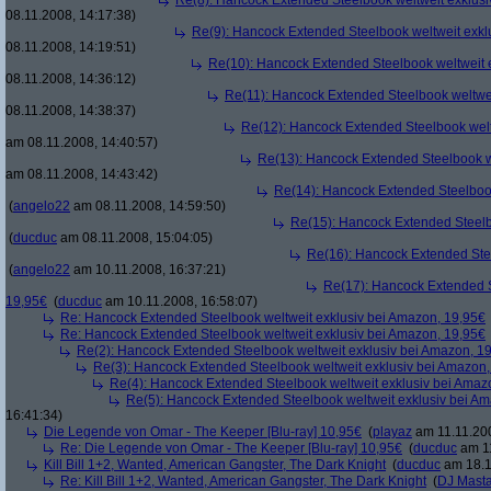
Re(8): Hancock Extended Steelbook weltweit exklusi
08.11.2008, 14:17:38)
Re(9): Hancock Extended Steelbook weltweit exkl
08.11.2008, 14:19:51)
Re(10): Hancock Extended Steelbook weltweit 
08.11.2008, 14:36:12)
Re(11): Hancock Extended Steelbook weltwei
08.11.2008, 14:38:37)
Re(12): Hancock Extended Steelbook welt
am 08.11.2008, 14:40:57)
Re(13): Hancock Extended Steelbook w
am 08.11.2008, 14:43:42)
Re(14): Hancock Extended Steelbook
(
angelo22
am 08.11.2008, 14:59:50)
Re(15): Hancock Extended Steelb
(
ducduc
am 08.11.2008, 15:04:05)
Re(16): Hancock Extended Stee
(
angelo22
am 10.11.2008, 16:37:21)
Re(17): Hancock Extended S
19,95€
(
ducduc
am 10.11.2008, 16:58:07)
Re: Hancock Extended Steelbook weltweit exklusiv bei Amazon, 19,95€
Re: Hancock Extended Steelbook weltweit exklusiv bei Amazon, 19,95€
Re(2): Hancock Extended Steelbook weltweit exklusiv bei Amazon, 1
Re(3): Hancock Extended Steelbook weltweit exklusiv bei Amazon,
Re(4): Hancock Extended Steelbook weltweit exklusiv bei Amaz
Re(5): Hancock Extended Steelbook weltweit exklusiv bei A
16:41:34)
Die Legende von Omar - The Keeper [Blu-ray] 10,95€
(
playaz
am 11.11.200
Re: Die Legende von Omar - The Keeper [Blu-ray] 10,95€
(
ducduc
am 11
Kill Bill 1+2, Wanted, American Gangster, The Dark Knight
(
ducduc
am 18.1
Re: Kill Bill 1+2, Wanted, American Gangster, The Dark Knight
(
DJ Masta