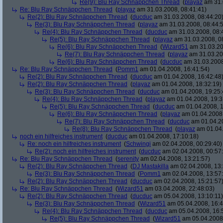
Re(9): Blu Ray Schnäppchen Thread
(
playaz
am 31.
Re: Blu Ray Schnäppchen Thread
(
playaz
am 31.03.2008, 08:41:41)
Re(2): Blu Ray Schnäppchen Thread
(
ducduc
am 31.03.2008, 08:44:20
Re(3): Blu Ray Schnäppchen Thread
(
playaz
am 31.03.2008, 08:44:
Re(4): Blu Ray Schnäppchen Thread
(
ducduc
am 31.03.2008, 08:
Re(5): Blu Ray Schnäppchen Thread
(
playaz
am 31.03.2008, 0
Re(6): Blu Ray Schnäppchen Thread
(
Wizard51
am 31.03.20
Re(7): Blu Ray Schnäppchen Thread
(
playaz
am 31.03.20
Re(6): Blu Ray Schnäppchen Thread
(
ducduc
am 31.03.2008
Re: Blu Ray Schnäppchen Thread
(
Pomm1
am 01.04.2008, 16:41:54)
Re(2): Blu Ray Schnäppchen Thread
(
ducduc
am 01.04.2008, 16:42:48
Re(2): Blu Ray Schnäppchen Thread
(
playaz
am 01.04.2008, 18:32:19)
Re(3): Blu Ray Schnäppchen Thread
(
ducduc
am 01.04.2008, 19:25:
Re(4): Blu Ray Schnäppchen Thread
(
playaz
am 01.04.2008, 19:3
Re(5): Blu Ray Schnäppchen Thread
(
ducduc
am 01.04.2008, 1
Re(6): Blu Ray Schnäppchen Thread
(
playaz
am 01.04.2008,
Re(7): Blu Ray Schnäppchen Thread
(
ducduc
am 01.04.20
Re(8): Blu Ray Schnäppchen Thread
(
playaz
am 01.04.
noch ein hilfreiches instrument
(
ducduc
am 01.04.2008, 17:10:18)
Re: noch ein hilfreiches instrument
(
Schwingi
am 02.04.2008, 00:29:40)
Re(2): noch ein hilfreiches instrument
(
ducduc
am 02.04.2008, 00:57
Re: Blu Ray Schnäppchen Thread
(
serenity
am 02.04.2008, 13:21:57)
Re(2): Blu Ray Schnäppchen Thread
(
DJ Mastakilla
am 02.04.2008, 13:
Re(3): Blu Ray Schnäppchen Thread
(
Pomm1
am 02.04.2008, 13:57
Re(2): Blu Ray Schnäppchen Thread
(
ducduc
am 02.04.2008, 15:21:57
Re: Blu Ray Schnäppchen Thread
(
Wizard51
am 03.04.2008, 22:48:03)
Re(2): Blu Ray Schnäppchen Thread
(
ducduc
am 05.04.2008, 13:10:11)
Re(3): Blu Ray Schnäppchen Thread
(
Wizard51
am 05.04.2008, 16:4
Re(4): Blu Ray Schnäppchen Thread
(
ducduc
am 05.04.2008, 16:
Re(5): Blu Ray Schnäppchen Thread
(
Wizard51
am 05.04.2008,