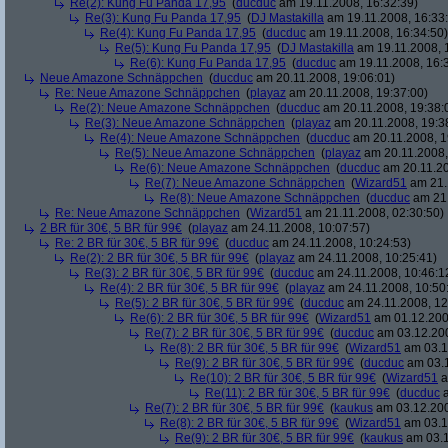
Re(2): Kung Fu Panda 17,95
(
ducduc
am 19.11.2008, 16:32:39)
Re(3): Kung Fu Panda 17,95
(
DJ Mastakilla
am 19.11.2008, 16:33
Re(4): Kung Fu Panda 17,95
(
ducduc
am 19.11.2008, 16:34:50)
Re(5): Kung Fu Panda 17,95
(
DJ Mastakilla
am 19.11.2008, 
Re(6): Kung Fu Panda 17,95
(
ducduc
am 19.11.2008, 16:
Neue Amazone Schnäppchen
(
ducduc
am 20.11.2008, 19:06:01)
Re: Neue Amazone Schnäppchen
(
playaz
am 20.11.2008, 19:37:00)
Re(2): Neue Amazone Schnäppchen
(
ducduc
am 20.11.2008, 19:38:
Re(3): Neue Amazone Schnäppchen
(
playaz
am 20.11.2008, 19:3
Re(4): Neue Amazone Schnäppchen
(
ducduc
am 20.11.2008, 1
Re(5): Neue Amazone Schnäppchen
(
playaz
am 20.11.2008,
Re(6): Neue Amazone Schnäppchen
(
ducduc
am 20.11.20
Re(7): Neue Amazone Schnäppchen
(
Wizard51
am 21.
Re(8): Neue Amazone Schnäppchen
(
ducduc
am 21.
Re: Neue Amazone Schnäppchen
(
Wizard51
am 21.11.2008, 02:30:50)
2 BR für 30€, 5 BR für 99€
(
playaz
am 24.11.2008, 10:07:57)
Re: 2 BR für 30€, 5 BR für 99€
(
ducduc
am 24.11.2008, 10:24:53)
Re(2): 2 BR für 30€, 5 BR für 99€
(
playaz
am 24.11.2008, 10:25:41)
Re(3): 2 BR für 30€, 5 BR für 99€
(
ducduc
am 24.11.2008, 10:46:1
Re(4): 2 BR für 30€, 5 BR für 99€
(
playaz
am 24.11.2008, 10:50
Re(5): 2 BR für 30€, 5 BR für 99€
(
ducduc
am 24.11.2008, 12
Re(6): 2 BR für 30€, 5 BR für 99€
(
Wizard51
am 01.12.200
Re(7): 2 BR für 30€, 5 BR für 99€
(
ducduc
am 03.12.200
Re(8): 2 BR für 30€, 5 BR für 99€
(
Wizard51
am 03.1
Re(9): 2 BR für 30€, 5 BR für 99€
(
ducduc
am 03.1
Re(10): 2 BR für 30€, 5 BR für 99€
(
Wizard51
a
Re(11): 2 BR für 30€, 5 BR für 99€
(
ducduc
a
Re(7): 2 BR für 30€, 5 BR für 99€
(
kaukus
am 03.12.200
Re(8): 2 BR für 30€, 5 BR für 99€
(
Wizard51
am 03.1
Re(9): 2 BR für 30€, 5 BR für 99€
(
kaukus
am 03.1