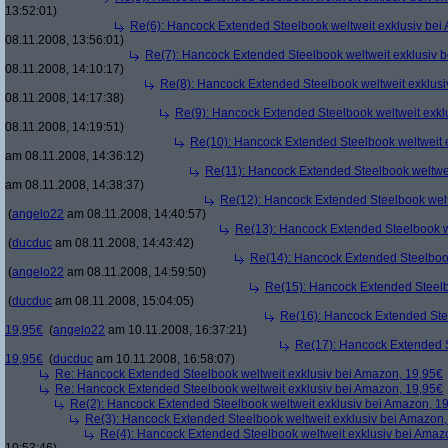
13:52:01)
Re(6): Hancock Extended Steelbook weltweit exklusiv bei
08.11.2008, 13:56:01)
Re(7): Hancock Extended Steelbook weltweit exklusiv 
08.11.2008, 14:10:17)
Re(8): Hancock Extended Steelbook weltweit exklusi
08.11.2008, 14:17:38)
Re(9): Hancock Extended Steelbook weltweit exkl
08.11.2008, 14:19:51)
Re(10): Hancock Extended Steelbook weltweit 
am 08.11.2008, 14:36:12)
Re(11): Hancock Extended Steelbook weltwei
am 08.11.2008, 14:38:37)
Re(12): Hancock Extended Steelbook welt
(
angelo22
am 08.11.2008, 14:40:57)
Re(13): Hancock Extended Steelbook w
(
ducduc
am 08.11.2008, 14:43:42)
Re(14): Hancock Extended Steelbook
(
angelo22
am 08.11.2008, 14:59:50)
Re(15): Hancock Extended Steelb
(
ducduc
am 08.11.2008, 15:04:05)
Re(16): Hancock Extended Stee
19,95€
(
angelo22
am 10.11.2008, 16:37:21)
Re(17): Hancock Extended S
19,95€
(
ducduc
am 10.11.2008, 16:58:07)
Re: Hancock Extended Steelbook weltweit exklusiv bei Amazon, 19,95€
Re: Hancock Extended Steelbook weltweit exklusiv bei Amazon, 19,95€
Re(2): Hancock Extended Steelbook weltweit exklusiv bei Amazon, 1
Re(3): Hancock Extended Steelbook weltweit exklusiv bei Amazon,
Re(4): Hancock Extended Steelbook weltweit exklusiv bei Amaz