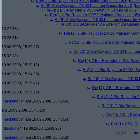
Re(5): 2 Blu-Ray oder 2 PS3 Platinum Games für 35 €
(
ducd
Re(6): 2 Blu-Ray oder 2 PS3 Platinum Games für 35 €
(
ha
Re(7): 2 Blu-Ray oder 2 PS3 Platinum Games für 35 €
(
Re(8): 2 Blu-Ray oder 2 PS3 Platinum Games für 35 
Re(9): 2 Blu-Ray oder 2 PS3 Platinum Games für 
Re(10): 2 Blu-Ray oder 2 PS3 Platinum Games 
15:27:23)
Re(11): 2 Blu-Ray oder 2 PS3 Platinum Game
15:28:31)
Re(12): 2 Blu-Ray oder 2 PS3 Platinum G
19.09.2008, 15:30:37)
Re(13): 2 Blu-Ray oder 2 PS3 Platinum
15:32:18)
Re(14): 2 Blu-Ray oder 2 PS3 Plati
19.09.2008, 15:33:12)
Re(15): 2 Blu-Ray oder 2 PS3 Pl
19.09.2008, 15:34:35)
Re(16): 2 Blu-Ray oder 2 PS3 
19.09.2008, 15:36:47)
Re(17): 2 Blu-Ray oder 2 P
19.09.2008, 15:39:24)
Re(18): 2 Blu-Ray oder 2
(
hackenbush
am 19.09.2008, 15:42:55)
Re(19): 2 Blu-Ray ode
am 19.09.2008, 15:46:23)
Re(20): 2 Blu-Ray 
(
hackenbush
am 19.09.2008, 15:48:53)
Re(21): 2 Blu-Ra
(
ducduc
am 19.09.2008, 15:49:26)
Re(22): 2 Blu
(
hackenbush
am 19.09.2008, 15:50:52)