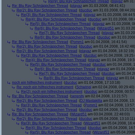
Re(9): Blu Ray Schnäppchen Thread
(
playaz
am 31.
Re: Blu Ray Schnäppchen Thread
(
playaz
am 31.03.2008, 08:41:41)
Re(2): Blu Ray Schnäppchen Thread
(
ducduc
am 31.03.2008, 08:44:20
Re(3): Blu Ray Schnäppchen Thread
(
playaz
am 31.03.2008, 08:44:
Re(4): Blu Ray Schnäppchen Thread
(
ducduc
am 31.03.2008, 08:
Re(5): Blu Ray Schnäppchen Thread
(
playaz
am 31.03.2008, 0
Re(6): Blu Ray Schnäppchen Thread
(
Wizard51
am 31.03.20
Re(7): Blu Ray Schnäppchen Thread
(
playaz
am 31.03.20
Re(6): Blu Ray Schnäppchen Thread
(
ducduc
am 31.03.2008
Re: Blu Ray Schnäppchen Thread
(
Pomm1
am 01.04.2008, 16:41:54)
Re(2): Blu Ray Schnäppchen Thread
(
ducduc
am 01.04.2008, 16:42:48
Re(2): Blu Ray Schnäppchen Thread
(
playaz
am 01.04.2008, 18:32:19)
Re(3): Blu Ray Schnäppchen Thread
(
ducduc
am 01.04.2008, 19:25:
Re(4): Blu Ray Schnäppchen Thread
(
playaz
am 01.04.2008, 19:3
Re(5): Blu Ray Schnäppchen Thread
(
ducduc
am 01.04.2008, 1
Re(6): Blu Ray Schnäppchen Thread
(
playaz
am 01.04.2008,
Re(7): Blu Ray Schnäppchen Thread
(
ducduc
am 01.04.20
Re(8): Blu Ray Schnäppchen Thread
(
playaz
am 01.04.
noch ein hilfreiches instrument
(
ducduc
am 01.04.2008, 17:10:18)
Re: noch ein hilfreiches instrument
(
Schwingi
am 02.04.2008, 00:29:40)
Re(2): noch ein hilfreiches instrument
(
ducduc
am 02.04.2008, 00:57
Re: Blu Ray Schnäppchen Thread
(
serenity
am 02.04.2008, 13:21:57)
Re(2): Blu Ray Schnäppchen Thread
(
DJ Mastakilla
am 02.04.2008, 13:
Re(3): Blu Ray Schnäppchen Thread
(
Pomm1
am 02.04.2008, 13:57
Re(2): Blu Ray Schnäppchen Thread
(
ducduc
am 02.04.2008, 15:21:57
Re: Blu Ray Schnäppchen Thread
(
Wizard51
am 03.04.2008, 22:48:03)
Re(2): Blu Ray Schnäppchen Thread
(
ducduc
am 05.04.2008, 13:10:11)
Re(3): Blu Ray Schnäppchen Thread
(
Wizard51
am 05.04.2008, 16:4
Re(4): Blu Ray Schnäppchen Thread
(
ducduc
am 05.04.2008, 16:
Re(5): Blu Ray Schnäppchen Thread
(
Wizard51
am 05.04.2008,