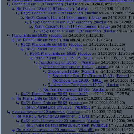
Ocean's 13 um 11,97 euronnen
(
ducduc
am 24.10.2008, 09:31:12)
Re: Ocean's 13 um 11,97 euronnen
(
playaz
am 24.10.2008, 11:53:24)
Re(2): Ocean's 13 um 11,97 euronnen
(
ducduc
am 24.10.2008, 11:56
Re(3): Ocean's 13 um 11,97 euronnen
(
playaz
am 24.10.2008, 11:
Re(4): Ocean's 13 um 11,97 euronnen
(
ducduc
am 24.10.2008, 
Re(5): Ocean's 13 um 11,97 euronnen
(
playaz
am 24.10.2008
Re(6): Ocean's 13 um 11,97 euronnen
(
ducduc
am 24.10.2
Planet Erde um 58,95
(
ducduc
am 24.10.2008, 11:56:19)
Re: Planet Erde um 58,95
(
Rain
am 24.10.2008, 12:03:43)
Re(2): Planet Erde um 58,95
(
ducduc
am 24.10.2008, 12:07:26)
Re(3): Planet Erde um 58,95
(
Rain
am 24.10.2008, 12:23:10)
Re(4): Planet Erde um 58,95
(
ducduc
am 24.10.2008, 12:30:35)
Re(5): Planet Erde um 58,95
(
Rain
am 24.10.2008, 12:31:58
Transformers um 19,89,-
(
Pomm1
am 24.10.2008, 16:02:5
American Gangster um 19,89,-
(
Pomm1
am 24.10.2008,
Shooter um 19,89,-
(
Pomm1
am 24.10.2008, 16:05:1
Sex and the City - Der Film um 19,89,-
(
Pomm1
am
Re: Shooter um 19,89,-
(
MikE_
am 24.10.2008, 16
Re: American Gangster um 19,89,-
(
ducduc
am 24.10
Re: Transformers um 19,89,-
(
ducduc
am 24.10.2008, 1
Re(2): Planet Erde um 58,95
(
monster23
am 27.10.2008, 17:25:54)
Re: Planet Erde um 58,95
(
Wizard51
am 24.10.2008, 18:25:56)
Re(2): Planet Erde um 58,95
(
ducduc
am 25.10.2008, 09:50:29)
Re(3): Planet Erde um 58,95
(
Wizard51
am 25.10.2008, 18:05:22)
viele blu rays unter 20 euronnen
(
ducduc
am 24.10.2008, 17:13:50)
Re: viele blu rays unter 20 euronnen
(
playaz
am 24.10.2008, 17:31:11)
Re(2): viele blu rays unter 20 euronnen
(
ducduc
am 25.10.2008, 09:5
Re(3): viele blu rays unter 20 euronnen
(
Wizard51
am 25.10.2008,
Re: viele blu rays unter 20 euronnen
(
Wizard51
am 25.10.2008, 18:47:0