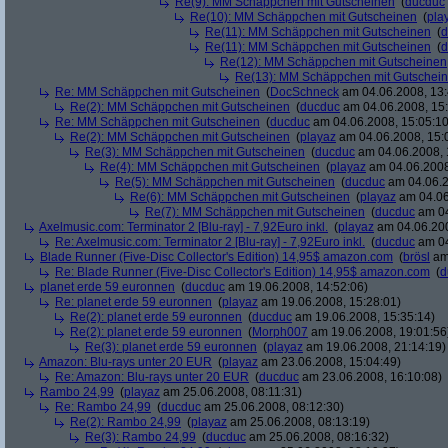
Re(9): MM Schäppchen mit Gutscheinen
(
ducduc
Re(10): MM Schäppchen mit Gutscheinen
(
pla
Re(11): MM Schäppchen mit Gutscheinen
(
d
Re(11): MM Schäppchen mit Gutscheinen
(
d
Re(12): MM Schäppchen mit Gutscheinen
Re(13): MM Schäppchen mit Gutschei
Re: MM Schäppchen mit Gutscheinen
(
DocSchneck
am 04.06.2008, 13:
Re(2): MM Schäppchen mit Gutscheinen
(
ducduc
am 04.06.2008, 15:
Re: MM Schäppchen mit Gutscheinen
(
ducduc
am 04.06.2008, 15:05:10
Re(2): MM Schäppchen mit Gutscheinen
(
playaz
am 04.06.2008, 15:
Re(3): MM Schäppchen mit Gutscheinen
(
ducduc
am 04.06.2008, 
Re(4): MM Schäppchen mit Gutscheinen
(
playaz
am 04.06.2008
Re(5): MM Schäppchen mit Gutscheinen
(
ducduc
am 04.06.2
Re(6): MM Schäppchen mit Gutscheinen
(
playaz
am 04.06
Re(7): MM Schäppchen mit Gutscheinen
(
ducduc
am 04
Axelmusic.com: Terminator 2 [Blu-ray] - 7,92Euro inkl.
(
playaz
am 04.06.200
Re: Axelmusic.com: Terminator 2 [Blu-ray] - 7,92Euro inkl.
(
ducduc
am 04
Blade Runner (Five-Disc Collector's Edition) 14,95$ amazon.com
(
brösl
am 
Re: Blade Runner (Five-Disc Collector's Edition) 14,95$ amazon.com
(
d
planet erde 59 euronnen
(
ducduc
am 19.06.2008, 14:52:06)
Re: planet erde 59 euronnen
(
playaz
am 19.06.2008, 15:28:01)
Re(2): planet erde 59 euronnen
(
ducduc
am 19.06.2008, 15:35:14)
Re(2): planet erde 59 euronnen
(
Morph007
am 19.06.2008, 19:01:56
Re(3): planet erde 59 euronnen
(
playaz
am 19.06.2008, 21:14:19)
Amazon: Blu-rays unter 20 EUR
(
playaz
am 23.06.2008, 15:04:49)
Re: Amazon: Blu-rays unter 20 EUR
(
ducduc
am 23.06.2008, 16:10:08)
Rambo 24,99
(
playaz
am 25.06.2008, 08:11:31)
Re: Rambo 24,99
(
ducduc
am 25.06.2008, 08:12:30)
Re(2): Rambo 24,99
(
playaz
am 25.06.2008, 08:13:19)
Re(3): Rambo 24,99
(
ducduc
am 25.06.2008, 08:16:32)