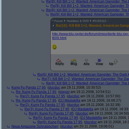
Re(8): Kill Bill 1+2, Wanted, American Gangster, The
Re(9): Kill Bill 1+2, Wanted, American Gangster, T
Re(8): Kill Bill 1+2, Wanted, American Gangster, The
Re(9): Kill Bill 1+2, Wanted, American Gangster, T
^
Forum
Heimkino & DVD
#
5185110
Re(10): Kill Bill 1+2, Wanted, American Gang
http:/
/
www.blu-rayler.de/
forum/
importierte-blu-ray-
t609.html
Re(6): Kill Bill 1+2, Wanted, American Gangster, The Dark 
Re(7): Kill Bill 1+2, Wanted, American Gangster, The Da
Re(8): Kill Bill 1+2, Wanted, American Gangster, The
Kung Fu Panda 17,95
(
ducduc
am 19.11.2008, 10:30:52)
Re: Kung Fu Panda 17,95
(
playaz
am 19.11.2008, 10:54:51)
Re(2): Kung Fu Panda 17,95
(
ducduc
am 19.11.2008, 10:57:00)
Re: Kung Fu Panda 17,95
(
DJ Mastakilla
am 19.11.2008, 16:08:27)
Re(2): Kung Fu Panda 17,95
(
ducduc
am 19.11.2008, 16:32:39)
Re(3): Kung Fu Panda 17,95
(
DJ Mastakilla
am 19.11.2008, 16:33
Re(4): Kung Fu Panda 17,95
(
ducduc
am 19.11.2008, 16:34:50)
Re(5): Kung Fu Panda 17,95
(
DJ Mastakilla
am 19.11.2008, 
Re(6): Kung Fu Panda 17,95
(
ducduc
am 19.11.2008, 16:
Neue Amazone Schnäppchen
(
ducduc
am 20.11.2008, 19:06:01)