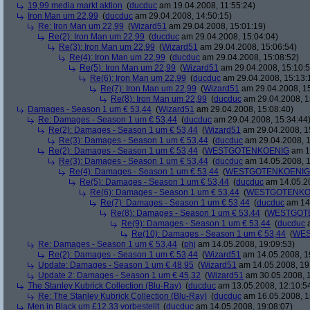
19,99 media markt aktion
(
ducduc
am 19.04.2008, 11:55:24)
Iron Man um 22,99
(
ducduc
am 29.04.2008, 14:50:15)
Re: Iron Man um 22,99
(
Wizard51
am 29.04.2008, 15:01:19)
Re(2): Iron Man um 22,99
(
ducduc
am 29.04.2008, 15:04:04)
Re(3): Iron Man um 22,99
(
Wizard51
am 29.04.2008, 15:06:54)
Re(4): Iron Man um 22,99
(
ducduc
am 29.04.2008, 15:08:52)
Re(5): Iron Man um 22,99
(
Wizard51
am 29.04.2008, 15:10:5
Re(6): Iron Man um 22,99
(
ducduc
am 29.04.2008, 15:13:
Re(7): Iron Man um 22,99
(
Wizard51
am 29.04.2008, 15
Re(8): Iron Man um 22,99
(
ducduc
am 29.04.2008, 1
Damages - Season 1 um € 53,44
(
Wizard51
am 29.04.2008, 15:08:40)
Re: Damages - Season 1 um € 53,44
(
ducduc
am 29.04.2008, 15:34:44
Re(2): Damages - Season 1 um € 53,44
(
Wizard51
am 29.04.2008, 1
Re(3): Damages - Season 1 um € 53,44
(
ducduc
am 29.04.2008, 1
Re(2): Damages - Season 1 um € 53,44
(
WESTGOTENKOENIG
am 14
Re(3): Damages - Season 1 um € 53,44
(
ducduc
am 14.05.2008, 1
Re(4): Damages - Season 1 um € 53,44
(
WESTGOTENKOENIG
Re(5): Damages - Season 1 um € 53,44
(
ducduc
am 14.05.20
Re(6): Damages - Season 1 um € 53,44
(
WESTGOTENKO
Re(7): Damages - Season 1 um € 53,44
(
ducduc
am 14.
Re(8): Damages - Season 1 um € 53,44
(
WESTGOT
Re(9): Damages - Season 1 um € 53,44
(
ducduc
a
Re(10): Damages - Season 1 um € 53,44
(
WES
Re: Damages - Season 1 um € 53,44
(
phj
am 14.05.2008, 19:09:53)
Re(2): Damages - Season 1 um € 53,44
(
Wizard51
am 14.05.2008, 1
Update: Damages - Season 1 um € 48,95
(
Wizard51
am 14.05.2008, 19
Update 2: Damages - Season 1 um € 45,32
(
Wizard51
am 30.05.2008, 1
The Stanley Kubrick Collection (Blu-Ray)
(
ducduc
am 13.05.2008, 12:10:5
Re: The Stanley Kubrick Collection (Blu-Ray)
(
ducduc
am 16.05.2008, 1
Men in Black um £12.33 vorbestellt
(
ducduc
am 14.05.2008, 19:08:07)