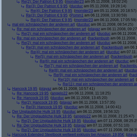
Re(2): Der Patrion € 9,95
(
monster23
am 05.11.2008, 18:02:24)
Re(3): Der Patrion € 9,95
(
ducduc
am 05.11.2008, 19:28:14)
Re(4): Der Patrion € 9,95
(
monster23
am 05.11.2008, 20:18:57)
Re(3): Der Patrion € 9,95
(
Pomm1
am 06.11.2008, 13:30:59)
Re(4): Der Patrion € 9,95
(
monster23
am 06.11.2008, 17:05:59)
mal ein schnäppchen der anderen art
(
ducduc
am 06.11.2008, 08:54:25)
Re: mal ein schnäppchen der anderen art
(
playaz
am 06.11.2008, 09:27
Re(2): mal ein schnäppchen der anderen art
(
ducduc
am 06.11.2008,
Re: mal ein schnäppchen der anderen art
(
hackenbush
am 06.11.2008, 
Re(2): mal ein schnäppchen der anderen art
(
ducduc
am 06.11.2008,
Re(3): mal ein schnäppchen der anderen art
(
hackenbush
am 06.1
Re(4): mal ein schnäppchen der anderen art
(
ducduc
am 07.11.
Re(5): mal ein schnäppchen der anderen art
(
hackenbush
am
Re(6): mal ein schnäppchen der anderen art
(
ducduc
am 0
Re(7): mal ein schnäppchen der anderen art
(
hackenb
Re(8): mal ein schnäppchen der anderen art
(
ducdu
Re(9): mal ein schnäppchen der anderen art
(
hac
Re(10): mal ein schnäppchen der anderen art
(
Re(11): mal ein schnäppchen der anderen ar
Hancock 19,95
(
playaz
am 06.11.2008, 10:57:41)
Re: Hancock 19,95
(
angelo22
am 06.11.2008, 11:18:25)
Re: Hancock 19,95
(
ducduc
am 06.11.2008, 13:45:20)
Re(2): Hancock 19,95
(
playaz
am 06.11.2008, 13:57:35)
Re(3): Hancock 19,95
(
ducduc
am 06.11.2008, 14:00:41)
Der Unglaubliche Hulk 18,95
(
ducduc
am 06.11.2008, 19:56:32)
Re: Der Unglaubliche Hulk 18,95
(
angelo22
am 06.11.2008, 21:25:47)
Re(2): Der Unglaubliche Hulk 18,95
(
ducduc
am 07.11.2008, 08:25:2
Re: Der Unglaubliche Hulk 18,95
(
playaz
am 07.11.2008, 07:51:10)
Re(2): Der Unglaubliche Hulk 18,95
(
ducduc
am 07.11.2008, 08:26:3
Hancock Extended Steelbook weltweit exklusiv bei Amazon, 19,95€
(
playa