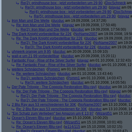
Re(2): grindhouse box - jetzt vorbestellen um 29,90
(
DocSchneck
am 
Re(3): grindhouse box - jetzt vorbestellen um 29,90
(
playaz
am 09.
Re(4): grindhouse box - jetzt vorbestellen um 29,90
(
DocSchne
Re(5): grindhouse box - jetzt vorbestellen um 29,90
(
playaz
a
Iron Man und Die Welle
(
ducduc
am 19.09.2008, 14:37:28)
Re: Iron Man und Die Welle
(
playaz
am 19.09.2008, 17:50:48)
Re(2): Iron Man und Die Welle
(
ducduc
am 19.09.2008, 17:56:00)
The Dark Knight vorbestellbar für 22€
(
NoName2007
am 19.09.2008, 19:5
Re: The Dark Knight vorbestellbar für 22€
(
ducduc
am 19.09.2008, 20:0
Re(2): The Dark Knight vorbestellbar für 22€
(
NoName2007
am 19.09
Re(3): The Dark Knight vorbestellbar für 22€
(
ducduc
am 19.09.200
uhrwerk orange um 9,95
(
ducduc
am 20.09.2008, 15:09:10)
wall-e um 21,99 vorbestellbar
(
ducduc
am 20.09.2008, 15:20:11)
Fantastic Four - Rise of the Silver Surfer
(
playaz
am 01.10.2008, 12:32:43)
Re: Fantastic Four - Rise of the Silver Surfer
(
ducduc
am 01.10.2008, 12
weitere Schnäpchen
(
Pomm1
am 01.10.2008, 13:39:39)
Re: weitere Schnäpchen
(
ducduc
am 01.10.2008, 13:43:44)
Re(2): weitere Schnäpchen
(
Pomm1
am 01.10.2008, 14:03:47)
Re(3): weitere Schnäpchen
(
ducduc
am 01.10.2008, 14:05:56)
Der Pate Trilogie - The Coppola Restoration [Blu-ray]
(
ducduc
am 08.10.20
Re: Der Pate Trilogie - The Coppola Restoration [Blu-ray]
(
playaz
am 08.
Re(2): Der Pate Trilogie - The Coppola Restoration [Blu-ray]
(
ducduc
Re(2): Der Pate Trilogie - The Coppola Restoration [Blu-ray]
(
ducduc
2 Blu Ray aus 53 verschiedenen für 30€
(
NoName2007
am 13.10.2008, 13
Re: 2 Blu Ray aus 53 verschiedenen für 30€
(
ducduc
am 13.10.2008, 14
"Ein Schatz zum Verlieben" bei Amazon um € 13,97
(
Wizard51
am 15.10.20
Ocean's Eleven [Blu-ray]
(
ducduc
am 15.10.2008, 10:00:20)
Re: Ocean's Eleven [Blu-ray]
(
Wizard51
am 15.10.2008, 10:01:40)
Re: Ocean's Eleven [Blu-ray]
(
w114/115
am 15.10.2008, 10:02:15)
Re(2): Ocean's Eleven [Blu-ray]
(
ducduc
am 15.10.2008, 10:03:47)