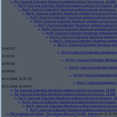
Re: Hancock Extended Steelbook weltweit exklusiv bei Amazon, 19,95€
Re(2): Hancock Extended Steelbook weltweit exklusiv bei Amazon, 1
Re(3): Hancock Extended Steelbook weltweit exklusiv bei Amazon,
Re(4): Hancock Extended Steelbook weltweit exklusiv bei Amaz
Re(5): Hancock Extended Steelbook weltweit exklusiv bei A
Re(6): Hancock Extended Steelbook weltweit exklusiv bei
Re(7): Hancock Extended Steelbook weltweit exklusiv 
Re(8): Hancock Extended Steelbook weltweit exklusi
Re(9): Hancock Extended Steelbook weltweit exkl
Re(10): Hancock Extended Steelbook weltweit 
Re(11): Hancock Extended Steelbook weltwei
Re(12): Hancock Extended Steelbook welt
14:40:57)
Re(13): Hancock Extended Steelbook w
14:43:42)
Re(14): Hancock Extended Steelbook
14:59:50)
Re(15): Hancock Extended Steelb
15:04:05)
Re(16): Hancock Extended Stee
10.11.2008, 16:37:21)
Re(17): Hancock Extended S
10.11.2008, 16:58:07)
Re: Hancock Extended Steelbook weltweit exklusiv bei Amazon, 19,95€
Re: Hancock Extended Steelbook weltweit exklusiv bei Amazon, 19,95€
Re(2): Hancock Extended Steelbook weltweit exklusiv bei Amazon, 1
Re(3): Hancock Extended Steelbook weltweit exklusiv bei Amazon,
Re(4): Hancock Extended Steelbook weltweit exklusiv bei Amaz
Re(5): Hancock Extended Steelbook weltweit exklusiv bei A
Die Legende von Omar - The Keeper [Blu-ray] 10,95€
(
playaz
am 11.11.200