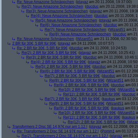
Re: Neue Amazone Schnäppchen
(
playaz
am 20.11.2008, 19:37:00)
Re(2): Neue Amazone Schnäppchen
(
ducduc
am 20.11.2008, 19:38:
Re(3): Neue Amazone Schnäppchen
(
playaz
am 20.11.2008, 19:3
Re(4): Neue Amazone Schnäppchen
(
ducduc
am 20.11.2008, 1
Re(5): Neue Amazone Schnäppchen
(
playaz
am 20.11.2008,
Re(6): Neue Amazone Schnäppchen
(
ducduc
am 20.11.20
Re(7): Neue Amazone Schnäppchen
(
Wizard51
am 21.
Re(8): Neue Amazone Schnäppchen
(
ducduc
am 21.
Re: Neue Amazone Schnäppchen
(
Wizard51
am 21.11.2008, 02:30:50)
2 BR für 30€, 5 BR für 99€
(
playaz
am 24.11.2008, 10:07:57)
Re: 2 BR für 30€, 5 BR für 99€
(
ducduc
am 24.11.2008, 10:24:53)
Re(2): 2 BR für 30€, 5 BR für 99€
(
playaz
am 24.11.2008, 10:25:41)
Re(3): 2 BR für 30€, 5 BR für 99€
(
ducduc
am 24.11.2008, 10:46:1
Re(4): 2 BR für 30€, 5 BR für 99€
(
playaz
am 24.11.2008, 10:50
Re(5): 2 BR für 30€, 5 BR für 99€
(
ducduc
am 24.11.2008, 12
Re(6): 2 BR für 30€, 5 BR für 99€
(
Wizard51
am 01.12.200
Re(7): 2 BR für 30€, 5 BR für 99€
(
ducduc
am 03.12.200
Re(8): 2 BR für 30€, 5 BR für 99€
(
Wizard51
am 03.1
Re(9): 2 BR für 30€, 5 BR für 99€
(
ducduc
am 03.1
Re(10): 2 BR für 30€, 5 BR für 99€
(
Wizard51
a
Re(11): 2 BR für 30€, 5 BR für 99€
(
ducduc
a
Re(7): 2 BR für 30€, 5 BR für 99€
(
kaukus
am 03.12.200
Re(8): 2 BR für 30€, 5 BR für 99€
(
Wizard51
am 03.1
Re(9): 2 BR für 30€, 5 BR für 99€
(
kaukus
am 03.1
Re(10): 2 BR für 30€, 5 BR für 99€
(
Wizard51
a
Re(11): 2 BR für 30€, 5 BR für 99€
(
kaukus
a
Re(12): 2 BR für 30€, 5 BR für 99€
(
Wiza
Transformers 2 Disc SE 14,97€ nur am 1.12.!
(
playaz
am 01.12.2008, 09:2
Re: Transformers 2 Disc SE 14,97€ nur am 1.12.!
(
Pomm1
am 01.12.200
Re(2): Transformers 2 Disc SE 14,97€ nur am 1.12.!
(
playaz
am 01.12