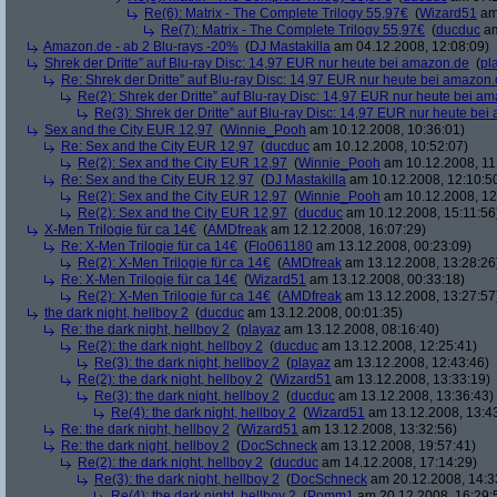
Re(6): Matrix - The Complete Trilogy 55,97€
(
Wizard51
am 
Re(7): Matrix - The Complete Trilogy 55,97€
(
ducduc
am
Amazon.de - ab 2 Blu-rays -20%
(
DJ Mastakilla
am 04.12.2008, 12:08:09)
Shrek der Dritte” auf Blu-ray Disc: 14,97 EUR nur heute bei amazon.de
(
pl
Re: Shrek der Dritte” auf Blu-ray Disc: 14,97 EUR nur heute bei amazon
Re(2): Shrek der Dritte” auf Blu-ray Disc: 14,97 EUR nur heute bei a
Re(3): Shrek der Dritte” auf Blu-ray Disc: 14,97 EUR nur heute be
Sex and the City EUR 12,97
(
Winnie_Pooh
am 10.12.2008, 10:36:01)
Re: Sex and the City EUR 12,97
(
ducduc
am 10.12.2008, 10:52:07)
Re(2): Sex and the City EUR 12,97
(
Winnie_Pooh
am 10.12.2008, 11
Re: Sex and the City EUR 12,97
(
DJ Mastakilla
am 10.12.2008, 12:10:5
Re(2): Sex and the City EUR 12,97
(
Winnie_Pooh
am 10.12.2008, 12
Re(2): Sex and the City EUR 12,97
(
ducduc
am 10.12.2008, 15:11:56
X-Men Trilogie für ca 14€
(
AMDfreak
am 12.12.2008, 16:07:29)
Re: X-Men Trilogie für ca 14€
(
Flo061180
am 13.12.2008, 00:23:09)
Re(2): X-Men Trilogie für ca 14€
(
AMDfreak
am 13.12.2008, 13:28:26
Re: X-Men Trilogie für ca 14€
(
Wizard51
am 13.12.2008, 00:33:18)
Re(2): X-Men Trilogie für ca 14€
(
AMDfreak
am 13.12.2008, 13:27:57
the dark night, hellboy 2
(
ducduc
am 13.12.2008, 00:01:35)
Re: the dark night, hellboy 2
(
playaz
am 13.12.2008, 08:16:40)
Re(2): the dark night, hellboy 2
(
ducduc
am 13.12.2008, 12:25:41)
Re(3): the dark night, hellboy 2
(
playaz
am 13.12.2008, 12:43:46)
Re(2): the dark night, hellboy 2
(
Wizard51
am 13.12.2008, 13:33:19)
Re(3): the dark night, hellboy 2
(
ducduc
am 13.12.2008, 13:36:43)
Re(4): the dark night, hellboy 2
(
Wizard51
am 13.12.2008, 13:4
Re: the dark night, hellboy 2
(
Wizard51
am 13.12.2008, 13:32:56)
Re: the dark night, hellboy 2
(
DocSchneck
am 13.12.2008, 19:57:41)
Re(2): the dark night, hellboy 2
(
ducduc
am 14.12.2008, 17:14:29)
Re(3): the dark night, hellboy 2
(
DocSchneck
am 20.12.2008, 14:3
Re(4): the dark night, hellboy 2
(
Pomm1
am 20.12.2008, 16:29: