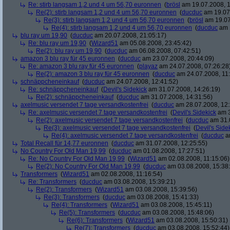
Re: stirb langsam 1,2 und 4 um 56,70 euronnen
(
brösl
am 19.07.2008, 1
Re(2): stirb langsam 1,2 und 4 um 56,70 euronnen
(
ducduc
am 19.07.
Re(3): stirb langsam 1,2 und 4 um 56,70 euronnen
(
brösl
am 19.07
Re(4): stirb langsam 1,2 und 4 um 56,70 euronnen
(
ducduc
am 1
blu ray um 19,90
(
ducduc
am 20.07.2008, 21:05:17)
Re: blu ray um 19,90
(
Wizard51
am 05.08.2008, 23:45:42)
Re(2): blu ray um 19,90
(
ducduc
am 06.08.2008, 07:42:51)
amazon 3 blu ray für 45 euronnen
(
ducduc
am 23.07.2008, 20:44:09)
Re: amazon 3 blu ray für 45 euronnen
(
playaz
am 24.07.2008, 07:26:28
Re(2): amazon 3 blu ray für 45 euronnen
(
ducduc
am 24.07.2008, 11:
schnäppcheneinkauf
(
ducduc
am 24.07.2008, 12:41:52)
Re: schnäppcheneinkauf
(
Devil's Sidekick
am 31.07.2008, 14:26:19)
Re(2): schnäppcheneinkauf
(
ducduc
am 31.07.2008, 14:31:56)
axelmusic versendet 7 tage versandkostenfrei
(
ducduc
am 28.07.2008, 12:
Re: axelmusic versendet 7 tage versandkostenfrei
(
Devil's Sidekick
am 3
Re(2): axelmusic versendet 7 tage versandkostenfrei
(
ducduc
am 31.0
Re(3): axelmusic versendet 7 tage versandkostenfrei
(
Devil's Side
Re(4): axelmusic versendet 7 tage versandkostenfrei
(
ducduc
am
Total Recall für 14,77 euronnen
(
ducduc
am 31.07.2008, 12:25:55)
No Country For Old Man 19,99
(
ducduc
am 01.08.2008, 17:27:51)
Re: No Country For Old Man 19,99
(
Wizard51
am 02.08.2008, 11:15:06)
Re(2): No Country For Old Man 19,99
(
ducduc
am 03.08.2008, 15:38
Transformers
(
Wizard51
am 02.08.2008, 11:16:54)
Re: Transformers
(
ducduc
am 03.08.2008, 15:39:21)
Re(2): Transformers
(
Wizard51
am 03.08.2008, 15:39:56)
Re(3): Transformers
(
ducduc
am 03.08.2008, 15:41:33)
Re(4): Transformers
(
Wizard51
am 03.08.2008, 15:45:11)
Re(5): Transformers
(
ducduc
am 03.08.2008, 15:48:06)
Re(6): Transformers
(
Wizard51
am 03.08.2008, 15:50:31)
Re(7): Transformers
(
ducduc
am 03.08.2008, 15:52:44)