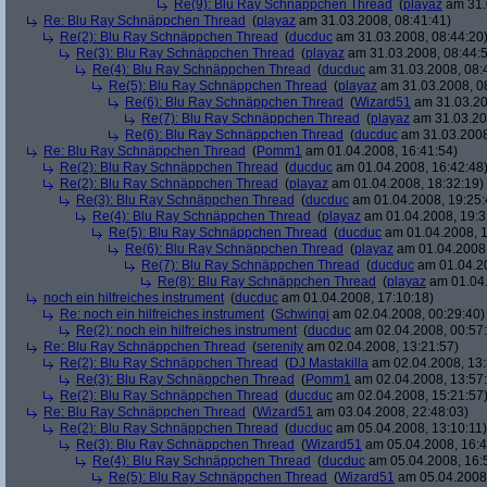
Re(9): Blu Ray Schnäppchen Thread
(
playaz
am 31.
Re: Blu Ray Schnäppchen Thread
(
playaz
am 31.03.2008, 08:41:41)
Re(2): Blu Ray Schnäppchen Thread
(
ducduc
am 31.03.2008, 08:44:20
Re(3): Blu Ray Schnäppchen Thread
(
playaz
am 31.03.2008, 08:44:
Re(4): Blu Ray Schnäppchen Thread
(
ducduc
am 31.03.2008, 08:
Re(5): Blu Ray Schnäppchen Thread
(
playaz
am 31.03.2008, 0
Re(6): Blu Ray Schnäppchen Thread
(
Wizard51
am 31.03.20
Re(7): Blu Ray Schnäppchen Thread
(
playaz
am 31.03.20
Re(6): Blu Ray Schnäppchen Thread
(
ducduc
am 31.03.2008
Re: Blu Ray Schnäppchen Thread
(
Pomm1
am 01.04.2008, 16:41:54)
Re(2): Blu Ray Schnäppchen Thread
(
ducduc
am 01.04.2008, 16:42:48
Re(2): Blu Ray Schnäppchen Thread
(
playaz
am 01.04.2008, 18:32:19)
Re(3): Blu Ray Schnäppchen Thread
(
ducduc
am 01.04.2008, 19:25:
Re(4): Blu Ray Schnäppchen Thread
(
playaz
am 01.04.2008, 19:3
Re(5): Blu Ray Schnäppchen Thread
(
ducduc
am 01.04.2008, 1
Re(6): Blu Ray Schnäppchen Thread
(
playaz
am 01.04.2008,
Re(7): Blu Ray Schnäppchen Thread
(
ducduc
am 01.04.20
Re(8): Blu Ray Schnäppchen Thread
(
playaz
am 01.04.
noch ein hilfreiches instrument
(
ducduc
am 01.04.2008, 17:10:18)
Re: noch ein hilfreiches instrument
(
Schwingi
am 02.04.2008, 00:29:40)
Re(2): noch ein hilfreiches instrument
(
ducduc
am 02.04.2008, 00:57
Re: Blu Ray Schnäppchen Thread
(
serenity
am 02.04.2008, 13:21:57)
Re(2): Blu Ray Schnäppchen Thread
(
DJ Mastakilla
am 02.04.2008, 13:
Re(3): Blu Ray Schnäppchen Thread
(
Pomm1
am 02.04.2008, 13:57
Re(2): Blu Ray Schnäppchen Thread
(
ducduc
am 02.04.2008, 15:21:57
Re: Blu Ray Schnäppchen Thread
(
Wizard51
am 03.04.2008, 22:48:03)
Re(2): Blu Ray Schnäppchen Thread
(
ducduc
am 05.04.2008, 13:10:11)
Re(3): Blu Ray Schnäppchen Thread
(
Wizard51
am 05.04.2008, 16:4
Re(4): Blu Ray Schnäppchen Thread
(
ducduc
am 05.04.2008, 16:
Re(5): Blu Ray Schnäppchen Thread
(
Wizard51
am 05.04.2008,