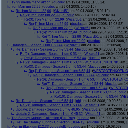
19,99 media markt aktion
(
ducduc
am 19.04.2008, 11:55:24)
Iron Man um 22,99
(
ducduc
am 29.04.2008, 14:50:15)
Re: Iron Man um 22,99
(
Wizard51
am 29.04.2008, 15:01:19)
Re(2): Iron Man um 22,99
(
ducduc
am 29.04.2008, 15:04:04)
Re(3): Iron Man um 22,99
(
Wizard51
am 29.04.2008, 15:06:54)
Re(4): Iron Man um 22,99
(
ducduc
am 29.04.2008, 15:08:52)
Re(5): Iron Man um 22,99
(
Wizard51
am 29.04.2008, 15:10:5
Re(6): Iron Man um 22,99
(
ducduc
am 29.04.2008, 15:13:
Re(7): Iron Man um 22,99
(
Wizard51
am 29.04.2008, 15
Re(8): Iron Man um 22,99
(
ducduc
am 29.04.2008, 1
Damages - Season 1 um € 53,44
(
Wizard51
am 29.04.2008, 15:08:40)
Re: Damages - Season 1 um € 53,44
(
ducduc
am 29.04.2008, 15:34:44
Re(2): Damages - Season 1 um € 53,44
(
Wizard51
am 29.04.2008, 1
Re(3): Damages - Season 1 um € 53,44
(
ducduc
am 29.04.2008, 1
Re(2): Damages - Season 1 um € 53,44
(
WESTGOTENKOENIG
am 14
Re(3): Damages - Season 1 um € 53,44
(
ducduc
am 14.05.2008, 1
Re(4): Damages - Season 1 um € 53,44
(
WESTGOTENKOENIG
Re(5): Damages - Season 1 um € 53,44
(
ducduc
am 14.05.20
Re(6): Damages - Season 1 um € 53,44
(
WESTGOTENKO
Re(7): Damages - Season 1 um € 53,44
(
ducduc
am 14.
Re(8): Damages - Season 1 um € 53,44
(
WESTGOT
Re(9): Damages - Season 1 um € 53,44
(
ducduc
a
Re(10): Damages - Season 1 um € 53,44
(
WES
Re: Damages - Season 1 um € 53,44
(
phj
am 14.05.2008, 19:09:53)
Re(2): Damages - Season 1 um € 53,44
(
Wizard51
am 14.05.2008, 1
Update: Damages - Season 1 um € 48,95
(
Wizard51
am 14.05.2008, 19
Update 2: Damages - Season 1 um € 45,32
(
Wizard51
am 30.05.2008, 1
The Stanley Kubrick Collection (Blu-Ray)
(
ducduc
am 13.05.2008, 12:10:5
Re: The Stanley Kubrick Collection (Blu-Ray)
(
ducduc
am 16.05.2008, 1
Men in Black um £12.33 vorbestellt
(
ducduc
am 14.05.2008, 19:08:07)