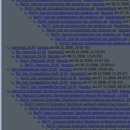
Re(2): mal ein schnäppchen der anderen art
(
ducduc
am 06.11.2008,
Re(3): mal ein schnäppchen der anderen art
(
hackenbush
am 06.1
Re(4): mal ein schnäppchen der anderen art
(
ducduc
am 07.11.
Re(5): mal ein schnäppchen der anderen art
(
hackenbush
am
Re(6): mal ein schnäppchen der anderen art
(
ducduc
am 0
Re(7): mal ein schnäppchen der anderen art
(
hackenb
Re(8): mal ein schnäppchen der anderen art
(
ducdu
Re(9): mal ein schnäppchen der anderen art
(
hac
Re(10): mal ein schnäppchen der anderen art
(
Re(11): mal ein schnäppchen der anderen ar
Hancock 19,95
(
playaz
am 06.11.2008, 10:57:41)
Re: Hancock 19,95
(
angelo22
am 06.11.2008, 11:18:25)
Re: Hancock 19,95
(
ducduc
am 06.11.2008, 13:45:20)
Re(2): Hancock 19,95
(
playaz
am 06.11.2008, 13:57:35)
Re(3): Hancock 19,95
(
ducduc
am 06.11.2008, 14:00:41)
Der Unglaubliche Hulk 18,95
(
ducduc
am 06.11.2008, 19:56:32)
Re: Der Unglaubliche Hulk 18,95
(
angelo22
am 06.11.2008, 21:25:47)
Re(2): Der Unglaubliche Hulk 18,95
(
ducduc
am 07.11.2008, 08:25:2
Re: Der Unglaubliche Hulk 18,95
(
playaz
am 07.11.2008, 07:51:10)
Re(2): Der Unglaubliche Hulk 18,95
(
ducduc
am 07.11.2008, 08:26:3
Hancock Extended Steelbook weltweit exklusiv bei Amazon, 19,95€
(
playa
Re: Hancock Extended Steelbook weltweit exklusiv bei Amazon, 19,95€
Re(2): Hancock Extended Steelbook weltweit exklusiv bei Amazon, 1
Re(3): Hancock Extended Steelbook weltweit exklusiv bei Amazon,
Re(4): Hancock Extended Steelbook weltweit exklusiv bei Amaz
Re(5): Hancock Extended Steelbook weltweit exklusiv bei A
Re(6): Hancock Extended Steelbook weltweit exklusiv bei
Re(7): Hancock Extended Steelbook weltweit exklusiv 
Re(8): Hancock Extended Steelbook weltweit exklusi