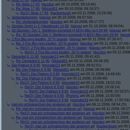
filme 17,95
(
playaz
am 30.10.2008, 08:35:30)
Re: filme 17,95
(
ducduc
am 30.10.2008, 09:16:46)
Re: filme 17,95
(
Wizard51
am 30.10.2008, 09:19:37)
Re(2): filme 17,95
(
hackenbush
am 03.11.2008, 23:29:36)
Vorbestellungen
(
playaz
am 30.10.2008, 09:07:50)
Re: Vorbestellungen
(
ducduc
am 30.10.2008, 09:17:37)
Zombie Night 1+2 (Steelbook) 14,99
(
playaz
am 31.10.2008, 08:59:04)
30 Stunden: Der 2. Weltkrieg komplett (4 BDs) [Blu-ray] 29,99
(
playaz
am 03
Re: 30 Stunden: Der 2. Weltkrieg komplett (4 BDs) [Blu-ray] 29,99
(
ducd
2 Fox Blu-rays kaufen, 20 % sparen
(
playaz
am 05.11.2008, 07:30:47)
Re: 2 Fox Blu-rays kaufen, 20 % sparen
(
ducduc
am 05.11.2008, 07:44:
Re(2): 2 Fox Blu-rays kaufen, 20 % sparen
(
playaz
am 05.11.2008, 07
Re(3): 2 Fox Blu-rays kaufen, 20 % sparen
(
ducduc
am 05.11.2008,
Departed € 11,90
(
monster23
am 05.11.2008, 09:41:42)
Re: Departed € 11,90
(
Wizard51
am 05.11.2008, 09:48:28)
Der Patrion € 9,95
(
monster23
am 05.11.2008, 09:42:51)
Re: Der Patrion € 9,95
(
Wizard51
am 05.11.2008, 09:48:08)
Re(2): Der Patrion € 9,95
(
monster23
am 05.11.2008, 14:49:34)
Re: Der Patrion € 9,95
(
Pomm1
am 05.11.2008, 15:09:49)
Re(2): Der Patrion € 9,95
(
monster23
am 05.11.2008, 18:02:24)
Re(3): Der Patrion € 9,95
(
ducduc
am 05.11.2008, 19:28:14)
Re(4): Der Patrion € 9,95
(
monster23
am 05.11.2008, 20:18:57)
Re(3): Der Patrion € 9,95
(
Pomm1
am 06.11.2008, 13:30:59)
Re(4): Der Patrion € 9,95
(
monster23
am 06.11.2008, 17:05:59)
mal ein schnäppchen der anderen art
(
ducduc
am 06.11.2008, 08:54:25)
Re: mal ein schnäppchen der anderen art
(
playaz
am 06.11.2008, 09:27
Re(2): mal ein schnäppchen der anderen art
(
ducduc
am 06.11.2008,
Re: mal ein schnäppchen der anderen art
(
hackenbush
am 06.11.2008, 
Re(2): mal ein schnäppchen der anderen art
(
ducduc
am 06.11.2008,
Re(3): mal ein schnäppchen der anderen art
(
hackenbush
am 06.1