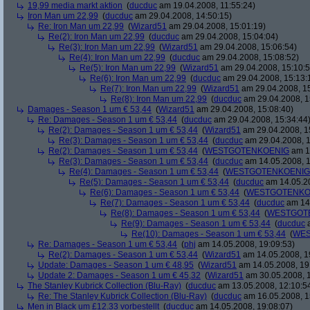
19,99 media markt aktion
(
ducduc
am 19.04.2008, 11:55:24)
Iron Man um 22,99
(
ducduc
am 29.04.2008, 14:50:15)
Re: Iron Man um 22,99
(
Wizard51
am 29.04.2008, 15:01:19)
Re(2): Iron Man um 22,99
(
ducduc
am 29.04.2008, 15:04:04)
Re(3): Iron Man um 22,99
(
Wizard51
am 29.04.2008, 15:06:54)
Re(4): Iron Man um 22,99
(
ducduc
am 29.04.2008, 15:08:52)
Re(5): Iron Man um 22,99
(
Wizard51
am 29.04.2008, 15:10:5
Re(6): Iron Man um 22,99
(
ducduc
am 29.04.2008, 15:13:
Re(7): Iron Man um 22,99
(
Wizard51
am 29.04.2008, 15
Re(8): Iron Man um 22,99
(
ducduc
am 29.04.2008, 1
Damages - Season 1 um € 53,44
(
Wizard51
am 29.04.2008, 15:08:40)
Re: Damages - Season 1 um € 53,44
(
ducduc
am 29.04.2008, 15:34:44
Re(2): Damages - Season 1 um € 53,44
(
Wizard51
am 29.04.2008, 1
Re(3): Damages - Season 1 um € 53,44
(
ducduc
am 29.04.2008, 1
Re(2): Damages - Season 1 um € 53,44
(
WESTGOTENKOENIG
am 14
Re(3): Damages - Season 1 um € 53,44
(
ducduc
am 14.05.2008, 1
Re(4): Damages - Season 1 um € 53,44
(
WESTGOTENKOENIG
Re(5): Damages - Season 1 um € 53,44
(
ducduc
am 14.05.20
Re(6): Damages - Season 1 um € 53,44
(
WESTGOTENKO
Re(7): Damages - Season 1 um € 53,44
(
ducduc
am 14.
Re(8): Damages - Season 1 um € 53,44
(
WESTGOT
Re(9): Damages - Season 1 um € 53,44
(
ducduc
a
Re(10): Damages - Season 1 um € 53,44
(
WES
Re: Damages - Season 1 um € 53,44
(
phj
am 14.05.2008, 19:09:53)
Re(2): Damages - Season 1 um € 53,44
(
Wizard51
am 14.05.2008, 1
Update: Damages - Season 1 um € 48,95
(
Wizard51
am 14.05.2008, 19
Update 2: Damages - Season 1 um € 45,32
(
Wizard51
am 30.05.2008, 1
The Stanley Kubrick Collection (Blu-Ray)
(
ducduc
am 13.05.2008, 12:10:5
Re: The Stanley Kubrick Collection (Blu-Ray)
(
ducduc
am 16.05.2008, 1
Men in Black um £12.33 vorbestellt
(
ducduc
am 14.05.2008, 19:08:07)