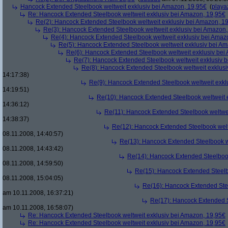
Hancock Extended Steelbook weltweit exklusiv bei Amazon, 19,95€
(
playa
Re: Hancock Extended Steelbook weltweit exklusiv bei Amazon, 19,95€
Re(2): Hancock Extended Steelbook weltweit exklusiv bei Amazon, 1
Re(3): Hancock Extended Steelbook weltweit exklusiv bei Amazon,
Re(4): Hancock Extended Steelbook weltweit exklusiv bei Amaz
Re(5): Hancock Extended Steelbook weltweit exklusiv bei A
Re(6): Hancock Extended Steelbook weltweit exklusiv bei
Re(7): Hancock Extended Steelbook weltweit exklusiv 
Re(8): Hancock Extended Steelbook weltweit exklusi
14:17:38)
Re(9): Hancock Extended Steelbook weltweit exkl
14:19:51)
Re(10): Hancock Extended Steelbook weltweit 
14:36:12)
Re(11): Hancock Extended Steelbook weltwei
14:38:37)
Re(12): Hancock Extended Steelbook welt
08.11.2008, 14:40:57)
Re(13): Hancock Extended Steelbook w
08.11.2008, 14:43:42)
Re(14): Hancock Extended Steelbook
08.11.2008, 14:59:50)
Re(15): Hancock Extended Steelb
08.11.2008, 15:04:05)
Re(16): Hancock Extended Stee
am 10.11.2008, 16:37:21)
Re(17): Hancock Extended S
am 10.11.2008, 16:58:07)
Re: Hancock Extended Steelbook weltweit exklusiv bei Amazon, 19,95€
Re: Hancock Extended Steelbook weltweit exklusiv bei Amazon, 19,95€