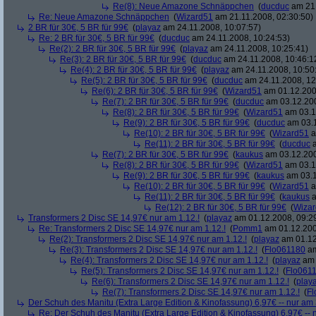
Re(8): Neue Amazone Schnäppchen
(
ducduc
am 21.
Re: Neue Amazone Schnäppchen
(
Wizard51
am 21.11.2008, 02:30:50)
2 BR für 30€, 5 BR für 99€
(
playaz
am 24.11.2008, 10:07:57)
Re: 2 BR für 30€, 5 BR für 99€
(
ducduc
am 24.11.2008, 10:24:53)
Re(2): 2 BR für 30€, 5 BR für 99€
(
playaz
am 24.11.2008, 10:25:41)
Re(3): 2 BR für 30€, 5 BR für 99€
(
ducduc
am 24.11.2008, 10:46:1
Re(4): 2 BR für 30€, 5 BR für 99€
(
playaz
am 24.11.2008, 10:50
Re(5): 2 BR für 30€, 5 BR für 99€
(
ducduc
am 24.11.2008, 12
Re(6): 2 BR für 30€, 5 BR für 99€
(
Wizard51
am 01.12.200
Re(7): 2 BR für 30€, 5 BR für 99€
(
ducduc
am 03.12.200
Re(8): 2 BR für 30€, 5 BR für 99€
(
Wizard51
am 03.1
Re(9): 2 BR für 30€, 5 BR für 99€
(
ducduc
am 03.1
Re(10): 2 BR für 30€, 5 BR für 99€
(
Wizard51
a
Re(11): 2 BR für 30€, 5 BR für 99€
(
ducduc
a
Re(7): 2 BR für 30€, 5 BR für 99€
(
kaukus
am 03.12.200
Re(8): 2 BR für 30€, 5 BR für 99€
(
Wizard51
am 03.1
Re(9): 2 BR für 30€, 5 BR für 99€
(
kaukus
am 03.1
Re(10): 2 BR für 30€, 5 BR für 99€
(
Wizard51
a
Re(11): 2 BR für 30€, 5 BR für 99€
(
kaukus
a
Re(12): 2 BR für 30€, 5 BR für 99€
(
Wiza
Transformers 2 Disc SE 14,97€ nur am 1.12.!
(
playaz
am 01.12.2008, 09:2
Re: Transformers 2 Disc SE 14,97€ nur am 1.12.!
(
Pomm1
am 01.12.200
Re(2): Transformers 2 Disc SE 14,97€ nur am 1.12.!
(
playaz
am 01.12
Re(3): Transformers 2 Disc SE 14,97€ nur am 1.12.!
(
Flo061180
am
Re(4): Transformers 2 Disc SE 14,97€ nur am 1.12.!
(
playaz
am 
Re(5): Transformers 2 Disc SE 14,97€ nur am 1.12.!
(
Flo061
Re(6): Transformers 2 Disc SE 14,97€ nur am 1.12.!
(
play
Re(7): Transformers 2 Disc SE 14,97€ nur am 1.12.!
(
Fl
Der Schuh des Manitu (Extra Large Edition & Kinofassung) 6,97€ -- nur am
Re: Der Schuh des Manitu (Extra Large Edition & Kinofassung) 6,97€ -- 