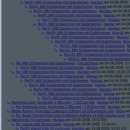
Re(3): MM Schäppchen mit Gutscheinen
(
ducduc
am 04.06.2008, 
Re(4): MM Schäppchen mit Gutscheinen
(
playaz
am 04.06.2008
Re(5): MM Schäppchen mit Gutscheinen
(
ducduc
am 04.06.2
Re(6): MM Schäppchen mit Gutscheinen
(
playaz
am 04.06
Re(7): MM Schäppchen mit Gutscheinen
(
ducduc
am 04
Re(6): MM Schäppchen mit Gutscheinen
(
playaz
am 04.06
Re(7): MM Schäppchen mit Gutscheinen
(
ducduc
am 04
Re(8): MM Schäppchen mit Gutscheinen
(
playaz
am 
Re(9): MM Schäppchen mit Gutscheinen
(
ducduc
Re(10): MM Schäppchen mit Gutscheinen
(
pla
Re(11): MM Schäppchen mit Gutscheinen
(
d
Re(11): MM Schäppchen mit Gutscheinen
(
d
Re(12): MM Schäppchen mit Gutscheinen
Re(13): MM Schäppchen mit Gutschei
Re: MM Schäppchen mit Gutscheinen
(
DocSchneck
am 04.06.2008, 13:
Re(2): MM Schäppchen mit Gutscheinen
(
ducduc
am 04.06.2008, 15:
Re: MM Schäppchen mit Gutscheinen
(
ducduc
am 04.06.2008, 15:05:10
Re(2): MM Schäppchen mit Gutscheinen
(
playaz
am 04.06.2008, 15:
Re(3): MM Schäppchen mit Gutscheinen
(
ducduc
am 04.06.2008, 
Re(4): MM Schäppchen mit Gutscheinen
(
playaz
am 04.06.2008
Re(5): MM Schäppchen mit Gutscheinen
(
ducduc
am 04.06.2
Re(6): MM Schäppchen mit Gutscheinen
(
playaz
am 04.06
Re(7): MM Schäppchen mit Gutscheinen
(
ducduc
am 04
Axelmusic.com: Terminator 2 [Blu-ray] - 7,92Euro inkl.
(
playaz
am 04.06.200
Re: Axelmusic.com: Terminator 2 [Blu-ray] - 7,92Euro inkl.
(
ducduc
am 04
Blade Runner (Five-Disc Collector's Edition) 14,95$ amazon.com
(
brösl
am 
Re: Blade Runner (Five-Disc Collector's Edition) 14,95$ amazon.com
(
d
planet erde 59 euronnen
(
ducduc
am 19.06.2008, 14:52:06)
Re: planet erde 59 euronnen
(
playaz
am 19.06.2008, 15:28:01)
Re(2): planet erde 59 euronnen
(
ducduc
am 19.06.2008, 15:35:14)