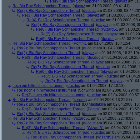
Re(9): Blu Ray Schnäppchen Thread
(
playaz
am 31.
Re: Blu Ray Schnäppchen Thread
(
playaz
am 31.03.2008, 08:41:41)
Re(2): Blu Ray Schnäppchen Thread
(
ducduc
am 31.03.2008, 08:44:20
Re(3): Blu Ray Schnäppchen Thread
(
playaz
am 31.03.2008, 08:44:
Re(4): Blu Ray Schnäppchen Thread
(
ducduc
am 31.03.2008, 08:
Re(5): Blu Ray Schnäppchen Thread
(
playaz
am 31.03.2008, 0
Re(6): Blu Ray Schnäppchen Thread
(
Wizard51
am 31.03.20
Re(7): Blu Ray Schnäppchen Thread
(
playaz
am 31.03.20
Re(6): Blu Ray Schnäppchen Thread
(
ducduc
am 31.03.2008
Re: Blu Ray Schnäppchen Thread
(
Pomm1
am 01.04.2008, 16:41:54)
Re(2): Blu Ray Schnäppchen Thread
(
ducduc
am 01.04.2008, 16:42:48
Re(2): Blu Ray Schnäppchen Thread
(
playaz
am 01.04.2008, 18:32:19)
Re(3): Blu Ray Schnäppchen Thread
(
ducduc
am 01.04.2008, 19:25:
Re(4): Blu Ray Schnäppchen Thread
(
playaz
am 01.04.2008, 19:3
Re(5): Blu Ray Schnäppchen Thread
(
ducduc
am 01.04.2008, 1
Re(6): Blu Ray Schnäppchen Thread
(
playaz
am 01.04.2008,
Re(7): Blu Ray Schnäppchen Thread
(
ducduc
am 01.04.20
Re(8): Blu Ray Schnäppchen Thread
(
playaz
am 01.04.
noch ein hilfreiches instrument
(
ducduc
am 01.04.2008, 17:10:18)
Re: noch ein hilfreiches instrument
(
Schwingi
am 02.04.2008, 00:29:40)
Re(2): noch ein hilfreiches instrument
(
ducduc
am 02.04.2008, 00:57
Re: Blu Ray Schnäppchen Thread
(
serenity
am 02.04.2008, 13:21:57)
Re(2): Blu Ray Schnäppchen Thread
(
DJ Mastakilla
am 02.04.2008, 13:
Re(3): Blu Ray Schnäppchen Thread
(
Pomm1
am 02.04.2008, 13:57
Re(2): Blu Ray Schnäppchen Thread
(
ducduc
am 02.04.2008, 15:21:57
Re: Blu Ray Schnäppchen Thread
(
Wizard51
am 03.04.2008, 22:48:03)
Re(2): Blu Ray Schnäppchen Thread
(
ducduc
am 05.04.2008, 13:10:11)
Re(3): Blu Ray Schnäppchen Thread
(
Wizard51
am 05.04.2008, 16:4
Re(4): Blu Ray Schnäppchen Thread
(
ducduc
am 05.04.2008, 16:
Re(5): Blu Ray Schnäppchen Thread
(
Wizard51
am 05.04.2008,