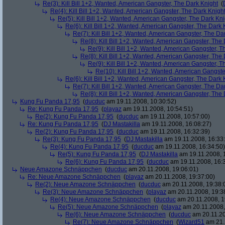
Re(3): Kill Bill 1+2, Wanted, American Gangster, The Dark Knight
(
Re(4): Kill Bill 1+2, Wanted, American Gangster, The Dark Knigh
Re(5): Kill Bill 1+2, Wanted, American Gangster, The Dark Kni
Re(6): Kill Bill 1+2, Wanted, American Gangster, The Dark 
Re(7): Kill Bill 1+2, Wanted, American Gangster, The Da
Re(8): Kill Bill 1+2, Wanted, American Gangster, The
Re(9): Kill Bill 1+2, Wanted, American Gangster, T
Re(8): Kill Bill 1+2, Wanted, American Gangster, The
Re(9): Kill Bill 1+2, Wanted, American Gangster, T
Re(10): Kill Bill 1+2, Wanted, American Gangste
Re(6): Kill Bill 1+2, Wanted, American Gangster, The Dark 
Re(7): Kill Bill 1+2, Wanted, American Gangster, The Da
Re(8): Kill Bill 1+2, Wanted, American Gangster, The
Kung Fu Panda 17,95
(
ducduc
am 19.11.2008, 10:30:52)
Re: Kung Fu Panda 17,95
(
playaz
am 19.11.2008, 10:54:51)
Re(2): Kung Fu Panda 17,95
(
ducduc
am 19.11.2008, 10:57:00)
Re: Kung Fu Panda 17,95
(
DJ Mastakilla
am 19.11.2008, 16:08:27)
Re(2): Kung Fu Panda 17,95
(
ducduc
am 19.11.2008, 16:32:39)
Re(3): Kung Fu Panda 17,95
(
DJ Mastakilla
am 19.11.2008, 16:33
Re(4): Kung Fu Panda 17,95
(
ducduc
am 19.11.2008, 16:34:50)
Re(5): Kung Fu Panda 17,95
(
DJ Mastakilla
am 19.11.2008, 
Re(6): Kung Fu Panda 17,95
(
ducduc
am 19.11.2008, 16:
Neue Amazone Schnäppchen
(
ducduc
am 20.11.2008, 19:06:01)
Re: Neue Amazone Schnäppchen
(
playaz
am 20.11.2008, 19:37:00)
Re(2): Neue Amazone Schnäppchen
(
ducduc
am 20.11.2008, 19:38:
Re(3): Neue Amazone Schnäppchen
(
playaz
am 20.11.2008, 19:3
Re(4): Neue Amazone Schnäppchen
(
ducduc
am 20.11.2008, 1
Re(5): Neue Amazone Schnäppchen
(
playaz
am 20.11.2008,
Re(6): Neue Amazone Schnäppchen
(
ducduc
am 20.11.20
Re(7): Neue Amazone Schnäppchen
(
Wizard51
am 21.