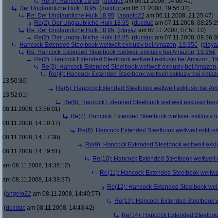
Re(3): Hancock 19,95
(
ducduc
am 06.11.2008, 14:00:41)
Der Unglaubliche Hulk 18,95
(
ducduc
am 06.11.2008, 19:56:32)
Re: Der Unglaubliche Hulk 18,95
(
angelo22
am 06.11.2008, 21:25:47)
Re(2): Der Unglaubliche Hulk 18,95
(
ducduc
am 07.11.2008, 08:25:2
Re: Der Unglaubliche Hulk 18,95
(
playaz
am 07.11.2008, 07:51:10)
Re(2): Der Unglaubliche Hulk 18,95
(
ducduc
am 07.11.2008, 08:26:3
Hancock Extended Steelbook weltweit exklusiv bei Amazon, 19,95€
(
playa
Re: Hancock Extended Steelbook weltweit exklusiv bei Amazon, 19,95€
Re(2): Hancock Extended Steelbook weltweit exklusiv bei Amazon, 1
Re(3): Hancock Extended Steelbook weltweit exklusiv bei Amazon,
Re(4): Hancock Extended Steelbook weltweit exklusiv bei Amaz
13:50:36)
Re(5): Hancock Extended Steelbook weltweit exklusiv bei A
13:52:01)
Re(6): Hancock Extended Steelbook weltweit exklusiv bei
08.11.2008, 13:56:01)
Re(7): Hancock Extended Steelbook weltweit exklusiv 
08.11.2008, 14:10:17)
Re(8): Hancock Extended Steelbook weltweit exklusi
08.11.2008, 14:17:38)
Re(9): Hancock Extended Steelbook weltweit exkl
08.11.2008, 14:19:51)
Re(10): Hancock Extended Steelbook weltweit 
am 08.11.2008, 14:36:12)
Re(11): Hancock Extended Steelbook weltwei
am 08.11.2008, 14:38:37)
Re(12): Hancock Extended Steelbook welt
(
angelo22
am 08.11.2008, 14:40:57)
Re(13): Hancock Extended Steelbook w
(
ducduc
am 08.11.2008, 14:43:42)
Re(14): Hancock Extended Steelbook