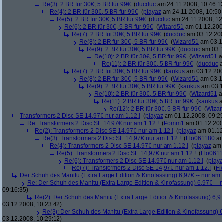
Re(3): 2 BR für 30€, 5 BR für 99€
(
ducduc
am 24.11.2008, 10:46:1
Re(4): 2 BR für 30€, 5 BR für 99€
(
playaz
am 24.11.2008, 10:50
Re(5): 2 BR für 30€, 5 BR für 99€
(
ducduc
am 24.11.2008, 12
Re(6): 2 BR für 30€, 5 BR für 99€
(
Wizard51
am 01.12.200
Re(7): 2 BR für 30€, 5 BR für 99€
(
ducduc
am 03.12.200
Re(8): 2 BR für 30€, 5 BR für 99€
(
Wizard51
am 03.1
Re(9): 2 BR für 30€, 5 BR für 99€
(
ducduc
am 03.1
Re(10): 2 BR für 30€, 5 BR für 99€
(
Wizard51
a
Re(11): 2 BR für 30€, 5 BR für 99€
(
ducduc
a
Re(7): 2 BR für 30€, 5 BR für 99€
(
kaukus
am 03.12.200
Re(8): 2 BR für 30€, 5 BR für 99€
(
Wizard51
am 03.1
Re(9): 2 BR für 30€, 5 BR für 99€
(
kaukus
am 03.1
Re(10): 2 BR für 30€, 5 BR für 99€
(
Wizard51
a
Re(11): 2 BR für 30€, 5 BR für 99€
(
kaukus
a
Re(12): 2 BR für 30€, 5 BR für 99€
(
Wiza
Transformers 2 Disc SE 14,97€ nur am 1.12.!
(
playaz
am 01.12.2008, 09:2
Re: Transformers 2 Disc SE 14,97€ nur am 1.12.!
(
Pomm1
am 01.12.200
Re(2): Transformers 2 Disc SE 14,97€ nur am 1.12.!
(
playaz
am 01.12
Re(3): Transformers 2 Disc SE 14,97€ nur am 1.12.!
(
Flo061180
am
Re(4): Transformers 2 Disc SE 14,97€ nur am 1.12.!
(
playaz
am 
Re(5): Transformers 2 Disc SE 14,97€ nur am 1.12.!
(
Flo061
Re(6): Transformers 2 Disc SE 14,97€ nur am 1.12.!
(
play
Re(7): Transformers 2 Disc SE 14,97€ nur am 1.12.!
(
Fl
Der Schuh des Manitu (Extra Large Edition & Kinofassung) 6,97€ -- nur am
Re: Der Schuh des Manitu (Extra Large Edition & Kinofassung) 6,97€ -- 
09:16:35)
Re(2): Der Schuh des Manitu (Extra Large Edition & Kinofassung) 6,9
03.12.2008, 10:23:42)
Re(3): Der Schuh des Manitu (Extra Large Edition & Kinofassung) 6
03.12.2008, 10:29:12)