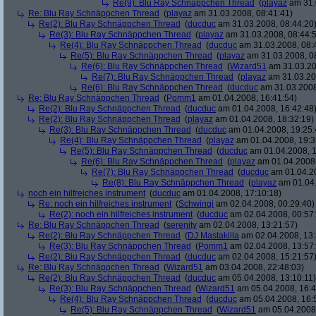
Re(9): Blu Ray Schnäppchen Thread
(
playaz
am 31.
Re: Blu Ray Schnäppchen Thread
(
playaz
am 31.03.2008, 08:41:41)
Re(2): Blu Ray Schnäppchen Thread
(
ducduc
am 31.03.2008, 08:44:20
Re(3): Blu Ray Schnäppchen Thread
(
playaz
am 31.03.2008, 08:44:
Re(4): Blu Ray Schnäppchen Thread
(
ducduc
am 31.03.2008, 08:
Re(5): Blu Ray Schnäppchen Thread
(
playaz
am 31.03.2008, 0
Re(6): Blu Ray Schnäppchen Thread
(
Wizard51
am 31.03.20
Re(7): Blu Ray Schnäppchen Thread
(
playaz
am 31.03.20
Re(6): Blu Ray Schnäppchen Thread
(
ducduc
am 31.03.2008
Re: Blu Ray Schnäppchen Thread
(
Pomm1
am 01.04.2008, 16:41:54)
Re(2): Blu Ray Schnäppchen Thread
(
ducduc
am 01.04.2008, 16:42:48
Re(2): Blu Ray Schnäppchen Thread
(
playaz
am 01.04.2008, 18:32:19)
Re(3): Blu Ray Schnäppchen Thread
(
ducduc
am 01.04.2008, 19:25:
Re(4): Blu Ray Schnäppchen Thread
(
playaz
am 01.04.2008, 19:3
Re(5): Blu Ray Schnäppchen Thread
(
ducduc
am 01.04.2008, 1
Re(6): Blu Ray Schnäppchen Thread
(
playaz
am 01.04.2008,
Re(7): Blu Ray Schnäppchen Thread
(
ducduc
am 01.04.20
Re(8): Blu Ray Schnäppchen Thread
(
playaz
am 01.04.
noch ein hilfreiches instrument
(
ducduc
am 01.04.2008, 17:10:18)
Re: noch ein hilfreiches instrument
(
Schwingi
am 02.04.2008, 00:29:40)
Re(2): noch ein hilfreiches instrument
(
ducduc
am 02.04.2008, 00:57
Re: Blu Ray Schnäppchen Thread
(
serenity
am 02.04.2008, 13:21:57)
Re(2): Blu Ray Schnäppchen Thread
(
DJ Mastakilla
am 02.04.2008, 13:
Re(3): Blu Ray Schnäppchen Thread
(
Pomm1
am 02.04.2008, 13:57
Re(2): Blu Ray Schnäppchen Thread
(
ducduc
am 02.04.2008, 15:21:57
Re: Blu Ray Schnäppchen Thread
(
Wizard51
am 03.04.2008, 22:48:03)
Re(2): Blu Ray Schnäppchen Thread
(
ducduc
am 05.04.2008, 13:10:11)
Re(3): Blu Ray Schnäppchen Thread
(
Wizard51
am 05.04.2008, 16:4
Re(4): Blu Ray Schnäppchen Thread
(
ducduc
am 05.04.2008, 16:
Re(5): Blu Ray Schnäppchen Thread
(
Wizard51
am 05.04.2008,