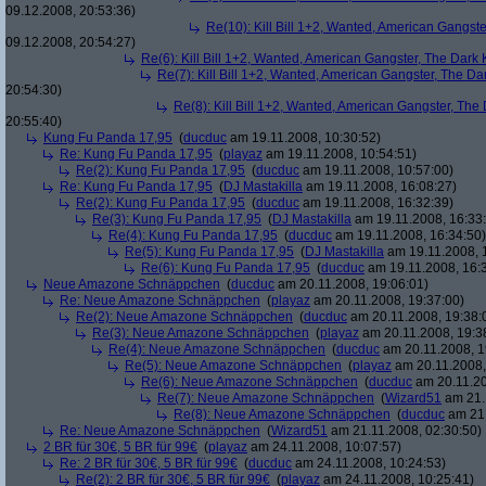
09.12.2008, 20:53:36)
Re(10): Kill Bill 1+2, Wanted, American Gangste
09.12.2008, 20:54:27)
Re(6): Kill Bill 1+2, Wanted, American Gangster, The Dark 
Re(7): Kill Bill 1+2, Wanted, American Gangster, The Da
20:54:30)
Re(8): Kill Bill 1+2, Wanted, American Gangster, The
20:55:40)
Kung Fu Panda 17,95
(
ducduc
am 19.11.2008, 10:30:52)
Re: Kung Fu Panda 17,95
(
playaz
am 19.11.2008, 10:54:51)
Re(2): Kung Fu Panda 17,95
(
ducduc
am 19.11.2008, 10:57:00)
Re: Kung Fu Panda 17,95
(
DJ Mastakilla
am 19.11.2008, 16:08:27)
Re(2): Kung Fu Panda 17,95
(
ducduc
am 19.11.2008, 16:32:39)
Re(3): Kung Fu Panda 17,95
(
DJ Mastakilla
am 19.11.2008, 16:33
Re(4): Kung Fu Panda 17,95
(
ducduc
am 19.11.2008, 16:34:50)
Re(5): Kung Fu Panda 17,95
(
DJ Mastakilla
am 19.11.2008, 
Re(6): Kung Fu Panda 17,95
(
ducduc
am 19.11.2008, 16:
Neue Amazone Schnäppchen
(
ducduc
am 20.11.2008, 19:06:01)
Re: Neue Amazone Schnäppchen
(
playaz
am 20.11.2008, 19:37:00)
Re(2): Neue Amazone Schnäppchen
(
ducduc
am 20.11.2008, 19:38:
Re(3): Neue Amazone Schnäppchen
(
playaz
am 20.11.2008, 19:3
Re(4): Neue Amazone Schnäppchen
(
ducduc
am 20.11.2008, 1
Re(5): Neue Amazone Schnäppchen
(
playaz
am 20.11.2008,
Re(6): Neue Amazone Schnäppchen
(
ducduc
am 20.11.20
Re(7): Neue Amazone Schnäppchen
(
Wizard51
am 21.
Re(8): Neue Amazone Schnäppchen
(
ducduc
am 21.
Re: Neue Amazone Schnäppchen
(
Wizard51
am 21.11.2008, 02:30:50)
2 BR für 30€, 5 BR für 99€
(
playaz
am 24.11.2008, 10:07:57)
Re: 2 BR für 30€, 5 BR für 99€
(
ducduc
am 24.11.2008, 10:24:53)
Re(2): 2 BR für 30€, 5 BR für 99€
(
playaz
am 24.11.2008, 10:25:41)