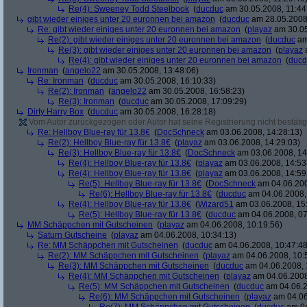
Re(4): Sweeney Todd Steelbook
(
ducduc
am 30.05.2008, 11:44
gibt wieder einiges unter 20 euronnen bei amazon
(
ducduc
am 28.05.2008,
Re: gibt wieder einiges unter 20 euronnen bei amazon
(
playaz
am 30.05
Re(2): gibt wieder einiges unter 20 euronnen bei amazon
(
ducduc
am
Re(3): gibt wieder einiges unter 20 euronnen bei amazon
(
playaz
a
Re(4): gibt wieder einiges unter 20 euronnen bei amazon
(
ducd
Ironman
(
angelo22
am 30.05.2008, 13:48:06)
Re: Ironman
(
ducduc
am 30.05.2008, 16:10:33)
Re(2): Ironman
(
angelo22
am 30.05.2008, 16:58:23)
Re(3): Ironman
(
ducduc
am 30.05.2008, 17:09:29)
Dirty Harry Box
(
ducduc
am 30.05.2008, 16:28:18)
Vom Autor zurückgezogen oder Autor hat seine Registrierung nicht bestätig
Re: Hellboy Blue-ray für 13.8€
(
DocSchneck
am 03.06.2008, 14:28:13)
Re(2): Hellboy Blue-ray für 13.8€
(
playaz
am 03.06.2008, 14:29:03)
Re(3): Hellboy Blue-ray für 13.8€
(
DocSchneck
am 03.06.2008, 14
Re(4): Hellboy Blue-ray für 13.8€
(
playaz
am 03.06.2008, 14:53
Re(4): Hellboy Blue-ray für 13.8€
(
playaz
am 03.06.2008, 14:59
Re(5): Hellboy Blue-ray für 13.8€
(
DocSchneck
am 04.06.200
Re(6): Hellboy Blue-ray für 13.8€
(
ducduc
am 04.06.2008,
Re(4): Hellboy Blue-ray für 13.8€
(
Wizard51
am 03.06.2008, 15
Re(5): Hellboy Blue-ray für 13.8€
(
ducduc
am 04.06.2008, 07
MM Schäppchen mit Gutscheinen
(
playaz
am 04.06.2008, 10:19:56)
Saturn Gutscheine
(
playaz
am 04.06.2008, 10:34:13)
Re: MM Schäppchen mit Gutscheinen
(
ducduc
am 04.06.2008, 10:47:48
Re(2): MM Schäppchen mit Gutscheinen
(
playaz
am 04.06.2008, 10:
Re(3): MM Schäppchen mit Gutscheinen
(
ducduc
am 04.06.2008, 
Re(4): MM Schäppchen mit Gutscheinen
(
playaz
am 04.06.2008
Re(5): MM Schäppchen mit Gutscheinen
(
ducduc
am 04.06.2
Re(6): MM Schäppchen mit Gutscheinen
(
playaz
am 04.06