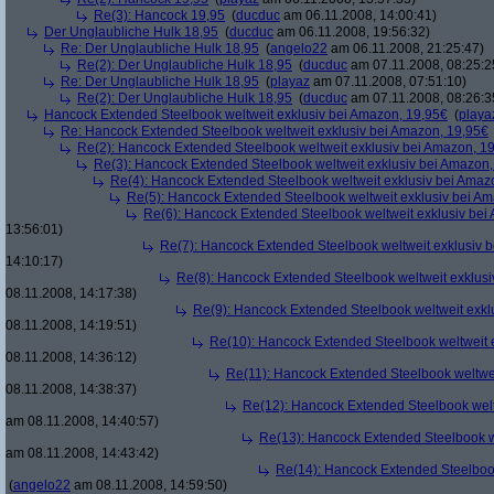
Re(3): Hancock 19,95
(
ducduc
am 06.11.2008, 14:00:41)
Der Unglaubliche Hulk 18,95
(
ducduc
am 06.11.2008, 19:56:32)
Re: Der Unglaubliche Hulk 18,95
(
angelo22
am 06.11.2008, 21:25:47)
Re(2): Der Unglaubliche Hulk 18,95
(
ducduc
am 07.11.2008, 08:25:2
Re: Der Unglaubliche Hulk 18,95
(
playaz
am 07.11.2008, 07:51:10)
Re(2): Der Unglaubliche Hulk 18,95
(
ducduc
am 07.11.2008, 08:26:3
Hancock Extended Steelbook weltweit exklusiv bei Amazon, 19,95€
(
playa
Re: Hancock Extended Steelbook weltweit exklusiv bei Amazon, 19,95€
Re(2): Hancock Extended Steelbook weltweit exklusiv bei Amazon, 1
Re(3): Hancock Extended Steelbook weltweit exklusiv bei Amazon,
Re(4): Hancock Extended Steelbook weltweit exklusiv bei Amaz
Re(5): Hancock Extended Steelbook weltweit exklusiv bei A
Re(6): Hancock Extended Steelbook weltweit exklusiv bei
13:56:01)
Re(7): Hancock Extended Steelbook weltweit exklusiv 
14:10:17)
Re(8): Hancock Extended Steelbook weltweit exklusi
08.11.2008, 14:17:38)
Re(9): Hancock Extended Steelbook weltweit exkl
08.11.2008, 14:19:51)
Re(10): Hancock Extended Steelbook weltweit 
08.11.2008, 14:36:12)
Re(11): Hancock Extended Steelbook weltwei
08.11.2008, 14:38:37)
Re(12): Hancock Extended Steelbook welt
am 08.11.2008, 14:40:57)
Re(13): Hancock Extended Steelbook w
am 08.11.2008, 14:43:42)
Re(14): Hancock Extended Steelbook
(
angelo22
am 08.11.2008, 14:59:50)