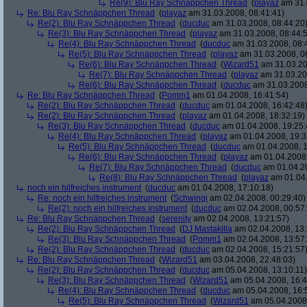
Re(9): Blu Ray Schnäppchen Thread
(
playaz
am 31.
Re: Blu Ray Schnäppchen Thread
(
playaz
am 31.03.2008, 08:41:41)
Re(2): Blu Ray Schnäppchen Thread
(
ducduc
am 31.03.2008, 08:44:20
Re(3): Blu Ray Schnäppchen Thread
(
playaz
am 31.03.2008, 08:44:
Re(4): Blu Ray Schnäppchen Thread
(
ducduc
am 31.03.2008, 08:
Re(5): Blu Ray Schnäppchen Thread
(
playaz
am 31.03.2008, 0
Re(6): Blu Ray Schnäppchen Thread
(
Wizard51
am 31.03.20
Re(7): Blu Ray Schnäppchen Thread
(
playaz
am 31.03.20
Re(6): Blu Ray Schnäppchen Thread
(
ducduc
am 31.03.2008
Re: Blu Ray Schnäppchen Thread
(
Pomm1
am 01.04.2008, 16:41:54)
Re(2): Blu Ray Schnäppchen Thread
(
ducduc
am 01.04.2008, 16:42:48
Re(2): Blu Ray Schnäppchen Thread
(
playaz
am 01.04.2008, 18:32:19)
Re(3): Blu Ray Schnäppchen Thread
(
ducduc
am 01.04.2008, 19:25:
Re(4): Blu Ray Schnäppchen Thread
(
playaz
am 01.04.2008, 19:3
Re(5): Blu Ray Schnäppchen Thread
(
ducduc
am 01.04.2008, 1
Re(6): Blu Ray Schnäppchen Thread
(
playaz
am 01.04.2008,
Re(7): Blu Ray Schnäppchen Thread
(
ducduc
am 01.04.20
Re(8): Blu Ray Schnäppchen Thread
(
playaz
am 01.04.
noch ein hilfreiches instrument
(
ducduc
am 01.04.2008, 17:10:18)
Re: noch ein hilfreiches instrument
(
Schwingi
am 02.04.2008, 00:29:40)
Re(2): noch ein hilfreiches instrument
(
ducduc
am 02.04.2008, 00:57
Re: Blu Ray Schnäppchen Thread
(
serenity
am 02.04.2008, 13:21:57)
Re(2): Blu Ray Schnäppchen Thread
(
DJ Mastakilla
am 02.04.2008, 13:
Re(3): Blu Ray Schnäppchen Thread
(
Pomm1
am 02.04.2008, 13:57
Re(2): Blu Ray Schnäppchen Thread
(
ducduc
am 02.04.2008, 15:21:57
Re: Blu Ray Schnäppchen Thread
(
Wizard51
am 03.04.2008, 22:48:03)
Re(2): Blu Ray Schnäppchen Thread
(
ducduc
am 05.04.2008, 13:10:11)
Re(3): Blu Ray Schnäppchen Thread
(
Wizard51
am 05.04.2008, 16:4
Re(4): Blu Ray Schnäppchen Thread
(
ducduc
am 05.04.2008, 16:
Re(5): Blu Ray Schnäppchen Thread
(
Wizard51
am 05.04.2008,