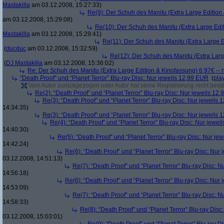
Mastakilla
am 03.12.2008, 15:27:33)
Re(9): Der Schuh des Manitu (Extra Large Edition 
am 03.12.2008, 15:29:08)
Re(10): Der Schuh des Manitu (Extra Large Edit
Mastakilla
am 03.12.2008, 15:29:41)
Re(11): Der Schuh des Manitu (Extra Large E
(
ducduc
am 03.12.2008, 15:32:59)
Re(12): Der Schuh des Manitu (Extra Larg
(
DJ Mastakilla
am 03.12.2008, 15:36:02)
Re: Der Schuh des Manitu (Extra Large Edition & Kinofassung) 6,97€ -- 
“Death Proof” und “Planet Terror” Blu-ray Disc: Nur jeweils 12,99 EUR
(
pla
Vom Autor zurückgezogen oder Autor hat seine Registrierung nicht bestä
Re(2): “Death Proof” und “Planet Terror” Blu-ray Disc: Nur jeweils 12
Re(3): “Death Proof” und “Planet Terror” Blu-ray Disc: Nur jeweils
14:34:35)
Re(3): “Death Proof” und “Planet Terror” Blu-ray Disc: Nur jeweils
Re(4): “Death Proof” und “Planet Terror” Blu-ray Disc: Nur jewe
14:40:30)
Re(5): “Death Proof” und “Planet Terror” Blu-ray Disc: Nur je
14:42:24)
Re(6): “Death Proof” und “Planet Terror” Blu-ray Disc: Nur
03.12.2008, 14:51:13)
Re(7): “Death Proof” und “Planet Terror” Blu-ray Disc: 
14:56:18)
Re(6): “Death Proof” und “Planet Terror” Blu-ray Disc: Nur
14:53:09)
Re(7): “Death Proof” und “Planet Terror” Blu-ray Disc: 
14:58:33)
Re(8): “Death Proof” und “Planet Terror” Blu-ray Dis
03.12.2008, 15:03:01)