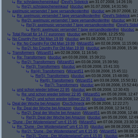
Re: schnäppcheneinkauf
(
Devil's Sidekick
am 31.07.2008, 14:26:19)
Re(2): schnäppcheneinkauf
(
ducduc
am 31.07.2008, 14:31:56)
axelmusic versendet 7 tage versandkostenfrei
(
ducduc
am 28.07.2008, 12:
Re: axelmusic versendet 7 tage versandkostenfrei
(
Devil's Sidekick
am 3
Re(2): axelmusic versendet 7 tage versandkostenfrei
(
ducduc
am 31.0
Re(3): axelmusic versendet 7 tage versandkostenfrei
(
Devil's Side
Re(4): axelmusic versendet 7 tage versandkostenfrei
(
ducduc
am
Total Recall für 14,77 euronnen
(
ducduc
am 31.07.2008, 12:25:55)
No Country For Old Man 19,99
(
ducduc
am 01.08.2008, 17:27:51)
Re: No Country For Old Man 19,99
(
Wizard51
am 02.08.2008, 11:15:06)
Re(2): No Country For Old Man 19,99
(
ducduc
am 03.08.2008, 15:38
Transformers
(
Wizard51
am 02.08.2008, 11:16:54)
Re: Transformers
(
ducduc
am 03.08.2008, 15:39:21)
Re(2): Transformers
(
Wizard51
am 03.08.2008, 15:39:56)
Re(3): Transformers
(
ducduc
am 03.08.2008, 15:41:33)
Re(4): Transformers
(
Wizard51
am 03.08.2008, 15:45:11)
Re(5): Transformers
(
ducduc
am 03.08.2008, 15:48:06)
Re(6): Transformers
(
Wizard51
am 03.08.2008, 15:50:31)
Re(7): Transformers
(
ducduc
am 03.08.2008, 15:52:44)
und schon wieder billiger 22,95
(
ducduc
am 05.08.2008, 12:30:43)
Re: und schon wieder billiger 22,95
(
Wizard51
am 05.08.2008, 12:47
Re(2): und schon wieder billiger 22,95
(
ducduc
am 05.08.2008, 12
Deal der Woche bei Amazon
(
DocSchneck
am 05.08.2008, 12:22:27)
Re: Deal der Woche bei Amazon
(
ducduc
am 05.08.2008, 12:34:51)
Re(2): Deal der Woche bei Amazon
(
Wizard51
am 05.08.2008, 12:48
Re(3): Deal der Woche bei Amazon
(
ducduc
am 05.08.2008, 12:49
"Dune - Der Wüstenplanet" um € 15,95
(
Wizard51
am 07.08.2008, 23:30:3
Re: "Dune - Der Wüstenplanet" um € 15,95
(
ducduc
am 08.08.2008, 22:
Re(2): "Dune - Der Wüstenplanet" um € 15,95
(
Wizard51
am 08.08.20
Re(3): "Dune - Der Wüstenplanet" um € 15,95
(
ducduc
am 08.08.20