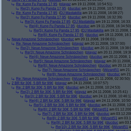
Re: Kung Fu Panda 17,95
(
playaz
am 19.11.2008, 10:54:51)
Re(2): Kung Fu Panda 17,95
(
ducduc
am 19.11.2008, 10:57:00)
Re: Kung Fu Panda 17,95
(
DJ Mastakilla
am 19.11.2008, 16:08:27)
Re(2): Kung Fu Panda 17,95
(
ducduc
am 19.11.2008, 16:32:39)
Re(3): Kung Fu Panda 17,95
(
DJ Mastakilla
am 19.11.2008, 16:33
Re(4): Kung Fu Panda 17,95
(
ducduc
am 19.11.2008, 16:34:50)
Re(5): Kung Fu Panda 17,95
(
DJ Mastakilla
am 19.11.2008, 
Re(6): Kung Fu Panda 17,95
(
ducduc
am 19.11.2008, 16:
Neue Amazone Schnäppchen
(
ducduc
am 20.11.2008, 19:06:01)
Re: Neue Amazone Schnäppchen
(
playaz
am 20.11.2008, 19:37:00)
Re(2): Neue Amazone Schnäppchen
(
ducduc
am 20.11.2008, 19:38:
Re(3): Neue Amazone Schnäppchen
(
playaz
am 20.11.2008, 19:3
Re(4): Neue Amazone Schnäppchen
(
ducduc
am 20.11.2008, 1
Re(5): Neue Amazone Schnäppchen
(
playaz
am 20.11.2008,
Re(6): Neue Amazone Schnäppchen
(
ducduc
am 20.11.20
Re(7): Neue Amazone Schnäppchen
(
Wizard51
am 21.
Re(8): Neue Amazone Schnäppchen
(
ducduc
am 21.
Re: Neue Amazone Schnäppchen
(
Wizard51
am 21.11.2008, 02:30:50)
2 BR für 30€, 5 BR für 99€
(
playaz
am 24.11.2008, 10:07:57)
Re: 2 BR für 30€, 5 BR für 99€
(
ducduc
am 24.11.2008, 10:24:53)
Re(2): 2 BR für 30€, 5 BR für 99€
(
playaz
am 24.11.2008, 10:25:41)
Re(3): 2 BR für 30€, 5 BR für 99€
(
ducduc
am 24.11.2008, 10:46:1
Re(4): 2 BR für 30€, 5 BR für 99€
(
playaz
am 24.11.2008, 10:50
Re(5): 2 BR für 30€, 5 BR für 99€
(
ducduc
am 24.11.2008, 12
Re(6): 2 BR für 30€, 5 BR für 99€
(
Wizard51
am 01.12.200
Re(7): 2 BR für 30€, 5 BR für 99€
(
ducduc
am 03.12.200
Re(8): 2 BR für 30€, 5 BR für 99€
(
Wizard51
am 03.1
Re(9): 2 BR für 30€, 5 BR für 99€
(
ducduc
am 03.1
Re(10): 2 BR für 30€, 5 BR für 99€
(
Wizard51
a