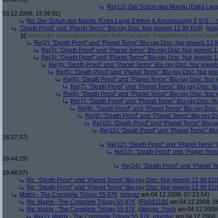
Re(12): Der Schuh des Manitu (Extra Larg
03.12.2008, 15:36:02)
Re: Der Schuh des Manitu (Extra Large Edition & Kinofassung) 6,97€ -- 
“Death Proof” und “Planet Terror” Blu-ray Disc: Nur jeweils 12,99 EUR
(
pla
Vom Autor zurückgezogen oder Autor hat seine Registrierung nicht bestä
Re(2): “Death Proof” und “Planet Terror” Blu-ray Disc: Nur jeweils 12
Re(3): “Death Proof” und “Planet Terror” Blu-ray Disc: Nur jeweils
Re(3): “Death Proof” und “Planet Terror” Blu-ray Disc: Nur jeweils
Re(4): “Death Proof” und “Planet Terror” Blu-ray Disc: Nur jewe
Re(5): “Death Proof” und “Planet Terror” Blu-ray Disc: Nur je
Re(6): “Death Proof” und “Planet Terror” Blu-ray Disc: Nur
Re(7): “Death Proof” und “Planet Terror” Blu-ray Disc: 
Re(6): “Death Proof” und “Planet Terror” Blu-ray Disc: Nur
Re(7): “Death Proof” und “Planet Terror” Blu-ray Disc: 
Re(8): “Death Proof” und “Planet Terror” Blu-ray Dis
Re(9): “Death Proof” und “Planet Terror” Blu-ray D
Re(10): “Death Proof” und “Planet Terror” Blu-r
Re(11): “Death Proof” und “Planet Terror” Bl
16:37:37)
Re(12): “Death Proof” und “Planet Terror”
Re(13): “Death Proof” und “Planet Terr
16:44:29)
Re(14): “Death Proof” und “Planet Te
16:48:07)
Re: “Death Proof” und “Planet Terror” Blu-ray Disc: Nur jeweils 12,99 E
Re: “Death Proof” und “Planet Terror” Blu-ray Disc: Nur jeweils 12,99 E
Matrix - The Complete Trilogy 55,97€
(
playaz
am 04.12.2008, 07:23:34)
Re: Matrix - The Complete Trilogy 55,97€
(
Flo061180
am 04.12.2008, 08
Re: Matrix - The Complete Trilogy 55,97€
(
Winnie_Pooh
am 04.12.2008,
Re(2): Matrix - The Complete Trilogy 55,97€
(
ducduc
am 04.12.2008, 