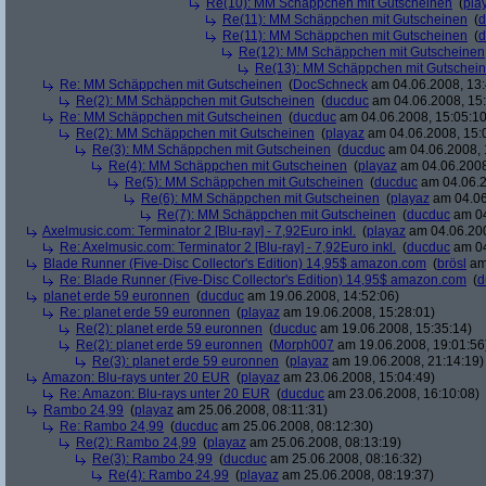
Re(10): MM Schäppchen mit Gutscheinen
(
pla
Re(11): MM Schäppchen mit Gutscheinen
(
d
Re(11): MM Schäppchen mit Gutscheinen
(
d
Re(12): MM Schäppchen mit Gutscheinen
Re(13): MM Schäppchen mit Gutschei
Re: MM Schäppchen mit Gutscheinen
(
DocSchneck
am 04.06.2008, 13:
Re(2): MM Schäppchen mit Gutscheinen
(
ducduc
am 04.06.2008, 15:
Re: MM Schäppchen mit Gutscheinen
(
ducduc
am 04.06.2008, 15:05:10
Re(2): MM Schäppchen mit Gutscheinen
(
playaz
am 04.06.2008, 15:
Re(3): MM Schäppchen mit Gutscheinen
(
ducduc
am 04.06.2008, 
Re(4): MM Schäppchen mit Gutscheinen
(
playaz
am 04.06.2008
Re(5): MM Schäppchen mit Gutscheinen
(
ducduc
am 04.06.2
Re(6): MM Schäppchen mit Gutscheinen
(
playaz
am 04.06
Re(7): MM Schäppchen mit Gutscheinen
(
ducduc
am 04
Axelmusic.com: Terminator 2 [Blu-ray] - 7,92Euro inkl.
(
playaz
am 04.06.200
Re: Axelmusic.com: Terminator 2 [Blu-ray] - 7,92Euro inkl.
(
ducduc
am 04
Blade Runner (Five-Disc Collector's Edition) 14,95$ amazon.com
(
brösl
am 
Re: Blade Runner (Five-Disc Collector's Edition) 14,95$ amazon.com
(
d
planet erde 59 euronnen
(
ducduc
am 19.06.2008, 14:52:06)
Re: planet erde 59 euronnen
(
playaz
am 19.06.2008, 15:28:01)
Re(2): planet erde 59 euronnen
(
ducduc
am 19.06.2008, 15:35:14)
Re(2): planet erde 59 euronnen
(
Morph007
am 19.06.2008, 19:01:56
Re(3): planet erde 59 euronnen
(
playaz
am 19.06.2008, 21:14:19)
Amazon: Blu-rays unter 20 EUR
(
playaz
am 23.06.2008, 15:04:49)
Re: Amazon: Blu-rays unter 20 EUR
(
ducduc
am 23.06.2008, 16:10:08)
Rambo 24,99
(
playaz
am 25.06.2008, 08:11:31)
Re: Rambo 24,99
(
ducduc
am 25.06.2008, 08:12:30)
Re(2): Rambo 24,99
(
playaz
am 25.06.2008, 08:13:19)
Re(3): Rambo 24,99
(
ducduc
am 25.06.2008, 08:16:32)
Re(4): Rambo 24,99
(
playaz
am 25.06.2008, 08:19:37)