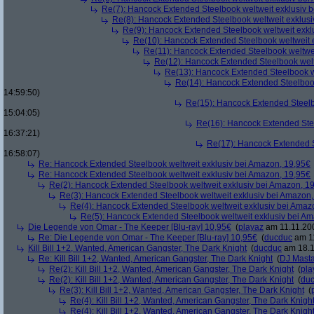
Re(7): Hancock Extended Steelbook weltweit exklusiv 
Re(8): Hancock Extended Steelbook weltweit exklusi
Re(9): Hancock Extended Steelbook weltweit exkl
Re(10): Hancock Extended Steelbook weltweit 
Re(11): Hancock Extended Steelbook weltwei
Re(12): Hancock Extended Steelbook welt
Re(13): Hancock Extended Steelbook w
Re(14): Hancock Extended Steelbook
14:59:50)
Re(15): Hancock Extended Steelb
15:04:05)
Re(16): Hancock Extended Stee
16:37:21)
Re(17): Hancock Extended S
16:58:07)
Re: Hancock Extended Steelbook weltweit exklusiv bei Amazon, 19,95€
Re: Hancock Extended Steelbook weltweit exklusiv bei Amazon, 19,95€
Re(2): Hancock Extended Steelbook weltweit exklusiv bei Amazon, 1
Re(3): Hancock Extended Steelbook weltweit exklusiv bei Amazon,
Re(4): Hancock Extended Steelbook weltweit exklusiv bei Amaz
Re(5): Hancock Extended Steelbook weltweit exklusiv bei A
Die Legende von Omar - The Keeper [Blu-ray] 10,95€
(
playaz
am 11.11.200
Re: Die Legende von Omar - The Keeper [Blu-ray] 10,95€
(
ducduc
am 11
Kill Bill 1+2, Wanted, American Gangster, The Dark Knight
(
ducduc
am 18.1
Re: Kill Bill 1+2, Wanted, American Gangster, The Dark Knight
(
DJ Masta
Re(2): Kill Bill 1+2, Wanted, American Gangster, The Dark Knight
(
pla
Re(2): Kill Bill 1+2, Wanted, American Gangster, The Dark Knight
(
du
Re(3): Kill Bill 1+2, Wanted, American Gangster, The Dark Knight
(
Re(4): Kill Bill 1+2, Wanted, American Gangster, The Dark Knigh
Re(4): Kill Bill 1+2, Wanted, American Gangster, The Dark Knigh