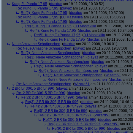
Kung Fu Panda 17,95
(
ducduc
am 19.11.2008, 10:30:52)
Re: Kung Fu Panda 17,95
(
playaz
am 19.11.2008, 10:54:51)
Re(2): Kung Fu Panda 17,95
(
ducduc
am 19.11.2008, 10:57:00)
Re: Kung Fu Panda 17,95
(
DJ Mastakilla
am 19.11.2008, 16:08:27)
Re(2): Kung Fu Panda 17,95
(
ducduc
am 19.11.2008, 16:32:39)
Re(3): Kung Fu Panda 17,95
(
DJ Mastakilla
am 19.11.2008, 16:33
Re(4): Kung Fu Panda 17,95
(
ducduc
am 19.11.2008, 16:34:50)
Re(5): Kung Fu Panda 17,95
(
DJ Mastakilla
am 19.11.2008, 
Re(6): Kung Fu Panda 17,95
(
ducduc
am 19.11.2008, 16:
Neue Amazone Schnäppchen
(
ducduc
am 20.11.2008, 19:06:01)
Re: Neue Amazone Schnäppchen
(
playaz
am 20.11.2008, 19:37:00)
Re(2): Neue Amazone Schnäppchen
(
ducduc
am 20.11.2008, 19:38:
Re(3): Neue Amazone Schnäppchen
(
playaz
am 20.11.2008, 19:3
Re(4): Neue Amazone Schnäppchen
(
ducduc
am 20.11.2008, 1
Re(5): Neue Amazone Schnäppchen
(
playaz
am 20.11.2008,
Re(6): Neue Amazone Schnäppchen
(
ducduc
am 20.11.20
Re(7): Neue Amazone Schnäppchen
(
Wizard51
am 21.
Re(8): Neue Amazone Schnäppchen
(
ducduc
am 21.
Re: Neue Amazone Schnäppchen
(
Wizard51
am 21.11.2008, 02:30:50)
2 BR für 30€, 5 BR für 99€
(
playaz
am 24.11.2008, 10:07:57)
Re: 2 BR für 30€, 5 BR für 99€
(
ducduc
am 24.11.2008, 10:24:53)
Re(2): 2 BR für 30€, 5 BR für 99€
(
playaz
am 24.11.2008, 10:25:41)
Re(3): 2 BR für 30€, 5 BR für 99€
(
ducduc
am 24.11.2008, 10:46:1
Re(4): 2 BR für 30€, 5 BR für 99€
(
playaz
am 24.11.2008, 10:50
Re(5): 2 BR für 30€, 5 BR für 99€
(
ducduc
am 24.11.2008, 12
Re(6): 2 BR für 30€, 5 BR für 99€
(
Wizard51
am 01.12.200
Re(7): 2 BR für 30€, 5 BR für 99€
(
ducduc
am 03.12.200
Re(8): 2 BR für 30€, 5 BR für 99€
(
Wizard51
am 03.1
Re(9): 2 BR für 30€, 5 BR für 99€
(
ducduc
am 03.1