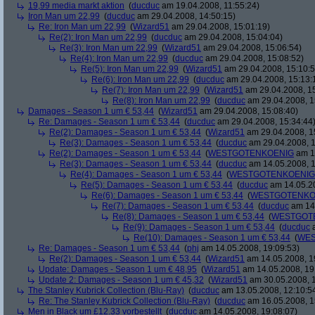
19,99 media markt aktion
(
ducduc
am 19.04.2008, 11:55:24)
Iron Man um 22,99
(
ducduc
am 29.04.2008, 14:50:15)
Re: Iron Man um 22,99
(
Wizard51
am 29.04.2008, 15:01:19)
Re(2): Iron Man um 22,99
(
ducduc
am 29.04.2008, 15:04:04)
Re(3): Iron Man um 22,99
(
Wizard51
am 29.04.2008, 15:06:54)
Re(4): Iron Man um 22,99
(
ducduc
am 29.04.2008, 15:08:52)
Re(5): Iron Man um 22,99
(
Wizard51
am 29.04.2008, 15:10:5
Re(6): Iron Man um 22,99
(
ducduc
am 29.04.2008, 15:13:
Re(7): Iron Man um 22,99
(
Wizard51
am 29.04.2008, 15
Re(8): Iron Man um 22,99
(
ducduc
am 29.04.2008, 1
Damages - Season 1 um € 53,44
(
Wizard51
am 29.04.2008, 15:08:40)
Re: Damages - Season 1 um € 53,44
(
ducduc
am 29.04.2008, 15:34:44
Re(2): Damages - Season 1 um € 53,44
(
Wizard51
am 29.04.2008, 1
Re(3): Damages - Season 1 um € 53,44
(
ducduc
am 29.04.2008, 1
Re(2): Damages - Season 1 um € 53,44
(
WESTGOTENKOENIG
am 14
Re(3): Damages - Season 1 um € 53,44
(
ducduc
am 14.05.2008, 1
Re(4): Damages - Season 1 um € 53,44
(
WESTGOTENKOENIG
Re(5): Damages - Season 1 um € 53,44
(
ducduc
am 14.05.20
Re(6): Damages - Season 1 um € 53,44
(
WESTGOTENKO
Re(7): Damages - Season 1 um € 53,44
(
ducduc
am 14.
Re(8): Damages - Season 1 um € 53,44
(
WESTGOT
Re(9): Damages - Season 1 um € 53,44
(
ducduc
a
Re(10): Damages - Season 1 um € 53,44
(
WES
Re: Damages - Season 1 um € 53,44
(
phj
am 14.05.2008, 19:09:53)
Re(2): Damages - Season 1 um € 53,44
(
Wizard51
am 14.05.2008, 1
Update: Damages - Season 1 um € 48,95
(
Wizard51
am 14.05.2008, 19
Update 2: Damages - Season 1 um € 45,32
(
Wizard51
am 30.05.2008, 1
The Stanley Kubrick Collection (Blu-Ray)
(
ducduc
am 13.05.2008, 12:10:5
Re: The Stanley Kubrick Collection (Blu-Ray)
(
ducduc
am 16.05.2008, 1
Men in Black um £12.33 vorbestellt
(
ducduc
am 14.05.2008, 19:08:07)