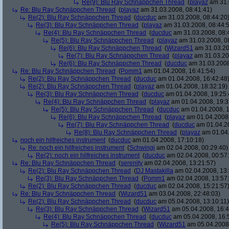
Re(9): Blu Ray Schnäppchen Thread
(
playaz
am 31.
Re: Blu Ray Schnäppchen Thread
(
playaz
am 31.03.2008, 08:41:41)
Re(2): Blu Ray Schnäppchen Thread
(
ducduc
am 31.03.2008, 08:44:20
Re(3): Blu Ray Schnäppchen Thread
(
playaz
am 31.03.2008, 08:44:
Re(4): Blu Ray Schnäppchen Thread
(
ducduc
am 31.03.2008, 08:
Re(5): Blu Ray Schnäppchen Thread
(
playaz
am 31.03.2008, 0
Re(6): Blu Ray Schnäppchen Thread
(
Wizard51
am 31.03.20
Re(7): Blu Ray Schnäppchen Thread
(
playaz
am 31.03.20
Re(6): Blu Ray Schnäppchen Thread
(
ducduc
am 31.03.2008
Re: Blu Ray Schnäppchen Thread
(
Pomm1
am 01.04.2008, 16:41:54)
Re(2): Blu Ray Schnäppchen Thread
(
ducduc
am 01.04.2008, 16:42:48
Re(2): Blu Ray Schnäppchen Thread
(
playaz
am 01.04.2008, 18:32:19)
Re(3): Blu Ray Schnäppchen Thread
(
ducduc
am 01.04.2008, 19:25:
Re(4): Blu Ray Schnäppchen Thread
(
playaz
am 01.04.2008, 19:3
Re(5): Blu Ray Schnäppchen Thread
(
ducduc
am 01.04.2008, 1
Re(6): Blu Ray Schnäppchen Thread
(
playaz
am 01.04.2008,
Re(7): Blu Ray Schnäppchen Thread
(
ducduc
am 01.04.20
Re(8): Blu Ray Schnäppchen Thread
(
playaz
am 01.04.
noch ein hilfreiches instrument
(
ducduc
am 01.04.2008, 17:10:18)
Re: noch ein hilfreiches instrument
(
Schwingi
am 02.04.2008, 00:29:40)
Re(2): noch ein hilfreiches instrument
(
ducduc
am 02.04.2008, 00:57
Re: Blu Ray Schnäppchen Thread
(
serenity
am 02.04.2008, 13:21:57)
Re(2): Blu Ray Schnäppchen Thread
(
DJ Mastakilla
am 02.04.2008, 13:
Re(3): Blu Ray Schnäppchen Thread
(
Pomm1
am 02.04.2008, 13:57
Re(2): Blu Ray Schnäppchen Thread
(
ducduc
am 02.04.2008, 15:21:57
Re: Blu Ray Schnäppchen Thread
(
Wizard51
am 03.04.2008, 22:48:03)
Re(2): Blu Ray Schnäppchen Thread
(
ducduc
am 05.04.2008, 13:10:11)
Re(3): Blu Ray Schnäppchen Thread
(
Wizard51
am 05.04.2008, 16:4
Re(4): Blu Ray Schnäppchen Thread
(
ducduc
am 05.04.2008, 16:
Re(5): Blu Ray Schnäppchen Thread
(
Wizard51
am 05.04.2008,