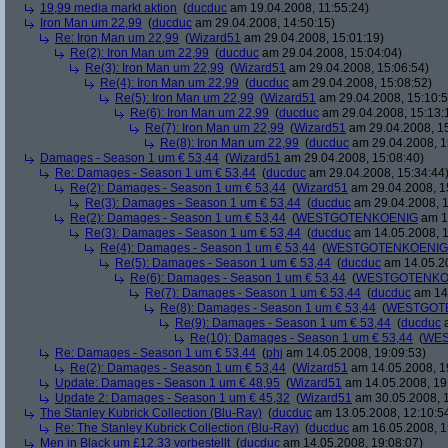
19,99 media markt aktion
(
ducduc
am 19.04.2008, 11:55:24)
Iron Man um 22,99
(
ducduc
am 29.04.2008, 14:50:15)
Re: Iron Man um 22,99
(
Wizard51
am 29.04.2008, 15:01:19)
Re(2): Iron Man um 22,99
(
ducduc
am 29.04.2008, 15:04:04)
Re(3): Iron Man um 22,99
(
Wizard51
am 29.04.2008, 15:06:54)
Re(4): Iron Man um 22,99
(
ducduc
am 29.04.2008, 15:08:52)
Re(5): Iron Man um 22,99
(
Wizard51
am 29.04.2008, 15:10:5
Re(6): Iron Man um 22,99
(
ducduc
am 29.04.2008, 15:13:
Re(7): Iron Man um 22,99
(
Wizard51
am 29.04.2008, 15
Re(8): Iron Man um 22,99
(
ducduc
am 29.04.2008, 1
Damages - Season 1 um € 53,44
(
Wizard51
am 29.04.2008, 15:08:40)
Re: Damages - Season 1 um € 53,44
(
ducduc
am 29.04.2008, 15:34:44
Re(2): Damages - Season 1 um € 53,44
(
Wizard51
am 29.04.2008, 1
Re(3): Damages - Season 1 um € 53,44
(
ducduc
am 29.04.2008, 1
Re(2): Damages - Season 1 um € 53,44
(
WESTGOTENKOENIG
am 14
Re(3): Damages - Season 1 um € 53,44
(
ducduc
am 14.05.2008, 1
Re(4): Damages - Season 1 um € 53,44
(
WESTGOTENKOENIG
Re(5): Damages - Season 1 um € 53,44
(
ducduc
am 14.05.20
Re(6): Damages - Season 1 um € 53,44
(
WESTGOTENKO
Re(7): Damages - Season 1 um € 53,44
(
ducduc
am 14.
Re(8): Damages - Season 1 um € 53,44
(
WESTGOT
Re(9): Damages - Season 1 um € 53,44
(
ducduc
a
Re(10): Damages - Season 1 um € 53,44
(
WES
Re: Damages - Season 1 um € 53,44
(
phj
am 14.05.2008, 19:09:53)
Re(2): Damages - Season 1 um € 53,44
(
Wizard51
am 14.05.2008, 1
Update: Damages - Season 1 um € 48,95
(
Wizard51
am 14.05.2008, 19
Update 2: Damages - Season 1 um € 45,32
(
Wizard51
am 30.05.2008, 1
The Stanley Kubrick Collection (Blu-Ray)
(
ducduc
am 13.05.2008, 12:10:5
Re: The Stanley Kubrick Collection (Blu-Ray)
(
ducduc
am 16.05.2008, 1
Men in Black um £12.33 vorbestellt
(
ducduc
am 14.05.2008, 19:08:07)