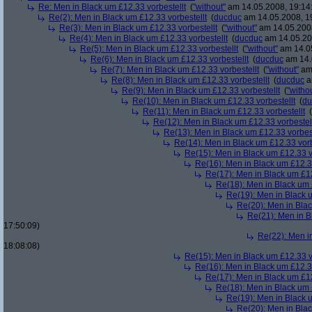
Re: Men in Black um £12.33 vorbestellt
(
"without"
am 14.05.2008, 19:14
Re(2): Men in Black um £12.33 vorbestellt
(
ducduc
am 14.05.2008, 1
Re(3): Men in Black um £12.33 vorbestellt
(
"without"
am 14.05.2008
Re(4): Men in Black um £12.33 vorbestellt
(
ducduc
am 14.05.20
Re(5): Men in Black um £12.33 vorbestellt
(
"without"
am 14.05
Re(6): Men in Black um £12.33 vorbestellt
(
ducduc
am 14.
Re(7): Men in Black um £12.33 vorbestellt
(
"without"
am 
Re(8): Men in Black um £12.33 vorbestellt
(
ducduc
a
Re(9): Men in Black um £12.33 vorbestellt
(
"witho
Re(10): Men in Black um £12.33 vorbestellt
(
du
Re(11): Men in Black um £12.33 vorbestellt
(
Re(12): Men in Black um £12.33 vorbestel
Re(13): Men in Black um £12.33 vorbest
Re(14): Men in Black um £12.33 vorb
Re(15): Men in Black um £12.33 v
Re(16): Men in Black um £12.33
Re(17): Men in Black um £12
Re(18): Men in Black um 
Re(19): Men in Black u
Re(20): Men in Blac
Re(21): Men in B
17:50:09)
Re(22): Men in
18:08:08)
Re(15): Men in Black um £12.33 v
Re(16): Men in Black um £12.33
Re(17): Men in Black um £12
Re(18): Men in Black um 
Re(19): Men in Black u
Re(20): Men in Blac