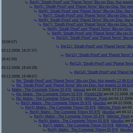
Re(4): “Death Proof” und “Planet Terror” Blu-ray Disc: Nur jewe
Re(5): “Death Proof” und “Planet Terror” Blu-ray Disc: Nur je
Re(6): “Death Proof” und “Planet Terror” Blu-ray Disc: Nur
Re(7): “Death Proof” und “Planet Terror” Blu-ray Disc: 
Re(6): “Death Proof” und “Planet Terror” Blu-ray Disc: Nur
Re(7): “Death Proof” und “Planet Terror” Blu-ray Disc: 
Re(8): “Death Proof” und “Planet Terror” Blu-ray Dis
Re(9): “Death Proof” und “Planet Terror” Blu-ray D
Re(10): “Death Proof” und “Planet Terror” Blu-r
15:06:07)
Re(11): “Death Proof” und “Planet Terror” Bl
03.12.2008, 16:37:37)
Re(12): “Death Proof” und “Planet Terror”
16:41:50)
Re(13): “Death Proof” und “Planet Terr
03.12.2008, 16:44:29)
Re(14): “Death Proof” und “Planet Te
03.12.2008, 16:48:07)
Re: “Death Proof” und “Planet Terror” Blu-ray Disc: Nur jeweils 12,99 E
Re: “Death Proof” und “Planet Terror” Blu-ray Disc: Nur jeweils 12,99 E
Matrix - The Complete Trilogy 55,97€
(
playaz
am 04.12.2008, 07:23:34)
Re: Matrix - The Complete Trilogy 55,97€
(
Flo061180
am 04.12.2008, 08
Re: Matrix - The Complete Trilogy 55,97€
(
Winnie_Pooh
am 04.12.2008,
Re(2): Matrix - The Complete Trilogy 55,97€
(
ducduc
am 04.12.2008, 
Re(3): Matrix - The Complete Trilogy 55,97€
(
Winnie_Pooh
am 04.
Re(4): Matrix - The Complete Trilogy 55,97€
(
ducduc
am 04.12.2
Re(5): Matrix - The Complete Trilogy 55,97€
(
Winnie_Pooh
a
Re(6): Matrix - The Complete Trilogy 55,97€
(
ducduc
am 04
Re(7): Matrix - The Complete Trilogy 55,97€
(
Winnie_P
Re(8): Matrix - The Complete Trilogy 55,97€
(
ducduc