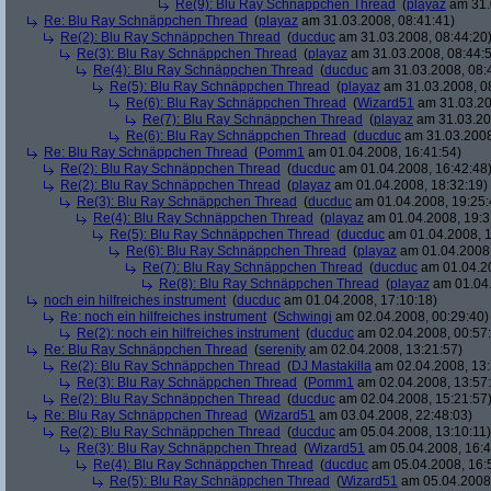
Re(9): Blu Ray Schnäppchen Thread
(
playaz
am 31.
Re: Blu Ray Schnäppchen Thread
(
playaz
am 31.03.2008, 08:41:41)
Re(2): Blu Ray Schnäppchen Thread
(
ducduc
am 31.03.2008, 08:44:20
Re(3): Blu Ray Schnäppchen Thread
(
playaz
am 31.03.2008, 08:44:
Re(4): Blu Ray Schnäppchen Thread
(
ducduc
am 31.03.2008, 08:
Re(5): Blu Ray Schnäppchen Thread
(
playaz
am 31.03.2008, 0
Re(6): Blu Ray Schnäppchen Thread
(
Wizard51
am 31.03.20
Re(7): Blu Ray Schnäppchen Thread
(
playaz
am 31.03.20
Re(6): Blu Ray Schnäppchen Thread
(
ducduc
am 31.03.2008
Re: Blu Ray Schnäppchen Thread
(
Pomm1
am 01.04.2008, 16:41:54)
Re(2): Blu Ray Schnäppchen Thread
(
ducduc
am 01.04.2008, 16:42:48
Re(2): Blu Ray Schnäppchen Thread
(
playaz
am 01.04.2008, 18:32:19)
Re(3): Blu Ray Schnäppchen Thread
(
ducduc
am 01.04.2008, 19:25:
Re(4): Blu Ray Schnäppchen Thread
(
playaz
am 01.04.2008, 19:3
Re(5): Blu Ray Schnäppchen Thread
(
ducduc
am 01.04.2008, 1
Re(6): Blu Ray Schnäppchen Thread
(
playaz
am 01.04.2008,
Re(7): Blu Ray Schnäppchen Thread
(
ducduc
am 01.04.20
Re(8): Blu Ray Schnäppchen Thread
(
playaz
am 01.04.
noch ein hilfreiches instrument
(
ducduc
am 01.04.2008, 17:10:18)
Re: noch ein hilfreiches instrument
(
Schwingi
am 02.04.2008, 00:29:40)
Re(2): noch ein hilfreiches instrument
(
ducduc
am 02.04.2008, 00:57
Re: Blu Ray Schnäppchen Thread
(
serenity
am 02.04.2008, 13:21:57)
Re(2): Blu Ray Schnäppchen Thread
(
DJ Mastakilla
am 02.04.2008, 13:
Re(3): Blu Ray Schnäppchen Thread
(
Pomm1
am 02.04.2008, 13:57
Re(2): Blu Ray Schnäppchen Thread
(
ducduc
am 02.04.2008, 15:21:57
Re: Blu Ray Schnäppchen Thread
(
Wizard51
am 03.04.2008, 22:48:03)
Re(2): Blu Ray Schnäppchen Thread
(
ducduc
am 05.04.2008, 13:10:11)
Re(3): Blu Ray Schnäppchen Thread
(
Wizard51
am 05.04.2008, 16:4
Re(4): Blu Ray Schnäppchen Thread
(
ducduc
am 05.04.2008, 16:
Re(5): Blu Ray Schnäppchen Thread
(
Wizard51
am 05.04.2008,