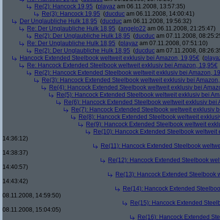
Re(2): Hancock 19,95
(
playaz
am 06.11.2008, 13:57:35)
Re(3): Hancock 19,95
(
ducduc
am 06.11.2008, 14:00:41)
Der Unglaubliche Hulk 18,95
(
ducduc
am 06.11.2008, 19:56:32)
Re: Der Unglaubliche Hulk 18,95
(
angelo22
am 06.11.2008, 21:25:47)
Re(2): Der Unglaubliche Hulk 18,95
(
ducduc
am 07.11.2008, 08:25:2
Re: Der Unglaubliche Hulk 18,95
(
playaz
am 07.11.2008, 07:51:10)
Re(2): Der Unglaubliche Hulk 18,95
(
ducduc
am 07.11.2008, 08:26:3
Hancock Extended Steelbook weltweit exklusiv bei Amazon, 19,95€
(
playa
Re: Hancock Extended Steelbook weltweit exklusiv bei Amazon, 19,95€
Re(2): Hancock Extended Steelbook weltweit exklusiv bei Amazon, 1
Re(3): Hancock Extended Steelbook weltweit exklusiv bei Amazon,
Re(4): Hancock Extended Steelbook weltweit exklusiv bei Amaz
Re(5): Hancock Extended Steelbook weltweit exklusiv bei A
Re(6): Hancock Extended Steelbook weltweit exklusiv bei
Re(7): Hancock Extended Steelbook weltweit exklusiv 
Re(8): Hancock Extended Steelbook weltweit exklusi
Re(9): Hancock Extended Steelbook weltweit exkl
Re(10): Hancock Extended Steelbook weltweit 
14:36:12)
Re(11): Hancock Extended Steelbook weltwei
14:38:37)
Re(12): Hancock Extended Steelbook welt
14:40:57)
Re(13): Hancock Extended Steelbook w
14:43:42)
Re(14): Hancock Extended Steelbook
08.11.2008, 14:59:50)
Re(15): Hancock Extended Steelb
08.11.2008, 15:04:05)
Re(16): Hancock Extended Stee