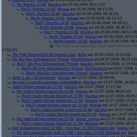
Rambo 24,99
(
playaz
am 25.06.2008, 08:11:31)
Re: Rambo 24,99
(
ducduc
am 25.06.2008, 08:12:30)
Re(2): Rambo 24,99
(
playaz
am 25.06.2008, 08:13:19)
Re(3): Rambo 24,99
(
ducduc
am 25.06.2008, 08:16:32)
Re(4): Rambo 24,99
(
playaz
am 25.06.2008, 08:19:37)
Re(5): Rambo 24,99
(
ducduc
am 25.06.2008, 08:38:11)
Re(6): Rambo 24,99
(
playaz
am 25.06.2008, 08:39:17)
Re(7): Rambo 24,99
(
ducduc
am 25.06.2008, 08:41:18
Re(8): Rambo 24,99
(
playaz
am 25.06.2008, 08:42:
Re(9): Rambo 24,99
(
ducduc
am 25.06.2008, 08:
Vom Autor zurückgezogen oder Autor hat seine Regi
17:02:37)
The Fifth Element $11.95 amazon.com
(
brösl
am 26.06.2008, 15:54:45)
Re: Blu Ray Schnäppchen Thread
(
DocSchneck
am 04.07.2008, 08:25:16)
Re(2): Blu Ray Schnäppchen Thread
(
ducduc
am 04.07.2008, 11:15:54)
Re(3): Blu Ray Schnäppchen Thread
(
DocSchneck
am 04.07.2008, 1
Re(4): Blu Ray Schnäppchen Thread
(
ducduc
am 04.07.2008, 16:
rocky 1 um 7,90 euronnen
(
ducduc
am 10.07.2008, 09:39:54)
der pat 1-3 um 60 euronnen vorbestellbar
(
ducduc
am 10.07.2008, 16:58:1
matrix trilogie import um 22,99
(
ducduc
am 10.07.2008, 17:17:18)
Re: matrix trilogie import um 22,99
(
playaz
am 11.07.2008, 08:02:20)
Re(2): matrix trilogie import um 22,99
(
ducduc
am 11.07.2008, 08:05:
Re(2): matrix trilogie import um 22,99
(
ducduc
am 11.07.2008, 22:26:
Re(3): matrix trilogie import um 22,99
(
playaz
am 14.07.2008, 07:5
Re(4): matrix trilogie import um 22,99
(
ducduc
am 14.07.2008, 1
Re(5): matrix trilogie import um 22,99
(
playaz
am 14.07.2008,
Re: matrix trilogie import um 22,99
(
bruce_wayne
am 12.07.2008, 18:24
Re(2): matrix trilogie import um 22,99
(
ducduc
am 13.07.2008, 00:21:
Der unglaubliche Hulk 22,99€ + Iron Man 22,95€ [Amazon.de]
(
playaz
am 1
Re: Der unglaubliche Hulk 22,99€ + Iron Man 22,95€ [Amazon.de]
(
duc