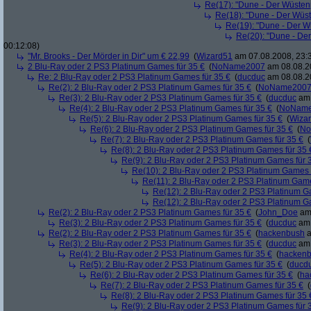
Re(17): "Dune - Der Wüsten
Re(18): "Dune - Der Wüs
Re(19): "Dune - Der W
Re(20): "Dune - De
00:12:08)
"Mr. Brooks - Der Mörder in Dir" um € 22,99
(
Wizard51
am 07.08.2008, 23:
2 Blu-Ray oder 2 PS3 Platinum Games für 35 €
(
NoName2007
am 08.08.20
Re: 2 Blu-Ray oder 2 PS3 Platinum Games für 35 €
(
ducduc
am 08.08.20
Re(2): 2 Blu-Ray oder 2 PS3 Platinum Games für 35 €
(
NoName200
Re(3): 2 Blu-Ray oder 2 PS3 Platinum Games für 35 €
(
ducduc
am 
Re(4): 2 Blu-Ray oder 2 PS3 Platinum Games für 35 €
(
NoNam
Re(5): 2 Blu-Ray oder 2 PS3 Platinum Games für 35 €
(
Wiza
Re(6): 2 Blu-Ray oder 2 PS3 Platinum Games für 35 €
(
No
Re(7): 2 Blu-Ray oder 2 PS3 Platinum Games für 35 €
(
Re(8): 2 Blu-Ray oder 2 PS3 Platinum Games für 35 
Re(9): 2 Blu-Ray oder 2 PS3 Platinum Games für 
Re(10): 2 Blu-Ray oder 2 PS3 Platinum Games 
Re(11): 2 Blu-Ray oder 2 PS3 Platinum Game
Re(12): 2 Blu-Ray oder 2 PS3 Platinum G
Re(12): 2 Blu-Ray oder 2 PS3 Platinum G
Re(2): 2 Blu-Ray oder 2 PS3 Platinum Games für 35 €
(
John_Doe
am 
Re(3): 2 Blu-Ray oder 2 PS3 Platinum Games für 35 €
(
ducduc
am 
Re(2): 2 Blu-Ray oder 2 PS3 Platinum Games für 35 €
(
hackenbush
a
Re(3): 2 Blu-Ray oder 2 PS3 Platinum Games für 35 €
(
ducduc
am 
Re(4): 2 Blu-Ray oder 2 PS3 Platinum Games für 35 €
(
hacken
Re(5): 2 Blu-Ray oder 2 PS3 Platinum Games für 35 €
(
ducd
Re(6): 2 Blu-Ray oder 2 PS3 Platinum Games für 35 €
(
ha
Re(7): 2 Blu-Ray oder 2 PS3 Platinum Games für 35 €
(
Re(8): 2 Blu-Ray oder 2 PS3 Platinum Games für 35 
Re(9): 2 Blu-Ray oder 2 PS3 Platinum Games für 