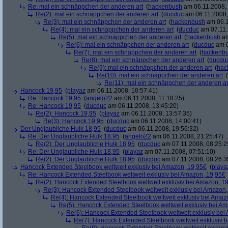
Re: mal ein schnäppchen der anderen art
(
hackenbush
am 06.11.2008, 
Re(2): mal ein schnäppchen der anderen art
(
ducduc
am 06.11.2008,
Re(3): mal ein schnäppchen der anderen art
(
hackenbush
am 06.1
Re(4): mal ein schnäppchen der anderen art
(
ducduc
am 07.11.
Re(5): mal ein schnäppchen der anderen art
(
hackenbush
am
Re(6): mal ein schnäppchen der anderen art
(
ducduc
am 0
Re(7): mal ein schnäppchen der anderen art
(
hackenb
Re(8): mal ein schnäppchen der anderen art
(
ducdu
Re(9): mal ein schnäppchen der anderen art
(
hac
Re(10): mal ein schnäppchen der anderen art
(
Re(11): mal ein schnäppchen der anderen ar
Hancock 19,95
(
playaz
am 06.11.2008, 10:57:41)
Re: Hancock 19,95
(
angelo22
am 06.11.2008, 11:18:25)
Re: Hancock 19,95
(
ducduc
am 06.11.2008, 13:45:20)
Re(2): Hancock 19,95
(
playaz
am 06.11.2008, 13:57:35)
Re(3): Hancock 19,95
(
ducduc
am 06.11.2008, 14:00:41)
Der Unglaubliche Hulk 18,95
(
ducduc
am 06.11.2008, 19:56:32)
Re: Der Unglaubliche Hulk 18,95
(
angelo22
am 06.11.2008, 21:25:47)
Re(2): Der Unglaubliche Hulk 18,95
(
ducduc
am 07.11.2008, 08:25:2
Re: Der Unglaubliche Hulk 18,95
(
playaz
am 07.11.2008, 07:51:10)
Re(2): Der Unglaubliche Hulk 18,95
(
ducduc
am 07.11.2008, 08:26:3
Hancock Extended Steelbook weltweit exklusiv bei Amazon, 19,95€
(
playa
Re: Hancock Extended Steelbook weltweit exklusiv bei Amazon, 19,95€
Re(2): Hancock Extended Steelbook weltweit exklusiv bei Amazon, 1
Re(3): Hancock Extended Steelbook weltweit exklusiv bei Amazon,
Re(4): Hancock Extended Steelbook weltweit exklusiv bei Amaz
Re(5): Hancock Extended Steelbook weltweit exklusiv bei A
Re(6): Hancock Extended Steelbook weltweit exklusiv bei
Re(7): Hancock Extended Steelbook weltweit exklusiv 