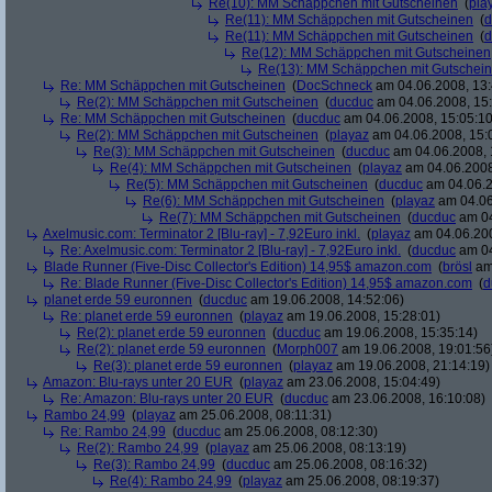
Re(10): MM Schäppchen mit Gutscheinen
(
pla
Re(11): MM Schäppchen mit Gutscheinen
(
d
Re(11): MM Schäppchen mit Gutscheinen
(
d
Re(12): MM Schäppchen mit Gutscheinen
Re(13): MM Schäppchen mit Gutschei
Re: MM Schäppchen mit Gutscheinen
(
DocSchneck
am 04.06.2008, 13:
Re(2): MM Schäppchen mit Gutscheinen
(
ducduc
am 04.06.2008, 15:
Re: MM Schäppchen mit Gutscheinen
(
ducduc
am 04.06.2008, 15:05:10
Re(2): MM Schäppchen mit Gutscheinen
(
playaz
am 04.06.2008, 15:
Re(3): MM Schäppchen mit Gutscheinen
(
ducduc
am 04.06.2008, 
Re(4): MM Schäppchen mit Gutscheinen
(
playaz
am 04.06.2008
Re(5): MM Schäppchen mit Gutscheinen
(
ducduc
am 04.06.2
Re(6): MM Schäppchen mit Gutscheinen
(
playaz
am 04.06
Re(7): MM Schäppchen mit Gutscheinen
(
ducduc
am 04
Axelmusic.com: Terminator 2 [Blu-ray] - 7,92Euro inkl.
(
playaz
am 04.06.200
Re: Axelmusic.com: Terminator 2 [Blu-ray] - 7,92Euro inkl.
(
ducduc
am 04
Blade Runner (Five-Disc Collector's Edition) 14,95$ amazon.com
(
brösl
am 
Re: Blade Runner (Five-Disc Collector's Edition) 14,95$ amazon.com
(
d
planet erde 59 euronnen
(
ducduc
am 19.06.2008, 14:52:06)
Re: planet erde 59 euronnen
(
playaz
am 19.06.2008, 15:28:01)
Re(2): planet erde 59 euronnen
(
ducduc
am 19.06.2008, 15:35:14)
Re(2): planet erde 59 euronnen
(
Morph007
am 19.06.2008, 19:01:56
Re(3): planet erde 59 euronnen
(
playaz
am 19.06.2008, 21:14:19)
Amazon: Blu-rays unter 20 EUR
(
playaz
am 23.06.2008, 15:04:49)
Re: Amazon: Blu-rays unter 20 EUR
(
ducduc
am 23.06.2008, 16:10:08)
Rambo 24,99
(
playaz
am 25.06.2008, 08:11:31)
Re: Rambo 24,99
(
ducduc
am 25.06.2008, 08:12:30)
Re(2): Rambo 24,99
(
playaz
am 25.06.2008, 08:13:19)
Re(3): Rambo 24,99
(
ducduc
am 25.06.2008, 08:16:32)
Re(4): Rambo 24,99
(
playaz
am 25.06.2008, 08:19:37)