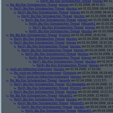
Re(9): Blu Ray Schnäppchen Thread
(
playaz
am 31.
Re: Blu Ray Schnäppchen Thread
(
playaz
am 31.03.2008, 08:41:41)
Re(2): Blu Ray Schnäppchen Thread
(
ducduc
am 31.03.2008, 08:44:20
Re(3): Blu Ray Schnäppchen Thread
(
playaz
am 31.03.2008, 08:44:
Re(4): Blu Ray Schnäppchen Thread
(
ducduc
am 31.03.2008, 08:
Re(5): Blu Ray Schnäppchen Thread
(
playaz
am 31.03.2008, 0
Re(6): Blu Ray Schnäppchen Thread
(
Wizard51
am 31.03.20
Re(7): Blu Ray Schnäppchen Thread
(
playaz
am 31.03.20
Re(6): Blu Ray Schnäppchen Thread
(
ducduc
am 31.03.2008
Re: Blu Ray Schnäppchen Thread
(
Pomm1
am 01.04.2008, 16:41:54)
Re(2): Blu Ray Schnäppchen Thread
(
ducduc
am 01.04.2008, 16:42:48
Re(2): Blu Ray Schnäppchen Thread
(
playaz
am 01.04.2008, 18:32:19)
Re(3): Blu Ray Schnäppchen Thread
(
ducduc
am 01.04.2008, 19:25:
Re(4): Blu Ray Schnäppchen Thread
(
playaz
am 01.04.2008, 19:3
Re(5): Blu Ray Schnäppchen Thread
(
ducduc
am 01.04.2008, 1
Re(6): Blu Ray Schnäppchen Thread
(
playaz
am 01.04.2008,
Re(7): Blu Ray Schnäppchen Thread
(
ducduc
am 01.04.20
Re(8): Blu Ray Schnäppchen Thread
(
playaz
am 01.04.
noch ein hilfreiches instrument
(
ducduc
am 01.04.2008, 17:10:18)
Re: noch ein hilfreiches instrument
(
Schwingi
am 02.04.2008, 00:29:40)
Re(2): noch ein hilfreiches instrument
(
ducduc
am 02.04.2008, 00:57
Re: Blu Ray Schnäppchen Thread
(
serenity
am 02.04.2008, 13:21:57)
Re(2): Blu Ray Schnäppchen Thread
(
DJ Mastakilla
am 02.04.2008, 13:
Re(3): Blu Ray Schnäppchen Thread
(
Pomm1
am 02.04.2008, 13:57
Re(2): Blu Ray Schnäppchen Thread
(
ducduc
am 02.04.2008, 15:21:57
Re: Blu Ray Schnäppchen Thread
(
Wizard51
am 03.04.2008, 22:48:03)
Re(2): Blu Ray Schnäppchen Thread
(
ducduc
am 05.04.2008, 13:10:11)
Re(3): Blu Ray Schnäppchen Thread
(
Wizard51
am 05.04.2008, 16:4
Re(4): Blu Ray Schnäppchen Thread
(
ducduc
am 05.04.2008, 16:
Re(5): Blu Ray Schnäppchen Thread
(
Wizard51
am 05.04.2008,