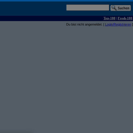
Top-100
|
Fresh-100
Du bist nicht angemeldet. [
Login/Registrieren
]