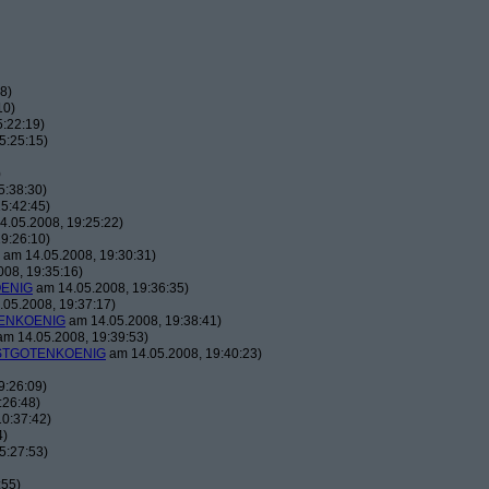
8)
10)
:22:19)
5:25:15)
)
5:38:30)
5:42:45)
.05.2008, 19:25:22)
9:26:10)
am 14.05.2008, 19:30:31)
08, 19:35:16)
ENIG
am 14.05.2008, 19:36:35)
05.2008, 19:37:17)
ENKOENIG
am 14.05.2008, 19:38:41)
m 14.05.2008, 19:39:53)
TGOTENKOENIG
am 14.05.2008, 19:40:23)
9:26:09)
:26:48)
0:37:42)
4)
5:27:53)
:55)