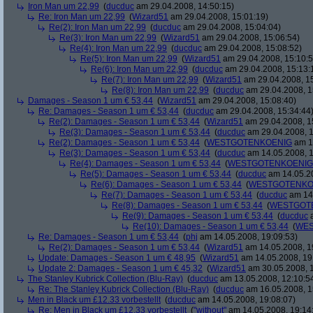
Iron Man um 22,99
(
ducduc
am 29.04.2008, 14:50:15)
Re: Iron Man um 22,99
(
Wizard51
am 29.04.2008, 15:01:19)
Re(2): Iron Man um 22,99
(
ducduc
am 29.04.2008, 15:04:04)
Re(3): Iron Man um 22,99
(
Wizard51
am 29.04.2008, 15:06:54)
Re(4): Iron Man um 22,99
(
ducduc
am 29.04.2008, 15:08:52)
Re(5): Iron Man um 22,99
(
Wizard51
am 29.04.2008, 15:10:5
Re(6): Iron Man um 22,99
(
ducduc
am 29.04.2008, 15:13:
Re(7): Iron Man um 22,99
(
Wizard51
am 29.04.2008, 15
Re(8): Iron Man um 22,99
(
ducduc
am 29.04.2008, 1
Damages - Season 1 um € 53,44
(
Wizard51
am 29.04.2008, 15:08:40)
Re: Damages - Season 1 um € 53,44
(
ducduc
am 29.04.2008, 15:34:44
Re(2): Damages - Season 1 um € 53,44
(
Wizard51
am 29.04.2008, 1
Re(3): Damages - Season 1 um € 53,44
(
ducduc
am 29.04.2008, 1
Re(2): Damages - Season 1 um € 53,44
(
WESTGOTENKOENIG
am 14
Re(3): Damages - Season 1 um € 53,44
(
ducduc
am 14.05.2008, 1
Re(4): Damages - Season 1 um € 53,44
(
WESTGOTENKOENIG
Re(5): Damages - Season 1 um € 53,44
(
ducduc
am 14.05.20
Re(6): Damages - Season 1 um € 53,44
(
WESTGOTENKO
Re(7): Damages - Season 1 um € 53,44
(
ducduc
am 14.
Re(8): Damages - Season 1 um € 53,44
(
WESTGOT
Re(9): Damages - Season 1 um € 53,44
(
ducduc
a
Re(10): Damages - Season 1 um € 53,44
(
WES
Re: Damages - Season 1 um € 53,44
(
phj
am 14.05.2008, 19:09:53)
Re(2): Damages - Season 1 um € 53,44
(
Wizard51
am 14.05.2008, 1
Update: Damages - Season 1 um € 48,95
(
Wizard51
am 14.05.2008, 19
Update 2: Damages - Season 1 um € 45,32
(
Wizard51
am 30.05.2008, 1
The Stanley Kubrick Collection (Blu-Ray)
(
ducduc
am 13.05.2008, 12:10:5
Re: The Stanley Kubrick Collection (Blu-Ray)
(
ducduc
am 16.05.2008, 1
Men in Black um £12.33 vorbestellt
(
ducduc
am 14.05.2008, 19:08:07)
Re: Men in Black um £12.33 vorbestellt
(
"without"
am 14.05.2008, 19:14