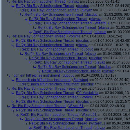
Re: Blu Ray Schnäppchen Thread
(
playaz
am 31.03.2008, 08:41:41)
Re(2): Blu Ray Schnäppchen Thread
(
ducduc
am 31.03.2008, 08:44:20
Re(3): Blu Ray Schnäppchen Thread
(
playaz
am 31.03.2008, 08:44:
Re(4): Blu Ray Schnäppchen Thread
(
ducduc
am 31.03.2008, 08:
Re(5): Blu Ray Schnäppchen Thread
(
playaz
am 31.03.2008, 0
Re(6): Blu Ray Schnäppchen Thread
(
Wizard51
am 31.03.20
Re(7): Blu Ray Schnäppchen Thread
(
playaz
am 31.03.20
Re(6): Blu Ray Schnäppchen Thread
(
ducduc
am 31.03.2008
Re: Blu Ray Schnäppchen Thread
(
Pomm1
am 01.04.2008, 16:41:54)
Re(2): Blu Ray Schnäppchen Thread
(
ducduc
am 01.04.2008, 16:42:48
Re(2): Blu Ray Schnäppchen Thread
(
playaz
am 01.04.2008, 18:32:19)
Re(3): Blu Ray Schnäppchen Thread
(
ducduc
am 01.04.2008, 19:25:
Re(4): Blu Ray Schnäppchen Thread
(
playaz
am 01.04.2008, 19:3
Re(5): Blu Ray Schnäppchen Thread
(
ducduc
am 01.04.2008, 1
Re(6): Blu Ray Schnäppchen Thread
(
playaz
am 01.04.2008,
Re(7): Blu Ray Schnäppchen Thread
(
ducduc
am 01.04.20
Re(8): Blu Ray Schnäppchen Thread
(
playaz
am 01.04.
noch ein hilfreiches instrument
(
ducduc
am 01.04.2008, 17:10:18)
Re: noch ein hilfreiches instrument
(
Schwingi
am 02.04.2008, 00:29:40)
Re(2): noch ein hilfreiches instrument
(
ducduc
am 02.04.2008, 00:57
Re: Blu Ray Schnäppchen Thread
(
serenity
am 02.04.2008, 13:21:57)
Re(2): Blu Ray Schnäppchen Thread
(
DJ Mastakilla
am 02.04.2008, 13:
Re(3): Blu Ray Schnäppchen Thread
(
Pomm1
am 02.04.2008, 13:57
Re(2): Blu Ray Schnäppchen Thread
(
ducduc
am 02.04.2008, 15:21:57
Re: Blu Ray Schnäppchen Thread
(
Wizard51
am 03.04.2008, 22:48:03)
Re(2): Blu Ray Schnäppchen Thread
(
ducduc
am 05.04.2008, 13:10:11)
Re(3): Blu Ray Schnäppchen Thread
(
Wizard51
am 05.04.2008, 16:4
Re(4): Blu Ray Schnäppchen Thread
(
ducduc
am 05.04.2008, 16:
Re(5): Blu Ray Schnäppchen Thread
(
Wizard51
am 05.04.2008,
Re(6): Blu Ray Schnäppchen Thread
(
playaz
am 05.04.2008,