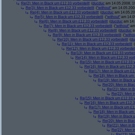
Re(2): Men in Black um £12.33 vorbestellt
(
ducduc
am 14.05.2008, 1
Re(3): Men in Black um £12.33 vorbestellt
(
"without"
am 14.05.2008
Re(4): Men in Black um £12.33 vorbestellt
(
ducduc
am 14.05.20
Re(5): Men in Black um £12.33 vorbestellt
(
"without"
am 14.05
Re(6): Men in Black um £12.33 vorbestellt
(
ducduc
am 14.
Re(7): Men in Black um £12.33 vorbestellt
(
"without"
am 
Re(8): Men in Black um £12.33 vorbestellt
(
ducduc
a
Re(9): Men in Black um £12.33 vorbestellt
(
"witho
Re(10): Men in Black um £12.33 vorbestellt
(
du
Re(11): Men in Black um £12.33 vorbestellt
(
Re(12): Men in Black um £12.33 vorbestel
Re(13): Men in Black um £12.33 vorbest
Re(14): Men in Black um £12.33 vorb
Re(15): Men in Black um £12.33 v
Re(16): Men in Black um £12.33
Re(17): Men in Black um £12
Re(18): Men in Black um 
Re(19): Men in Black u
Re(20): Men in Blac
Re(21): Men in B
Re(22): Men in
Re(15): Men in Black um £12.33 v
Re(16): Men in Black um £12.33
Re(17): Men in Black um £12
Re(18): Men in Black um 
Re(19): Men in Black u
Re(20): Men in Blac
Re(21): Men in B
Re(22): Men in
Re(23): Men