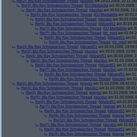
Re(2): Blu Ray Schnäppchen Thread
(
ducduc
am 29.03.2008, 20:11:26)
Re(3): Blu Ray Schnäppchen Thread
(
DJ Mastakilla
am 30.03.2008, 
Re(4): Blu Ray Schnäppchen Thread
(
ducduc
am 30.03.2008, 13:
Re(5): Blu Ray Schnäppchen Thread
(
DJ Mastakilla
am 30.03.2
Re(6): Blu Ray Schnäppchen Thread
(
ducduc
am 30.03.2008
Re(6): Blu Ray Schnäppchen Thread
(
Wizard51
am 30.03.20
Re(7): Blu Ray Schnäppchen Thread
(
DJ Mastakilla
am 30
Re(7): Blu Ray Schnäppchen Thread
(
dr_med
am 02.04.2
Re(8): Blu Ray Schnäppchen Thread
(
Wizard51
am 02.
Re(9): Blu Ray Schnäppchen Thread
(
dr_med
am 02
Re(2): Blu Ray Schnäppchen Thread
(
Wizard51
am 30.03.2008, 19:59:
Re(3): Blu Ray Schnäppchen Thread
(
ducduc
am 30.03.2008, 22:05:
Re(4): Blu Ray Schnäppchen Thread
(
Wizard51
am 30.03.2008, 2
Re(5): Blu Ray Schnäppchen Thread
(
ducduc
am 31.03.2008, 0
Re(6): Blu Ray Schnäppchen Thread
(
Wizard51
am 31.03.20
Re(7): Blu Ray Schnäppchen Thread
(
ducduc
am 31.03.20
Re(8): Blu Ray Schnäppchen Thread
(
Wizard51
am 31.
Re(9): Blu Ray Schnäppchen Thread
(
ducduc
am 31.
Re(2): Blu Ray Schnäppchen Thread
(
playaz
am 31.03.2008, 08:42:02)
Re(3): Blu Ray Schnäppchen Thread
(
ducduc
am 31.03.2008, 08:45:
Re(4): Blu Ray Schnäppchen Thread
(
playaz
am 31.03.2008, 08:4
Re(5): Blu Ray Schnäppchen Thread
(
ducduc
am 31.03.2008, 0
Re(6): Blu Ray Schnäppchen Thread
(
Wizard51
am 31.03.20
Re(7): Blu Ray Schnäppchen Thread
(
playaz
am 31.03.20
Re(8): Blu Ray Schnäppchen Thread
(
Wizard51
am 31.
Re(9): Blu Ray Schnäppchen Thread
(
playaz
am 31.
Re(10): Blu Ray Schnäppchen Thread
(
Wizard51
Re(7): Blu Ray Schnäppchen Thread
(
ducduc
am 31.03.20
Re(8): Blu Ray Schnäppchen Thread
(
Wizard51
am 31.
Re(9): Blu Ray Schnäppchen Thread
(
playaz
am 31.