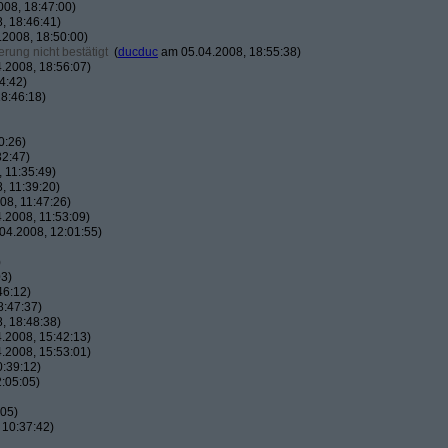
08, 18:47:00)
, 18:46:41)
2008, 18:50:00)
rung nicht bestätigt
(
ducduc
am 05.04.2008, 18:55:38)
.2008, 18:56:07)
4:42)
8:46:18)
0:26)
32:47)
 11:35:49)
, 11:39:20)
8, 11:47:26)
.2008, 11:53:09)
04.2008, 12:01:55)
)
03)
46:12)
8:47:37)
, 18:48:38)
.2008, 15:42:13)
.2008, 15:53:01)
:39:12)
:05:05)
:05)
 10:37:42)