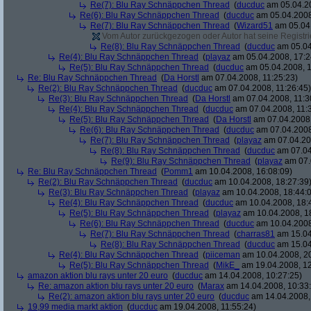
Re(7): Blu Ray Schnäppchen Thread
(
ducduc
am 05.04.20
Re(6): Blu Ray Schnäppchen Thread
(
ducduc
am 05.04.2008
Re(7): Blu Ray Schnäppchen Thread
(
Wizard51
am 05.04.
Vom Autor zurückgezogen oder Autor hat seine Registrie
Re(8): Blu Ray Schnäppchen Thread
(
ducduc
am 05.04
Re(4): Blu Ray Schnäppchen Thread
(
playaz
am 05.04.2008, 17:2
Re(5): Blu Ray Schnäppchen Thread
(
ducduc
am 05.04.2008, 1
Re: Blu Ray Schnäppchen Thread
(
Da Horstl
am 07.04.2008, 11:25:23)
Re(2): Blu Ray Schnäppchen Thread
(
ducduc
am 07.04.2008, 11:26:45)
Re(3): Blu Ray Schnäppchen Thread
(
Da Horstl
am 07.04.2008, 11:3
Re(4): Blu Ray Schnäppchen Thread
(
ducduc
am 07.04.2008, 11:
Re(5): Blu Ray Schnäppchen Thread
(
Da Horstl
am 07.04.2008,
Re(6): Blu Ray Schnäppchen Thread
(
ducduc
am 07.04.2008
Re(7): Blu Ray Schnäppchen Thread
(
playaz
am 07.04.200
Re(8): Blu Ray Schnäppchen Thread
(
ducduc
am 07.04
Re(9): Blu Ray Schnäppchen Thread
(
playaz
am 07.
Re: Blu Ray Schnäppchen Thread
(
Pomm1
am 10.04.2008, 16:08:09)
Re(2): Blu Ray Schnäppchen Thread
(
ducduc
am 10.04.2008, 18:27:39
Re(3): Blu Ray Schnäppchen Thread
(
playaz
am 10.04.2008, 18:44:
Re(4): Blu Ray Schnäppchen Thread
(
ducduc
am 10.04.2008, 18:
Re(5): Blu Ray Schnäppchen Thread
(
playaz
am 10.04.2008, 1
Re(6): Blu Ray Schnäppchen Thread
(
ducduc
am 10.04.2008
Re(7): Blu Ray Schnäppchen Thread
(
charras81
am 15.04
Re(8): Blu Ray Schnäppchen Thread
(
ducduc
am 15.04
Re(4): Blu Ray Schnäppchen Thread
(
piiceman
am 10.04.2008, 20
Re(5): Blu Ray Schnäppchen Thread
(
MikE_
am 19.04.2008, 12
amazon aktion blu rays unter 20 euro
(
ducduc
am 14.04.2008, 10:27:25)
Re: amazon aktion blu rays unter 20 euro
(
Marax
am 14.04.2008, 10:33
Re(2): amazon aktion blu rays unter 20 euro
(
ducduc
am 14.04.2008,
19,99 media markt aktion
(
ducduc
am 19.04.2008, 11:55:24)