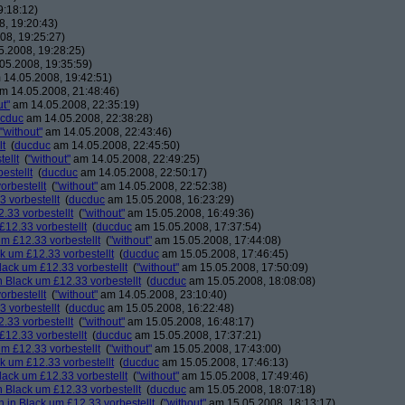
9:18:12)
, 19:20:43)
08, 19:25:27)
.2008, 19:28:25)
05.2008, 19:35:59)
14.05.2008, 19:42:51)
m 14.05.2008, 21:48:46)
ut"
am 14.05.2008, 22:35:19)
cduc
am 14.05.2008, 22:38:28)
"without"
am 14.05.2008, 22:43:46)
lt
(
ducduc
am 14.05.2008, 22:45:50)
ellt
(
"without"
am 14.05.2008, 22:49:25)
estellt
(
ducduc
am 14.05.2008, 22:50:17)
orbestellt
(
"without"
am 14.05.2008, 22:52:38)
 vorbestellt
(
ducduc
am 15.05.2008, 16:23:29)
.33 vorbestellt
(
"without"
am 15.05.2008, 16:49:36)
£12.33 vorbestellt
(
ducduc
am 15.05.2008, 17:37:54)
m £12.33 vorbestellt
(
"without"
am 15.05.2008, 17:44:08)
k um £12.33 vorbestellt
(
ducduc
am 15.05.2008, 17:46:45)
lack um £12.33 vorbestellt
(
"without"
am 15.05.2008, 17:50:09)
 Black um £12.33 vorbestellt
(
ducduc
am 15.05.2008, 18:08:08)
orbestellt
(
"without"
am 14.05.2008, 23:10:40)
 vorbestellt
(
ducduc
am 15.05.2008, 16:22:48)
.33 vorbestellt
(
"without"
am 15.05.2008, 16:48:17)
£12.33 vorbestellt
(
ducduc
am 15.05.2008, 17:37:21)
m £12.33 vorbestellt
(
"without"
am 15.05.2008, 17:43:00)
k um £12.33 vorbestellt
(
ducduc
am 15.05.2008, 17:46:13)
lack um £12.33 vorbestellt
(
"without"
am 15.05.2008, 17:49:46)
 Black um £12.33 vorbestellt
(
ducduc
am 15.05.2008, 18:07:18)
 in Black um £12.33 vorbestellt
(
"without"
am 15.05.2008, 18:13:17)