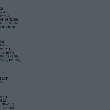
)
52)
47:40)
8:52:27)
08, 08:52:59)
08, 08:54:19)
, 09:00:29)
)
43)
1:41)
9:36:51)
 19:40:37)
08, 19:42:59)
2008, 19:52:47)
:13)
31:01)
:33)
)
8:17)
51:27)
 18:20:33)
 18:37:19)