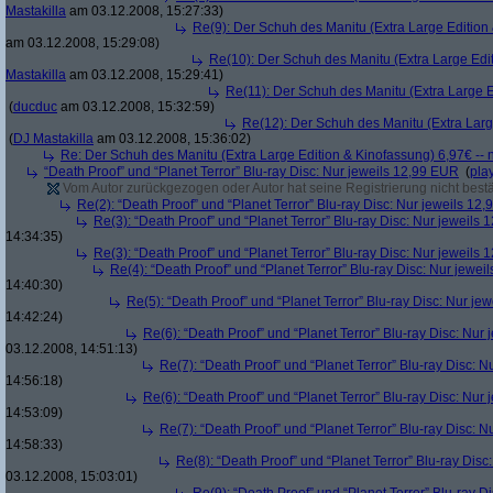
Mastakilla
am 03.12.2008, 15:27:33)
Re(9): Der Schuh des Manitu (Extra Large Edition 
am 03.12.2008, 15:29:08)
Re(10): Der Schuh des Manitu (Extra Large Edit
Mastakilla
am 03.12.2008, 15:29:41)
Re(11): Der Schuh des Manitu (Extra Large E
(
ducduc
am 03.12.2008, 15:32:59)
Re(12): Der Schuh des Manitu (Extra Larg
(
DJ Mastakilla
am 03.12.2008, 15:36:02)
Re: Der Schuh des Manitu (Extra Large Edition & Kinofassung) 6,97€ -- 
“Death Proof” und “Planet Terror” Blu-ray Disc: Nur jeweils 12,99 EUR
(
pla
Vom Autor zurückgezogen oder Autor hat seine Registrierung nicht bestä
Re(2): “Death Proof” und “Planet Terror” Blu-ray Disc: Nur jeweils 12
Re(3): “Death Proof” und “Planet Terror” Blu-ray Disc: Nur jeweils
14:34:35)
Re(3): “Death Proof” und “Planet Terror” Blu-ray Disc: Nur jeweils
Re(4): “Death Proof” und “Planet Terror” Blu-ray Disc: Nur jewe
14:40:30)
Re(5): “Death Proof” und “Planet Terror” Blu-ray Disc: Nur je
14:42:24)
Re(6): “Death Proof” und “Planet Terror” Blu-ray Disc: Nur
03.12.2008, 14:51:13)
Re(7): “Death Proof” und “Planet Terror” Blu-ray Disc: 
14:56:18)
Re(6): “Death Proof” und “Planet Terror” Blu-ray Disc: Nur
14:53:09)
Re(7): “Death Proof” und “Planet Terror” Blu-ray Disc: 
14:58:33)
Re(8): “Death Proof” und “Planet Terror” Blu-ray Dis
03.12.2008, 15:03:01)