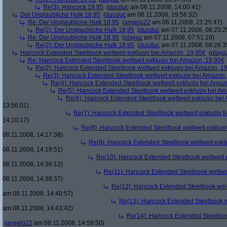
Re(3): Hancock 19,95
(
ducduc
am 06.11.2008, 14:00:41)
Der Unglaubliche Hulk 18,95
(
ducduc
am 06.11.2008, 19:56:32)
Re: Der Unglaubliche Hulk 18,95
(
angelo22
am 06.11.2008, 21:25:47)
Re(2): Der Unglaubliche Hulk 18,95
(
ducduc
am 07.11.2008, 08:25:2
Re: Der Unglaubliche Hulk 18,95
(
playaz
am 07.11.2008, 07:51:10)
Re(2): Der Unglaubliche Hulk 18,95
(
ducduc
am 07.11.2008, 08:26:3
Hancock Extended Steelbook weltweit exklusiv bei Amazon, 19,95€
(
playa
Re: Hancock Extended Steelbook weltweit exklusiv bei Amazon, 19,95€
Re(2): Hancock Extended Steelbook weltweit exklusiv bei Amazon, 1
Re(3): Hancock Extended Steelbook weltweit exklusiv bei Amazon,
Re(4): Hancock Extended Steelbook weltweit exklusiv bei Amaz
Re(5): Hancock Extended Steelbook weltweit exklusiv bei A
Re(6): Hancock Extended Steelbook weltweit exklusiv bei
13:56:01)
Re(7): Hancock Extended Steelbook weltweit exklusiv 
14:10:17)
Re(8): Hancock Extended Steelbook weltweit exklusi
08.11.2008, 14:17:38)
Re(9): Hancock Extended Steelbook weltweit exkl
08.11.2008, 14:19:51)
Re(10): Hancock Extended Steelbook weltweit 
08.11.2008, 14:36:12)
Re(11): Hancock Extended Steelbook weltwei
08.11.2008, 14:38:37)
Re(12): Hancock Extended Steelbook welt
am 08.11.2008, 14:40:57)
Re(13): Hancock Extended Steelbook w
am 08.11.2008, 14:43:42)
Re(14): Hancock Extended Steelbook
(
angelo22
am 08.11.2008, 14:59:50)