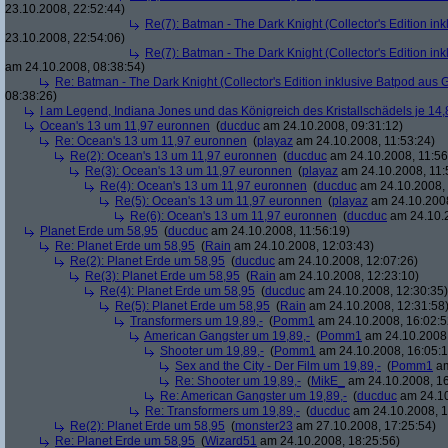
23.10.2008, 22:52:44)
Re(7): Batman - The Dark Knight (Collector's Edition ink
23.10.2008, 22:54:06)
Re(7): Batman - The Dark Knight (Collector's Edition ink
am 24.10.2008, 08:38:54)
Re: Batman - The Dark Knight (Collector's Edition inklusive Batpod aus G
08:38:26)
I am Legend, Indiana Jones und das Königreich des Kristallschädels je 14,
Ocean's 13 um 11,97 euronnen
(
ducduc
am 24.10.2008, 09:31:12)
Re: Ocean's 13 um 11,97 euronnen
(
playaz
am 24.10.2008, 11:53:24)
Re(2): Ocean's 13 um 11,97 euronnen
(
ducduc
am 24.10.2008, 11:56
Re(3): Ocean's 13 um 11,97 euronnen
(
playaz
am 24.10.2008, 11:
Re(4): Ocean's 13 um 11,97 euronnen
(
ducduc
am 24.10.2008, 
Re(5): Ocean's 13 um 11,97 euronnen
(
playaz
am 24.10.2008
Re(6): Ocean's 13 um 11,97 euronnen
(
ducduc
am 24.10.2
Planet Erde um 58,95
(
ducduc
am 24.10.2008, 11:56:19)
Re: Planet Erde um 58,95
(
Rain
am 24.10.2008, 12:03:43)
Re(2): Planet Erde um 58,95
(
ducduc
am 24.10.2008, 12:07:26)
Re(3): Planet Erde um 58,95
(
Rain
am 24.10.2008, 12:23:10)
Re(4): Planet Erde um 58,95
(
ducduc
am 24.10.2008, 12:30:35)
Re(5): Planet Erde um 58,95
(
Rain
am 24.10.2008, 12:31:58
Transformers um 19,89,-
(
Pomm1
am 24.10.2008, 16:02:5
American Gangster um 19,89,-
(
Pomm1
am 24.10.2008,
Shooter um 19,89,-
(
Pomm1
am 24.10.2008, 16:05:1
Sex and the City - Der Film um 19,89,-
(
Pomm1
am
Re: Shooter um 19,89,-
(
MikE_
am 24.10.2008, 16
Re: American Gangster um 19,89,-
(
ducduc
am 24.10
Re: Transformers um 19,89,-
(
ducduc
am 24.10.2008, 1
Re(2): Planet Erde um 58,95
(
monster23
am 27.10.2008, 17:25:54)
Re: Planet Erde um 58,95
(
Wizard51
am 24.10.2008, 18:25:56)