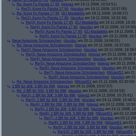
Re: Kung Fu Panda 17,95
(
playaz
am 19.11.2008, 10:54:51)
Re(2): Kung Fu Panda 17,95
(
ducduc
am 19.11.2008, 10:57:00)
Re: Kung Fu Panda 17,95
(
DJ Mastakilla
am 19.11.2008, 16:08:27)
Re(2): Kung Fu Panda 17,95
(
ducduc
am 19.11.2008, 16:32:39)
Re(3): Kung Fu Panda 17,95
(
DJ Mastakilla
am 19.11.2008, 16:33
Re(4): Kung Fu Panda 17,95
(
ducduc
am 19.11.2008, 16:34:50)
Re(5): Kung Fu Panda 17,95
(
DJ Mastakilla
am 19.11.2008, 
Re(6): Kung Fu Panda 17,95
(
ducduc
am 19.11.2008, 16:
Neue Amazone Schnäppchen
(
ducduc
am 20.11.2008, 19:06:01)
Re: Neue Amazone Schnäppchen
(
playaz
am 20.11.2008, 19:37:00)
Re(2): Neue Amazone Schnäppchen
(
ducduc
am 20.11.2008, 19:38:
Re(3): Neue Amazone Schnäppchen
(
playaz
am 20.11.2008, 19:3
Re(4): Neue Amazone Schnäppchen
(
ducduc
am 20.11.2008, 1
Re(5): Neue Amazone Schnäppchen
(
playaz
am 20.11.2008,
Re(6): Neue Amazone Schnäppchen
(
ducduc
am 20.11.20
Re(7): Neue Amazone Schnäppchen
(
Wizard51
am 21.
Re(8): Neue Amazone Schnäppchen
(
ducduc
am 21.
Re: Neue Amazone Schnäppchen
(
Wizard51
am 21.11.2008, 02:30:50)
2 BR für 30€, 5 BR für 99€
(
playaz
am 24.11.2008, 10:07:57)
Re: 2 BR für 30€, 5 BR für 99€
(
ducduc
am 24.11.2008, 10:24:53)
Re(2): 2 BR für 30€, 5 BR für 99€
(
playaz
am 24.11.2008, 10:25:41)
Re(3): 2 BR für 30€, 5 BR für 99€
(
ducduc
am 24.11.2008, 10:46:1
Re(4): 2 BR für 30€, 5 BR für 99€
(
playaz
am 24.11.2008, 10:50
Re(5): 2 BR für 30€, 5 BR für 99€
(
ducduc
am 24.11.2008, 12
Re(6): 2 BR für 30€, 5 BR für 99€
(
Wizard51
am 01.12.200
Re(7): 2 BR für 30€, 5 BR für 99€
(
ducduc
am 03.12.200
Re(8): 2 BR für 30€, 5 BR für 99€
(
Wizard51
am 03.1
Re(9): 2 BR für 30€, 5 BR für 99€
(
ducduc
am 03.1
Re(10): 2 BR für 30€, 5 BR für 99€
(
Wizard51
a