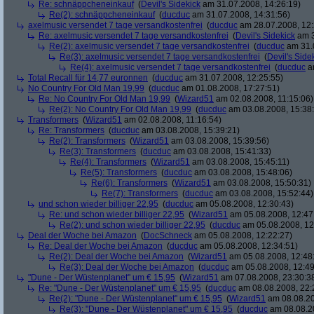
Re: schnäppcheneinkauf
(
Devil's Sidekick
am 31.07.2008, 14:26:19)
Re(2): schnäppcheneinkauf
(
ducduc
am 31.07.2008, 14:31:56)
axelmusic versendet 7 tage versandkostenfrei
(
ducduc
am 28.07.2008, 12:
Re: axelmusic versendet 7 tage versandkostenfrei
(
Devil's Sidekick
am 3
Re(2): axelmusic versendet 7 tage versandkostenfrei
(
ducduc
am 31.0
Re(3): axelmusic versendet 7 tage versandkostenfrei
(
Devil's Side
Re(4): axelmusic versendet 7 tage versandkostenfrei
(
ducduc
am
Total Recall für 14,77 euronnen
(
ducduc
am 31.07.2008, 12:25:55)
No Country For Old Man 19,99
(
ducduc
am 01.08.2008, 17:27:51)
Re: No Country For Old Man 19,99
(
Wizard51
am 02.08.2008, 11:15:06)
Re(2): No Country For Old Man 19,99
(
ducduc
am 03.08.2008, 15:38
Transformers
(
Wizard51
am 02.08.2008, 11:16:54)
Re: Transformers
(
ducduc
am 03.08.2008, 15:39:21)
Re(2): Transformers
(
Wizard51
am 03.08.2008, 15:39:56)
Re(3): Transformers
(
ducduc
am 03.08.2008, 15:41:33)
Re(4): Transformers
(
Wizard51
am 03.08.2008, 15:45:11)
Re(5): Transformers
(
ducduc
am 03.08.2008, 15:48:06)
Re(6): Transformers
(
Wizard51
am 03.08.2008, 15:50:31)
Re(7): Transformers
(
ducduc
am 03.08.2008, 15:52:44)
und schon wieder billiger 22,95
(
ducduc
am 05.08.2008, 12:30:43)
Re: und schon wieder billiger 22,95
(
Wizard51
am 05.08.2008, 12:47
Re(2): und schon wieder billiger 22,95
(
ducduc
am 05.08.2008, 12
Deal der Woche bei Amazon
(
DocSchneck
am 05.08.2008, 12:22:27)
Re: Deal der Woche bei Amazon
(
ducduc
am 05.08.2008, 12:34:51)
Re(2): Deal der Woche bei Amazon
(
Wizard51
am 05.08.2008, 12:48
Re(3): Deal der Woche bei Amazon
(
ducduc
am 05.08.2008, 12:49
"Dune - Der Wüstenplanet" um € 15,95
(
Wizard51
am 07.08.2008, 23:30:3
Re: "Dune - Der Wüstenplanet" um € 15,95
(
ducduc
am 08.08.2008, 22:
Re(2): "Dune - Der Wüstenplanet" um € 15,95
(
Wizard51
am 08.08.20
Re(3): "Dune - Der Wüstenplanet" um € 15,95
(
ducduc
am 08.08.20