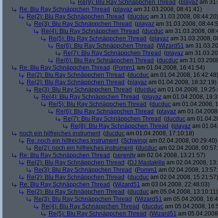
Re(9): Blu Ray Schnäppchen Thread
(
playaz
am 31.
Re: Blu Ray Schnäppchen Thread
(
playaz
am 31.03.2008, 08:41:41)
Re(2): Blu Ray Schnäppchen Thread
(
ducduc
am 31.03.2008, 08:44:20
Re(3): Blu Ray Schnäppchen Thread
(
playaz
am 31.03.2008, 08:44:
Re(4): Blu Ray Schnäppchen Thread
(
ducduc
am 31.03.2008, 08:
Re(5): Blu Ray Schnäppchen Thread
(
playaz
am 31.03.2008, 0
Re(6): Blu Ray Schnäppchen Thread
(
Wizard51
am 31.03.20
Re(7): Blu Ray Schnäppchen Thread
(
playaz
am 31.03.20
Re(6): Blu Ray Schnäppchen Thread
(
ducduc
am 31.03.2008
Re: Blu Ray Schnäppchen Thread
(
Pomm1
am 01.04.2008, 16:41:54)
Re(2): Blu Ray Schnäppchen Thread
(
ducduc
am 01.04.2008, 16:42:48
Re(2): Blu Ray Schnäppchen Thread
(
playaz
am 01.04.2008, 18:32:19)
Re(3): Blu Ray Schnäppchen Thread
(
ducduc
am 01.04.2008, 19:25:
Re(4): Blu Ray Schnäppchen Thread
(
playaz
am 01.04.2008, 19:3
Re(5): Blu Ray Schnäppchen Thread
(
ducduc
am 01.04.2008, 1
Re(6): Blu Ray Schnäppchen Thread
(
playaz
am 01.04.2008,
Re(7): Blu Ray Schnäppchen Thread
(
ducduc
am 01.04.20
Re(8): Blu Ray Schnäppchen Thread
(
playaz
am 01.04.
noch ein hilfreiches instrument
(
ducduc
am 01.04.2008, 17:10:18)
Re: noch ein hilfreiches instrument
(
Schwingi
am 02.04.2008, 00:29:40)
Re(2): noch ein hilfreiches instrument
(
ducduc
am 02.04.2008, 00:57
Re: Blu Ray Schnäppchen Thread
(
serenity
am 02.04.2008, 13:21:57)
Re(2): Blu Ray Schnäppchen Thread
(
DJ Mastakilla
am 02.04.2008, 13:
Re(3): Blu Ray Schnäppchen Thread
(
Pomm1
am 02.04.2008, 13:57
Re(2): Blu Ray Schnäppchen Thread
(
ducduc
am 02.04.2008, 15:21:57
Re: Blu Ray Schnäppchen Thread
(
Wizard51
am 03.04.2008, 22:48:03)
Re(2): Blu Ray Schnäppchen Thread
(
ducduc
am 05.04.2008, 13:10:11)
Re(3): Blu Ray Schnäppchen Thread
(
Wizard51
am 05.04.2008, 16:4
Re(4): Blu Ray Schnäppchen Thread
(
ducduc
am 05.04.2008, 16:
Re(5): Blu Ray Schnäppchen Thread
(
Wizard51
am 05.04.2008,