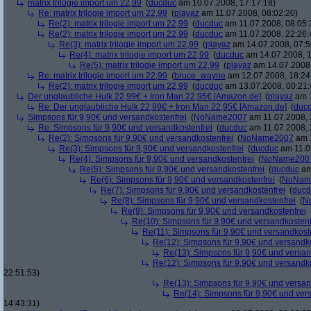
matrix trilogie import um 22,99
(
ducduc
am 10.07.2008, 17:17:18)
Re: matrix trilogie import um 22,99
(
playaz
am 11.07.2008, 08:02:20)
Re(2): matrix trilogie import um 22,99
(
ducduc
am 11.07.2008, 08:05:
Re(2): matrix trilogie import um 22,99
(
ducduc
am 11.07.2008, 22:26:
Re(3): matrix trilogie import um 22,99
(
playaz
am 14.07.2008, 07:5
Re(4): matrix trilogie import um 22,99
(
ducduc
am 14.07.2008, 1
Re(5): matrix trilogie import um 22,99
(
playaz
am 14.07.2008,
Re: matrix trilogie import um 22,99
(
bruce_wayne
am 12.07.2008, 18:24
Re(2): matrix trilogie import um 22,99
(
ducduc
am 13.07.2008, 00:21:
Der unglaubliche Hulk 22,99€ + Iron Man 22,95€ [Amazon.de]
(
playaz
am 1
Re: Der unglaubliche Hulk 22,99€ + Iron Man 22,95€ [Amazon.de]
(
duc
Simpsons für 9,90€ und versandkostenfrei
(
NoName2007
am 11.07.2008, 
Re: Simpsons für 9,90€ und versandkostenfrei
(
ducduc
am 11.07.2008, 
Re(2): Simpsons für 9,90€ und versandkostenfrei
(
NoName2007
am 1
Re(3): Simpsons für 9,90€ und versandkostenfrei
(
ducduc
am 11.0
Re(4): Simpsons für 9,90€ und versandkostenfrei
(
NoName200
Re(5): Simpsons für 9,90€ und versandkostenfrei
(
ducduc
am
Re(6): Simpsons für 9,90€ und versandkostenfrei
(
NoNam
Re(7): Simpsons für 9,90€ und versandkostenfrei
(
ducd
Re(8): Simpsons für 9,90€ und versandkostenfrei
(
N
Re(9): Simpsons für 9,90€ und versandkostenfrei
Re(10): Simpsons für 9,90€ und versandkostenf
Re(11): Simpsons für 9,90€ und versandkost
Re(12): Simpsons für 9,90€ und versandko
Re(13): Simpsons für 9,90€ und versan
Re(12): Simpsons für 9,90€ und versandko
22:51:53)
Re(13): Simpsons für 9,90€ und versan
Re(14): Simpsons für 9,90€ und ver
14:43:31)