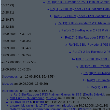
Re(10): 2 Blu-Ray oder 2 PS3 Platinum Games 
15:27:23)
Re(11): 2 Blu-Ray oder 2 PS3 Platinum Game
15:28:31)
Re(12): 2 Blu-Ray oder 2 PS3 Platinum G
15:30:37)
Re(13): 2 Blu-Ray oder 2 PS3 Platinum
15:32:18)
Re(14): 2 Blu-Ray oder 2 PS3 Plati
19.09.2008, 15:33:12)
Re(15): 2 Blu-Ray oder 2 PS3 Pl
19.09.2008, 15:34:35)
Re(16): 2 Blu-Ray oder 2 PS3 
19.09.2008, 15:36:47)
Re(17): 2 Blu-Ray oder 2 P
19.09.2008, 15:39:24)
Re(18): 2 Blu-Ray oder 2
am 19.09.2008, 15:42:55)
Re(19): 2 Blu-Ray ode
19.09.2008, 15:46:23)
Re(20): 2 Blu-Ray 
(
hackenbush
am 19.09.2008, 15:48:53)
Re(21): 2 Blu-Ra
(
ducduc
am 19.09.2008, 15:49:26)
Re(22): 2 Blu
(
hackenbush
am 19.09.2008, 15:50:52)
Re: 2 Blu-Ray oder 2 PS3 Platinum Games für 35 €
(
Devil's Sidekick
am 
MIB 1 um 18,97 euronnen
(
ducduc
am 11.08.2008, 17:02:56)
Blu-rays ab 16 €
(
Pomm1
am 11.08.2008, 17:24:11)
amazon blu ray um je 17,97 euronnen
(
ducduc
am 30.08.2008, 10:01:16)
"Asterix bei den Olympischen Spielen" um € 14,90
(
Wizard51
am 08.09.200