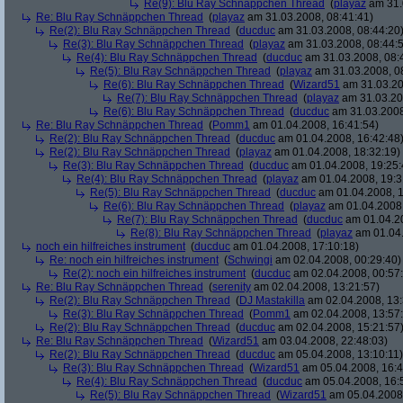
Re(9): Blu Ray Schnäppchen Thread
(
playaz
am 31.
Re: Blu Ray Schnäppchen Thread
(
playaz
am 31.03.2008, 08:41:41)
Re(2): Blu Ray Schnäppchen Thread
(
ducduc
am 31.03.2008, 08:44:20
Re(3): Blu Ray Schnäppchen Thread
(
playaz
am 31.03.2008, 08:44:
Re(4): Blu Ray Schnäppchen Thread
(
ducduc
am 31.03.2008, 08:
Re(5): Blu Ray Schnäppchen Thread
(
playaz
am 31.03.2008, 0
Re(6): Blu Ray Schnäppchen Thread
(
Wizard51
am 31.03.20
Re(7): Blu Ray Schnäppchen Thread
(
playaz
am 31.03.20
Re(6): Blu Ray Schnäppchen Thread
(
ducduc
am 31.03.2008
Re: Blu Ray Schnäppchen Thread
(
Pomm1
am 01.04.2008, 16:41:54)
Re(2): Blu Ray Schnäppchen Thread
(
ducduc
am 01.04.2008, 16:42:48
Re(2): Blu Ray Schnäppchen Thread
(
playaz
am 01.04.2008, 18:32:19)
Re(3): Blu Ray Schnäppchen Thread
(
ducduc
am 01.04.2008, 19:25:
Re(4): Blu Ray Schnäppchen Thread
(
playaz
am 01.04.2008, 19:3
Re(5): Blu Ray Schnäppchen Thread
(
ducduc
am 01.04.2008, 1
Re(6): Blu Ray Schnäppchen Thread
(
playaz
am 01.04.2008,
Re(7): Blu Ray Schnäppchen Thread
(
ducduc
am 01.04.20
Re(8): Blu Ray Schnäppchen Thread
(
playaz
am 01.04.
noch ein hilfreiches instrument
(
ducduc
am 01.04.2008, 17:10:18)
Re: noch ein hilfreiches instrument
(
Schwingi
am 02.04.2008, 00:29:40)
Re(2): noch ein hilfreiches instrument
(
ducduc
am 02.04.2008, 00:57
Re: Blu Ray Schnäppchen Thread
(
serenity
am 02.04.2008, 13:21:57)
Re(2): Blu Ray Schnäppchen Thread
(
DJ Mastakilla
am 02.04.2008, 13:
Re(3): Blu Ray Schnäppchen Thread
(
Pomm1
am 02.04.2008, 13:57
Re(2): Blu Ray Schnäppchen Thread
(
ducduc
am 02.04.2008, 15:21:57
Re: Blu Ray Schnäppchen Thread
(
Wizard51
am 03.04.2008, 22:48:03)
Re(2): Blu Ray Schnäppchen Thread
(
ducduc
am 05.04.2008, 13:10:11)
Re(3): Blu Ray Schnäppchen Thread
(
Wizard51
am 05.04.2008, 16:4
Re(4): Blu Ray Schnäppchen Thread
(
ducduc
am 05.04.2008, 16:
Re(5): Blu Ray Schnäppchen Thread
(
Wizard51
am 05.04.2008,