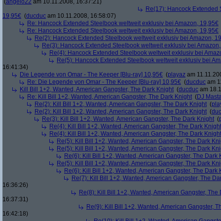
(
angelo22
am 10.11.2008, 16:37:21)
Re(17): Hancock Extended S
19,95€
(
ducduc
am 10.11.2008, 16:58:07)
Re: Hancock Extended Steelbook weltweit exklusiv bei Amazon, 19,95€
Re: Hancock Extended Steelbook weltweit exklusiv bei Amazon, 19,95€
Re(2): Hancock Extended Steelbook weltweit exklusiv bei Amazon, 1
Re(3): Hancock Extended Steelbook weltweit exklusiv bei Amazon,
Re(4): Hancock Extended Steelbook weltweit exklusiv bei Amaz
Re(5): Hancock Extended Steelbook weltweit exklusiv bei A
16:41:34)
Die Legende von Omar - The Keeper [Blu-ray] 10,95€
(
playaz
am 11.11.200
Re: Die Legende von Omar - The Keeper [Blu-ray] 10,95€
(
ducduc
am 11
Kill Bill 1+2, Wanted, American Gangster, The Dark Knight
(
ducduc
am 18.1
Re: Kill Bill 1+2, Wanted, American Gangster, The Dark Knight
(
DJ Masta
Re(2): Kill Bill 1+2, Wanted, American Gangster, The Dark Knight
(
pla
Re(2): Kill Bill 1+2, Wanted, American Gangster, The Dark Knight
(
du
Re(3): Kill Bill 1+2, Wanted, American Gangster, The Dark Knight
(
Re(4): Kill Bill 1+2, Wanted, American Gangster, The Dark Knigh
Re(4): Kill Bill 1+2, Wanted, American Gangster, The Dark Knigh
Re(5): Kill Bill 1+2, Wanted, American Gangster, The Dark Kni
Re(5): Kill Bill 1+2, Wanted, American Gangster, The Dark Kni
Re(6): Kill Bill 1+2, Wanted, American Gangster, The Dark 
Re(5): Kill Bill 1+2, Wanted, American Gangster, The Dark Kni
Re(6): Kill Bill 1+2, Wanted, American Gangster, The Dark 
Re(7): Kill Bill 1+2, Wanted, American Gangster, The Da
16:36:26)
Re(8): Kill Bill 1+2, Wanted, American Gangster, The
16:37:31)
Re(9): Kill Bill 1+2, Wanted, American Gangster, T
16:42:18)