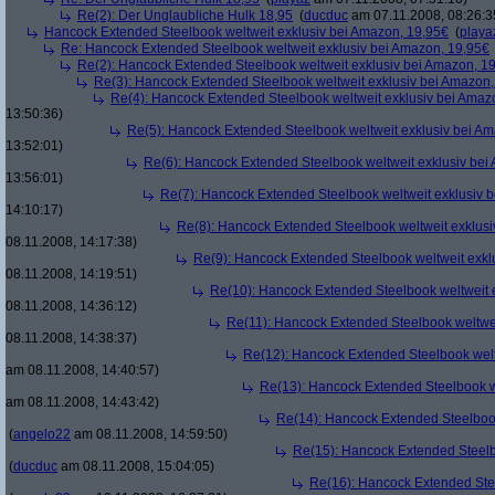
Re(2): Der Unglaubliche Hulk 18,95
(
ducduc
am 07.11.2008, 08:26:3
Hancock Extended Steelbook weltweit exklusiv bei Amazon, 19,95€
(
playa
Re: Hancock Extended Steelbook weltweit exklusiv bei Amazon, 19,95€
Re(2): Hancock Extended Steelbook weltweit exklusiv bei Amazon, 1
Re(3): Hancock Extended Steelbook weltweit exklusiv bei Amazon,
Re(4): Hancock Extended Steelbook weltweit exklusiv bei Amaz
13:50:36)
Re(5): Hancock Extended Steelbook weltweit exklusiv bei A
13:52:01)
Re(6): Hancock Extended Steelbook weltweit exklusiv bei
13:56:01)
Re(7): Hancock Extended Steelbook weltweit exklusiv 
14:10:17)
Re(8): Hancock Extended Steelbook weltweit exklusi
08.11.2008, 14:17:38)
Re(9): Hancock Extended Steelbook weltweit exkl
08.11.2008, 14:19:51)
Re(10): Hancock Extended Steelbook weltweit 
08.11.2008, 14:36:12)
Re(11): Hancock Extended Steelbook weltwei
08.11.2008, 14:38:37)
Re(12): Hancock Extended Steelbook welt
am 08.11.2008, 14:40:57)
Re(13): Hancock Extended Steelbook w
am 08.11.2008, 14:43:42)
Re(14): Hancock Extended Steelbook
(
angelo22
am 08.11.2008, 14:59:50)
Re(15): Hancock Extended Steelb
(
ducduc
am 08.11.2008, 15:04:05)
Re(16): Hancock Extended Stee