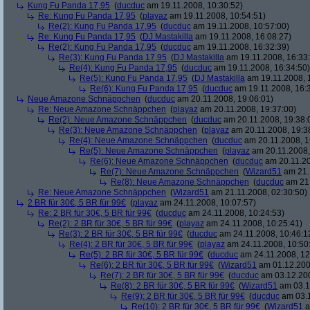
Kung Fu Panda 17,95
(
ducduc
am 19.11.2008, 10:30:52)
Re: Kung Fu Panda 17,95
(
playaz
am 19.11.2008, 10:54:51)
Re(2): Kung Fu Panda 17,95
(
ducduc
am 19.11.2008, 10:57:00)
Re: Kung Fu Panda 17,95
(
DJ Mastakilla
am 19.11.2008, 16:08:27)
Re(2): Kung Fu Panda 17,95
(
ducduc
am 19.11.2008, 16:32:39)
Re(3): Kung Fu Panda 17,95
(
DJ Mastakilla
am 19.11.2008, 16:33
Re(4): Kung Fu Panda 17,95
(
ducduc
am 19.11.2008, 16:34:50)
Re(5): Kung Fu Panda 17,95
(
DJ Mastakilla
am 19.11.2008, 
Re(6): Kung Fu Panda 17,95
(
ducduc
am 19.11.2008, 16:
Neue Amazone Schnäppchen
(
ducduc
am 20.11.2008, 19:06:01)
Re: Neue Amazone Schnäppchen
(
playaz
am 20.11.2008, 19:37:00)
Re(2): Neue Amazone Schnäppchen
(
ducduc
am 20.11.2008, 19:38:
Re(3): Neue Amazone Schnäppchen
(
playaz
am 20.11.2008, 19:3
Re(4): Neue Amazone Schnäppchen
(
ducduc
am 20.11.2008, 1
Re(5): Neue Amazone Schnäppchen
(
playaz
am 20.11.2008,
Re(6): Neue Amazone Schnäppchen
(
ducduc
am 20.11.20
Re(7): Neue Amazone Schnäppchen
(
Wizard51
am 21.
Re(8): Neue Amazone Schnäppchen
(
ducduc
am 21.
Re: Neue Amazone Schnäppchen
(
Wizard51
am 21.11.2008, 02:30:50)
2 BR für 30€, 5 BR für 99€
(
playaz
am 24.11.2008, 10:07:57)
Re: 2 BR für 30€, 5 BR für 99€
(
ducduc
am 24.11.2008, 10:24:53)
Re(2): 2 BR für 30€, 5 BR für 99€
(
playaz
am 24.11.2008, 10:25:41)
Re(3): 2 BR für 30€, 5 BR für 99€
(
ducduc
am 24.11.2008, 10:46:1
Re(4): 2 BR für 30€, 5 BR für 99€
(
playaz
am 24.11.2008, 10:50
Re(5): 2 BR für 30€, 5 BR für 99€
(
ducduc
am 24.11.2008, 12
Re(6): 2 BR für 30€, 5 BR für 99€
(
Wizard51
am 01.12.200
Re(7): 2 BR für 30€, 5 BR für 99€
(
ducduc
am 03.12.200
Re(8): 2 BR für 30€, 5 BR für 99€
(
Wizard51
am 03.1
Re(9): 2 BR für 30€, 5 BR für 99€
(
ducduc
am 03.1
Re(10): 2 BR für 30€, 5 BR für 99€
(
Wizard51
a