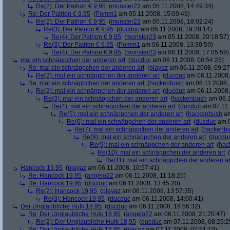
Re(2): Der Patrion € 9,95
(
monster23
am 05.11.2008, 14:49:34)
Re: Der Patrion € 9,95
(
Pomm1
am 05.11.2008, 15:09:49)
Re(2): Der Patrion € 9,95
(
monster23
am 05.11.2008, 18:02:24)
Re(3): Der Patrion € 9,95
(
ducduc
am 05.11.2008, 19:28:14)
Re(4): Der Patrion € 9,95
(
monster23
am 05.11.2008, 20:18:57)
Re(3): Der Patrion € 9,95
(
Pomm1
am 06.11.2008, 13:30:59)
Re(4): Der Patrion € 9,95
(
monster23
am 06.11.2008, 17:05:59)
mal ein schnäppchen der anderen art
(
ducduc
am 06.11.2008, 08:54:25)
Re: mal ein schnäppchen der anderen art
(
playaz
am 06.11.2008, 09:27
Re(2): mal ein schnäppchen der anderen art
(
ducduc
am 06.11.2008,
Re: mal ein schnäppchen der anderen art
(
hackenbush
am 06.11.2008, 
Re(2): mal ein schnäppchen der anderen art
(
ducduc
am 06.11.2008,
Re(3): mal ein schnäppchen der anderen art
(
hackenbush
am 06.1
Re(4): mal ein schnäppchen der anderen art
(
ducduc
am 07.11.
Re(5): mal ein schnäppchen der anderen art
(
hackenbush
am
Re(6): mal ein schnäppchen der anderen art
(
ducduc
am 0
Re(7): mal ein schnäppchen der anderen art
(
hackenb
Re(8): mal ein schnäppchen der anderen art
(
ducdu
Re(9): mal ein schnäppchen der anderen art
(
hac
Re(10): mal ein schnäppchen der anderen art
(
Re(11): mal ein schnäppchen der anderen ar
Hancock 19,95
(
playaz
am 06.11.2008, 10:57:41)
Re: Hancock 19,95
(
angelo22
am 06.11.2008, 11:18:25)
Re: Hancock 19,95
(
ducduc
am 06.11.2008, 13:45:20)
Re(2): Hancock 19,95
(
playaz
am 06.11.2008, 13:57:35)
Re(3): Hancock 19,95
(
ducduc
am 06.11.2008, 14:00:41)
Der Unglaubliche Hulk 18,95
(
ducduc
am 06.11.2008, 19:56:32)
Re: Der Unglaubliche Hulk 18,95
(
angelo22
am 06.11.2008, 21:25:47)
Re(2): Der Unglaubliche Hulk 18,95
(
ducduc
am 07.11.2008, 08:25:2
Re: Der Unglaubliche Hulk 18,95
(
playaz
am 07.11.2008, 07:51:10)