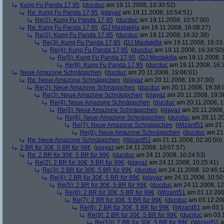
Kung Fu Panda 17,95
(
ducduc
am 19.11.2008, 10:30:52)
Re: Kung Fu Panda 17,95
(
playaz
am 19.11.2008, 10:54:51)
Re(2): Kung Fu Panda 17,95
(
ducduc
am 19.11.2008, 10:57:00)
Re: Kung Fu Panda 17,95
(
DJ Mastakilla
am 19.11.2008, 16:08:27)
Re(2): Kung Fu Panda 17,95
(
ducduc
am 19.11.2008, 16:32:39)
Re(3): Kung Fu Panda 17,95
(
DJ Mastakilla
am 19.11.2008, 16:33
Re(4): Kung Fu Panda 17,95
(
ducduc
am 19.11.2008, 16:34:50)
Re(5): Kung Fu Panda 17,95
(
DJ Mastakilla
am 19.11.2008, 
Re(6): Kung Fu Panda 17,95
(
ducduc
am 19.11.2008, 16:
Neue Amazone Schnäppchen
(
ducduc
am 20.11.2008, 19:06:01)
Re: Neue Amazone Schnäppchen
(
playaz
am 20.11.2008, 19:37:00)
Re(2): Neue Amazone Schnäppchen
(
ducduc
am 20.11.2008, 19:38:
Re(3): Neue Amazone Schnäppchen
(
playaz
am 20.11.2008, 19:3
Re(4): Neue Amazone Schnäppchen
(
ducduc
am 20.11.2008, 1
Re(5): Neue Amazone Schnäppchen
(
playaz
am 20.11.2008,
Re(6): Neue Amazone Schnäppchen
(
ducduc
am 20.11.20
Re(7): Neue Amazone Schnäppchen
(
Wizard51
am 21.
Re(8): Neue Amazone Schnäppchen
(
ducduc
am 21.
Re: Neue Amazone Schnäppchen
(
Wizard51
am 21.11.2008, 02:30:50)
2 BR für 30€, 5 BR für 99€
(
playaz
am 24.11.2008, 10:07:57)
Re: 2 BR für 30€, 5 BR für 99€
(
ducduc
am 24.11.2008, 10:24:53)
Re(2): 2 BR für 30€, 5 BR für 99€
(
playaz
am 24.11.2008, 10:25:41)
Re(3): 2 BR für 30€, 5 BR für 99€
(
ducduc
am 24.11.2008, 10:46:1
Re(4): 2 BR für 30€, 5 BR für 99€
(
playaz
am 24.11.2008, 10:50
Re(5): 2 BR für 30€, 5 BR für 99€
(
ducduc
am 24.11.2008, 12
Re(6): 2 BR für 30€, 5 BR für 99€
(
Wizard51
am 01.12.200
Re(7): 2 BR für 30€, 5 BR für 99€
(
ducduc
am 03.12.200
Re(8): 2 BR für 30€, 5 BR für 99€
(
Wizard51
am 03.1
Re(9): 2 BR für 30€, 5 BR für 99€
(
ducduc
am 03.1
Re(10): 2 BR für 30€, 5 BR für 99€
(
Wizard51
a