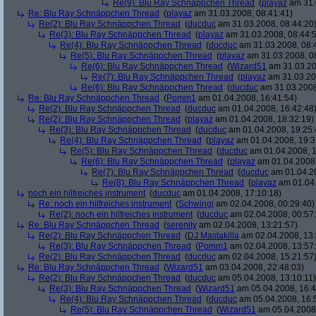
Re(9): Blu Ray Schnäppchen Thread
(
playaz
am 31.
Re: Blu Ray Schnäppchen Thread
(
playaz
am 31.03.2008, 08:41:41)
Re(2): Blu Ray Schnäppchen Thread
(
ducduc
am 31.03.2008, 08:44:20
Re(3): Blu Ray Schnäppchen Thread
(
playaz
am 31.03.2008, 08:44:
Re(4): Blu Ray Schnäppchen Thread
(
ducduc
am 31.03.2008, 08:
Re(5): Blu Ray Schnäppchen Thread
(
playaz
am 31.03.2008, 0
Re(6): Blu Ray Schnäppchen Thread
(
Wizard51
am 31.03.20
Re(7): Blu Ray Schnäppchen Thread
(
playaz
am 31.03.20
Re(6): Blu Ray Schnäppchen Thread
(
ducduc
am 31.03.2008
Re: Blu Ray Schnäppchen Thread
(
Pomm1
am 01.04.2008, 16:41:54)
Re(2): Blu Ray Schnäppchen Thread
(
ducduc
am 01.04.2008, 16:42:48
Re(2): Blu Ray Schnäppchen Thread
(
playaz
am 01.04.2008, 18:32:19)
Re(3): Blu Ray Schnäppchen Thread
(
ducduc
am 01.04.2008, 19:25:
Re(4): Blu Ray Schnäppchen Thread
(
playaz
am 01.04.2008, 19:3
Re(5): Blu Ray Schnäppchen Thread
(
ducduc
am 01.04.2008, 1
Re(6): Blu Ray Schnäppchen Thread
(
playaz
am 01.04.2008,
Re(7): Blu Ray Schnäppchen Thread
(
ducduc
am 01.04.20
Re(8): Blu Ray Schnäppchen Thread
(
playaz
am 01.04.
noch ein hilfreiches instrument
(
ducduc
am 01.04.2008, 17:10:18)
Re: noch ein hilfreiches instrument
(
Schwingi
am 02.04.2008, 00:29:40)
Re(2): noch ein hilfreiches instrument
(
ducduc
am 02.04.2008, 00:57
Re: Blu Ray Schnäppchen Thread
(
serenity
am 02.04.2008, 13:21:57)
Re(2): Blu Ray Schnäppchen Thread
(
DJ Mastakilla
am 02.04.2008, 13:
Re(3): Blu Ray Schnäppchen Thread
(
Pomm1
am 02.04.2008, 13:57
Re(2): Blu Ray Schnäppchen Thread
(
ducduc
am 02.04.2008, 15:21:57
Re: Blu Ray Schnäppchen Thread
(
Wizard51
am 03.04.2008, 22:48:03)
Re(2): Blu Ray Schnäppchen Thread
(
ducduc
am 05.04.2008, 13:10:11)
Re(3): Blu Ray Schnäppchen Thread
(
Wizard51
am 05.04.2008, 16:4
Re(4): Blu Ray Schnäppchen Thread
(
ducduc
am 05.04.2008, 16:
Re(5): Blu Ray Schnäppchen Thread
(
Wizard51
am 05.04.2008,