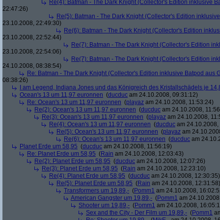
Re(4): Batman - The Dark Knight (Collector's Edition inklusive B
22:47:26)
Re(5): Batman - The Dark Knight (Collector's Edition inklusive
23.10.2008, 22:49:30)
Re(6): Batman - The Dark Knight (Collector's Edition inklus
23.10.2008, 22:52:44)
Re(7): Batman - The Dark Knight (Collector's Edition ink
23.10.2008, 22:54:06)
Re(7): Batman - The Dark Knight (Collector's Edition ink
24.10.2008, 08:38:54)
Re: Batman - The Dark Knight (Collector's Edition inklusive Batpod aus G
08:38:26)
I am Legend, Indiana Jones und das Königreich des Kristallschädels je 14,
Ocean's 13 um 11,97 euronnen
(
ducduc
am 24.10.2008, 09:31:12)
Re: Ocean's 13 um 11,97 euronnen
(
playaz
am 24.10.2008, 11:53:24)
Re(2): Ocean's 13 um 11,97 euronnen
(
ducduc
am 24.10.2008, 11:56
Re(3): Ocean's 13 um 11,97 euronnen
(
playaz
am 24.10.2008, 11:
Re(4): Ocean's 13 um 11,97 euronnen
(
ducduc
am 24.10.2008, 
Re(5): Ocean's 13 um 11,97 euronnen
(
playaz
am 24.10.2008
Re(6): Ocean's 13 um 11,97 euronnen
(
ducduc
am 24.10.2
Planet Erde um 58,95
(
ducduc
am 24.10.2008, 11:56:19)
Re: Planet Erde um 58,95
(
Rain
am 24.10.2008, 12:03:43)
Re(2): Planet Erde um 58,95
(
ducduc
am 24.10.2008, 12:07:26)
Re(3): Planet Erde um 58,95
(
Rain
am 24.10.2008, 12:23:10)
Re(4): Planet Erde um 58,95
(
ducduc
am 24.10.2008, 12:30:35)
Re(5): Planet Erde um 58,95
(
Rain
am 24.10.2008, 12:31:58
Transformers um 19,89,-
(
Pomm1
am 24.10.2008, 16:02:5
American Gangster um 19,89,-
(
Pomm1
am 24.10.2008,
Shooter um 19,89,-
(
Pomm1
am 24.10.2008, 16:05:1
Sex and the City - Der Film um 19,89,-
(
Pomm1
am