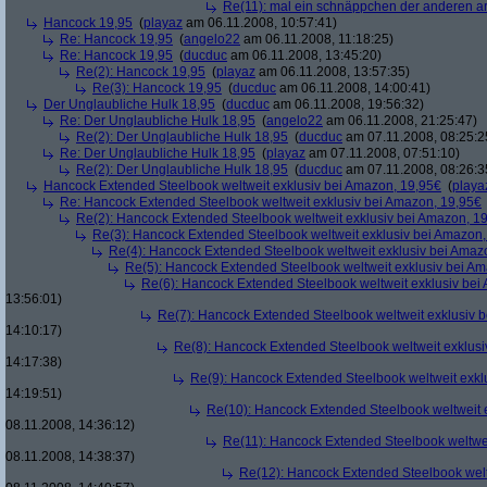
Re(11): mal ein schnäppchen der anderen ar
Hancock 19,95
(
playaz
am 06.11.2008, 10:57:41)
Re: Hancock 19,95
(
angelo22
am 06.11.2008, 11:18:25)
Re: Hancock 19,95
(
ducduc
am 06.11.2008, 13:45:20)
Re(2): Hancock 19,95
(
playaz
am 06.11.2008, 13:57:35)
Re(3): Hancock 19,95
(
ducduc
am 06.11.2008, 14:00:41)
Der Unglaubliche Hulk 18,95
(
ducduc
am 06.11.2008, 19:56:32)
Re: Der Unglaubliche Hulk 18,95
(
angelo22
am 06.11.2008, 21:25:47)
Re(2): Der Unglaubliche Hulk 18,95
(
ducduc
am 07.11.2008, 08:25:2
Re: Der Unglaubliche Hulk 18,95
(
playaz
am 07.11.2008, 07:51:10)
Re(2): Der Unglaubliche Hulk 18,95
(
ducduc
am 07.11.2008, 08:26:3
Hancock Extended Steelbook weltweit exklusiv bei Amazon, 19,95€
(
playa
Re: Hancock Extended Steelbook weltweit exklusiv bei Amazon, 19,95€
Re(2): Hancock Extended Steelbook weltweit exklusiv bei Amazon, 1
Re(3): Hancock Extended Steelbook weltweit exklusiv bei Amazon,
Re(4): Hancock Extended Steelbook weltweit exklusiv bei Amaz
Re(5): Hancock Extended Steelbook weltweit exklusiv bei A
Re(6): Hancock Extended Steelbook weltweit exklusiv bei
13:56:01)
Re(7): Hancock Extended Steelbook weltweit exklusiv 
14:10:17)
Re(8): Hancock Extended Steelbook weltweit exklusi
14:17:38)
Re(9): Hancock Extended Steelbook weltweit exkl
14:19:51)
Re(10): Hancock Extended Steelbook weltweit 
08.11.2008, 14:36:12)
Re(11): Hancock Extended Steelbook weltwei
08.11.2008, 14:38:37)
Re(12): Hancock Extended Steelbook welt