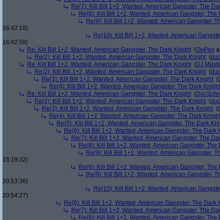
Re(7): Kill Bill 1+2, Wanted, American Gangster, The Da
Re(8): Kill Bill 1+2, Wanted, American Gangster, The
Re(9): Kill Bill 1+2, Wanted, American Gangster, T
16:42:18)
Re(10): Kill Bill 1+2, Wanted, American Gangste
16:42:59)
Re: Kill Bill 1+2, Wanted, American Gangster, The Dark Knight
(
OoPee
a
Re(2): Kill Bill 1+2, Wanted, American Gangster, The Dark Knight
(
du
Re: Kill Bill 1+2, Wanted, American Gangster, The Dark Knight
(
DJ Masta
Re(2): Kill Bill 1+2, Wanted, American Gangster, The Dark Knight
(
du
Re(3): Kill Bill 1+2, Wanted, American Gangster, The Dark Knight
(
Re(4): Kill Bill 1+2, Wanted, American Gangster, The Dark Knigh
Re: Kill Bill 1+2, Wanted, American Gangster, The Dark Knight
(
DocSchn
Re(2): Kill Bill 1+2, Wanted, American Gangster, The Dark Knight
(
du
Re(3): Kill Bill 1+2, Wanted, American Gangster, The Dark Knight
(
Re(4): Kill Bill 1+2, Wanted, American Gangster, The Dark Knigh
Re(5): Kill Bill 1+2, Wanted, American Gangster, The Dark Kni
Re(6): Kill Bill 1+2, Wanted, American Gangster, The Dark 
Re(7): Kill Bill 1+2, Wanted, American Gangster, The Da
Re(8): Kill Bill 1+2, Wanted, American Gangster, The
Re(9): Kill Bill 1+2, Wanted, American Gangster, T
15:19:32)
Re(8): Kill Bill 1+2, Wanted, American Gangster, The
Re(9): Kill Bill 1+2, Wanted, American Gangster, T
20:53:36)
Re(10): Kill Bill 1+2, Wanted, American Gangste
20:54:27)
Re(6): Kill Bill 1+2, Wanted, American Gangster, The Dark 
Re(7): Kill Bill 1+2, Wanted, American Gangster, The Da
Re(8): Kill Bill 1+2, Wanted, American Gangster, The