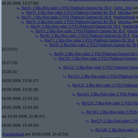
09.08.2008, 13:17:06)
Re(2): 2 Blu-Ray oder 2 PS3 Platinum Games für 35 €
(
John_Doe
am 
Re(3): 2 Blu-Ray oder 2 PS3 Platinum Games für 35 €
(
ducduc
am 
Re(2): 2 Blu-Ray oder 2 PS3 Platinum Games für 35 €
(
hackenbush
a
Re(3): 2 Blu-Ray oder 2 PS3 Platinum Games für 35 €
(
ducduc
am 
Re(4): 2 Blu-Ray oder 2 PS3 Platinum Games für 35 €
(
hacken
Re(5): 2 Blu-Ray oder 2 PS3 Platinum Games für 35 €
(
ducd
Re(6): 2 Blu-Ray oder 2 PS3 Platinum Games für 35 €
(
ha
Re(7): 2 Blu-Ray oder 2 PS3 Platinum Games für 35 €
(
Re(8): 2 Blu-Ray oder 2 PS3 Platinum Games für 35 
15:23:07)
Re(9): 2 Blu-Ray oder 2 PS3 Platinum Games für 
Re(10): 2 Blu-Ray oder 2 PS3 Platinum Games 
15:27:23)
Re(11): 2 Blu-Ray oder 2 PS3 Platinum Game
15:28:31)
Re(12): 2 Blu-Ray oder 2 PS3 Platinum G
19.09.2008, 15:30:37)
Re(13): 2 Blu-Ray oder 2 PS3 Platinum
19.09.2008, 15:32:18)
Re(14): 2 Blu-Ray oder 2 PS3 Plati
19.09.2008, 15:33:12)
Re(15): 2 Blu-Ray oder 2 PS3 Pl
19.09.2008, 15:34:35)
Re(16): 2 Blu-Ray oder 2 PS3 
am 19.09.2008, 15:36:47)
Re(17): 2 Blu-Ray oder 2 P
19.09.2008, 15:39:24)
Re(18): 2 Blu-Ray oder 2
(
hackenbush
am 19.09.2008, 15:42:55)