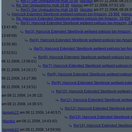
Re(2): Der Unglaubliche Hulk 18,95
(
ducduc
am 07.11.2008, 08:25:2
Re: Der Unglaubliche Hulk 18,95
(
playaz
am 07.11.2008, 07:51:10)
Re(2): Der Unglaubliche Hulk 18,95
(
ducduc
am 07.11.2008, 08:26:3
Hancock Extended Steelbook weltweit exklusiv bei Amazon, 19,95€
(
playa
Re: Hancock Extended Steelbook weltweit exklusiv bei Amazon, 19,95€
Re(2): Hancock Extended Steelbook weltweit exklusiv bei Amazon, 1
13:47:40)
Re(3): Hancock Extended Steelbook weltweit exklusiv bei Amazon,
13:49:09)
Re(4): Hancock Extended Steelbook weltweit exklusiv bei Amaz
13:50:36)
Re(5): Hancock Extended Steelbook weltweit exklusiv bei A
13:52:01)
Re(6): Hancock Extended Steelbook weltweit exklusiv bei
08.11.2008, 13:56:01)
Re(7): Hancock Extended Steelbook weltweit exklusiv 
08.11.2008, 14:10:17)
Re(8): Hancock Extended Steelbook weltweit exklusi
08.11.2008, 14:17:38)
Re(9): Hancock Extended Steelbook weltweit exkl
08.11.2008, 14:19:51)
Re(10): Hancock Extended Steelbook weltweit 
am 08.11.2008, 14:36:12)
Re(11): Hancock Extended Steelbook weltwei
am 08.11.2008, 14:38:37)
Re(12): Hancock Extended Steelbook welt
(
angelo22
am 08.11.2008, 14:40:57)
Re(13): Hancock Extended Steelbook w
(
ducduc
am 08.11.2008, 14:43:42)
Re(14): Hancock Extended Steelbook
(
angelo22
am 08.11.2008, 14:59:50)