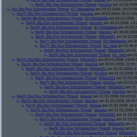
Re(5): Blu Ray Schnäppchen Thread
(
playaz
am 31.03.2008, 0
Re(6): Blu Ray Schnäppchen Thread
(
ducduc
am 31.03.2008
Re: Blu Ray Schnäppchen Thread
(
DJ Mastakilla
am 29.03.2008, 20:03:08
Re(2): Blu Ray Schnäppchen Thread
(
ducduc
am 29.03.2008, 20:11:26)
Re(3): Blu Ray Schnäppchen Thread
(
DJ Mastakilla
am 30.03.2008, 
Re(4): Blu Ray Schnäppchen Thread
(
ducduc
am 30.03.2008, 13:
Re(5): Blu Ray Schnäppchen Thread
(
DJ Mastakilla
am 30.03.2
Re(6): Blu Ray Schnäppchen Thread
(
ducduc
am 30.03.2008
Re(6): Blu Ray Schnäppchen Thread
(
Wizard51
am 30.03.20
Re(7): Blu Ray Schnäppchen Thread
(
DJ Mastakilla
am 30
Re(7): Blu Ray Schnäppchen Thread
(
dr_med
am 02.04.2
Re(8): Blu Ray Schnäppchen Thread
(
Wizard51
am 02.
Re(9): Blu Ray Schnäppchen Thread
(
dr_med
am 02
Re(2): Blu Ray Schnäppchen Thread
(
Wizard51
am 30.03.2008, 19:59:
Re(3): Blu Ray Schnäppchen Thread
(
ducduc
am 30.03.2008, 22:05:
Re(4): Blu Ray Schnäppchen Thread
(
Wizard51
am 30.03.2008, 2
Re(5): Blu Ray Schnäppchen Thread
(
ducduc
am 31.03.2008, 0
Re(6): Blu Ray Schnäppchen Thread
(
Wizard51
am 31.03.20
Re(7): Blu Ray Schnäppchen Thread
(
ducduc
am 31.03.20
Re(8): Blu Ray Schnäppchen Thread
(
Wizard51
am 31.
Re(9): Blu Ray Schnäppchen Thread
(
ducduc
am 31.
Re(2): Blu Ray Schnäppchen Thread
(
playaz
am 31.03.2008, 08:42:02)
Re(3): Blu Ray Schnäppchen Thread
(
ducduc
am 31.03.2008, 08:45:
Re(4): Blu Ray Schnäppchen Thread
(
playaz
am 31.03.2008, 08:4
Re(5): Blu Ray Schnäppchen Thread
(
ducduc
am 31.03.2008, 0
Re(6): Blu Ray Schnäppchen Thread
(
Wizard51
am 31.03.20
Re(7): Blu Ray Schnäppchen Thread
(
playaz
am 31.03.20
Re(8): Blu Ray Schnäppchen Thread
(
Wizard51
am 31.
Re(9): Blu Ray Schnäppchen Thread
(
playaz
am 31.
Re(10): Blu Ray Schnäppchen Thread
(
Wizard51