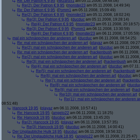
Re: Der Patrion € 9,95
(
Wizard51
am 05.11.2008, 09:48:08)
Re(2): Der Patrion € 9,95
(
monster23
am 05.11.2008, 14:49:34)
Re: Der Patrion € 9,95
(
Pomm1
am 05.11.2008, 15:09:49)
Re(2): Der Patrion € 9,95
(
monster23
am 05.11.2008, 18:02:24)
Re(3): Der Patrion € 9,95
(
ducduc
am 05.11.2008, 19:28:14)
Re(4): Der Patrion € 9,95
(
monster23
am 05.11.2008, 20:18:57)
Re(3): Der Patrion € 9,95
(
Pomm1
am 06.11.2008, 13:30:59)
Re(4): Der Patrion € 9,95
(
monster23
am 06.11.2008, 17:05:59)
mal ein schnäppchen der anderen art
(
ducduc
am 06.11.2008, 08:54:25)
Re: mal ein schnäppchen der anderen art
(
playaz
am 06.11.2008, 09:27
Re(2): mal ein schnäppchen der anderen art
(
ducduc
am 06.11.2008,
Re: mal ein schnäppchen der anderen art
(
hackenbush
am 06.11.2008, 
Re(2): mal ein schnäppchen der anderen art
(
ducduc
am 06.11.2008,
Re(3): mal ein schnäppchen der anderen art
(
hackenbush
am 06.1
Re(4): mal ein schnäppchen der anderen art
(
ducduc
am 07.11.
Re(5): mal ein schnäppchen der anderen art
(
hackenbush
am
Re(6): mal ein schnäppchen der anderen art
(
ducduc
am 0
Re(7): mal ein schnäppchen der anderen art
(
hackenb
Re(8): mal ein schnäppchen der anderen art
(
ducdu
Re(9): mal ein schnäppchen der anderen art
(
hac
Re(10): mal ein schnäppchen der anderen art
(
Re(11): mal ein schnäppchen der anderen ar
08:51:48)
Hancock 19,95
(
playaz
am 06.11.2008, 10:57:41)
Re: Hancock 19,95
(
angelo22
am 06.11.2008, 11:18:25)
Re: Hancock 19,95
(
ducduc
am 06.11.2008, 13:45:20)
Re(2): Hancock 19,95
(
playaz
am 06.11.2008, 13:57:35)
Re(3): Hancock 19,95
(
ducduc
am 06.11.2008, 14:00:41)
Der Unglaubliche Hulk 18,95
(
ducduc
am 06.11.2008, 19:56:32)
Re: Der Unglaubliche Hulk 18,95
(
angelo22
am 06.11.2008, 21:25:47)