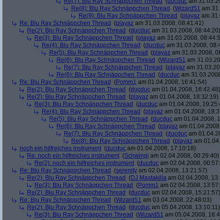
Re(7): Blu Ray Schnäppchen Thread
(
ducduc
am 31.03.20
Re(8): Blu Ray Schnäppchen Thread
(
Wizard51
am 31.
Re(9): Blu Ray Schnäppchen Thread
(
playaz
am 31.
Re: Blu Ray Schnäppchen Thread
(
playaz
am 31.03.2008, 08:41:41)
Re(2): Blu Ray Schnäppchen Thread
(
ducduc
am 31.03.2008, 08:44:20
Re(3): Blu Ray Schnäppchen Thread
(
playaz
am 31.03.2008, 08:44:
Re(4): Blu Ray Schnäppchen Thread
(
ducduc
am 31.03.2008, 08:
Re(5): Blu Ray Schnäppchen Thread
(
playaz
am 31.03.2008, 0
Re(6): Blu Ray Schnäppchen Thread
(
Wizard51
am 31.03.20
Re(7): Blu Ray Schnäppchen Thread
(
playaz
am 31.03.20
Re(6): Blu Ray Schnäppchen Thread
(
ducduc
am 31.03.2008
Re: Blu Ray Schnäppchen Thread
(
Pomm1
am 01.04.2008, 16:41:54)
Re(2): Blu Ray Schnäppchen Thread
(
ducduc
am 01.04.2008, 16:42:48
Re(2): Blu Ray Schnäppchen Thread
(
playaz
am 01.04.2008, 18:32:19)
Re(3): Blu Ray Schnäppchen Thread
(
ducduc
am 01.04.2008, 19:25:
Re(4): Blu Ray Schnäppchen Thread
(
playaz
am 01.04.2008, 19:3
Re(5): Blu Ray Schnäppchen Thread
(
ducduc
am 01.04.2008, 1
Re(6): Blu Ray Schnäppchen Thread
(
playaz
am 01.04.2008,
Re(7): Blu Ray Schnäppchen Thread
(
ducduc
am 01.04.20
Re(8): Blu Ray Schnäppchen Thread
(
playaz
am 01.04.
noch ein hilfreiches instrument
(
ducduc
am 01.04.2008, 17:10:18)
Re: noch ein hilfreiches instrument
(
Schwingi
am 02.04.2008, 00:29:40)
Re(2): noch ein hilfreiches instrument
(
ducduc
am 02.04.2008, 00:57
Re: Blu Ray Schnäppchen Thread
(
serenity
am 02.04.2008, 13:21:57)
Re(2): Blu Ray Schnäppchen Thread
(
DJ Mastakilla
am 02.04.2008, 13:
Re(3): Blu Ray Schnäppchen Thread
(
Pomm1
am 02.04.2008, 13:57
Re(2): Blu Ray Schnäppchen Thread
(
ducduc
am 02.04.2008, 15:21:57
Re: Blu Ray Schnäppchen Thread
(
Wizard51
am 03.04.2008, 22:48:03)
Re(2): Blu Ray Schnäppchen Thread
(
ducduc
am 05.04.2008, 13:10:11)
Re(3): Blu Ray Schnäppchen Thread
(
Wizard51
am 05.04.2008, 16:4