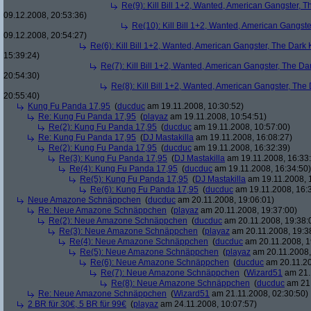
Re(9): Kill Bill 1+2, Wanted, American Gangster, T
09.12.2008, 20:53:36)
Re(10): Kill Bill 1+2, Wanted, American Gangste
09.12.2008, 20:54:27)
Re(6): Kill Bill 1+2, Wanted, American Gangster, The Dark 
15:39:24)
Re(7): Kill Bill 1+2, Wanted, American Gangster, The Da
20:54:30)
Re(8): Kill Bill 1+2, Wanted, American Gangster, The
20:55:40)
Kung Fu Panda 17,95
(
ducduc
am 19.11.2008, 10:30:52)
Re: Kung Fu Panda 17,95
(
playaz
am 19.11.2008, 10:54:51)
Re(2): Kung Fu Panda 17,95
(
ducduc
am 19.11.2008, 10:57:00)
Re: Kung Fu Panda 17,95
(
DJ Mastakilla
am 19.11.2008, 16:08:27)
Re(2): Kung Fu Panda 17,95
(
ducduc
am 19.11.2008, 16:32:39)
Re(3): Kung Fu Panda 17,95
(
DJ Mastakilla
am 19.11.2008, 16:33
Re(4): Kung Fu Panda 17,95
(
ducduc
am 19.11.2008, 16:34:50)
Re(5): Kung Fu Panda 17,95
(
DJ Mastakilla
am 19.11.2008, 
Re(6): Kung Fu Panda 17,95
(
ducduc
am 19.11.2008, 16:
Neue Amazone Schnäppchen
(
ducduc
am 20.11.2008, 19:06:01)
Re: Neue Amazone Schnäppchen
(
playaz
am 20.11.2008, 19:37:00)
Re(2): Neue Amazone Schnäppchen
(
ducduc
am 20.11.2008, 19:38:
Re(3): Neue Amazone Schnäppchen
(
playaz
am 20.11.2008, 19:3
Re(4): Neue Amazone Schnäppchen
(
ducduc
am 20.11.2008, 1
Re(5): Neue Amazone Schnäppchen
(
playaz
am 20.11.2008,
Re(6): Neue Amazone Schnäppchen
(
ducduc
am 20.11.20
Re(7): Neue Amazone Schnäppchen
(
Wizard51
am 21.
Re(8): Neue Amazone Schnäppchen
(
ducduc
am 21.
Re: Neue Amazone Schnäppchen
(
Wizard51
am 21.11.2008, 02:30:50)
2 BR für 30€, 5 BR für 99€
(
playaz
am 24.11.2008, 10:07:57)