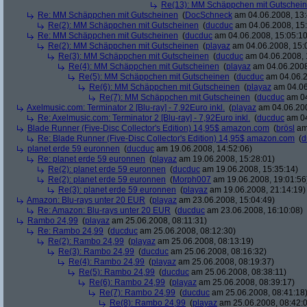
Re(13): MM Schäppchen mit Gutschei
Re: MM Schäppchen mit Gutscheinen
(
DocSchneck
am 04.06.2008, 13:
Re(2): MM Schäppchen mit Gutscheinen
(
ducduc
am 04.06.2008, 15:
Re: MM Schäppchen mit Gutscheinen
(
ducduc
am 04.06.2008, 15:05:10
Re(2): MM Schäppchen mit Gutscheinen
(
playaz
am 04.06.2008, 15:
Re(3): MM Schäppchen mit Gutscheinen
(
ducduc
am 04.06.2008, 
Re(4): MM Schäppchen mit Gutscheinen
(
playaz
am 04.06.2008
Re(5): MM Schäppchen mit Gutscheinen
(
ducduc
am 04.06.2
Re(6): MM Schäppchen mit Gutscheinen
(
playaz
am 04.06
Re(7): MM Schäppchen mit Gutscheinen
(
ducduc
am 04
Axelmusic.com: Terminator 2 [Blu-ray] - 7,92Euro inkl.
(
playaz
am 04.06.200
Re: Axelmusic.com: Terminator 2 [Blu-ray] - 7,92Euro inkl.
(
ducduc
am 04
Blade Runner (Five-Disc Collector's Edition) 14,95$ amazon.com
(
brösl
am 
Re: Blade Runner (Five-Disc Collector's Edition) 14,95$ amazon.com
(
d
planet erde 59 euronnen
(
ducduc
am 19.06.2008, 14:52:06)
Re: planet erde 59 euronnen
(
playaz
am 19.06.2008, 15:28:01)
Re(2): planet erde 59 euronnen
(
ducduc
am 19.06.2008, 15:35:14)
Re(2): planet erde 59 euronnen
(
Morph007
am 19.06.2008, 19:01:56
Re(3): planet erde 59 euronnen
(
playaz
am 19.06.2008, 21:14:19)
Amazon: Blu-rays unter 20 EUR
(
playaz
am 23.06.2008, 15:04:49)
Re: Amazon: Blu-rays unter 20 EUR
(
ducduc
am 23.06.2008, 16:10:08)
Rambo 24,99
(
playaz
am 25.06.2008, 08:11:31)
Re: Rambo 24,99
(
ducduc
am 25.06.2008, 08:12:30)
Re(2): Rambo 24,99
(
playaz
am 25.06.2008, 08:13:19)
Re(3): Rambo 24,99
(
ducduc
am 25.06.2008, 08:16:32)
Re(4): Rambo 24,99
(
playaz
am 25.06.2008, 08:19:37)
Re(5): Rambo 24,99
(
ducduc
am 25.06.2008, 08:38:11)
Re(6): Rambo 24,99
(
playaz
am 25.06.2008, 08:39:17)
Re(7): Rambo 24,99
(
ducduc
am 25.06.2008, 08:41:18
Re(8): Rambo 24,99
(
playaz
am 25.06.2008, 08:42: