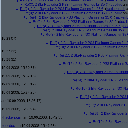
Re(2): 2 Blu-Ray oder 2 PS3 Platinum Games für 35 €
(
John_Doe
am 
Re(3): 2 Blu-Ray oder 2 PS3 Platinum Games für 35 €
(
ducduc
am 
Re(2): 2 Blu-Ray oder 2 PS3 Platinum Games für 35 €
(
hackenbush
a
Re(3): 2 Blu-Ray oder 2 PS3 Platinum Games für 35 €
(
ducduc
am 
Re(4): 2 Blu-Ray oder 2 PS3 Platinum Games für 35 €
(
hacken
Re(5): 2 Blu-Ray oder 2 PS3 Platinum Games für 35 €
(
ducd
Re(6): 2 Blu-Ray oder 2 PS3 Platinum Games für 35 €
(
ha
Re(7): 2 Blu-Ray oder 2 PS3 Platinum Games für 35 €
(
Re(8): 2 Blu-Ray oder 2 PS3 Platinum Games für 35 
15:23:07)
Re(9): 2 Blu-Ray oder 2 PS3 Platinum Games für 
Re(10): 2 Blu-Ray oder 2 PS3 Platinum Games 
15:27:23)
Re(11): 2 Blu-Ray oder 2 PS3 Platinum Game
15:28:31)
Re(12): 2 Blu-Ray oder 2 PS3 Platinum G
19.09.2008, 15:30:37)
Re(13): 2 Blu-Ray oder 2 PS3 Platinum
19.09.2008, 15:32:18)
Re(14): 2 Blu-Ray oder 2 PS3 Plati
19.09.2008, 15:33:12)
Re(15): 2 Blu-Ray oder 2 PS3 Pl
19.09.2008, 15:34:35)
Re(16): 2 Blu-Ray oder 2 PS3 
am 19.09.2008, 15:36:47)
Re(17): 2 Blu-Ray oder 2 P
19.09.2008, 15:39:24)
Re(18): 2 Blu-Ray oder 2
(
hackenbush
am 19.09.2008, 15:42:55)
Re(19): 2 Blu-Ray ode
(
ducduc
am 19.09.2008, 15:46:23)