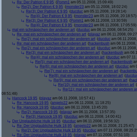
Re: Der Patrion € 9,95
(
Pomm1
am 05.11.2008, 15:09:49)
Re(2): Der Patrion € 9,95
(
monster23
am 05.11.2008, 18:02:24)
Re(3): Der Patrion € 9,95
(
ducduc
am 05.11.2008, 19:28:14)
Re(4): Der Patrion € 9,95
(
monster23
am 05.11.2008, 20:18:57)
Re(3): Der Patrion € 9,95
(
Pomm1
am 06.11.2008, 13:30:59)
Re(4): Der Patrion € 9,95
(
monster23
am 06.11.2008, 17:05:59)
mal ein schnäppchen der anderen art
(
ducduc
am 06.11.2008, 08:54:25)
Re: mal ein schnäppchen der anderen art
(
playaz
am 06.11.2008, 09:27
Re(2): mal ein schnäppchen der anderen art
(
ducduc
am 06.11.2008,
Re: mal ein schnäppchen der anderen art
(
hackenbush
am 06.11.2008, 
Re(2): mal ein schnäppchen der anderen art
(
ducduc
am 06.11.2008,
Re(3): mal ein schnäppchen der anderen art
(
hackenbush
am 06.1
Re(4): mal ein schnäppchen der anderen art
(
ducduc
am 07.11.
Re(5): mal ein schnäppchen der anderen art
(
hackenbush
am
Re(6): mal ein schnäppchen der anderen art
(
ducduc
am 0
Re(7): mal ein schnäppchen der anderen art
(
hackenb
Re(8): mal ein schnäppchen der anderen art
(
ducdu
Re(9): mal ein schnäppchen der anderen art
(
hac
Re(10): mal ein schnäppchen der anderen art
(
Re(11): mal ein schnäppchen der anderen ar
08:51:48)
Hancock 19,95
(
playaz
am 06.11.2008, 10:57:41)
Re: Hancock 19,95
(
angelo22
am 06.11.2008, 11:18:25)
Re: Hancock 19,95
(
ducduc
am 06.11.2008, 13:45:20)
Re(2): Hancock 19,95
(
playaz
am 06.11.2008, 13:57:35)
Re(3): Hancock 19,95
(
ducduc
am 06.11.2008, 14:00:41)
Der Unglaubliche Hulk 18,95
(
ducduc
am 06.11.2008, 19:56:32)
Re: Der Unglaubliche Hulk 18,95
(
angelo22
am 06.11.2008, 21:25:47)
Re(2): Der Unglaubliche Hulk 18,95
(
ducduc
am 07.11.2008, 08:25:2
Re: Der Unglaubliche Hulk 18,95
(
playaz
am 07.11.2008, 07:51:10)