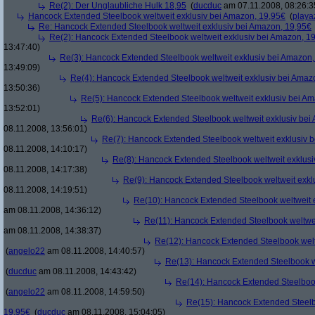
Re(2): Der Unglaubliche Hulk 18,95
(
ducduc
am 07.11.2008, 08:26:3
Hancock Extended Steelbook weltweit exklusiv bei Amazon, 19,95€
(
playa
Re: Hancock Extended Steelbook weltweit exklusiv bei Amazon, 19,95€
Re(2): Hancock Extended Steelbook weltweit exklusiv bei Amazon, 1
13:47:40)
Re(3): Hancock Extended Steelbook weltweit exklusiv bei Amazon,
13:49:09)
Re(4): Hancock Extended Steelbook weltweit exklusiv bei Amaz
13:50:36)
Re(5): Hancock Extended Steelbook weltweit exklusiv bei A
13:52:01)
Re(6): Hancock Extended Steelbook weltweit exklusiv bei
08.11.2008, 13:56:01)
Re(7): Hancock Extended Steelbook weltweit exklusiv 
08.11.2008, 14:10:17)
Re(8): Hancock Extended Steelbook weltweit exklusi
08.11.2008, 14:17:38)
Re(9): Hancock Extended Steelbook weltweit exkl
08.11.2008, 14:19:51)
Re(10): Hancock Extended Steelbook weltweit 
am 08.11.2008, 14:36:12)
Re(11): Hancock Extended Steelbook weltwei
am 08.11.2008, 14:38:37)
Re(12): Hancock Extended Steelbook welt
(
angelo22
am 08.11.2008, 14:40:57)
Re(13): Hancock Extended Steelbook w
(
ducduc
am 08.11.2008, 14:43:42)
Re(14): Hancock Extended Steelbook
(
angelo22
am 08.11.2008, 14:59:50)
Re(15): Hancock Extended Steelb
19,95€
(
ducduc
am 08.11.2008, 15:04:05)