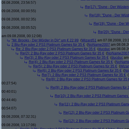
08.08.2008, 23:56:57)
Re(17): "Dune - Der Wüsten
09.08.2008, 00:00:55)
Re(18): "Dune - Der Wüs
09.08.2008, 00:02:35)
Re(19): "Dune - Der W
09.08.2008, 00:05:52)
Re(20): "Dune - De
am 09.08.2008, 00:12:08)
"Mr. Brooks - Der Mörder in Dir" um € 22,99
(
Wizard51
am 07.08.2008, 23:
2 Blu-Ray oder 2 PS3 Platinum Games für 35 €
(
NoName2007
am 08.08.20
Re: 2 Blu-Ray oder 2 PS3 Platinum Games für 35 €
(
ducduc
am 08.08.20
Re(2): 2 Blu-Ray oder 2 PS3 Platinum Games für 35 €
(
NoName200
Re(3): 2 Blu-Ray oder 2 PS3 Platinum Games für 35 €
(
ducduc
am 
Re(4): 2 Blu-Ray oder 2 PS3 Platinum Games für 35 €
(
NoNam
Re(5): 2 Blu-Ray oder 2 PS3 Platinum Games für 35 €
(
Wiza
Re(6): 2 Blu-Ray oder 2 PS3 Platinum Games für 35 €
(
No
Re(7): 2 Blu-Ray oder 2 PS3 Platinum Games für 35 €
(
Re(8): 2 Blu-Ray oder 2 PS3 Platinum Games für 35 
00:27:54)
Re(9): 2 Blu-Ray oder 2 PS3 Platinum Games für 
00:40:01)
Re(10): 2 Blu-Ray oder 2 PS3 Platinum Games 
00:44:46)
Re(11): 2 Blu-Ray oder 2 PS3 Platinum Game
00:54:07)
Re(12): 2 Blu-Ray oder 2 PS3 Platinum G
09.08.2008, 07:32:31)
Re(12): 2 Blu-Ray oder 2 PS3 Platinum G
09.08.2008, 13:17:06)