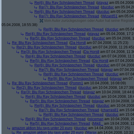
Re(6): Blu Ray Schnäppchen Thread
(
playaz
am 05.04.2008,
Re(7): Blu Ray Schnäppchen Thread
(
ducduc
am 05.04.20
Re(6): Blu Ray Schnäppchen Thread
(
ducduc
am 05.04.2008
Re(7): Blu Ray Schnäppchen Thread
(
Wizard51
am 05.04.
Vom Autor zurückgezogen oder Autor hat seine Registrie
05.04.2008, 18:55:38)
Re(8): Blu Ray Schnäppchen Thread
(
ducduc
am 05.04
Re(4): Blu Ray Schnäppchen Thread
(
playaz
am 05.04.2008, 17:2
Re(5): Blu Ray Schnäppchen Thread
(
ducduc
am 05.04.2008, 1
Re: Blu Ray Schnäppchen Thread
(
Da Horstl
am 07.04.2008, 11:25:23)
Re(2): Blu Ray Schnäppchen Thread
(
ducduc
am 07.04.2008, 11:26:45)
Re(3): Blu Ray Schnäppchen Thread
(
Da Horstl
am 07.04.2008, 11:3
Re(4): Blu Ray Schnäppchen Thread
(
ducduc
am 07.04.2008, 11:
Re(5): Blu Ray Schnäppchen Thread
(
Da Horstl
am 07.04.2008,
Re(6): Blu Ray Schnäppchen Thread
(
ducduc
am 07.04.2008
Re(7): Blu Ray Schnäppchen Thread
(
playaz
am 07.04.200
Re(8): Blu Ray Schnäppchen Thread
(
ducduc
am 07.04
Re(9): Blu Ray Schnäppchen Thread
(
playaz
am 07.
Re: Blu Ray Schnäppchen Thread
(
Pomm1
am 10.04.2008, 16:08:09)
Re(2): Blu Ray Schnäppchen Thread
(
ducduc
am 10.04.2008, 18:27:39
Re(3): Blu Ray Schnäppchen Thread
(
playaz
am 10.04.2008, 18:44:
Re(4): Blu Ray Schnäppchen Thread
(
ducduc
am 10.04.2008, 18:
Re(5): Blu Ray Schnäppchen Thread
(
playaz
am 10.04.2008, 1
Re(6): Blu Ray Schnäppchen Thread
(
ducduc
am 10.04.2008
Re(7): Blu Ray Schnäppchen Thread
(
charras81
am 15.04
Re(8): Blu Ray Schnäppchen Thread
(
ducduc
am 15.04
Re(4): Blu Ray Schnäppchen Thread
(
piiceman
am 10.04.2008, 20
Re(5): Blu Ray Schnäppchen Thread
(
MikE_
am 19.04.2008, 12
amazon aktion blu rays unter 20 euro
(
ducduc
am 14.04.2008, 10:27:25)
Re: amazon aktion blu rays unter 20 euro
(
Marax
am 14.04.2008, 10:33