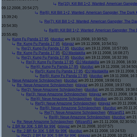
Re(10): Kill Bill 1+2, Wanted, American Gangste
09.12.2008, 20:54:27)
Re(6): Kill Bill 1+2, Wanted, American Gangster, The Dark 
15:39:24)
Re(7): Kill Bill 1+2, Wanted, American Gangster, The Da
20:54:30)
Re(8): Kill Bill 1+2, Wanted, American Gangster, The
20:55:40)
Kung Fu Panda 17,95
(
ducduc
am 19.11.2008, 10:30:52)
Re: Kung Fu Panda 17,95
(
playaz
am 19.11.2008, 10:54:51)
Re(2): Kung Fu Panda 17,95
(
ducduc
am 19.11.2008, 10:57:00)
Re: Kung Fu Panda 17,95
(
DJ Mastakilla
am 19.11.2008, 16:08:27)
Re(2): Kung Fu Panda 17,95
(
ducduc
am 19.11.2008, 16:32:39)
Re(3): Kung Fu Panda 17,95
(
DJ Mastakilla
am 19.11.2008, 16:33
Re(4): Kung Fu Panda 17,95
(
ducduc
am 19.11.2008, 16:34:50)
Re(5): Kung Fu Panda 17,95
(
DJ Mastakilla
am 19.11.2008, 
Re(6): Kung Fu Panda 17,95
(
ducduc
am 19.11.2008, 16:
Neue Amazone Schnäppchen
(
ducduc
am 20.11.2008, 19:06:01)
Re: Neue Amazone Schnäppchen
(
playaz
am 20.11.2008, 19:37:00)
Re(2): Neue Amazone Schnäppchen
(
ducduc
am 20.11.2008, 19:38:
Re(3): Neue Amazone Schnäppchen
(
playaz
am 20.11.2008, 19:3
Re(4): Neue Amazone Schnäppchen
(
ducduc
am 20.11.2008, 1
Re(5): Neue Amazone Schnäppchen
(
playaz
am 20.11.2008,
Re(6): Neue Amazone Schnäppchen
(
ducduc
am 20.11.20
Re(7): Neue Amazone Schnäppchen
(
Wizard51
am 21.
Re(8): Neue Amazone Schnäppchen
(
ducduc
am 21.
Re: Neue Amazone Schnäppchen
(
Wizard51
am 21.11.2008, 02:30:50)
2 BR für 30€, 5 BR für 99€
(
playaz
am 24.11.2008, 10:07:57)
Re: 2 BR für 30€, 5 BR für 99€
(
ducduc
am 24.11.2008, 10:24:53)
Re(2): 2 BR für 30€, 5 BR für 99€
(
playaz
am 24.11.2008, 10:25:41)