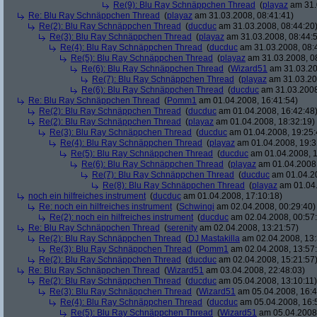
Re(9): Blu Ray Schnäppchen Thread
(
playaz
am 31.
Re: Blu Ray Schnäppchen Thread
(
playaz
am 31.03.2008, 08:41:41)
Re(2): Blu Ray Schnäppchen Thread
(
ducduc
am 31.03.2008, 08:44:20
Re(3): Blu Ray Schnäppchen Thread
(
playaz
am 31.03.2008, 08:44:
Re(4): Blu Ray Schnäppchen Thread
(
ducduc
am 31.03.2008, 08:
Re(5): Blu Ray Schnäppchen Thread
(
playaz
am 31.03.2008, 0
Re(6): Blu Ray Schnäppchen Thread
(
Wizard51
am 31.03.20
Re(7): Blu Ray Schnäppchen Thread
(
playaz
am 31.03.20
Re(6): Blu Ray Schnäppchen Thread
(
ducduc
am 31.03.2008
Re: Blu Ray Schnäppchen Thread
(
Pomm1
am 01.04.2008, 16:41:54)
Re(2): Blu Ray Schnäppchen Thread
(
ducduc
am 01.04.2008, 16:42:48
Re(2): Blu Ray Schnäppchen Thread
(
playaz
am 01.04.2008, 18:32:19)
Re(3): Blu Ray Schnäppchen Thread
(
ducduc
am 01.04.2008, 19:25:
Re(4): Blu Ray Schnäppchen Thread
(
playaz
am 01.04.2008, 19:3
Re(5): Blu Ray Schnäppchen Thread
(
ducduc
am 01.04.2008, 1
Re(6): Blu Ray Schnäppchen Thread
(
playaz
am 01.04.2008,
Re(7): Blu Ray Schnäppchen Thread
(
ducduc
am 01.04.20
Re(8): Blu Ray Schnäppchen Thread
(
playaz
am 01.04.
noch ein hilfreiches instrument
(
ducduc
am 01.04.2008, 17:10:18)
Re: noch ein hilfreiches instrument
(
Schwingi
am 02.04.2008, 00:29:40)
Re(2): noch ein hilfreiches instrument
(
ducduc
am 02.04.2008, 00:57
Re: Blu Ray Schnäppchen Thread
(
serenity
am 02.04.2008, 13:21:57)
Re(2): Blu Ray Schnäppchen Thread
(
DJ Mastakilla
am 02.04.2008, 13:
Re(3): Blu Ray Schnäppchen Thread
(
Pomm1
am 02.04.2008, 13:57
Re(2): Blu Ray Schnäppchen Thread
(
ducduc
am 02.04.2008, 15:21:57
Re: Blu Ray Schnäppchen Thread
(
Wizard51
am 03.04.2008, 22:48:03)
Re(2): Blu Ray Schnäppchen Thread
(
ducduc
am 05.04.2008, 13:10:11)
Re(3): Blu Ray Schnäppchen Thread
(
Wizard51
am 05.04.2008, 16:4
Re(4): Blu Ray Schnäppchen Thread
(
ducduc
am 05.04.2008, 16:
Re(5): Blu Ray Schnäppchen Thread
(
Wizard51
am 05.04.2008,