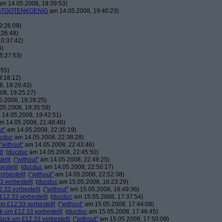
m 14.05.2008, 19:39:53)
TGOTENKOENIG
am 14.05.2008, 19:40:23)
9:26:09)
:26:48)
0:37:42)
4)
5:27:53)
:55)
9:18:12)
, 19:20:43)
08, 19:25:27)
.2008, 19:28:25)
05.2008, 19:35:59)
14.05.2008, 19:42:51)
m 14.05.2008, 21:48:46)
ut"
am 14.05.2008, 22:35:19)
cduc
am 14.05.2008, 22:38:28)
"without"
am 14.05.2008, 22:43:46)
lt
(
ducduc
am 14.05.2008, 22:45:50)
ellt
(
"without"
am 14.05.2008, 22:49:25)
estellt
(
ducduc
am 14.05.2008, 22:50:17)
orbestellt
(
"without"
am 14.05.2008, 22:52:38)
 vorbestellt
(
ducduc
am 15.05.2008, 16:23:29)
.33 vorbestellt
(
"without"
am 15.05.2008, 16:49:36)
£12.33 vorbestellt
(
ducduc
am 15.05.2008, 17:37:54)
m £12.33 vorbestellt
(
"without"
am 15.05.2008, 17:44:08)
k um £12.33 vorbestellt
(
ducduc
am 15.05.2008, 17:46:45)
lack um £12.33 vorbestellt
(
"without"
am 15.05.2008, 17:50:09)