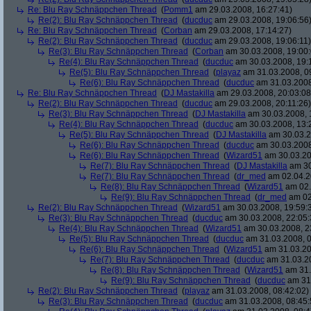
Re: Blu Ray Schnäppchen Thread
(
Pomm1
am 29.03.2008, 16:27:41)
Re(2): Blu Ray Schnäppchen Thread
(
ducduc
am 29.03.2008, 19:06:56
Re: Blu Ray Schnäppchen Thread
(
Corban
am 29.03.2008, 17:14:27)
Re(2): Blu Ray Schnäppchen Thread
(
ducduc
am 29.03.2008, 19:06:11)
Re(3): Blu Ray Schnäppchen Thread
(
Corban
am 30.03.2008, 19:00:
Re(4): Blu Ray Schnäppchen Thread
(
ducduc
am 30.03.2008, 19:
Re(5): Blu Ray Schnäppchen Thread
(
playaz
am 31.03.2008, 0
Re(6): Blu Ray Schnäppchen Thread
(
ducduc
am 31.03.2008
Re: Blu Ray Schnäppchen Thread
(
DJ Mastakilla
am 29.03.2008, 20:03:08
Re(2): Blu Ray Schnäppchen Thread
(
ducduc
am 29.03.2008, 20:11:26)
Re(3): Blu Ray Schnäppchen Thread
(
DJ Mastakilla
am 30.03.2008, 
Re(4): Blu Ray Schnäppchen Thread
(
ducduc
am 30.03.2008, 13:
Re(5): Blu Ray Schnäppchen Thread
(
DJ Mastakilla
am 30.03.2
Re(6): Blu Ray Schnäppchen Thread
(
ducduc
am 30.03.2008
Re(6): Blu Ray Schnäppchen Thread
(
Wizard51
am 30.03.20
Re(7): Blu Ray Schnäppchen Thread
(
DJ Mastakilla
am 30
Re(7): Blu Ray Schnäppchen Thread
(
dr_med
am 02.04.2
Re(8): Blu Ray Schnäppchen Thread
(
Wizard51
am 02.
Re(9): Blu Ray Schnäppchen Thread
(
dr_med
am 02
Re(2): Blu Ray Schnäppchen Thread
(
Wizard51
am 30.03.2008, 19:59:
Re(3): Blu Ray Schnäppchen Thread
(
ducduc
am 30.03.2008, 22:05:
Re(4): Blu Ray Schnäppchen Thread
(
Wizard51
am 30.03.2008, 2
Re(5): Blu Ray Schnäppchen Thread
(
ducduc
am 31.03.2008, 0
Re(6): Blu Ray Schnäppchen Thread
(
Wizard51
am 31.03.20
Re(7): Blu Ray Schnäppchen Thread
(
ducduc
am 31.03.20
Re(8): Blu Ray Schnäppchen Thread
(
Wizard51
am 31.
Re(9): Blu Ray Schnäppchen Thread
(
ducduc
am 31.
Re(2): Blu Ray Schnäppchen Thread
(
playaz
am 31.03.2008, 08:42:02)
Re(3): Blu Ray Schnäppchen Thread
(
ducduc
am 31.03.2008, 08:45: