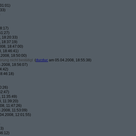
31:01)
:33)
)
8:17)
51:27)
 18:20:33)
 18:37:19)
08, 18:47:00)
, 18:46:41)
2008, 18:50:00)
rung nicht bestätigt
(
ducduc
am 05.04.2008, 18:55:38)
.2008, 18:56:07)
4:42)
8:46:18)
0:26)
32:47)
 11:35:49)
, 11:39:20)
8, 11:47:26)
.2008, 11:53:09)
04.2008, 12:01:55)
)
03)
46:12)