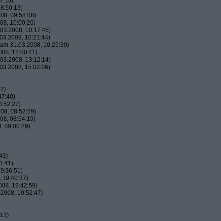
7:15)
8:50:13)
08, 09:58:08)
08, 10:00:26)
03.2008, 10:17:45)
03.2008, 10:21:44)
am 31.03.2008, 10:25:39)
08, 12:00:41)
03.2008, 13:12:14)
03.2008, 15:02:06)
)
52)
47:40)
8:52:27)
08, 08:52:59)
08, 08:54:19)
, 09:00:29)
)
43)
1:41)
9:36:51)
 19:40:37)
08, 19:42:59)
2008, 19:52:47)
:13)