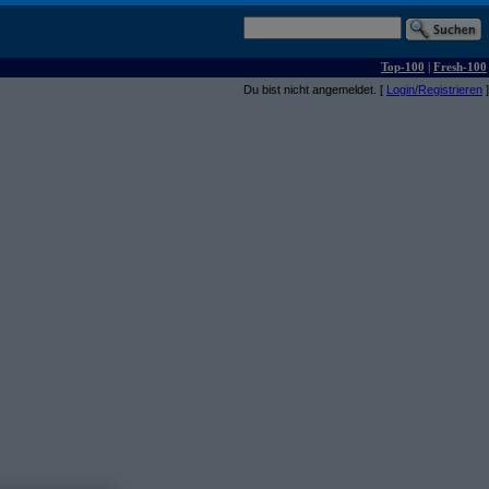
Top-100
|
Fresh-100
Du bist nicht angemeldet. [
Login/Registrieren
]