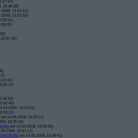
8:47:37)
, 18:48:38)
.2008, 15:42:13)
.2008, 15:53:01)
:39:12)
:05:05)
:05)
 10:37:42)
8)
10)
:22:19)
5:25:15)
)
5:38:30)
5:42:45)
.05.2008, 19:25:22)
9:26:10)
am 14.05.2008, 19:30:31)
08, 19:35:16)
ENIG
am 14.05.2008, 19:36:35)
05.2008, 19:37:17)
ENKOENIG
am 14.05.2008, 19:38:41)