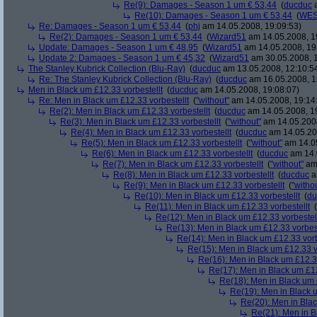
Re(9): Damages - Season 1 um € 53,44
(
ducduc
a
Re(10): Damages - Season 1 um € 53,44
(
WES
Re: Damages - Season 1 um € 53,44
(
phj
am 14.05.2008, 19:09:53)
Re(2): Damages - Season 1 um € 53,44
(
Wizard51
am 14.05.2008, 1
Update: Damages - Season 1 um € 48,95
(
Wizard51
am 14.05.2008, 19
Update 2: Damages - Season 1 um € 45,32
(
Wizard51
am 30.05.2008, 1
The Stanley Kubrick Collection (Blu-Ray)
(
ducduc
am 13.05.2008, 12:10:5
Re: The Stanley Kubrick Collection (Blu-Ray)
(
ducduc
am 16.05.2008, 1
Men in Black um £12.33 vorbestellt
(
ducduc
am 14.05.2008, 19:08:07)
Re: Men in Black um £12.33 vorbestellt
(
"without"
am 14.05.2008, 19:14
Re(2): Men in Black um £12.33 vorbestellt
(
ducduc
am 14.05.2008, 1
Re(3): Men in Black um £12.33 vorbestellt
(
"without"
am 14.05.2008
Re(4): Men in Black um £12.33 vorbestellt
(
ducduc
am 14.05.20
Re(5): Men in Black um £12.33 vorbestellt
(
"without"
am 14.05
Re(6): Men in Black um £12.33 vorbestellt
(
ducduc
am 14.
Re(7): Men in Black um £12.33 vorbestellt
(
"without"
am 
Re(8): Men in Black um £12.33 vorbestellt
(
ducduc
a
Re(9): Men in Black um £12.33 vorbestellt
(
"witho
Re(10): Men in Black um £12.33 vorbestellt
(
du
Re(11): Men in Black um £12.33 vorbestellt
(
Re(12): Men in Black um £12.33 vorbestel
Re(13): Men in Black um £12.33 vorbest
Re(14): Men in Black um £12.33 vorb
Re(15): Men in Black um £12.33 v
Re(16): Men in Black um £12.33
Re(17): Men in Black um £12
Re(18): Men in Black um 
Re(19): Men in Black u
Re(20): Men in Blac
Re(21): Men in B