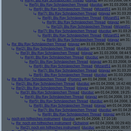
Re(4): Blu Ray Schnäppchen Thread
(
playaz
am 31.03.2008, 08:4
Re(5): Blu Ray Schnäppchen Thread
(
ducduc
am 31.03.2008, 0
Re(6): Blu Ray Schnäppchen Thread
(
Wizard51
am 31.03.20
Re(7): Blu Ray Schnäppchen Thread
(
playaz
am 31.03.20
Re(8): Blu Ray Schnäppchen Thread
(
Wizard51
am 31.
Re(9): Blu Ray Schnäppchen Thread
(
playaz
am 31.
Re(10): Blu Ray Schnäppchen Thread
(
Wizard51
Re(7): Blu Ray Schnäppchen Thread
(
ducduc
am 31.03.20
Re(8): Blu Ray Schnäppchen Thread
(
Wizard51
am 31.
Re(9): Blu Ray Schnäppchen Thread
(
playaz
am 31.
Re: Blu Ray Schnäppchen Thread
(
playaz
am 31.03.2008, 08:41:41)
Re(2): Blu Ray Schnäppchen Thread
(
ducduc
am 31.03.2008, 08:44:20
Re(3): Blu Ray Schnäppchen Thread
(
playaz
am 31.03.2008, 08:44:
Re(4): Blu Ray Schnäppchen Thread
(
ducduc
am 31.03.2008, 08:
Re(5): Blu Ray Schnäppchen Thread
(
playaz
am 31.03.2008, 0
Re(6): Blu Ray Schnäppchen Thread
(
Wizard51
am 31.03.20
Re(7): Blu Ray Schnäppchen Thread
(
playaz
am 31.03.20
Re(6): Blu Ray Schnäppchen Thread
(
ducduc
am 31.03.2008
Re: Blu Ray Schnäppchen Thread
(
Pomm1
am 01.04.2008, 16:41:54)
Re(2): Blu Ray Schnäppchen Thread
(
ducduc
am 01.04.2008, 16:42:48
Re(2): Blu Ray Schnäppchen Thread
(
playaz
am 01.04.2008, 18:32:19)
Re(3): Blu Ray Schnäppchen Thread
(
ducduc
am 01.04.2008, 19:25:
Re(4): Blu Ray Schnäppchen Thread
(
playaz
am 01.04.2008, 19:3
Re(5): Blu Ray Schnäppchen Thread
(
ducduc
am 01.04.2008, 1
Re(6): Blu Ray Schnäppchen Thread
(
playaz
am 01.04.2008,
Re(7): Blu Ray Schnäppchen Thread
(
ducduc
am 01.04.20
Re(8): Blu Ray Schnäppchen Thread
(
playaz
am 01.04.
noch ein hilfreiches instrument
(
ducduc
am 01.04.2008, 17:10:18)
Re: noch ein hilfreiches instrument
(
Schwingi
am 02.04.2008, 00:29:40)
Re(2): noch ein hilfreiches instrument
(
ducduc
am 02.04.2008, 00:57