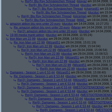
Re(5): Blu Ray Schnäppchen Thread
(
playaz
am 10.04.2008, 1
Re(6): Blu Ray Schnäppchen Thread
(
ducduc
am 10.04.2008
Re(7): Blu Ray Schnäppchen Thread
(
charras81
am 15.04
Re(8): Blu Ray Schnäppchen Thread
(
ducduc
am 15.04
Re(4): Blu Ray Schnäppchen Thread
(
piiceman
am 10.04.2008, 20
Re(5): Blu Ray Schnäppchen Thread
(
MikE_
am 19.04.2008, 12
amazon aktion blu rays unter 20 euro
(
ducduc
am 14.04.2008, 10:27:25)
Re: amazon aktion blu rays unter 20 euro
(
Marax
am 14.04.2008, 10:33
Re(2): amazon aktion blu rays unter 20 euro
(
ducduc
am 14.04.2008,
19,99 media markt aktion
(
ducduc
am 19.04.2008, 11:55:24)
Iron Man um 22,99
(
ducduc
am 29.04.2008, 14:50:15)
Re: Iron Man um 22,99
(
Wizard51
am 29.04.2008, 15:01:19)
Re(2): Iron Man um 22,99
(
ducduc
am 29.04.2008, 15:04:04)
Re(3): Iron Man um 22,99
(
Wizard51
am 29.04.2008, 15:06:54)
Re(4): Iron Man um 22,99
(
ducduc
am 29.04.2008, 15:08:52)
Re(5): Iron Man um 22,99
(
Wizard51
am 29.04.2008, 15:10:5
Re(6): Iron Man um 22,99
(
ducduc
am 29.04.2008, 15:13:
Re(7): Iron Man um 22,99
(
Wizard51
am 29.04.2008, 15
Re(8): Iron Man um 22,99
(
ducduc
am 29.04.2008, 1
Damages - Season 1 um € 53,44
(
Wizard51
am 29.04.2008, 15:08:40)
Re: Damages - Season 1 um € 53,44
(
ducduc
am 29.04.2008, 15:34:44
Re(2): Damages - Season 1 um € 53,44
(
Wizard51
am 29.04.2008, 1
Re(3): Damages - Season 1 um € 53,44
(
ducduc
am 29.04.2008, 1
Re(2): Damages - Season 1 um € 53,44
(
WESTGOTENKOENIG
am 14
Re(3): Damages - Season 1 um € 53,44
(
ducduc
am 14.05.2008, 1
Re(4): Damages - Season 1 um € 53,44
(
WESTGOTENKOENIG
Re(5): Damages - Season 1 um € 53,44
(
ducduc
am 14.05.20
Re(6): Damages - Season 1 um € 53,44
(
WESTGOTENKO
Re(7): Damages - Season 1 um € 53,44
(
ducduc
am 14.
Re(8): Damages - Season 1 um € 53,44
(
WESTGOT