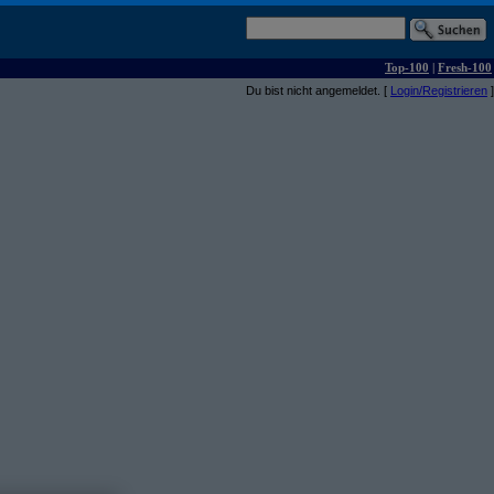
Top-100
|
Fresh-100
Du bist nicht angemeldet. [
Login/Registrieren
]