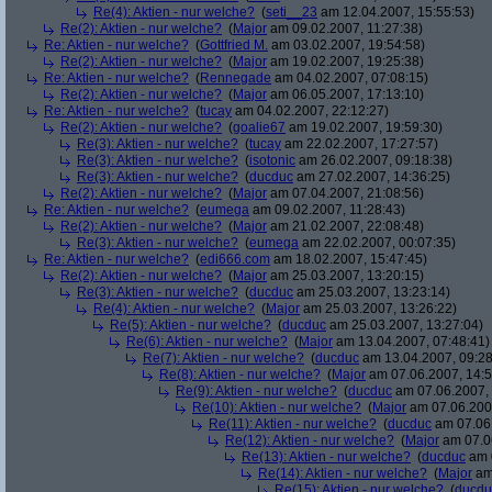
Re(4): Aktien - nur welche?
(
seti__23
am 12.04.2007, 15:55:53)
Re(2): Aktien - nur welche?
(
Major
am 09.02.2007, 11:27:38)
Re: Aktien - nur welche?
(
Gottfried M.
am 03.02.2007, 19:54:58)
Re(2): Aktien - nur welche?
(
Major
am 19.02.2007, 19:25:38)
Re: Aktien - nur welche?
(
Rennegade
am 04.02.2007, 07:08:15)
Re(2): Aktien - nur welche?
(
Major
am 06.05.2007, 17:13:10)
Re: Aktien - nur welche?
(
tucay
am 04.02.2007, 22:12:27)
Re(2): Aktien - nur welche?
(
goalie67
am 19.02.2007, 19:59:30)
Re(3): Aktien - nur welche?
(
tucay
am 22.02.2007, 17:27:57)
Re(3): Aktien - nur welche?
(
isotonic
am 26.02.2007, 09:18:38)
Re(3): Aktien - nur welche?
(
ducduc
am 27.02.2007, 14:36:25)
Re(2): Aktien - nur welche?
(
Major
am 07.04.2007, 21:08:56)
Re: Aktien - nur welche?
(
eumega
am 09.02.2007, 11:28:43)
Re(2): Aktien - nur welche?
(
Major
am 21.02.2007, 22:08:48)
Re(3): Aktien - nur welche?
(
eumega
am 22.02.2007, 00:07:35)
Re: Aktien - nur welche?
(
edi666.com
am 18.02.2007, 15:47:45)
Re(2): Aktien - nur welche?
(
Major
am 25.03.2007, 13:20:15)
Re(3): Aktien - nur welche?
(
ducduc
am 25.03.2007, 13:23:14)
Re(4): Aktien - nur welche?
(
Major
am 25.03.2007, 13:26:22)
Re(5): Aktien - nur welche?
(
ducduc
am 25.03.2007, 13:27:04)
Re(6): Aktien - nur welche?
(
Major
am 13.04.2007, 07:48:41)
Re(7): Aktien - nur welche?
(
ducduc
am 13.04.2007, 09:28
Re(8): Aktien - nur welche?
(
Major
am 07.06.2007, 14:5
Re(9): Aktien - nur welche?
(
ducduc
am 07.06.2007, 
Re(10): Aktien - nur welche?
(
Major
am 07.06.2007
Re(11): Aktien - nur welche?
(
ducduc
am 07.06.
Re(12): Aktien - nur welche?
(
Major
am 07.06
Re(13): Aktien - nur welche?
(
ducduc
am 0
Re(14): Aktien - nur welche?
(
Major
am 
Re(15): Aktien - nur welche?
(
ducdu