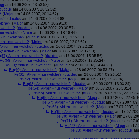
uc
am 14.06.2007, 12:41:40)
jor
am 14.06.2007, 13:53:58)
ducduc
am 14.06.2007, 16:52:02)
?
(
Major
am 14.06.2007, 20:14:52)
che?
(
ducduc
am 14.06.2007, 20:24:08)
elche?
(
Major
am 14.06.2007, 20:29:13)
r welche?
(
ducduc
am 14.06.2007, 20:30:57)
 nur welche?
(
Major
am 15.06.2007, 18:10:46)
n - nur welche?
(
ducduc
am 16.06.2007, 12:59:31)
ien - nur welche?
(
Major
am 16.06.2007, 13:02:52)
Aktien - nur welche?
(
ducduc
am 16.06.2007, 13:22:22)
): Aktien - nur welche?
(
Major
am 16.06.2007, 14:17:10)
(57): Aktien - nur welche?
(
ducduc
am 16.06.2007, 15:35:56)
Re(58): Aktien - nur welche?
(
Major
am 27.06.2007, 13:35:24)
Re(59): Aktien - nur welche?
(
ducduc
am 27.06.2007, 14:44:29)
Re(60): Aktien - nur welche?
(
Major
am 28.06.2007, 00:53:27)
Re(61): Aktien - nur welche?
(
ducduc
am 28.06.2007, 09:26:51)
Re(62): Aktien - nur welche?
(
Major
am 30.06.2007, 12:28:04)
Re(63): Aktien - nur welche?
(
ducduc
am 30.06.2007, 13:03:25)
Re(64): Aktien - nur welche?
(
Major
am 16.07.2007, 20:38:14)
Re(65): Aktien - nur welche?
(
ducduc
am 16.07.2007, 22:17:34
Re(66): Aktien - nur welche?
(
Major
am 16.07.2007, 22:45:4
Re(67): Aktien - nur welche?
(
ducduc
am 17.07.2007, 09:
Re(68): Aktien - nur welche?
(
Major
am 17.07.2007, 11
Re(69): Aktien - nur welche?
(
ducduc
am 17.07.2007
Re(70): Aktien - nur welche?
(
Major
am 17.07.200
Re(71): Aktien - nur welche?
(
ducduc
am 17.07
Re(72): Aktien - nur welche?
(
Major
am 17.0
Re(73): Aktien - nur welche?
(
ducduc
am 