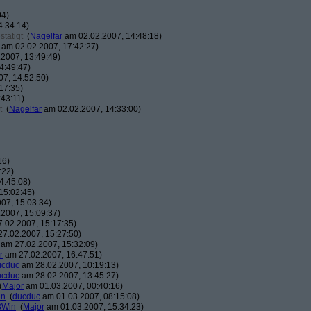
04)
4:34:14)
tätigt
(
Nagelfar
am 02.02.2007, 14:48:18)
am 02.02.2007, 17:42:27)
2007, 13:49:49)
4:49:47)
7, 14:52:50)
17:35)
43:11)
t
(
Nagelfar
am 02.02.2007, 14:33:00)
16)
:22)
4:45:08)
15:02:45)
07, 15:03:34)
2007, 15:09:37)
.02.2007, 15:17:35)
7.02.2007, 15:27:50)
am 27.02.2007, 15:32:09)
r
am 27.02.2007, 16:47:51)
ucduc
am 28.02.2007, 10:19:13)
ucduc
am 28.02.2007, 13:45:27)
(
Major
am 01.03.2007, 00:40:16)
in
(
ducduc
am 01.03.2007, 08:15:08)
BWin
(
Major
am 01.03.2007, 15:34:23)