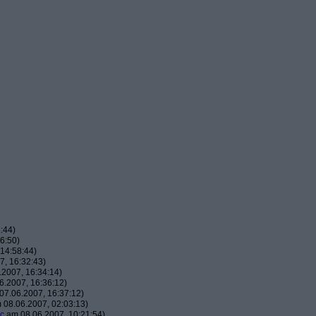
:44)
6:50)
14:58:44)
, 16:32:43)
2007, 16:34:14)
.2007, 16:36:12)
7.06.2007, 16:37:12)
08.06.2007, 02:03:13)
c
am 08.06.2007, 10:21:54)