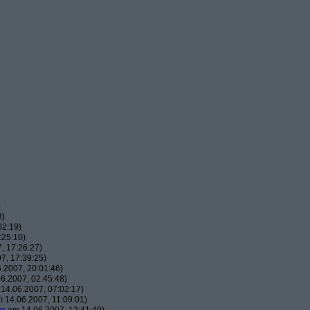
)
3)
02:19)
:25:10)
, 17:26:27)
7, 17:39:25)
.2007, 20:01:46)
6.2007, 02:45:48)
14.06.2007, 07:02:17)
 14.06.2007, 11:09:01)