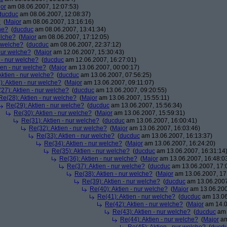
or
am 08.06.2007, 12:07:53)
ducduc
am 08.06.2007, 12:08:37)
?
(
Major
am 08.06.2007, 13:16:16)
he?
(
ducduc
am 08.06.2007, 13:41:34)
elche?
(
Major
am 08.06.2007, 17:12:05)
r welche?
(
ducduc
am 08.06.2007, 22:37:12)
 nur welche?
(
Major
am 12.06.2007, 15:30:43)
 - nur welche?
(
ducduc
am 12.06.2007, 16:27:01)
ien - nur welche?
(
Major
am 13.06.2007, 00:00:17)
Aktien - nur welche?
(
ducduc
am 13.06.2007, 07:56:25)
: Aktien - nur welche?
(
Major
am 13.06.2007, 09:11:07)
27): Aktien - nur welche?
(
ducduc
am 13.06.2007, 09:20:55)
Re(28): Aktien - nur welche?
(
Major
am 13.06.2007, 15:55:11)
Re(29): Aktien - nur welche?
(
ducduc
am 13.06.2007, 15:56:34)
Re(30): Aktien - nur welche?
(
Major
am 13.06.2007, 15:59:31)
Re(31): Aktien - nur welche?
(
ducduc
am 13.06.2007, 16:00:41)
Re(32): Aktien - nur welche?
(
Major
am 13.06.2007, 16:03:46)
Re(33): Aktien - nur welche?
(
ducduc
am 13.06.2007, 16:13:37)
Re(34): Aktien - nur welche?
(
Major
am 13.06.2007, 16:24:20)
Re(35): Aktien - nur welche?
(
ducduc
am 13.06.2007, 16:31:14
Re(36): Aktien - nur welche?
(
Major
am 13.06.2007, 16:48:0
Re(37): Aktien - nur welche?
(
ducduc
am 13.06.2007, 17:
Re(38): Aktien - nur welche?
(
Major
am 13.06.2007, 17
Re(39): Aktien - nur welche?
(
ducduc
am 13.06.2007
Re(40): Aktien - nur welche?
(
Major
am 13.06.200
Re(41): Aktien - nur welche?
(
ducduc
am 13.06
Re(42): Aktien - nur welche?
(
Major
am 14.0
Re(43): Aktien - nur welche?
(
ducduc
am 
Re(44): Aktien - nur welche?
(
Major
am