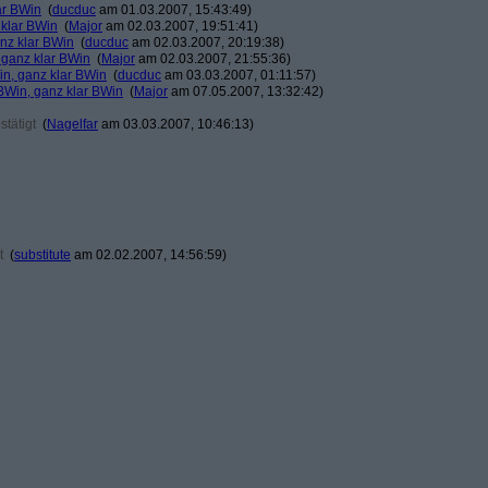
ar BWin
(
ducduc
am 01.03.2007, 15:43:49)
 klar BWin
(
Major
am 02.03.2007, 19:51:41)
nz klar BWin
(
ducduc
am 02.03.2007, 20:19:38)
 ganz klar BWin
(
Major
am 02.03.2007, 21:55:36)
in, ganz klar BWin
(
ducduc
am 03.03.2007, 01:11:57)
BWin, ganz klar BWin
(
Major
am 07.05.2007, 13:32:42)
tätigt
(
Nagelfar
am 03.03.2007, 10:46:13)
t
(
substitute
am 02.02.2007, 14:56:59)