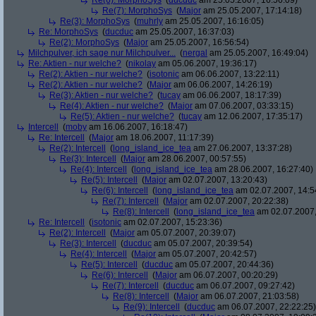
Re(6): MorphoSys
(
ducduc
am 25.05.2007, 16:56:09)
Re(7): MorphoSys
(
Major
am 25.05.2007, 17:14:18)
Re(3): MorphoSys
(
muhrly
am 25.05.2007, 16:16:05)
Re: MorphoSys
(
ducduc
am 25.05.2007, 16:37:03)
Re(2): MorphoSys
(
Major
am 25.05.2007, 16:56:54)
Milchpulver, ich sage nur Milchpulver...
(
nergal
am 25.05.2007, 16:49:04)
Re: Aktien - nur welche?
(
nikolay
am 05.06.2007, 19:36:17)
Re(2): Aktien - nur welche?
(
isotonic
am 06.06.2007, 13:22:11)
Re(2): Aktien - nur welche?
(
Major
am 06.06.2007, 14:26:19)
Re(3): Aktien - nur welche?
(
tucay
am 06.06.2007, 18:17:39)
Re(4): Aktien - nur welche?
(
Major
am 07.06.2007, 03:33:15)
Re(5): Aktien - nur welche?
(
tucay
am 12.06.2007, 17:35:17)
Intercell
(
moby
am 16.06.2007, 16:18:47)
Re: Intercell
(
Major
am 18.06.2007, 11:17:39)
Re(2): Intercell
(
long_island_ice_tea
am 27.06.2007, 13:37:28)
Re(3): Intercell
(
Major
am 28.06.2007, 00:57:55)
Re(4): Intercell
(
long_island_ice_tea
am 28.06.2007, 16:27:40)
Re(5): Intercell
(
Major
am 02.07.2007, 13:20:43)
Re(6): Intercell
(
long_island_ice_tea
am 02.07.2007, 14:5
Re(7): Intercell
(
Major
am 02.07.2007, 20:22:38)
Re(8): Intercell
(
long_island_ice_tea
am 02.07.2007,
Re: Intercell
(
isotonic
am 02.07.2007, 15:23:36)
Re(2): Intercell
(
Major
am 05.07.2007, 20:39:07)
Re(3): Intercell
(
ducduc
am 05.07.2007, 20:39:54)
Re(4): Intercell
(
Major
am 05.07.2007, 20:42:57)
Re(5): Intercell
(
ducduc
am 05.07.2007, 20:44:36)
Re(6): Intercell
(
Major
am 06.07.2007, 00:20:29)
Re(7): Intercell
(
ducduc
am 06.07.2007, 09:27:42)
Re(8): Intercell
(
Major
am 06.07.2007, 21:03:58)
Re(9): Intercell
(
ducduc
am 06.07.2007, 22:22:25)