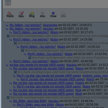
Re: Aktien - nur welche?
(
jeanandre
am 02.02.2007, 14:05:07)
Re: Aktien - nur welche?
(
ducduc
am 02.02.2007, 14:16:16)
Re(2): Aktien - nur welche?
(
Major
am 03.02.2007, 10:17:47)
Vom Autor zurückgezogen oder Autor hat seine Registrierung nicht bestätig
Re(2): Aktien - nur welche?
(
Babe
am 02.02.2007, 14:25:08)
Vom Autor zurückgezogen oder Autor hat seine Registrierung nicht bes
Re(4): Aktien - nur welche?
(
Babe
am 02.02.2007, 14:29:14)
Vom Autor zurückgezogen oder Autor hat seine Registrierung nic
Re(6): Aktien - nur welche?
(
Babe
am 02.02.2007, 14:32:04)
Vom Autor zurückgezogen oder Autor hat seine Registrierun
Re(2): Aktien - nur welche?
(
Major
am 03.02.2007, 18:46:59)
na klar, das werde ich gerade HIER sagen
(
kaukus
am 02.02.2007, 14:31:
Re: na klar, das werde ich gerade HIER sagen
(
Major
am 02.02.2007, 1
Vom Autor zurückgezogen oder Autor hat seine Registrierung nicht bes
Re(2): na klar, das werde ich gerade HIER sagen
(
extrem_oaga_nick
Re(3): na klar, das werde ich gerade HIER sagen
(
Major
am 15.04.
Re: na klar, das werde ich gerade HIER sagen
(
matrix
am 02.02.2007, 1
Re(2): na klar, das werde ich gerade HIER sagen
(
Babe
am 02.02.200
Re: na klar, das werde ich gerade HIER sagen
(
Kub
am 27.02.2007, 15:
Re: na klar, das werde ich gerade HIER sagen
(
Beel
am 04.03.2007, 16:
Vom Autor zurückgezogen oder Autor hat seine Registrierung nicht bestätig
Re: BWin, ganz klar BWin
(
ducduc
am 02.02.2007, 14:46:24)
Re(2): BWin, ganz klar BWin
(
Major
am 04.02.2007, 20:56:28)