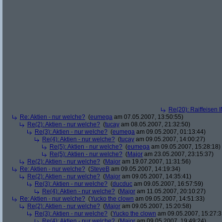
Re(20): Raiffeisen 
Re: Aktien - nur welche?
(
eumega
am 07.05.2007, 13:50:55)
Re(2): Aktien - nur welche?
(
tucay
am 08.05.2007, 21:32:50)
Re(3): Aktien - nur welche?
(
eumega
am 09.05.2007, 01:13:44)
Re(4): Aktien - nur welche?
(
tucay
am 09.05.2007, 14:00:27)
Re(5): Aktien - nur welche?
(
eumega
am 09.05.2007, 15:28:18)
Re(5): Aktien - nur welche?
(
Major
am 23.05.2007, 23:15:37)
Re(2): Aktien - nur welche?
(
Major
am 19.07.2007, 11:31:56)
Re: Aktien - nur welche?
(
SteveB
am 09.05.2007, 14:19:34)
Re(2): Aktien - nur welche?
(
Major
am 09.05.2007, 14:35:41)
Re(3): Aktien - nur welche?
(
ducduc
am 09.05.2007, 16:57:59)
Re(4): Aktien - nur welche?
(
Major
am 11.05.2007, 20:10:27)
Re: Aktien - nur welche?
(
Yucko the clown
am 09.05.2007, 14:51:33)
Re(2): Aktien - nur welche?
(
Major
am 09.05.2007, 15:20:58)
Re(3): Aktien - nur welche?
(
Yucko the clown
am 09.05.2007, 15:27:3
Re(4): Aktien - nur welche?
(
Major
am 09.05.2007, 19:49:24)