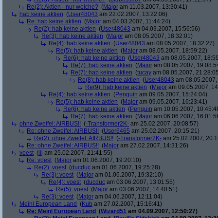
Re(2): Aktien - nur welche?
(
Major
am 11.03.2007, 13:30:41)
hab keine aktien
(
User48043
am 22.02.2007, 13:22:06)
Re: hab keine aktien
(
Major
am 04.03.2007, 11:44:24)
Re(2): hab keine aktien
(
User48043
am 04.03.2007, 15:56:56)
Re(3): hab keine aktien
(
Major
am 08.05.2007, 18:32:01)
Re(4): hab keine aktien
(
User48043
am 08.05.2007, 18:32:27)
Re(5): hab keine aktien
(
Major
am 08.05.2007, 18:59:22)
Re(6): hab keine aktien
(
User48043
am 08.05.2007, 18:59
Re(7): hab keine aktien
(
Major
am 08.05.2007, 19:08:5
Re(7): hab keine aktien
(
tucay
am 08.05.2007, 21:28:0
Re(8): hab keine aktien
(
User48043
am 08.05.2007, 
Re(9): hab keine aktien
(
Major
am 09.05.2007, 14
Re(4): hab keine aktien
(
Penguin
am 09.05.2007, 15:24:04)
Re(5): hab keine aktien
(
Major
am 09.05.2007, 16:23:41)
Re(6): hab keine aktien
(
Penguin
am 10.05.2007, 10:45:4
Re(7): hab keine aktien
(
Major
am 06.06.2007, 16:01:5
ohne Zweifel: AIRBUS!!
(
-Transformer2K-
am 25.02.2007, 20:08:57)
Re: ohne Zweifel: AIRBUS!!
(
User6465
am 25.02.2007, 20:15:21)
Re(2): ohne Zweifel: AIRBUS!!
(
-Transformer2K-
am 25.02.2007, 20:1
Re: ohne Zweifel: AIRBUS!!
(
Major
am 27.02.2007, 14:31:26)
voest
(
lij
am 25.02.2007, 21:41:55)
Re: voest
(
Major
am 01.06.2007, 19:20:10)
Re(2): voest
(
ducduc
am 01.06.2007, 19:25:28)
Re(3): voest
(
Major
am 01.06.2007, 19:32:10)
Re(4): voest
(
ducduc
am 03.06.2007, 13:01:55)
Re(5): voest
(
Major
am 03.06.2007, 14:40:51)
Re(3): voest
(
Major
am 04.06.2007, 12:11:04)
Meinl European Land
(
Kub
am 27.02.2007, 15:16:41)
Re: Meinl European Land
(
Wizard51
am 04.09.2007, 12:50:27)