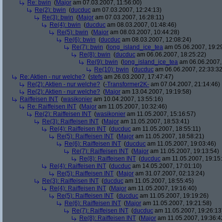
Re: bwin
(
Major
am 07.03.2007, 11:56:00)
Re(2): bwin
(
ducduc
am 07.03.2007, 12:24:13)
Re(3): bwin
(
Major
am 07.03.2007, 16:28:11)
Re(4): bwin
(
ducduc
am 08.03.2007, 01:48:46)
Re(5): bwin
(
Major
am 08.03.2007, 10:44:28)
Re(6): bwin
(
ducduc
am 08.03.2007, 12:08:24)
Re(7): bwin
(
long_island_ice_tea
am 05.06.2007, 19:2
Re(8): bwin
(
ducduc
am 06.06.2007, 18:25:22)
Re(9): bwin
(
long_island_ice_tea
am 06.06.2007,
Re(10): bwin
(
ducduc
am 06.06.2007, 22:33:32
Re: Aktien - nur welche?
(
stefs
am 26.03.2007, 17:47:47)
Re(2): Aktien - nur welche?
(
-Transformer2K-
am 07.04.2007, 21:14:46)
Re(2): Aktien - nur welche?
(
Major
am 13.04.2007, 19:19:58)
Raiffeisen INT
(
wasikonier
am 10.04.2007, 13:55:16)
Re: Raiffeisen INT
(
Major
am 11.05.2007, 10:32:46)
Re(2): Raiffeisen INT
(
wasikonier
am 11.05.2007, 15:16:57)
Re(3): Raiffeisen INT
(
Major
am 11.05.2007, 18:53:41)
Re(4): Raiffeisen INT
(
ducduc
am 11.05.2007, 18:55:11)
Re(5): Raiffeisen INT
(
Major
am 11.05.2007, 18:58:21)
Re(6): Raiffeisen INT
(
ducduc
am 11.05.2007, 19:03:46)
Re(7): Raiffeisen INT
(
Major
am 11.05.2007, 19:13:54)
Re(8): Raiffeisen INT
(
ducduc
am 11.05.2007, 19:15
Re(4): Raiffeisen INT
(
ducduc
am 14.05.2007, 17:01:10)
Re(5): Raiffeisen INT
(
Major
am 31.07.2007, 02:13:24)
Re(3): Raiffeisen INT
(
ducduc
am 11.05.2007, 18:55:45)
Re(4): Raiffeisen INT
(
Major
am 11.05.2007, 19:16:40)
Re(5): Raiffeisen INT
(
ducduc
am 11.05.2007, 19:19:26)
Re(6): Raiffeisen INT
(
Major
am 11.05.2007, 19:21:58)
Re(7): Raiffeisen INT
(
ducduc
am 11.05.2007, 19:26:13
Re(8): Raiffeisen INT
(
Major
am 11.05.2007, 19:36:4