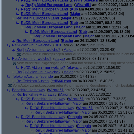
Re(2): Meinl European Land
(
Devil's Sidekick
am 04.09.2007, 13:3
Re(3): Meinl European Land
(
Wizard51
am 04.09.2007, 13:38:20
Re(2): Meinl European Land
(
Kub
am 04.09.2007, 14:27:37)
Re(2): Meinl European Land
(
Major
am 12.09.2007, 21:03:24)
Re: Meinl European Land
(
Major
am 11.09.2007, 01:26:05)
Re(2): Meinl European Land
(
Kub
am 11.09.2007, 08:34:52)
Re(3): Meinl European Land
(
Major
am 11.09.2007, 11:17:59)
Re(4): Meinl European Land
(
Kub
am 11.09.2007, 20:13:29)
Re(5): Meinl European Land
(
Major
am 12.09.2007, 18:33:4
Re: Meinl European Land
(
Bucho
am 26.11.2007, 12:38:45)
Re: Aktien - nur welche?
(
DITC
am 27.02.2007, 23:12:39)
Re(2): Aktien - nur welche?
(
Major
am 27.02.2007, 23:20:48)
Vom Autor zurückgezogen oder Autor hat seine Registrierung nicht bes
Re: Aktien - nur welche?
(
playaz
am 01.03.2007, 08:17:34)
Vom Autor zurückgezogen oder Autor hat seine Registrierung nicht bestä
Re(3): Aktien - nur welche?
(
playaz
am 01.03.2007, 18:56:00)
Re(2): Aktien - nur welche?
(
Major
am 02.03.2007, 21:56:53)
Telekom Austria
(
spende
am 01.03.2007, 17:41:32)
Re: Telekom Austria
(
edi666.com
am 04.03.2007, 18:40:35)
Vom Autor zurückgezogen oder Autor hat seine Registrierung nicht bestätig
Berkshire-Hathaway
(
Wizard51
am 02.03.2007, 23:42:54)
Re: Berkshire-Hathaway
(
Major
am 03.03.2007, 17:30:21)
Re(2): Berkshire-Hathaway
(
Wizard51
am 03.03.2007, 17:33:23)
Re(3): Berkshire-Hathaway
(
Major
am 03.03.2007, 19:10:48)
Re(4): Berkshire-Hathaway
(
Wizard51
am 03.03.2007, 21:53:00
Re(5): Berkshire-Hathaway
(
Major
am 05.03.2007, 12:51:03)
Re(2): Berkshire-Hathaway
(
Penguin
am 24.05.2007, 00:37:20)
Re(3): Berkshire-Hathaway
(
Major
am 24.05.2007, 15:41:31)
Re(4): Berkshire-Hathaway
(
Penguin
am 24.05.2007, 16:48:41)
Re(5): Berkshire-Hathaway
(
Major
am 24.05.2007, 21:41:11)