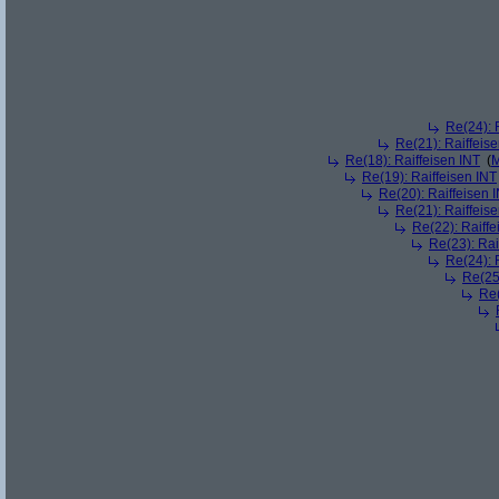
Re(24): 
Re(21): Raiffeis
Re(18): Raiffeisen INT
(
M
Re(19): Raiffeisen INT
Re(20): Raiffeisen 
Re(21): Raiffeis
Re(22): Raiffe
Re(23): Rai
Re(24): 
Re(25)
Re(