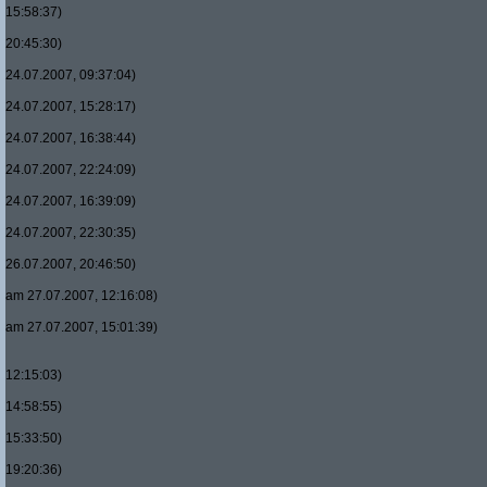
15:58:37)
20:45:30)
24.07.2007, 09:37:04)
24.07.2007, 15:28:17)
24.07.2007, 16:38:44)
24.07.2007, 22:24:09)
24.07.2007, 16:39:09)
24.07.2007, 22:30:35)
26.07.2007, 20:46:50)
am 27.07.2007, 12:16:08)
am 27.07.2007, 15:01:39)
12:15:03)
14:58:55)
15:33:50)
19:20:36)