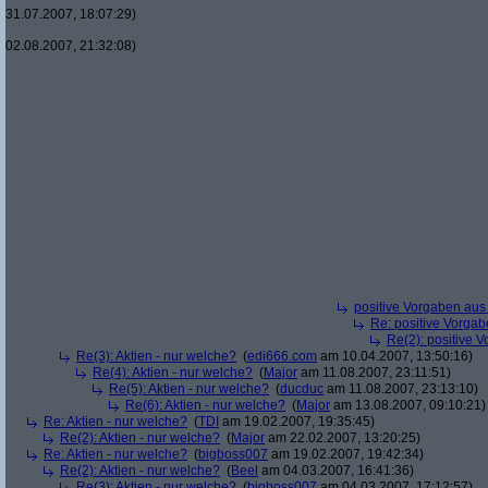
31.07.2007, 18:07:29)
02.08.2007, 21:32:08)
positive Vorgaben au
Re: positive Vorga
Re(2): positive 
Re(3): Aktien - nur welche?
(
edi666.com
am 10.04.2007, 13:50:16)
Re(4): Aktien - nur welche?
(
Major
am 11.08.2007, 23:11:51)
Re(5): Aktien - nur welche?
(
ducduc
am 11.08.2007, 23:13:10)
Re(6): Aktien - nur welche?
(
Major
am 13.08.2007, 09:10:21)
Re: Aktien - nur welche?
(
TDI
am 19.02.2007, 19:35:45)
Re(2): Aktien - nur welche?
(
Major
am 22.02.2007, 13:20:25)
Re: Aktien - nur welche?
(
bigboss007
am 19.02.2007, 19:42:34)
Re(2): Aktien - nur welche?
(
Beel
am 04.03.2007, 16:41:36)
Re(3): Aktien - nur welche?
(
bigboss007
am 04.03.2007, 17:12:57)