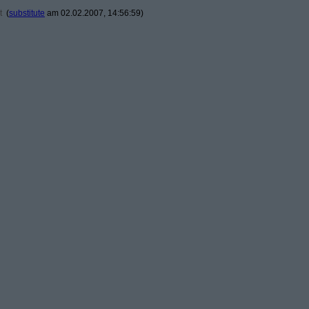
t
(
substitute
am 02.02.2007, 14:56:59)