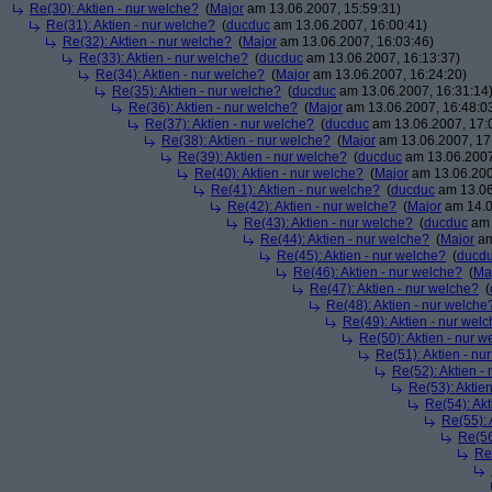
Re(30): Aktien - nur welche?
(
Major
am 13.06.2007, 15:59:31)
Re(31): Aktien - nur welche?
(
ducduc
am 13.06.2007, 16:00:41)
Re(32): Aktien - nur welche?
(
Major
am 13.06.2007, 16:03:46)
Re(33): Aktien - nur welche?
(
ducduc
am 13.06.2007, 16:13:37)
Re(34): Aktien - nur welche?
(
Major
am 13.06.2007, 16:24:20)
Re(35): Aktien - nur welche?
(
ducduc
am 13.06.2007, 16:31:14
Re(36): Aktien - nur welche?
(
Major
am 13.06.2007, 16:48:0
Re(37): Aktien - nur welche?
(
ducduc
am 13.06.2007, 17:
Re(38): Aktien - nur welche?
(
Major
am 13.06.2007, 17
Re(39): Aktien - nur welche?
(
ducduc
am 13.06.2007
Re(40): Aktien - nur welche?
(
Major
am 13.06.200
Re(41): Aktien - nur welche?
(
ducduc
am 13.06
Re(42): Aktien - nur welche?
(
Major
am 14.0
Re(43): Aktien - nur welche?
(
ducduc
am 
Re(44): Aktien - nur welche?
(
Major
am
Re(45): Aktien - nur welche?
(
ducd
Re(46): Aktien - nur welche?
(
Ma
Re(47): Aktien - nur welche?
(
Re(48): Aktien - nur welche
Re(49): Aktien - nur wel
Re(50): Aktien - nur w
Re(51): Aktien - nu
Re(52): Aktien -
Re(53): Aktie
Re(54): Akt
Re(55): 
Re(56
Re