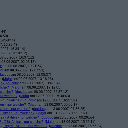
:44)
6:50)
14:58:44)
, 16:32:43)
2007, 16:34:14)
.2007, 16:36:12)
7.06.2007, 16:37:12)
08.06.2007, 02:03:13)
c
am 08.06.2007, 10:21:54)
or
am 08.06.2007, 12:07:53)
ducduc
am 08.06.2007, 12:08:37)
?
(
Major
am 08.06.2007, 13:16:16)
he?
(
ducduc
am 08.06.2007, 13:41:34)
elche?
(
Major
am 08.06.2007, 17:12:05)
r welche?
(
ducduc
am 08.06.2007, 22:37:12)
 nur welche?
(
Major
am 12.06.2007, 15:30:43)
 - nur welche?
(
ducduc
am 12.06.2007, 16:27:01)
ien - nur welche?
(
Major
am 13.06.2007, 00:00:17)
Aktien - nur welche?
(
ducduc
am 13.06.2007, 07:56:25)
: Aktien - nur welche?
(
Major
am 13.06.2007, 09:11:07)
27): Aktien - nur welche?
(
ducduc
am 13.06.2007, 09:20:55)
Re(28): Aktien - nur welche?
(
Major
am 13.06.2007, 15:55:11)
Re(29): Aktien - nur welche?
(
ducduc
am 13.06.2007, 15:56:34)