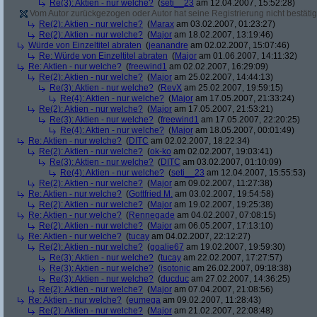
Re(3): Aktien - nur welche?
(
seti__23
am 12.04.2007, 15:52:28)
Vom Autor zurückgezogen oder Autor hat seine Registrierung nicht bestätig
Re(2): Aktien - nur welche?
(
Marax
am 03.02.2007, 01:23:27)
Re(2): Aktien - nur welche?
(
Major
am 18.02.2007, 13:19:46)
Würde von Einzeltitel abraten
(
jeanandre
am 02.02.2007, 15:07:46)
Re: Würde von Einzeltitel abraten
(
Major
am 01.06.2007, 14:11:32)
Re: Aktien - nur welche?
(
freewind1
am 02.02.2007, 16:29:09)
Re(2): Aktien - nur welche?
(
Major
am 25.02.2007, 14:44:13)
Re(3): Aktien - nur welche?
(
RevX
am 25.02.2007, 19:59:15)
Re(4): Aktien - nur welche?
(
Major
am 17.05.2007, 21:33:24)
Re(2): Aktien - nur welche?
(
Major
am 17.05.2007, 21:53:21)
Re(3): Aktien - nur welche?
(
freewind1
am 17.05.2007, 22:20:25)
Re(4): Aktien - nur welche?
(
Major
am 18.05.2007, 00:01:49)
Re: Aktien - nur welche?
(
DITC
am 02.02.2007, 18:22:34)
Re(2): Aktien - nur welche?
(
ok-ko
am 02.02.2007, 19:03:41)
Re(3): Aktien - nur welche?
(
DITC
am 03.02.2007, 01:10:09)
Re(4): Aktien - nur welche?
(
seti__23
am 12.04.2007, 15:55:53)
Re(2): Aktien - nur welche?
(
Major
am 09.02.2007, 11:27:38)
Re: Aktien - nur welche?
(
Gottfried M.
am 03.02.2007, 19:54:58)
Re(2): Aktien - nur welche?
(
Major
am 19.02.2007, 19:25:38)
Re: Aktien - nur welche?
(
Rennegade
am 04.02.2007, 07:08:15)
Re(2): Aktien - nur welche?
(
Major
am 06.05.2007, 17:13:10)
Re: Aktien - nur welche?
(
tucay
am 04.02.2007, 22:12:27)
Re(2): Aktien - nur welche?
(
goalie67
am 19.02.2007, 19:59:30)
Re(3): Aktien - nur welche?
(
tucay
am 22.02.2007, 17:27:57)
Re(3): Aktien - nur welche?
(
isotonic
am 26.02.2007, 09:18:38)
Re(3): Aktien - nur welche?
(
ducduc
am 27.02.2007, 14:36:25)
Re(2): Aktien - nur welche?
(
Major
am 07.04.2007, 21:08:56)
Re: Aktien - nur welche?
(
eumega
am 09.02.2007, 11:28:43)
Re(2): Aktien - nur welche?
(
Major
am 21.02.2007, 22:08:48)