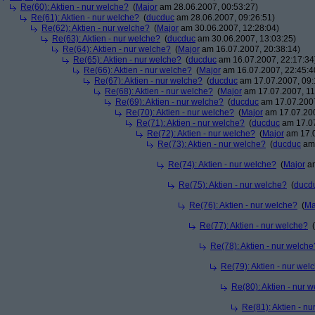
Re(60): Aktien - nur welche?
(
Major
am 28.06.2007, 00:53:27)
Re(61): Aktien - nur welche?
(
ducduc
am 28.06.2007, 09:26:51)
Re(62): Aktien - nur welche?
(
Major
am 30.06.2007, 12:28:04)
Re(63): Aktien - nur welche?
(
ducduc
am 30.06.2007, 13:03:25)
Re(64): Aktien - nur welche?
(
Major
am 16.07.2007, 20:38:14)
Re(65): Aktien - nur welche?
(
ducduc
am 16.07.2007, 22:17:34
Re(66): Aktien - nur welche?
(
Major
am 16.07.2007, 22:45:4
Re(67): Aktien - nur welche?
(
ducduc
am 17.07.2007, 09:
Re(68): Aktien - nur welche?
(
Major
am 17.07.2007, 11
Re(69): Aktien - nur welche?
(
ducduc
am 17.07.2007
Re(70): Aktien - nur welche?
(
Major
am 17.07.200
Re(71): Aktien - nur welche?
(
ducduc
am 17.07
Re(72): Aktien - nur welche?
(
Major
am 17.0
Re(73): Aktien - nur welche?
(
ducduc
am 
Re(74): Aktien - nur welche?
(
Major
am
Re(75): Aktien - nur welche?
(
ducd
Re(76): Aktien - nur welche?
(
Ma
Re(77): Aktien - nur welche?
(
Re(78): Aktien - nur welche
Re(79): Aktien - nur wel
Re(80): Aktien - nur 
Re(81): Aktien - n