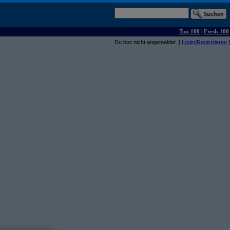
Top-100
|
Fresh-100
Du bist nicht angemeldet. [
Login/Registrieren
]