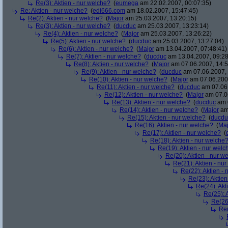
Re(3): Aktien - nur welche?
(
eumega
am 22.02.2007, 00:07:35)
Re: Aktien - nur welche?
(
edi666.com
am 18.02.2007, 15:47:45)
Re(2): Aktien - nur welche?
(
Major
am 25.03.2007, 13:20:15)
Re(3): Aktien - nur welche?
(
ducduc
am 25.03.2007, 13:23:14)
Re(4): Aktien - nur welche?
(
Major
am 25.03.2007, 13:26:22)
Re(5): Aktien - nur welche?
(
ducduc
am 25.03.2007, 13:27:04)
Re(6): Aktien - nur welche?
(
Major
am 13.04.2007, 07:48:41)
Re(7): Aktien - nur welche?
(
ducduc
am 13.04.2007, 09:28
Re(8): Aktien - nur welche?
(
Major
am 07.06.2007, 14:5
Re(9): Aktien - nur welche?
(
ducduc
am 07.06.2007, 
Re(10): Aktien - nur welche?
(
Major
am 07.06.2007
Re(11): Aktien - nur welche?
(
ducduc
am 07.06.
Re(12): Aktien - nur welche?
(
Major
am 07.06
Re(13): Aktien - nur welche?
(
ducduc
am 0
Re(14): Aktien - nur welche?
(
Major
am 
Re(15): Aktien - nur welche?
(
ducdu
Re(16): Aktien - nur welche?
(
Maj
Re(17): Aktien - nur welche?
(
Re(18): Aktien - nur welche
Re(19): Aktien - nur welc
Re(20): Aktien - nur w
Re(21): Aktien - nu
Re(22): Aktien -
Re(23): Aktien
Re(24): Akt
Re(25): 
Re(26)
Re(