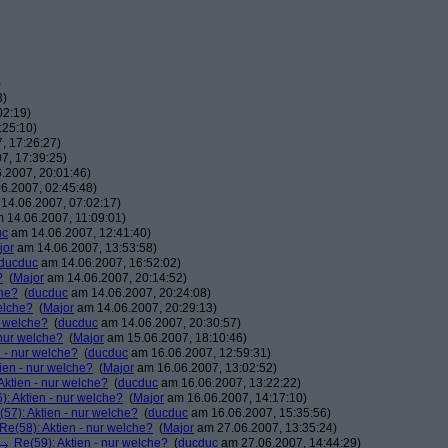
)
3)
02:19)
:25:10)
, 17:26:27)
7, 17:39:25)
.2007, 20:01:46)
6.2007, 02:45:48)
14.06.2007, 07:02:17)
 14.06.2007, 11:09:01)
uc
am 14.06.2007, 12:41:40)
jor
am 14.06.2007, 13:53:58)
ducduc
am 14.06.2007, 16:52:02)
?
(
Major
am 14.06.2007, 20:14:52)
che?
(
ducduc
am 14.06.2007, 20:24:08)
elche?
(
Major
am 14.06.2007, 20:29:13)
r welche?
(
ducduc
am 14.06.2007, 20:30:57)
 nur welche?
(
Major
am 15.06.2007, 18:10:46)
n - nur welche?
(
ducduc
am 16.06.2007, 12:59:31)
ien - nur welche?
(
Major
am 16.06.2007, 13:02:52)
Aktien - nur welche?
(
ducduc
am 16.06.2007, 13:22:22)
): Aktien - nur welche?
(
Major
am 16.06.2007, 14:17:10)
(57): Aktien - nur welche?
(
ducduc
am 16.06.2007, 15:35:56)
Re(58): Aktien - nur welche?
(
Major
am 27.06.2007, 13:35:24)
Re(59): Aktien - nur welche?
(
ducduc
am 27.06.2007, 14:44:29)