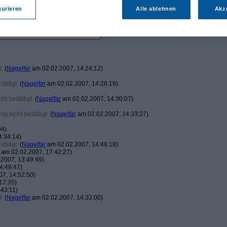
gurieren
Alle ablehnen
Akz
t
(
Nagelfar
am 02.02.2007, 14:24:12)
tätigt
(
Nagelfar
am 02.02.2007, 14:26:19)
ht bestätigt
(
Nagelfar
am 02.02.2007, 14:30:07)
g nicht bestätigt
(
Nagelfar
am 02.02.2007, 14:33:27)
04)
4:34:14)
tätigt
(
Nagelfar
am 02.02.2007, 14:48:18)
am 02.02.2007, 17:42:27)
2007, 13:49:49)
4:49:47)
7, 14:52:50)
17:35)
43:11)
t
(
Nagelfar
am 02.02.2007, 14:33:00)