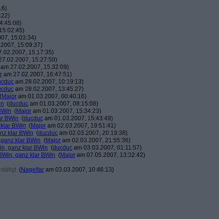
16)
:22)
4:45:08)
15:02:45)
07, 15:03:34)
2007, 15:09:37)
.02.2007, 15:17:35)
7.02.2007, 15:27:50)
am 27.02.2007, 15:32:09)
r
am 27.02.2007, 16:47:51)
ucduc
am 28.02.2007, 10:19:13)
ucduc
am 28.02.2007, 13:45:27)
(
Major
am 01.03.2007, 00:40:16)
in
(
ducduc
am 01.03.2007, 08:15:08)
BWin
(
Major
am 01.03.2007, 15:34:23)
ar BWin
(
ducduc
am 01.03.2007, 15:43:49)
 klar BWin
(
Major
am 02.03.2007, 19:51:41)
nz klar BWin
(
ducduc
am 02.03.2007, 20:19:38)
 ganz klar BWin
(
Major
am 02.03.2007, 21:55:36)
in, ganz klar BWin
(
ducduc
am 03.03.2007, 01:11:57)
BWin, ganz klar BWin
(
Major
am 07.05.2007, 13:32:42)
tätigt
(
Nagelfar
am 03.03.2007, 10:46:13)