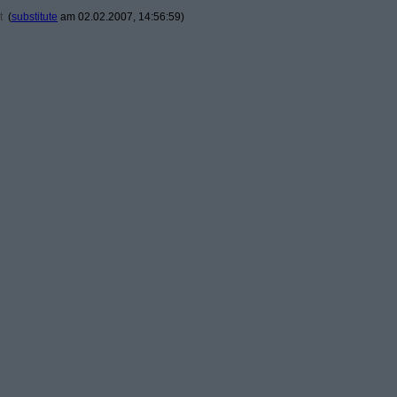
t
(
substitute
am 02.02.2007, 14:56:59)