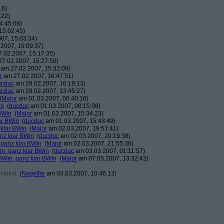
16)
:22)
4:45:08)
15:02:45)
07, 15:03:34)
2007, 15:09:37)
.02.2007, 15:17:35)
7.02.2007, 15:27:50)
am 27.02.2007, 15:32:09)
r
am 27.02.2007, 16:47:51)
ucduc
am 28.02.2007, 10:19:13)
ucduc
am 28.02.2007, 13:45:27)
(
Major
am 01.03.2007, 00:40:16)
in
(
ducduc
am 01.03.2007, 08:15:08)
BWin
(
Major
am 01.03.2007, 15:34:23)
ar BWin
(
ducduc
am 01.03.2007, 15:43:49)
 klar BWin
(
Major
am 02.03.2007, 19:51:41)
nz klar BWin
(
ducduc
am 02.03.2007, 20:19:38)
 ganz klar BWin
(
Major
am 02.03.2007, 21:55:36)
in, ganz klar BWin
(
ducduc
am 03.03.2007, 01:11:57)
BWin, ganz klar BWin
(
Major
am 07.05.2007, 13:32:42)
tätigt
(
Nagelfar
am 03.03.2007, 10:46:13)