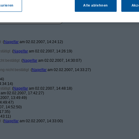
gurieren
Alle ablehnen
Akz
t
(
Nagelfar
am 02.02.2007, 14:24:12)
tätigt
(
Nagelfar
am 02.02.2007, 14:26:19)
ht bestätigt
(
Nagelfar
am 02.02.2007, 14:30:07)
g nicht bestätigt
(
Nagelfar
am 02.02.2007, 14:33:27)
04)
4:34:14)
tätigt
(
Nagelfar
am 02.02.2007, 14:48:18)
am 02.02.2007, 17:42:27)
2007, 13:49:49)
4:49:47)
7, 14:52:50)
17:35)
43:11)
t
(
Nagelfar
am 02.02.2007, 14:33:00)