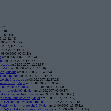
:44)
6:50)
14:58:44)
, 16:32:43)
2007, 16:34:14)
.2007, 16:36:12)
7.06.2007, 16:37:12)
08.06.2007, 02:03:13)
c
am 08.06.2007, 10:21:54)
or
am 08.06.2007, 12:07:53)
ducduc
am 08.06.2007, 12:08:37)
?
(
Major
am 08.06.2007, 13:16:16)
he?
(
ducduc
am 08.06.2007, 13:41:34)
elche?
(
Major
am 08.06.2007, 17:12:05)
r welche?
(
ducduc
am 08.06.2007, 22:37:12)
 nur welche?
(
Major
am 12.06.2007, 15:30:43)
 - nur welche?
(
ducduc
am 12.06.2007, 16:27:01)
ien - nur welche?
(
Major
am 13.06.2007, 00:00:17)
Aktien - nur welche?
(
ducduc
am 13.06.2007, 07:56:25)
: Aktien - nur welche?
(
Major
am 13.06.2007, 09:11:07)
27): Aktien - nur welche?
(
ducduc
am 13.06.2007, 09:20:55)
Re(28): Aktien - nur welche?
(
Major
am 13.06.2007, 15:55:11)
Re(29): Aktien - nur welche?
(
ducduc
am 13.06.2007, 15:56:34)