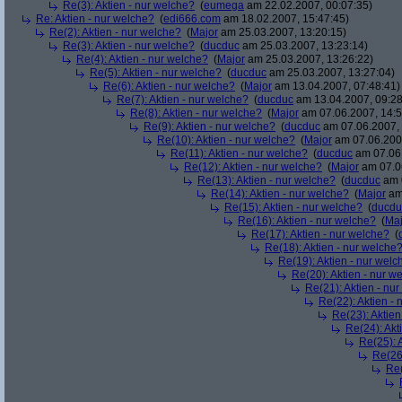
Re(3): Aktien - nur welche?
(
eumega
am 22.02.2007, 00:07:35)
Re: Aktien - nur welche?
(
edi666.com
am 18.02.2007, 15:47:45)
Re(2): Aktien - nur welche?
(
Major
am 25.03.2007, 13:20:15)
Re(3): Aktien - nur welche?
(
ducduc
am 25.03.2007, 13:23:14)
Re(4): Aktien - nur welche?
(
Major
am 25.03.2007, 13:26:22)
Re(5): Aktien - nur welche?
(
ducduc
am 25.03.2007, 13:27:04)
Re(6): Aktien - nur welche?
(
Major
am 13.04.2007, 07:48:41)
Re(7): Aktien - nur welche?
(
ducduc
am 13.04.2007, 09:28
Re(8): Aktien - nur welche?
(
Major
am 07.06.2007, 14:5
Re(9): Aktien - nur welche?
(
ducduc
am 07.06.2007, 
Re(10): Aktien - nur welche?
(
Major
am 07.06.2007
Re(11): Aktien - nur welche?
(
ducduc
am 07.06.
Re(12): Aktien - nur welche?
(
Major
am 07.06
Re(13): Aktien - nur welche?
(
ducduc
am 0
Re(14): Aktien - nur welche?
(
Major
am 
Re(15): Aktien - nur welche?
(
ducdu
Re(16): Aktien - nur welche?
(
Maj
Re(17): Aktien - nur welche?
(
Re(18): Aktien - nur welche
Re(19): Aktien - nur welc
Re(20): Aktien - nur w
Re(21): Aktien - nu
Re(22): Aktien -
Re(23): Aktien
Re(24): Akt
Re(25): 
Re(26)
Re(