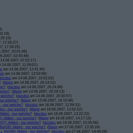
)
3)
02:19)
:25:10)
, 17:26:27)
7, 17:39:25)
.2007, 20:01:46)
6.2007, 02:45:48)
14.06.2007, 07:02:17)
 14.06.2007, 11:09:01)
uc
am 14.06.2007, 12:41:40)
jor
am 14.06.2007, 13:53:58)
ducduc
am 14.06.2007, 16:52:02)
?
(
Major
am 14.06.2007, 20:14:52)
che?
(
ducduc
am 14.06.2007, 20:24:08)
elche?
(
Major
am 14.06.2007, 20:29:13)
r welche?
(
ducduc
am 14.06.2007, 20:30:57)
 nur welche?
(
Major
am 15.06.2007, 18:10:46)
n - nur welche?
(
ducduc
am 16.06.2007, 12:59:31)
ien - nur welche?
(
Major
am 16.06.2007, 13:02:52)
Aktien - nur welche?
(
ducduc
am 16.06.2007, 13:22:22)
): Aktien - nur welche?
(
Major
am 16.06.2007, 14:17:10)
(57): Aktien - nur welche?
(
ducduc
am 16.06.2007, 15:35:56)
Re(58): Aktien - nur welche?
(
Major
am 27.06.2007, 13:35:24)
Re(59): Aktien - nur welche?
(
ducduc
am 27.06.2007, 14:44:29)