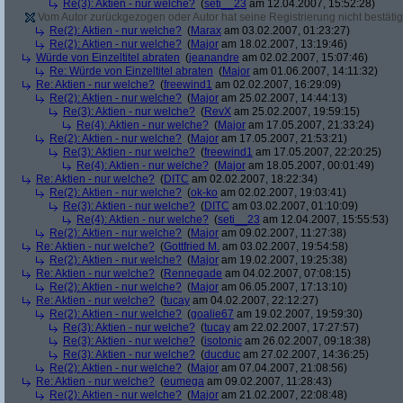
Re(3): Aktien - nur welche?
(
seti__23
am 12.04.2007, 15:52:28)
Vom Autor zurückgezogen oder Autor hat seine Registrierung nicht bestätig
Re(2): Aktien - nur welche?
(
Marax
am 03.02.2007, 01:23:27)
Re(2): Aktien - nur welche?
(
Major
am 18.02.2007, 13:19:46)
Würde von Einzeltitel abraten
(
jeanandre
am 02.02.2007, 15:07:46)
Re: Würde von Einzeltitel abraten
(
Major
am 01.06.2007, 14:11:32)
Re: Aktien - nur welche?
(
freewind1
am 02.02.2007, 16:29:09)
Re(2): Aktien - nur welche?
(
Major
am 25.02.2007, 14:44:13)
Re(3): Aktien - nur welche?
(
RevX
am 25.02.2007, 19:59:15)
Re(4): Aktien - nur welche?
(
Major
am 17.05.2007, 21:33:24)
Re(2): Aktien - nur welche?
(
Major
am 17.05.2007, 21:53:21)
Re(3): Aktien - nur welche?
(
freewind1
am 17.05.2007, 22:20:25)
Re(4): Aktien - nur welche?
(
Major
am 18.05.2007, 00:01:49)
Re: Aktien - nur welche?
(
DITC
am 02.02.2007, 18:22:34)
Re(2): Aktien - nur welche?
(
ok-ko
am 02.02.2007, 19:03:41)
Re(3): Aktien - nur welche?
(
DITC
am 03.02.2007, 01:10:09)
Re(4): Aktien - nur welche?
(
seti__23
am 12.04.2007, 15:55:53)
Re(2): Aktien - nur welche?
(
Major
am 09.02.2007, 11:27:38)
Re: Aktien - nur welche?
(
Gottfried M.
am 03.02.2007, 19:54:58)
Re(2): Aktien - nur welche?
(
Major
am 19.02.2007, 19:25:38)
Re: Aktien - nur welche?
(
Rennegade
am 04.02.2007, 07:08:15)
Re(2): Aktien - nur welche?
(
Major
am 06.05.2007, 17:13:10)
Re: Aktien - nur welche?
(
tucay
am 04.02.2007, 22:12:27)
Re(2): Aktien - nur welche?
(
goalie67
am 19.02.2007, 19:59:30)
Re(3): Aktien - nur welche?
(
tucay
am 22.02.2007, 17:27:57)
Re(3): Aktien - nur welche?
(
isotonic
am 26.02.2007, 09:18:38)
Re(3): Aktien - nur welche?
(
ducduc
am 27.02.2007, 14:36:25)
Re(2): Aktien - nur welche?
(
Major
am 07.04.2007, 21:08:56)
Re: Aktien - nur welche?
(
eumega
am 09.02.2007, 11:28:43)
Re(2): Aktien - nur welche?
(
Major
am 21.02.2007, 22:08:48)