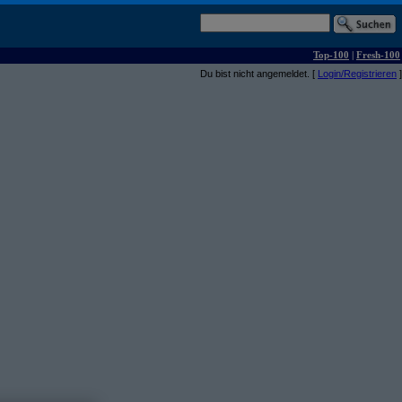
Top-100
|
Fresh-100
Du bist nicht angemeldet. [
Login/Registrieren
]