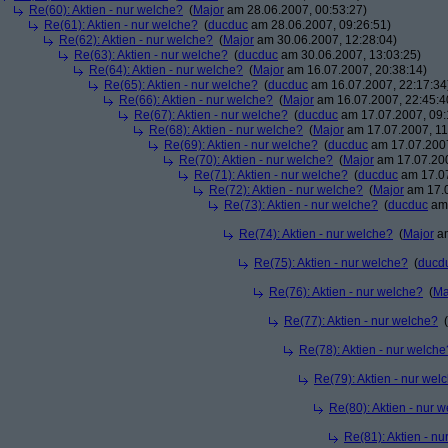
Re(60): Aktien - nur welche?
(
Major
am 28.06.2007, 00:53:27)
Re(61): Aktien - nur welche?
(
ducduc
am 28.06.2007, 09:26:51)
Re(62): Aktien - nur welche?
(
Major
am 30.06.2007, 12:28:04)
Re(63): Aktien - nur welche?
(
ducduc
am 30.06.2007, 13:03:25)
Re(64): Aktien - nur welche?
(
Major
am 16.07.2007, 20:38:14)
Re(65): Aktien - nur welche?
(
ducduc
am 16.07.2007, 22:17:34
Re(66): Aktien - nur welche?
(
Major
am 16.07.2007, 22:45:4
Re(67): Aktien - nur welche?
(
ducduc
am 17.07.2007, 09:
Re(68): Aktien - nur welche?
(
Major
am 17.07.2007, 11
Re(69): Aktien - nur welche?
(
ducduc
am 17.07.2007
Re(70): Aktien - nur welche?
(
Major
am 17.07.200
Re(71): Aktien - nur welche?
(
ducduc
am 17.07
Re(72): Aktien - nur welche?
(
Major
am 17.0
Re(73): Aktien - nur welche?
(
ducduc
am 
Re(74): Aktien - nur welche?
(
Major
am
Re(75): Aktien - nur welche?
(
ducd
Re(76): Aktien - nur welche?
(
Ma
Re(77): Aktien - nur welche?
(
Re(78): Aktien - nur welche
Re(79): Aktien - nur wel
Re(80): Aktien - nur 
Re(81): Aktien - n