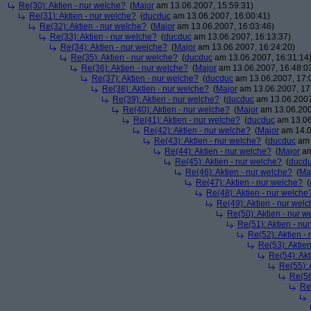
Re(30): Aktien - nur welche?
(
Major
am 13.06.2007, 15:59:31)
Re(31): Aktien - nur welche?
(
ducduc
am 13.06.2007, 16:00:41)
Re(32): Aktien - nur welche?
(
Major
am 13.06.2007, 16:03:46)
Re(33): Aktien - nur welche?
(
ducduc
am 13.06.2007, 16:13:37)
Re(34): Aktien - nur welche?
(
Major
am 13.06.2007, 16:24:20)
Re(35): Aktien - nur welche?
(
ducduc
am 13.06.2007, 16:31:14
Re(36): Aktien - nur welche?
(
Major
am 13.06.2007, 16:48:0
Re(37): Aktien - nur welche?
(
ducduc
am 13.06.2007, 17:
Re(38): Aktien - nur welche?
(
Major
am 13.06.2007, 17
Re(39): Aktien - nur welche?
(
ducduc
am 13.06.2007
Re(40): Aktien - nur welche?
(
Major
am 13.06.200
Re(41): Aktien - nur welche?
(
ducduc
am 13.06
Re(42): Aktien - nur welche?
(
Major
am 14.0
Re(43): Aktien - nur welche?
(
ducduc
am 
Re(44): Aktien - nur welche?
(
Major
am
Re(45): Aktien - nur welche?
(
ducd
Re(46): Aktien - nur welche?
(
Ma
Re(47): Aktien - nur welche?
(
Re(48): Aktien - nur welche
Re(49): Aktien - nur wel
Re(50): Aktien - nur w
Re(51): Aktien - nu
Re(52): Aktien -
Re(53): Aktie
Re(54): Akt
Re(55): 
Re(56
Re