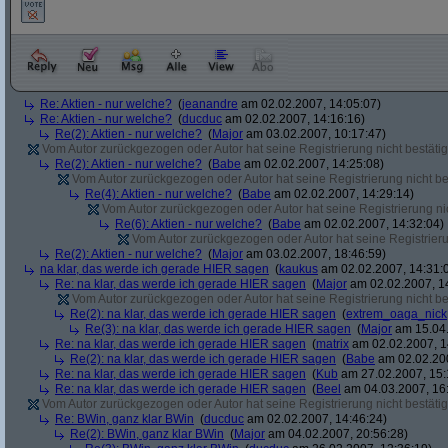
Re: Aktien - nur welche?
(
jeanandre
am 02.02.2007, 14:05:07)
Re: Aktien - nur welche?
(
ducduc
am 02.02.2007, 14:16:16)
Re(2): Aktien - nur welche?
(
Major
am 03.02.2007, 10:17:47)
Vom Autor zurückgezogen oder Autor hat seine Registrierung nicht bestätig
Re(2): Aktien - nur welche?
(
Babe
am 02.02.2007, 14:25:08)
Vom Autor zurückgezogen oder Autor hat seine Registrierung nicht bes
Re(4): Aktien - nur welche?
(
Babe
am 02.02.2007, 14:29:14)
Vom Autor zurückgezogen oder Autor hat seine Registrierung nic
Re(6): Aktien - nur welche?
(
Babe
am 02.02.2007, 14:32:04)
Vom Autor zurückgezogen oder Autor hat seine Registrierun
Re(2): Aktien - nur welche?
(
Major
am 03.02.2007, 18:46:59)
na klar, das werde ich gerade HIER sagen
(
kaukus
am 02.02.2007, 14:31:
Re: na klar, das werde ich gerade HIER sagen
(
Major
am 02.02.2007, 1
Vom Autor zurückgezogen oder Autor hat seine Registrierung nicht bes
Re(2): na klar, das werde ich gerade HIER sagen
(
extrem_oaga_nick
Re(3): na klar, das werde ich gerade HIER sagen
(
Major
am 15.04.
Re: na klar, das werde ich gerade HIER sagen
(
matrix
am 02.02.2007, 1
Re(2): na klar, das werde ich gerade HIER sagen
(
Babe
am 02.02.200
Re: na klar, das werde ich gerade HIER sagen
(
Kub
am 27.02.2007, 15:
Re: na klar, das werde ich gerade HIER sagen
(
Beel
am 04.03.2007, 16:
Vom Autor zurückgezogen oder Autor hat seine Registrierung nicht bestätig
Re: BWin, ganz klar BWin
(
ducduc
am 02.02.2007, 14:46:24)
Re(2): BWin, ganz klar BWin
(
Major
am 04.02.2007, 20:56:28)