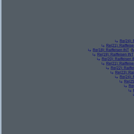
Re(24): 
Re(21): Raiffeis
Re(18): Raiffeisen INT
(
M
Re(19): Raiffeisen INT
Re(20): Raiffeisen 
Re(21): Raiffeis
Re(22): Raiffe
Re(23): Rai
Re(24): 
Re(25)
Re(