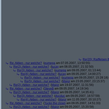
Re(20): Raiffeisen 
Re: Aktien - nur welche?
(
eumega
am 07.05.2007, 13:50:55)
Re(2): Aktien - nur welche?
(
tucay
am 08.05.2007, 21:32:50)
Re(3): Aktien - nur welche?
(
eumega
am 09.05.2007, 01:13:44)
Re(4): Aktien - nur welche?
(
tucay
am 09.05.2007, 14:00:27)
Re(5): Aktien - nur welche?
(
eumega
am 09.05.2007, 15:28:18)
Re(5): Aktien - nur welche?
(
Major
am 23.05.2007, 23:15:37)
Re(2): Aktien - nur welche?
(
Major
am 19.07.2007, 11:31:56)
Re: Aktien - nur welche?
(
SteveB
am 09.05.2007, 14:19:34)
Re(2): Aktien - nur welche?
(
Major
am 09.05.2007, 14:35:41)
Re(3): Aktien - nur welche?
(
ducduc
am 09.05.2007, 16:57:59)
Re(4): Aktien - nur welche?
(
Major
am 11.05.2007, 20:10:27)
Re: Aktien - nur welche?
(
Yucko the clown
am 09.05.2007, 14:51:33)
Re(2): Aktien - nur welche?
(
Major
am 09.05.2007, 15:20:58)