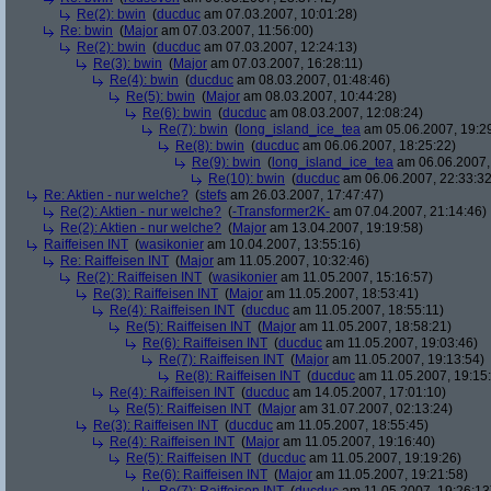
Re(2): bwin
(
ducduc
am 07.03.2007, 10:01:28)
Re: bwin
(
Major
am 07.03.2007, 11:56:00)
Re(2): bwin
(
ducduc
am 07.03.2007, 12:24:13)
Re(3): bwin
(
Major
am 07.03.2007, 16:28:11)
Re(4): bwin
(
ducduc
am 08.03.2007, 01:48:46)
Re(5): bwin
(
Major
am 08.03.2007, 10:44:28)
Re(6): bwin
(
ducduc
am 08.03.2007, 12:08:24)
Re(7): bwin
(
long_island_ice_tea
am 05.06.2007, 19:2
Re(8): bwin
(
ducduc
am 06.06.2007, 18:25:22)
Re(9): bwin
(
long_island_ice_tea
am 06.06.2007,
Re(10): bwin
(
ducduc
am 06.06.2007, 22:33:32
Re: Aktien - nur welche?
(
stefs
am 26.03.2007, 17:47:47)
Re(2): Aktien - nur welche?
(
-Transformer2K-
am 07.04.2007, 21:14:46)
Re(2): Aktien - nur welche?
(
Major
am 13.04.2007, 19:19:58)
Raiffeisen INT
(
wasikonier
am 10.04.2007, 13:55:16)
Re: Raiffeisen INT
(
Major
am 11.05.2007, 10:32:46)
Re(2): Raiffeisen INT
(
wasikonier
am 11.05.2007, 15:16:57)
Re(3): Raiffeisen INT
(
Major
am 11.05.2007, 18:53:41)
Re(4): Raiffeisen INT
(
ducduc
am 11.05.2007, 18:55:11)
Re(5): Raiffeisen INT
(
Major
am 11.05.2007, 18:58:21)
Re(6): Raiffeisen INT
(
ducduc
am 11.05.2007, 19:03:46)
Re(7): Raiffeisen INT
(
Major
am 11.05.2007, 19:13:54)
Re(8): Raiffeisen INT
(
ducduc
am 11.05.2007, 19:15
Re(4): Raiffeisen INT
(
ducduc
am 14.05.2007, 17:01:10)
Re(5): Raiffeisen INT
(
Major
am 31.07.2007, 02:13:24)
Re(3): Raiffeisen INT
(
ducduc
am 11.05.2007, 18:55:45)
Re(4): Raiffeisen INT
(
Major
am 11.05.2007, 19:16:40)
Re(5): Raiffeisen INT
(
ducduc
am 11.05.2007, 19:19:26)
Re(6): Raiffeisen INT
(
Major
am 11.05.2007, 19:21:58)