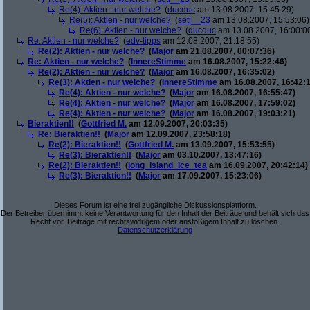
Re(4): Aktien - nur welche?
(
ducduc
am 13.08.2007, 15:45:29)
Re(5): Aktien - nur welche?
(
seti__23
am 13.08.2007, 15:53:06)
Re(6): Aktien - nur welche?
(
ducduc
am 13.08.2007, 16:00:0
Re: Aktien - nur welche?
(
edv-tipps
am 12.08.2007, 21:18:55)
Re(2): Aktien - nur welche?
(
Major
am 21.08.2007, 00:07:36)
Re: Aktien - nur welche?
(
InnereStimme
am 16.08.2007, 15:22:46)
Re(2): Aktien - nur welche?
(
Major
am 16.08.2007, 16:35:02)
Re(3): Aktien - nur welche?
(
InnereStimme
am 16.08.2007, 16:42:1
Re(4): Aktien - nur welche?
(
Major
am 16.08.2007, 16:55:47)
Re(4): Aktien - nur welche?
(
Major
am 16.08.2007, 17:59:02)
Re(4): Aktien - nur welche?
(
Major
am 16.08.2007, 19:03:21)
Bieraktien!!
(
Gottfried M.
am 12.09.2007, 20:03:35)
Re: Bieraktien!!
(
Major
am 12.09.2007, 23:58:18)
Re(2): Bieraktien!!
(
Gottfried M.
am 13.09.2007, 15:53:55)
Re(3): Bieraktien!!
(
Major
am 03.10.2007, 13:47:16)
Re(2): Bieraktien!!
(
long_island_ice_tea
am 16.09.2007, 20:42:14)
Re(3): Bieraktien!!
(
Major
am 17.09.2007, 15:23:06)
Dieses Forum ist eine frei zugängliche Diskussionsplattform.
Der Betreiber übernimmt keine Verantwortung für den Inhalt der Beiträge und behält sich das
Recht vor, Beiträge mit rechtswidrigem oder anstößigem Inhalt zu löschen.
Datenschutzerklärung