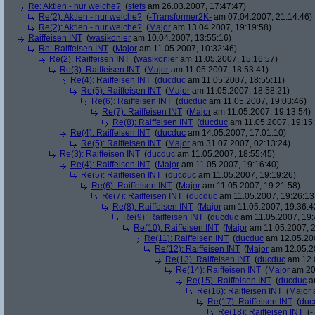
Re: Aktien - nur welche?
(
stefs
am 26.03.2007, 17:47:47)
Re(2): Aktien - nur welche?
(
-Transformer2K-
am 07.04.2007, 21:14:46)
Re(2): Aktien - nur welche?
(
Major
am 13.04.2007, 19:19:58)
Raiffeisen INT
(
wasikonier
am 10.04.2007, 13:55:16)
Re: Raiffeisen INT
(
Major
am 11.05.2007, 10:32:46)
Re(2): Raiffeisen INT
(
wasikonier
am 11.05.2007, 15:16:57)
Re(3): Raiffeisen INT
(
Major
am 11.05.2007, 18:53:41)
Re(4): Raiffeisen INT
(
ducduc
am 11.05.2007, 18:55:11)
Re(5): Raiffeisen INT
(
Major
am 11.05.2007, 18:58:21)
Re(6): Raiffeisen INT
(
ducduc
am 11.05.2007, 19:03:46)
Re(7): Raiffeisen INT
(
Major
am 11.05.2007, 19:13:54)
Re(8): Raiffeisen INT
(
ducduc
am 11.05.2007, 19:15
Re(4): Raiffeisen INT
(
ducduc
am 14.05.2007, 17:01:10)
Re(5): Raiffeisen INT
(
Major
am 31.07.2007, 02:13:24)
Re(3): Raiffeisen INT
(
ducduc
am 11.05.2007, 18:55:45)
Re(4): Raiffeisen INT
(
Major
am 11.05.2007, 19:16:40)
Re(5): Raiffeisen INT
(
ducduc
am 11.05.2007, 19:19:26)
Re(6): Raiffeisen INT
(
Major
am 11.05.2007, 19:21:58)
Re(7): Raiffeisen INT
(
ducduc
am 11.05.2007, 19:26:13
Re(8): Raiffeisen INT
(
Major
am 11.05.2007, 19:36:4
Re(9): Raiffeisen INT
(
ducduc
am 11.05.2007, 19:
Re(10): Raiffeisen INT
(
Major
am 11.05.2007, 2
Re(11): Raiffeisen INT
(
ducduc
am 12.05.200
Re(12): Raiffeisen INT
(
Major
am 12.05.20
Re(13): Raiffeisen INT
(
ducduc
am 12.0
Re(14): Raiffeisen INT
(
Major
am 20.
Re(15): Raiffeisen INT
(
ducduc
am
Re(16): Raiffeisen INT
(
Major
a
Re(17): Raiffeisen INT
(
duc
Re(18): Raiffeisen INT
(
-