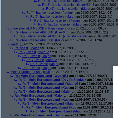
Re(7): hab keine aktien
(
tucay
am 08.05.2007, 21:28:0
Re(8): hab keine aktien
(
User48043
am 08.05.2007, 
Re(9): hab keine aktien
(
Major
am 09.05.2007, 14
Re(4): hab keine aktien
(
Penguin
am 09.05.2007, 15:24:04)
Re(5): hab keine aktien
(
Major
am 09.05.2007, 16:23:41)
Re(6): hab keine aktien
(
Penguin
am 10.05.2007, 10:45:4
Re(7): hab keine aktien
(
Major
am 06.06.2007, 16:01:5
ohne Zweifel: AIRBUS!!
(
-Transformer2K-
am 25.02.2007, 20:08:57)
Re: ohne Zweifel: AIRBUS!!
(
User6465
am 25.02.2007, 20:15:21)
Re(2): ohne Zweifel: AIRBUS!!
(
-Transformer2K-
am 25.02.2007, 20:1
Re: ohne Zweifel: AIRBUS!!
(
Major
am 27.02.2007, 14:31:26)
voest
(
lij
am 25.02.2007, 21:41:55)
Re: voest
(
Major
am 01.06.2007, 19:20:10)
Re(2): voest
(
ducduc
am 01.06.2007, 19:25:28)
Re(3): voest
(
Major
am 01.06.2007, 19:32:10)
Re(4): voest
(
ducduc
am 03.06.2007, 13:01:55)
Re(5): voest
(
Major
am 03.06.2007, 14:40:51)
Re(3): voest
(
Major
am 04.06.2007, 12:11:04)
Meinl European Land
(
Kub
am 27.02.2007, 15:16:41)
Re: Meinl European Land
(
Wizard51
am 04.09.2007, 12:50:27)
Re(2): Meinl European Land
(
Devil's Sidekick
am 04.09.2007, 13:3
Re(3): Meinl European Land
(
Wizard51
am 04.09.2007, 13:38:20
Re(2): Meinl European Land
(
Kub
am 04.09.2007, 14:27:37)
Re(2): Meinl European Land
(
Major
am 12.09.2007, 21:03:24)
Re: Meinl European Land
(
Major
am 11.09.2007, 01:26:05)
Re(2): Meinl European Land
(
Kub
am 11.09.2007, 08:34:52)
Re(3): Meinl European Land
(
Major
am 11.09.2007, 11:17:59)
Re(4): Meinl European Land
(
Kub
am 11.09.2007, 20:13:29)
Re(5): Meinl European Land
(
Major
am 12.09.2007, 18:33:4
Re: Meinl European Land
(
Bucho
am 26.11.2007, 12:38:45)