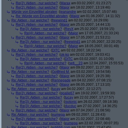
Re(2): Aktien - nur welche?
(
Marax
am 03.02.2007, 01:23:27)
Re(2): Aktien - nur welche?
(
Major
am 18.02.2007, 13:19:46)
Würde von Einzeltitel abraten
(
jeanandre
am 02.02.2007, 15:07:46)
Re: Würde von Einzeltitel abraten
(
Major
am 01.06.2007, 14:11:32)
Re: Aktien - nur welche?
(
freewind1
am 02.02.2007, 16:29:09)
Re(2): Aktien - nur welche?
(
Major
am 25.02.2007, 14:44:13)
Re(3): Aktien - nur welche?
(
RevX
am 25.02.2007, 19:59:15)
Re(4): Aktien - nur welche?
(
Major
am 17.05.2007, 21:33:24)
Re(2): Aktien - nur welche?
(
Major
am 17.05.2007, 21:53:21)
Re(3): Aktien - nur welche?
(
freewind1
am 17.05.2007, 22:20:25)
Re(4): Aktien - nur welche?
(
Major
am 18.05.2007, 00:01:49)
Re: Aktien - nur welche?
(
DITC
am 02.02.2007, 18:22:34)
Re(2): Aktien - nur welche?
(
ok-ko
am 02.02.2007, 19:03:41)
Re(3): Aktien - nur welche?
(
DITC
am 03.02.2007, 01:10:09)
Re(4): Aktien - nur welche?
(
seti__23
am 12.04.2007, 15:55:53)
Re(2): Aktien - nur welche?
(
Major
am 09.02.2007, 11:27:38)
Re: Aktien - nur welche?
(
Gottfried M.
am 03.02.2007, 19:54:58)
Re(2): Aktien - nur welche?
(
Major
am 19.02.2007, 19:25:38)
Re: Aktien - nur welche?
(
Rennegade
am 04.02.2007, 07:08:15)
Re(2): Aktien - nur welche?
(
Major
am 06.05.2007, 17:13:10)
Re: Aktien - nur welche?
(
tucay
am 04.02.2007, 22:12:27)
Re(2): Aktien - nur welche?
(
goalie67
am 19.02.2007, 19:59:30)
Re(3): Aktien - nur welche?
(
tucay
am 22.02.2007, 17:27:57)
Re(3): Aktien - nur welche?
(
isotonic
am 26.02.2007, 09:18:38)
Re(3): Aktien - nur welche?
(
ducduc
am 27.02.2007, 14:36:25)
Re(2): Aktien - nur welche?
(
Major
am 07.04.2007, 21:08:56)
Re: Aktien - nur welche?
(
eumega
am 09.02.2007, 11:28:43)
Re(2): Aktien - nur welche?
(
Major
am 21.02.2007, 22:08:48)
Re(3): Aktien - nur welche?
(
eumega
am 22.02.2007, 00:07:35)
Re: Aktien - nur welche?
(
edi666.com
am 18.02.2007, 15:47:45)