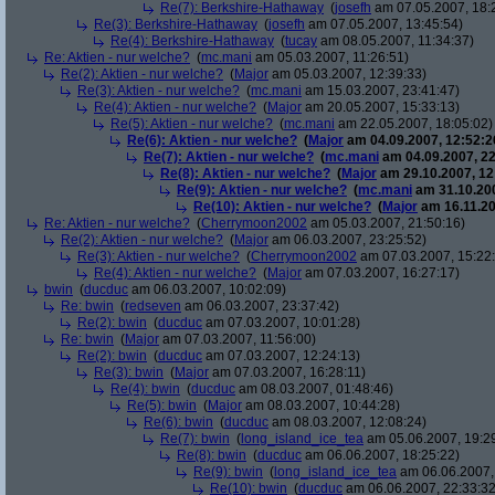
Re(7): Berkshire-Hathaway
(
josefh
am 07.05.2007, 18:
Re(3): Berkshire-Hathaway
(
josefh
am 07.05.2007, 13:45:54)
Re(4): Berkshire-Hathaway
(
tucay
am 08.05.2007, 11:34:37)
Re: Aktien - nur welche?
(
mc.mani
am 05.03.2007, 11:26:51)
Re(2): Aktien - nur welche?
(
Major
am 05.03.2007, 12:39:33)
Re(3): Aktien - nur welche?
(
mc.mani
am 15.03.2007, 23:41:47)
Re(4): Aktien - nur welche?
(
Major
am 20.05.2007, 15:33:13)
Re(5): Aktien - nur welche?
(
mc.mani
am 22.05.2007, 18:05:02)
Re(6): Aktien - nur welche?
(
Major
am 04.09.2007, 12:52:2
Re(7): Aktien - nur welche?
(
mc.mani
am 04.09.2007, 22
Re(8): Aktien - nur welche?
(
Major
am 29.10.2007, 12
Re(9): Aktien - nur welche?
(
mc.mani
am 31.10.200
Re(10): Aktien - nur welche?
(
Major
am 16.11.20
Re: Aktien - nur welche?
(
Cherrymoon2002
am 05.03.2007, 21:50:16)
Re(2): Aktien - nur welche?
(
Major
am 06.03.2007, 23:25:52)
Re(3): Aktien - nur welche?
(
Cherrymoon2002
am 07.03.2007, 15:22
Re(4): Aktien - nur welche?
(
Major
am 07.03.2007, 16:27:17)
bwin
(
ducduc
am 06.03.2007, 10:02:09)
Re: bwin
(
redseven
am 06.03.2007, 23:37:42)
Re(2): bwin
(
ducduc
am 07.03.2007, 10:01:28)
Re: bwin
(
Major
am 07.03.2007, 11:56:00)
Re(2): bwin
(
ducduc
am 07.03.2007, 12:24:13)
Re(3): bwin
(
Major
am 07.03.2007, 16:28:11)
Re(4): bwin
(
ducduc
am 08.03.2007, 01:48:46)
Re(5): bwin
(
Major
am 08.03.2007, 10:44:28)
Re(6): bwin
(
ducduc
am 08.03.2007, 12:08:24)
Re(7): bwin
(
long_island_ice_tea
am 05.06.2007, 19:2
Re(8): bwin
(
ducduc
am 06.06.2007, 18:25:22)
Re(9): bwin
(
long_island_ice_tea
am 06.06.2007,
Re(10): bwin
(
ducduc
am 06.06.2007, 22:33:32