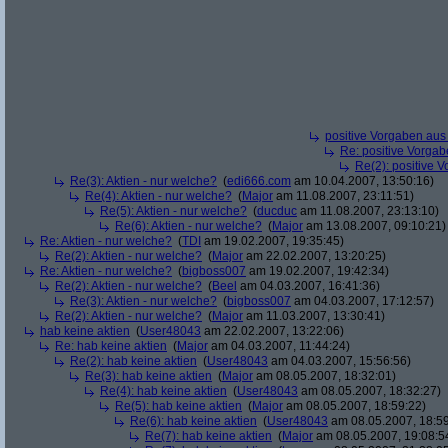
positive Vorgaben au
Re: positive Vorga
Re(2): positive 
Re(3): Aktien - nur welche?
(
edi666.com
am 10.04.2007, 13:50:16)
Re(4): Aktien - nur welche?
(
Major
am 11.08.2007, 23:11:51)
Re(5): Aktien - nur welche?
(
ducduc
am 11.08.2007, 23:13:10)
Re(6): Aktien - nur welche?
(
Major
am 13.08.2007, 09:10:21)
Re: Aktien - nur welche?
(
TDI
am 19.02.2007, 19:35:45)
Re(2): Aktien - nur welche?
(
Major
am 22.02.2007, 13:20:25)
Re: Aktien - nur welche?
(
bigboss007
am 19.02.2007, 19:42:34)
Re(2): Aktien - nur welche?
(
Beel
am 04.03.2007, 16:41:36)
Re(3): Aktien - nur welche?
(
bigboss007
am 04.03.2007, 17:12:57)
Re(2): Aktien - nur welche?
(
Major
am 11.03.2007, 13:30:41)
hab keine aktien
(
User48043
am 22.02.2007, 13:22:06)
Re: hab keine aktien
(
Major
am 04.03.2007, 11:44:24)
Re(2): hab keine aktien
(
User48043
am 04.03.2007, 15:56:56)
Re(3): hab keine aktien
(
Major
am 08.05.2007, 18:32:01)
Re(4): hab keine aktien
(
User48043
am 08.05.2007, 18:32:27)
Re(5): hab keine aktien
(
Major
am 08.05.2007, 18:59:22)
Re(6): hab keine aktien
(
User48043
am 08.05.2007, 18:59
Re(7): hab keine aktien
(
Major
am 08.05.2007, 19:08:5