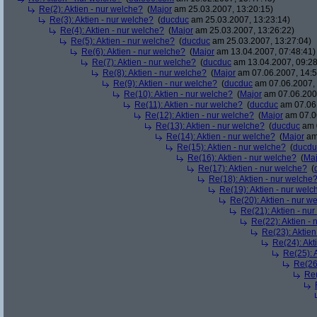
Re(2): Aktien - nur welche?
(
Major
am 25.03.2007, 13:20:15)
Re(3): Aktien - nur welche?
(
ducduc
am 25.03.2007, 13:23:14)
Re(4): Aktien - nur welche?
(
Major
am 25.03.2007, 13:26:22)
Re(5): Aktien - nur welche?
(
ducduc
am 25.03.2007, 13:27:04)
Re(6): Aktien - nur welche?
(
Major
am 13.04.2007, 07:48:41)
Re(7): Aktien - nur welche?
(
ducduc
am 13.04.2007, 09:28
Re(8): Aktien - nur welche?
(
Major
am 07.06.2007, 14:5
Re(9): Aktien - nur welche?
(
ducduc
am 07.06.2007, 
Re(10): Aktien - nur welche?
(
Major
am 07.06.2007
Re(11): Aktien - nur welche?
(
ducduc
am 07.06.
Re(12): Aktien - nur welche?
(
Major
am 07.06
Re(13): Aktien - nur welche?
(
ducduc
am 0
Re(14): Aktien - nur welche?
(
Major
am 
Re(15): Aktien - nur welche?
(
ducdu
Re(16): Aktien - nur welche?
(
Maj
Re(17): Aktien - nur welche?
(
Re(18): Aktien - nur welche
Re(19): Aktien - nur welc
Re(20): Aktien - nur w
Re(21): Aktien - nu
Re(22): Aktien -
Re(23): Aktien
Re(24): Akt
Re(25): 
Re(26)
Re(