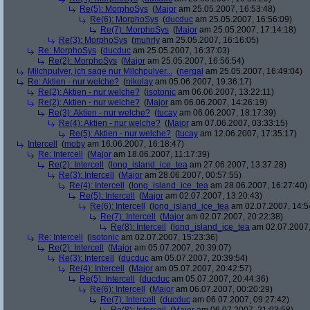
Re(5): MorphoSys
(
Major
am 25.05.2007, 16:53:48)
Re(6): MorphoSys
(
ducduc
am 25.05.2007, 16:56:09)
Re(7): MorphoSys
(
Major
am 25.05.2007, 17:14:18)
Re(3): MorphoSys
(
muhrly
am 25.05.2007, 16:16:05)
Re: MorphoSys
(
ducduc
am 25.05.2007, 16:37:03)
Re(2): MorphoSys
(
Major
am 25.05.2007, 16:56:54)
Milchpulver, ich sage nur Milchpulver...
(
nergal
am 25.05.2007, 16:49:04)
Re: Aktien - nur welche?
(
nikolay
am 05.06.2007, 19:36:17)
Re(2): Aktien - nur welche?
(
isotonic
am 06.06.2007, 13:22:11)
Re(2): Aktien - nur welche?
(
Major
am 06.06.2007, 14:26:19)
Re(3): Aktien - nur welche?
(
tucay
am 06.06.2007, 18:17:39)
Re(4): Aktien - nur welche?
(
Major
am 07.06.2007, 03:33:15)
Re(5): Aktien - nur welche?
(
tucay
am 12.06.2007, 17:35:17)
Intercell
(
moby
am 16.06.2007, 16:18:47)
Re: Intercell
(
Major
am 18.06.2007, 11:17:39)
Re(2): Intercell
(
long_island_ice_tea
am 27.06.2007, 13:37:28)
Re(3): Intercell
(
Major
am 28.06.2007, 00:57:55)
Re(4): Intercell
(
long_island_ice_tea
am 28.06.2007, 16:27:40)
Re(5): Intercell
(
Major
am 02.07.2007, 13:20:43)
Re(6): Intercell
(
long_island_ice_tea
am 02.07.2007, 14:5
Re(7): Intercell
(
Major
am 02.07.2007, 20:22:38)
Re(8): Intercell
(
long_island_ice_tea
am 02.07.2007,
Re: Intercell
(
isotonic
am 02.07.2007, 15:23:36)
Re(2): Intercell
(
Major
am 05.07.2007, 20:39:07)
Re(3): Intercell
(
ducduc
am 05.07.2007, 20:39:54)
Re(4): Intercell
(
Major
am 05.07.2007, 20:42:57)
Re(5): Intercell
(
ducduc
am 05.07.2007, 20:44:36)
Re(6): Intercell
(
Major
am 06.07.2007, 00:20:29)
Re(7): Intercell
(
ducduc
am 06.07.2007, 09:27:42)