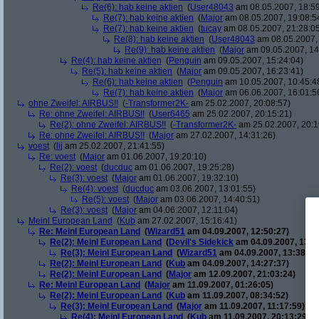
Re(6): hab keine aktien
(
User48043
am 08.05.2007, 18:59
Re(7): hab keine aktien
(
Major
am 08.05.2007, 19:08:5
Re(7): hab keine aktien
(
tucay
am 08.05.2007, 21:28:0
Re(8): hab keine aktien
(
User48043
am 08.05.2007, 
Re(9): hab keine aktien
(
Major
am 09.05.2007, 14
Re(4): hab keine aktien
(
Penguin
am 09.05.2007, 15:24:04)
Re(5): hab keine aktien
(
Major
am 09.05.2007, 16:23:41)
Re(6): hab keine aktien
(
Penguin
am 10.05.2007, 10:45:4
Re(7): hab keine aktien
(
Major
am 06.06.2007, 16:01:5
ohne Zweifel: AIRBUS!!
(
-Transformer2K-
am 25.02.2007, 20:08:57)
Re: ohne Zweifel: AIRBUS!!
(
User6465
am 25.02.2007, 20:15:21)
Re(2): ohne Zweifel: AIRBUS!!
(
-Transformer2K-
am 25.02.2007, 20:1
Re: ohne Zweifel: AIRBUS!!
(
Major
am 27.02.2007, 14:31:26)
voest
(
lij
am 25.02.2007, 21:41:55)
Re: voest
(
Major
am 01.06.2007, 19:20:10)
Re(2): voest
(
ducduc
am 01.06.2007, 19:25:28)
Re(3): voest
(
Major
am 01.06.2007, 19:32:10)
Re(4): voest
(
ducduc
am 03.06.2007, 13:01:55)
Re(5): voest
(
Major
am 03.06.2007, 14:40:51)
Re(3): voest
(
Major
am 04.06.2007, 12:11:04)
Meinl European Land
(
Kub
am 27.02.2007, 15:16:41)
Re: Meinl European Land
(
Wizard51
am 04.09.2007, 12:50:27)
Re(2): Meinl European Land
(
Devil's Sidekick
am 04.09.2007, 13:3
Re(3): Meinl European Land
(
Wizard51
am 04.09.2007, 13:38:20
Re(2): Meinl European Land
(
Kub
am 04.09.2007, 14:27:37)
Re(2): Meinl European Land
(
Major
am 12.09.2007, 21:03:24)
Re: Meinl European Land
(
Major
am 11.09.2007, 01:26:05)
Re(2): Meinl European Land
(
Kub
am 11.09.2007, 08:34:52)
Re(3): Meinl European Land
(
Major
am 11.09.2007, 11:17:59)
Re(4): Meinl European Land
(
Kub
am 11.09.2007, 20:13:29)