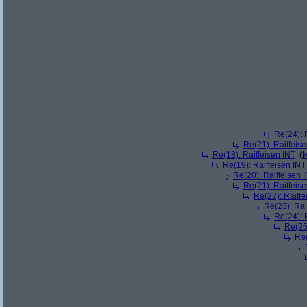
Re(24): 
Re(21): Raiffeis
Re(18): Raiffeisen INT
(
M
Re(19): Raiffeisen INT
Re(20): Raiffeisen 
Re(21): Raiffeis
Re(22): Raiffe
Re(23): Rai
Re(24): 
Re(25)
Re(