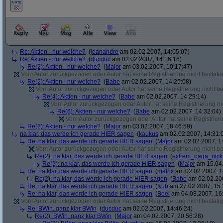
Re: Aktien - nur welche?
(
jeanandre
am 02.02.2007, 14:05:07)
Re: Aktien - nur welche?
(
ducduc
am 02.02.2007, 14:16:16)
Re(2): Aktien - nur welche?
(
Major
am 03.02.2007, 10:17:47)
Vom Autor zurückgezogen oder Autor hat seine Registrierung nicht bestätig
Re(2): Aktien - nur welche?
(
Babe
am 02.02.2007, 14:25:08)
Vom Autor zurückgezogen oder Autor hat seine Registrierung nicht bes
Re(4): Aktien - nur welche?
(
Babe
am 02.02.2007, 14:29:14)
Vom Autor zurückgezogen oder Autor hat seine Registrierung nic
Re(6): Aktien - nur welche?
(
Babe
am 02.02.2007, 14:32:04)
Vom Autor zurückgezogen oder Autor hat seine Registrierun
Re(2): Aktien - nur welche?
(
Major
am 03.02.2007, 18:46:59)
na klar, das werde ich gerade HIER sagen
(
kaukus
am 02.02.2007, 14:31:
Re: na klar, das werde ich gerade HIER sagen
(
Major
am 02.02.2007, 1
Vom Autor zurückgezogen oder Autor hat seine Registrierung nicht bes
Re(2): na klar, das werde ich gerade HIER sagen
(
extrem_oaga_nick
Re(3): na klar, das werde ich gerade HIER sagen
(
Major
am 15.04.
Re: na klar, das werde ich gerade HIER sagen
(
matrix
am 02.02.2007, 1
Re(2): na klar, das werde ich gerade HIER sagen
(
Babe
am 02.02.200
Re: na klar, das werde ich gerade HIER sagen
(
Kub
am 27.02.2007, 15:
Re: na klar, das werde ich gerade HIER sagen
(
Beel
am 04.03.2007, 16:
Vom Autor zurückgezogen oder Autor hat seine Registrierung nicht bestätig
Re: BWin, ganz klar BWin
(
ducduc
am 02.02.2007, 14:46:24)
Re(2): BWin, ganz klar BWin
(
Major
am 04.02.2007, 20:56:28)