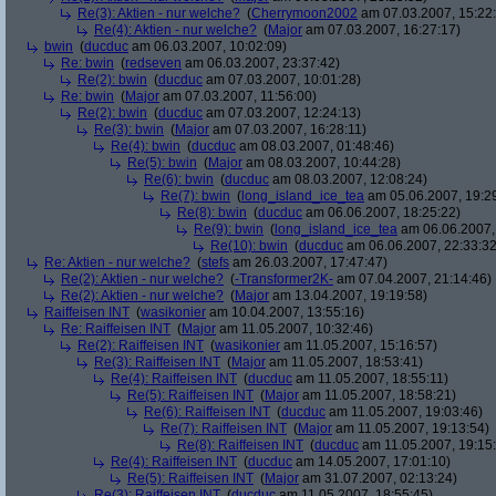
Re(3): Aktien - nur welche?
(
Cherrymoon2002
am 07.03.2007, 15:22
Re(4): Aktien - nur welche?
(
Major
am 07.03.2007, 16:27:17)
bwin
(
ducduc
am 06.03.2007, 10:02:09)
Re: bwin
(
redseven
am 06.03.2007, 23:37:42)
Re(2): bwin
(
ducduc
am 07.03.2007, 10:01:28)
Re: bwin
(
Major
am 07.03.2007, 11:56:00)
Re(2): bwin
(
ducduc
am 07.03.2007, 12:24:13)
Re(3): bwin
(
Major
am 07.03.2007, 16:28:11)
Re(4): bwin
(
ducduc
am 08.03.2007, 01:48:46)
Re(5): bwin
(
Major
am 08.03.2007, 10:44:28)
Re(6): bwin
(
ducduc
am 08.03.2007, 12:08:24)
Re(7): bwin
(
long_island_ice_tea
am 05.06.2007, 19:2
Re(8): bwin
(
ducduc
am 06.06.2007, 18:25:22)
Re(9): bwin
(
long_island_ice_tea
am 06.06.2007,
Re(10): bwin
(
ducduc
am 06.06.2007, 22:33:32
Re: Aktien - nur welche?
(
stefs
am 26.03.2007, 17:47:47)
Re(2): Aktien - nur welche?
(
-Transformer2K-
am 07.04.2007, 21:14:46)
Re(2): Aktien - nur welche?
(
Major
am 13.04.2007, 19:19:58)
Raiffeisen INT
(
wasikonier
am 10.04.2007, 13:55:16)
Re: Raiffeisen INT
(
Major
am 11.05.2007, 10:32:46)
Re(2): Raiffeisen INT
(
wasikonier
am 11.05.2007, 15:16:57)
Re(3): Raiffeisen INT
(
Major
am 11.05.2007, 18:53:41)
Re(4): Raiffeisen INT
(
ducduc
am 11.05.2007, 18:55:11)
Re(5): Raiffeisen INT
(
Major
am 11.05.2007, 18:58:21)
Re(6): Raiffeisen INT
(
ducduc
am 11.05.2007, 19:03:46)
Re(7): Raiffeisen INT
(
Major
am 11.05.2007, 19:13:54)
Re(8): Raiffeisen INT
(
ducduc
am 11.05.2007, 19:15
Re(4): Raiffeisen INT
(
ducduc
am 14.05.2007, 17:01:10)
Re(5): Raiffeisen INT
(
Major
am 31.07.2007, 02:13:24)
Re(3): Raiffeisen INT
(
ducduc
am 11.05.2007, 18:55:45)