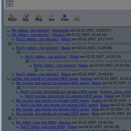
Re: Aktien - nur welche?
(
jeanandre
am 02.02.2007, 14:05:07)
Re: Aktien - nur welche?
(
ducduc
am 02.02.2007, 14:16:16)
Re(2): Aktien - nur welche?
(
Major
am 03.02.2007, 10:17:47)
Vom Autor zurückgezogen oder Autor hat seine Registrierung nicht bestätig
Re(2): Aktien - nur welche?
(
Babe
am 02.02.2007, 14:25:08)
Vom Autor zurückgezogen oder Autor hat seine Registrierung nicht bes
Re(4): Aktien - nur welche?
(
Babe
am 02.02.2007, 14:29:14)
Vom Autor zurückgezogen oder Autor hat seine Registrierung nic
Re(6): Aktien - nur welche?
(
Babe
am 02.02.2007, 14:32:04)
Vom Autor zurückgezogen oder Autor hat seine Registrierun
Re(2): Aktien - nur welche?
(
Major
am 03.02.2007, 18:46:59)
na klar, das werde ich gerade HIER sagen
(
kaukus
am 02.02.2007, 14:31:
Re: na klar, das werde ich gerade HIER sagen
(
Major
am 02.02.2007, 1
Vom Autor zurückgezogen oder Autor hat seine Registrierung nicht bes
Re(2): na klar, das werde ich gerade HIER sagen
(
extrem_oaga_nick
Re(3): na klar, das werde ich gerade HIER sagen
(
Major
am 15.04.
Re: na klar, das werde ich gerade HIER sagen
(
matrix
am 02.02.2007, 1
Re(2): na klar, das werde ich gerade HIER sagen
(
Babe
am 02.02.200
Re: na klar, das werde ich gerade HIER sagen
(
Kub
am 27.02.2007, 15:
Re: na klar, das werde ich gerade HIER sagen
(
Beel
am 04.03.2007, 16:
Vom Autor zurückgezogen oder Autor hat seine Registrierung nicht bestätig
Re: BWin, ganz klar BWin
(
ducduc
am 02.02.2007, 14:46:24)
Re(2): BWin, ganz klar BWin
(
Major
am 04.02.2007, 20:56:28)