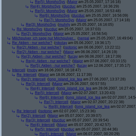
Re(5): MorphoSys
(
Major
am 25.05.2007, 17:16:18)
Re(4): MorphoSys
(
ducduc
am 25.05.2007, 16:36:29)
Re(5): MorphoSys
(
Major
am 25.05.2007, 16:53:48)
Re(6): MorphoSys
(
ducduc
am 25.05.2007, 16:56:09)
Re(7): MorphoSys
(
Major
am 25.05.2007, 17:14:18)
Re(3): MorphoSys
(
muhrly
am 25.05.2007, 16:16:05)
Re: MorphoSys
(
ducduc
am 25.05.2007, 16:37:03)
Re(2): MorphoSys
(
Major
am 25.05.2007, 16:56:54)
Milchpulver, ich sage nur Milchpulver...
(
nergal
am 25.05.2007, 16:49:04)
Re: Aktien - nur welche?
(
nikolay
am 05.06.2007, 19:36:17)
Re(2): Aktien - nur welche?
(
isotonic
am 06.06.2007, 13:22:11)
Re(2): Aktien - nur welche?
(
Major
am 06.06.2007, 14:26:19)
Re(3): Aktien - nur welche?
(
tucay
am 06.06.2007, 18:17:39)
Re(4): Aktien - nur welche?
(
Major
am 07.06.2007, 03:33:15)
Re(5): Aktien - nur welche?
(
tucay
am 12.06.2007, 17:35:17)
Intercell
(
moby
am 16.06.2007, 16:18:47)
Re: Intercell
(
Major
am 18.06.2007, 11:17:39)
Re(2): Intercell
(
long_island_ice_tea
am 27.06.2007, 13:37:28)
Re(3): Intercell
(
Major
am 28.06.2007, 00:57:55)
Re(4): Intercell
(
long_island_ice_tea
am 28.06.2007, 16:27:40)
Re(5): Intercell
(
Major
am 02.07.2007, 13:20:43)
Re(6): Intercell
(
long_island_ice_tea
am 02.07.2007, 14:5
Re(7): Intercell
(
Major
am 02.07.2007, 20:22:38)
Re(8): Intercell
(
long_island_ice_tea
am 02.07.2007,
Re: Intercell
(
isotonic
am 02.07.2007, 15:23:36)
Re(2): Intercell
(
Major
am 05.07.2007, 20:39:07)
Re(3): Intercell
(
ducduc
am 05.07.2007, 20:39:54)
Re(4): Intercell
(
Major
am 05.07.2007, 20:42:57)
Re(5): Intercell
(
ducduc
am 05.07.2007, 20:44:36)
Re(6): Intercell
(
Major
am 06.07.2007, 00:20:29)