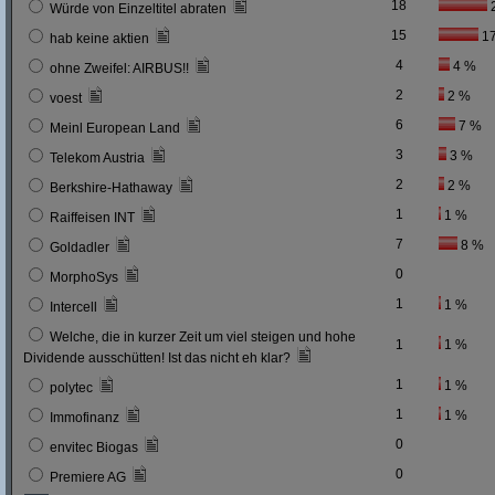
18
Würde von Einzeltitel abraten
15
1
hab keine aktien
4
4 %
ohne Zweifel: AIRBUS!!
2
2 %
voest
6
7 %
Meinl European Land
3
3 %
Telekom Austria
2
2 %
Berkshire-Hathaway
1
1 %
Raiffeisen INT
7
8 %
Goldadler
0
MorphoSys
1
1 %
Intercell
Welche, die in kurzer Zeit um viel steigen und hohe
1
1 %
Dividende ausschütten! Ist das nicht eh klar?
1
1 %
polytec
1
1 %
Immofinanz
0
envitec Biogas
0
Premiere AG