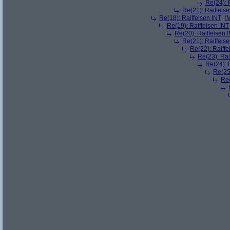
Re(24): 
Re(21): Raiffeis
Re(18): Raiffeisen INT
(
M
Re(19): Raiffeisen INT
Re(20): Raiffeisen 
Re(21): Raiffeis
Re(22): Raiffe
Re(23): Rai
Re(24): 
Re(25)
Re(