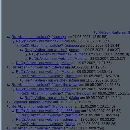
Re(20): Raiffeisen 
Re: Aktien - nur welche?
(
eumega
am 07.05.2007, 13:50:55)
Re(2): Aktien - nur welche?
(
tucay
am 08.05.2007, 21:32:50)
Re(3): Aktien - nur welche?
(
eumega
am 09.05.2007, 01:13:44)
Re(4): Aktien - nur welche?
(
tucay
am 09.05.2007, 14:00:27)
Re(5): Aktien - nur welche?
(
eumega
am 09.05.2007, 15:28:18)
Re(5): Aktien - nur welche?
(
Major
am 23.05.2007, 23:15:37)
Re(2): Aktien - nur welche?
(
Major
am 19.07.2007, 11:31:56)
Re: Aktien - nur welche?
(
SteveB
am 09.05.2007, 14:19:34)
Re(2): Aktien - nur welche?
(
Major
am 09.05.2007, 14:35:41)
Re(3): Aktien - nur welche?
(
ducduc
am 09.05.2007, 16:57:59)
Re(4): Aktien - nur welche?
(
Major
am 11.05.2007, 20:10:27)
Re: Aktien - nur welche?
(
Yucko the clown
am 09.05.2007, 14:51:33)
Re(2): Aktien - nur welche?
(
Major
am 09.05.2007, 15:20:58)
Re(3): Aktien - nur welche?
(
Yucko the clown
am 09.05.2007, 15:27:3
Re(4): Aktien - nur welche?
(
Major
am 09.05.2007, 19:49:24)
Goldadler
(
InnereStimme
am 11.05.2007, 19:22:56)
Re: Aktien - nur welche?
(
Hungerleider
am 11.05.2007, 20:21:40)
Re(2): Aktien - nur welche?
(
edi666.com
am 18.05.2007, 00:16:58)
Re(3): Aktien - nur welche?
(
ducduc
am 20.05.2007, 18:27:44)
Re(2): Aktien - nur welche?
(
isotonic
am 18.05.2007, 00:33:02)
Re(3): Aktien - nur welche?
(
Major
am 23.05.2007, 23:58:26)
Re: Aktien - nur welche?
(
danko
am 24.05.2007, 00:07:54)