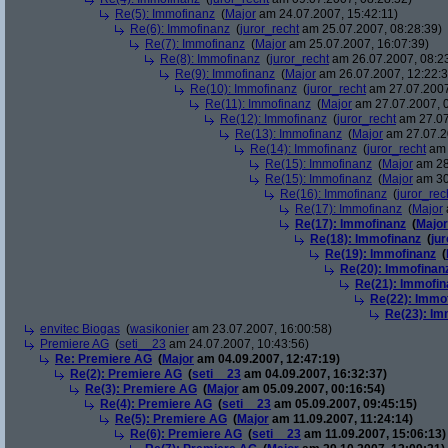
Re(5): Immofinanz
(
Major
am 24.07.2007, 15:42:11)
Re(6): Immofinanz
(
juror_recht
am 25.07.2007, 08:28:39)
Re(7): Immofinanz
(
Major
am 25.07.2007, 16:07:39)
Re(8): Immofinanz
(
juror_recht
am 26.07.2007, 08:2
Re(9): Immofinanz
(
Major
am 26.07.2007, 12:22:3
Re(10): Immofinanz
(
juror_recht
am 27.07.2007
Re(11): Immofinanz
(
Major
am 27.07.2007, 0
Re(12): Immofinanz
(
juror_recht
am 27.07
Re(13): Immofinanz
(
Major
am 27.07.2
Re(14): Immofinanz
(
juror_recht
am 
Re(15): Immofinanz
(
Major
am 28
Re(15): Immofinanz
(
Major
am 30
Re(16): Immofinanz
(
juror_rec
Re(17): Immofinanz
(
Major
Re(17): Immofinanz
(
Major
Re(18): Immofinanz
(
ju
Re(19): Immofinanz
(
Re(20): Immofinan
Re(21): Immofin
Re(22): Immo
Re(23): Im
envitec Biogas
(
wasikonier
am 23.07.2007, 16:00:58)
Premiere AG
(
seti__23
am 24.07.2007, 10:43:56)
Re: Premiere AG
(
Major
am 04.09.2007, 12:47:19)
Re(2): Premiere AG
(
seti__23
am 04.09.2007, 16:32:37)
Re(3): Premiere AG
(
Major
am 05.09.2007, 00:16:54)
Re(4): Premiere AG
(
seti__23
am 05.09.2007, 09:45:15)
Re(5): Premiere AG
(
Major
am 11.09.2007, 11:24:14)
Re(6): Premiere AG
(
seti__23
am 11.09.2007, 15:06:13)