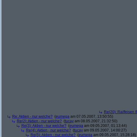
Re(20): Raiffeisen 
Re: Aktien - nur welche?
(
eumega
am 07.05.2007, 13:50:55)
Re(2): Aktien - nur welche?
(
tucay
am 08.05.2007, 21:32:50)
Re(3): Aktien - nur welche?
(
eumega
am 09.05.2007, 01:13:44)
Re(4): Aktien - nur welche?
(
tucay
am 09.05.2007, 14:00:27)
Re(5): Aktien - nur welche?
(
eumega
am 09.05.2007, 15:28:18)