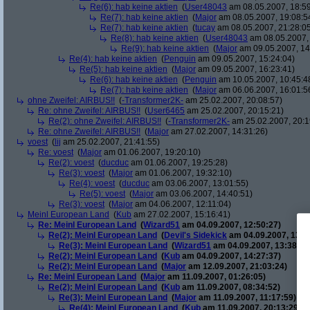
Re(6): hab keine aktien
(
User48043
am 08.05.2007, 18:59
Re(7): hab keine aktien
(
Major
am 08.05.2007, 19:08:5
Re(7): hab keine aktien
(
tucay
am 08.05.2007, 21:28:0
Re(8): hab keine aktien
(
User48043
am 08.05.2007, 
Re(9): hab keine aktien
(
Major
am 09.05.2007, 14
Re(4): hab keine aktien
(
Penguin
am 09.05.2007, 15:24:04)
Re(5): hab keine aktien
(
Major
am 09.05.2007, 16:23:41)
Re(6): hab keine aktien
(
Penguin
am 10.05.2007, 10:45:4
Re(7): hab keine aktien
(
Major
am 06.06.2007, 16:01:5
ohne Zweifel: AIRBUS!!
(
-Transformer2K-
am 25.02.2007, 20:08:57)
Re: ohne Zweifel: AIRBUS!!
(
User6465
am 25.02.2007, 20:15:21)
Re(2): ohne Zweifel: AIRBUS!!
(
-Transformer2K-
am 25.02.2007, 20:1
Re: ohne Zweifel: AIRBUS!!
(
Major
am 27.02.2007, 14:31:26)
voest
(
lij
am 25.02.2007, 21:41:55)
Re: voest
(
Major
am 01.06.2007, 19:20:10)
Re(2): voest
(
ducduc
am 01.06.2007, 19:25:28)
Re(3): voest
(
Major
am 01.06.2007, 19:32:10)
Re(4): voest
(
ducduc
am 03.06.2007, 13:01:55)
Re(5): voest
(
Major
am 03.06.2007, 14:40:51)
Re(3): voest
(
Major
am 04.06.2007, 12:11:04)
Meinl European Land
(
Kub
am 27.02.2007, 15:16:41)
Re: Meinl European Land
(
Wizard51
am 04.09.2007, 12:50:27)
Re(2): Meinl European Land
(
Devil's Sidekick
am 04.09.2007, 13:3
Re(3): Meinl European Land
(
Wizard51
am 04.09.2007, 13:38:20
Re(2): Meinl European Land
(
Kub
am 04.09.2007, 14:27:37)
Re(2): Meinl European Land
(
Major
am 12.09.2007, 21:03:24)
Re: Meinl European Land
(
Major
am 11.09.2007, 01:26:05)
Re(2): Meinl European Land
(
Kub
am 11.09.2007, 08:34:52)
Re(3): Meinl European Land
(
Major
am 11.09.2007, 11:17:59)
Re(4): Meinl European Land
(
Kub
am 11.09.2007, 20:13:29)