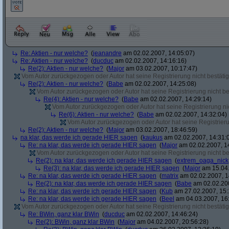
Re: Aktien - nur welche?
(
jeanandre
am 02.02.2007, 14:05:07)
Re: Aktien - nur welche?
(
ducduc
am 02.02.2007, 14:16:16)
Re(2): Aktien - nur welche?
(
Major
am 03.02.2007, 10:17:47)
Vom Autor zurückgezogen oder Autor hat seine Registrierung nicht bestätig
Re(2): Aktien - nur welche?
(
Babe
am 02.02.2007, 14:25:08)
Vom Autor zurückgezogen oder Autor hat seine Registrierung nicht bes
Re(4): Aktien - nur welche?
(
Babe
am 02.02.2007, 14:29:14)
Vom Autor zurückgezogen oder Autor hat seine Registrierung nic
Re(6): Aktien - nur welche?
(
Babe
am 02.02.2007, 14:32:04)
Vom Autor zurückgezogen oder Autor hat seine Registrierun
Re(2): Aktien - nur welche?
(
Major
am 03.02.2007, 18:46:59)
na klar, das werde ich gerade HIER sagen
(
kaukus
am 02.02.2007, 14:31:
Re: na klar, das werde ich gerade HIER sagen
(
Major
am 02.02.2007, 1
Vom Autor zurückgezogen oder Autor hat seine Registrierung nicht bes
Re(2): na klar, das werde ich gerade HIER sagen
(
extrem_oaga_nick
Re(3): na klar, das werde ich gerade HIER sagen
(
Major
am 15.04.
Re: na klar, das werde ich gerade HIER sagen
(
matrix
am 02.02.2007, 1
Re(2): na klar, das werde ich gerade HIER sagen
(
Babe
am 02.02.200
Re: na klar, das werde ich gerade HIER sagen
(
Kub
am 27.02.2007, 15:
Re: na klar, das werde ich gerade HIER sagen
(
Beel
am 04.03.2007, 16:
Vom Autor zurückgezogen oder Autor hat seine Registrierung nicht bestätig
Re: BWin, ganz klar BWin
(
ducduc
am 02.02.2007, 14:46:24)
Re(2): BWin, ganz klar BWin
(
Major
am 04.02.2007, 20:56:28)