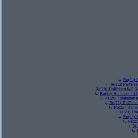
Re(24): 
Re(21): Raiffeis
Re(18): Raiffeisen INT
(
M
Re(19): Raiffeisen INT
Re(20): Raiffeisen 
Re(21): Raiffeis
Re(22): Raiffe
Re(23): Rai
Re(24): 
Re(25)
Re(