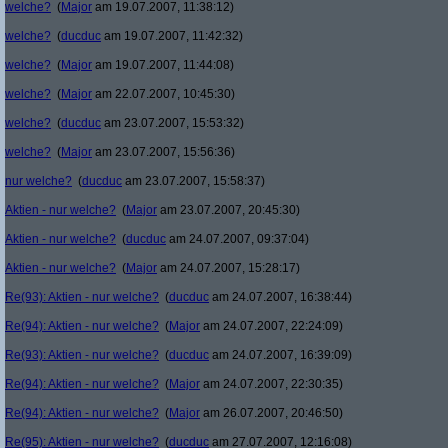
welche?
(
Major
am 19.07.2007, 11:38:12)
welche?
(
ducduc
am 19.07.2007, 11:42:32)
welche?
(
Major
am 19.07.2007, 11:44:08)
welche?
(
Major
am 22.07.2007, 10:45:30)
welche?
(
ducduc
am 23.07.2007, 15:53:32)
welche?
(
Major
am 23.07.2007, 15:56:36)
nur welche?
(
ducduc
am 23.07.2007, 15:58:37)
Aktien - nur welche?
(
Major
am 23.07.2007, 20:45:30)
Aktien - nur welche?
(
ducduc
am 24.07.2007, 09:37:04)
Aktien - nur welche?
(
Major
am 24.07.2007, 15:28:17)
Re(93): Aktien - nur welche?
(
ducduc
am 24.07.2007, 16:38:44)
Re(94): Aktien - nur welche?
(
Major
am 24.07.2007, 22:24:09)
Re(93): Aktien - nur welche?
(
ducduc
am 24.07.2007, 16:39:09)
Re(94): Aktien - nur welche?
(
Major
am 24.07.2007, 22:30:35)
Re(94): Aktien - nur welche?
(
Major
am 26.07.2007, 20:46:50)
Re(95): Aktien - nur welche?
(
ducduc
am 27.07.2007, 12:16:08)