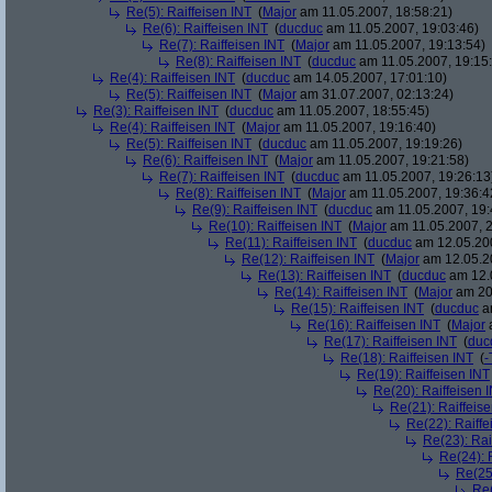
Re(5): Raiffeisen INT
(
Major
am 11.05.2007, 18:58:21)
Re(6): Raiffeisen INT
(
ducduc
am 11.05.2007, 19:03:46)
Re(7): Raiffeisen INT
(
Major
am 11.05.2007, 19:13:54)
Re(8): Raiffeisen INT
(
ducduc
am 11.05.2007, 19:15
Re(4): Raiffeisen INT
(
ducduc
am 14.05.2007, 17:01:10)
Re(5): Raiffeisen INT
(
Major
am 31.07.2007, 02:13:24)
Re(3): Raiffeisen INT
(
ducduc
am 11.05.2007, 18:55:45)
Re(4): Raiffeisen INT
(
Major
am 11.05.2007, 19:16:40)
Re(5): Raiffeisen INT
(
ducduc
am 11.05.2007, 19:19:26)
Re(6): Raiffeisen INT
(
Major
am 11.05.2007, 19:21:58)
Re(7): Raiffeisen INT
(
ducduc
am 11.05.2007, 19:26:13
Re(8): Raiffeisen INT
(
Major
am 11.05.2007, 19:36:4
Re(9): Raiffeisen INT
(
ducduc
am 11.05.2007, 19:
Re(10): Raiffeisen INT
(
Major
am 11.05.2007, 2
Re(11): Raiffeisen INT
(
ducduc
am 12.05.200
Re(12): Raiffeisen INT
(
Major
am 12.05.20
Re(13): Raiffeisen INT
(
ducduc
am 12.0
Re(14): Raiffeisen INT
(
Major
am 20.
Re(15): Raiffeisen INT
(
ducduc
am
Re(16): Raiffeisen INT
(
Major
a
Re(17): Raiffeisen INT
(
duc
Re(18): Raiffeisen INT
(
-
Re(19): Raiffeisen INT
Re(20): Raiffeisen 
Re(21): Raiffeis
Re(22): Raiffe
Re(23): Rai
Re(24): 
Re(25)
Re(