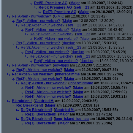
Re(5): Premiere AG
(
Major
am 11.09.2007, 11:24:14)
Re(6): Premiere AG
(
seti__23
am 11.09.2007, 15:06:13)
Re(7): Premiere AG
(
Major
am 29.10.2007, 12:09:21)
Re: Aktien - nur welche?
(
G.M.C
am 12.08.2007, 20:33:42)
Re(2): Aktien - nur welche?
(
Major
am 13.08.2007, 13:30:30)
Re(3): Aktien - nur welche?
(
seti__23
am 13.08.2007, 14:52:00)
Re(4): Aktien - nur welche?
(
Major
am 14.08.2007, 16:43:49)
Re(5): Aktien - nur welche?
(
seti__23
am 14.08.2007, 20:46:02)
Re(6): Aktien - nur welche?
(
Major
am 15.08.2007, 01:31:38)
Re(2): Aktien - nur welche?
(
ducduc
am 13.08.2007, 15:03:33)
Re(3): Aktien - nur welche?
(
seti__23
am 13.08.2007, 15:39:35)
Re(4): Aktien - nur welche?
(
ducduc
am 13.08.2007, 15:45:29)
Re(5): Aktien - nur welche?
(
seti__23
am 13.08.2007, 15:53:06)
Re(6): Aktien - nur welche?
(
ducduc
am 13.08.2007, 16:00:0
Re: Aktien - nur welche?
(
edv-tipps
am 12.08.2007, 21:18:55)
Re(2): Aktien - nur welche?
(
Major
am 21.08.2007, 00:07:36)
Re: Aktien - nur welche?
(
InnereStimme
am 16.08.2007, 15:22:46)
Re(2): Aktien - nur welche?
(
Major
am 16.08.2007, 16:35:02)
Re(3): Aktien - nur welche?
(
InnereStimme
am 16.08.2007, 16:42:1
Re(4): Aktien - nur welche?
(
Major
am 16.08.2007, 16:55:47)
Re(4): Aktien - nur welche?
(
Major
am 16.08.2007, 17:59:02)
Re(4): Aktien - nur welche?
(
Major
am 16.08.2007, 19:03:21)
Bieraktien!!
(
Gottfried M.
am 12.09.2007, 20:03:35)
Re: Bieraktien!!
(
Major
am 12.09.2007, 23:58:18)
Re(2): Bieraktien!!
(
Gottfried M.
am 13.09.2007, 15:53:55)
Re(3): Bieraktien!!
(
Major
am 03.10.2007, 13:47:16)
Re(2): Bieraktien!!
(
long_island_ice_tea
am 16.09.2007, 20:42:14)
Re(3): Bieraktien!!
(
Major
am 17.09.2007, 15:23:06)