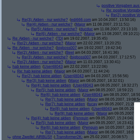
positive Vorgaben au
Re: positive Vorga
Re(2): positive 
Re(3): Aktien - nur welche?
(
edi666.com
am 10.04.2007, 13:50:16)
Re(4): Aktien - nur welche?
(
Major
am 11.08.2007, 23:11:51)
Re(5): Aktien - nur welche?
(
ducduc
am 11.08.2007, 23:13:10)
Re(6): Aktien - nur welche?
(
Major
am 13.08.2007, 09:10:21)
Re: Aktien - nur welche?
(
TDI
am 19.02.2007, 19:35:45)
Re(2): Aktien - nur welche?
(
Major
am 22.02.2007, 13:20:25)
Re: Aktien - nur welche?
(
bigboss007
am 19.02.2007, 19:42:34)
Re(2): Aktien - nur welche?
(
Beel
am 04.03.2007, 16:41:36)
Re(3): Aktien - nur welche?
(
bigboss007
am 04.03.2007, 17:12:57)
Re(2): Aktien - nur welche?
(
Major
am 11.03.2007, 13:30:41)
hab keine aktien
(
User48043
am 22.02.2007, 13:22:06)
Re: hab keine aktien
(
Major
am 04.03.2007, 11:44:24)
Re(2): hab keine aktien
(
User48043
am 04.03.2007, 15:56:56)
Re(3): hab keine aktien
(
Major
am 08.05.2007, 18:32:01)
Re(4): hab keine aktien
(
User48043
am 08.05.2007, 18:32:27)
Re(5): hab keine aktien
(
Major
am 08.05.2007, 18:59:22)
Re(6): hab keine aktien
(
User48043
am 08.05.2007, 18:59
Re(7): hab keine aktien
(
Major
am 08.05.2007, 19:08:5
Re(7): hab keine aktien
(
tucay
am 08.05.2007, 21:28:0
Re(8): hab keine aktien
(
User48043
am 08.05.2007, 
Re(9): hab keine aktien
(
Major
am 09.05.2007, 14
Re(4): hab keine aktien
(
Penguin
am 09.05.2007, 15:24:04)
Re(5): hab keine aktien
(
Major
am 09.05.2007, 16:23:41)
Re(6): hab keine aktien
(
Penguin
am 10.05.2007, 10:45:4
Re(7): hab keine aktien
(
Major
am 06.06.2007, 16:01:5
ohne Zweifel: AIRBUS!!
(
-Transformer2K-
am 25.02.2007, 20:08:57)