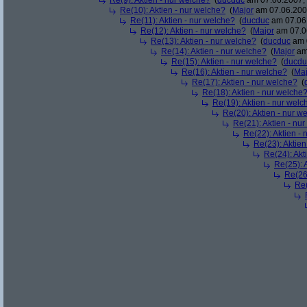
Re(9): Aktien - nur welche?
(
ducduc
am 07.06.2007, 
Re(10): Aktien - nur welche?
(
Major
am 07.06.2007
Re(11): Aktien - nur welche?
(
ducduc
am 07.06.
Re(12): Aktien - nur welche?
(
Major
am 07.06
Re(13): Aktien - nur welche?
(
ducduc
am 0
Re(14): Aktien - nur welche?
(
Major
am 
Re(15): Aktien - nur welche?
(
ducdu
Re(16): Aktien - nur welche?
(
Maj
Re(17): Aktien - nur welche?
(
Re(18): Aktien - nur welche
Re(19): Aktien - nur welc
Re(20): Aktien - nur w
Re(21): Aktien - nu
Re(22): Aktien -
Re(23): Aktien
Re(24): Akt
Re(25): 
Re(26)
Re(