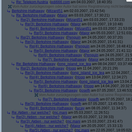
Re: Telekom Austria
(
edi666.com
am 04.03.2007, 18:40:35)
Vom Autor zurückgezogen oder Autor hat seine Registrierung nicht bestätig
Berkshire-Hathaway
(
Wizard51
am 02.03.2007, 23:42:54)
Re: Berkshire-Hathaway
(
Major
am 03.03.2007, 17:30:21)
Re(2): Berkshire-Hathaway
(
Wizard51
am 03.03.2007, 17:33:23)
Re(3): Berkshire-Hathaway
(
Major
am 03.03.2007, 19:10:48)
Re(4): Berkshire-Hathaway
(
Wizard51
am 03.03.2007, 21:53:00
Re(5): Berkshire-Hathaway
(
Major
am 05.03.2007, 12:51:03)
Re(2): Berkshire-Hathaway
(
Penguin
am 24.05.2007, 00:37:20)
Re(3): Berkshire-Hathaway
(
Major
am 24.05.2007, 15:41:31)
Re(4): Berkshire-Hathaway
(
Penguin
am 24.05.2007, 16:48:41)
Re(5): Berkshire-Hathaway
(
Major
am 24.05.2007, 21:41:11)
Re(6): Berkshire-Hathaway
(
Penguin
am 24.05.2007, 21:5
Re(7): Berkshire-Hathaway
(
Major
am 24.05.2007, 23:2
Re: Berkshire-Hathaway
(
long_island_ice_tea
am 08.04.2007, 03:37:49
Re(2): Berkshire-Hathaway
(
Hoqq
am 11.04.2007, 20:21:29)
Re(3): Berkshire-Hathaway
(
long_island_ice_tea
am 12.04.2007, 
Re(4): Berkshire-Hathaway
(
Hoqq
am 13.04.2007, 12:34:27)
Re(5): Berkshire-Hathaway
(
long_island_ice_tea
am 13.04.2
Re(6): Berkshire-Hathaway
(
Hoqq
am 14.04.2007, 20:32:
Re(5): Berkshire-Hathaway
(
josefh
am 07.05.2007, 13:46:53
Vom Autor zurückgezogen oder Autor hat seine Registrierun
Re(7): Berkshire-Hathaway
(
josefh
am 07.05.2007, 18:
Re(3): Berkshire-Hathaway
(
josefh
am 07.05.2007, 13:45:54)
Re(4): Berkshire-Hathaway
(
tucay
am 08.05.2007, 11:34:37)
Re: Aktien - nur welche?
(
mc.mani
am 05.03.2007, 11:26:51)
Re(2): Aktien - nur welche?
(
Major
am 05.03.2007, 12:39:33)
Re(3): Aktien - nur welche?
(
mc.mani
am 15.03.2007, 23:41:47)
Re(4): Aktien - nur welche?
(
Major
am 20.05.2007, 15:33:13)
Re(5): Aktien - nur welche?
(
mc.mani
am 22.05.2007, 18:05:02)