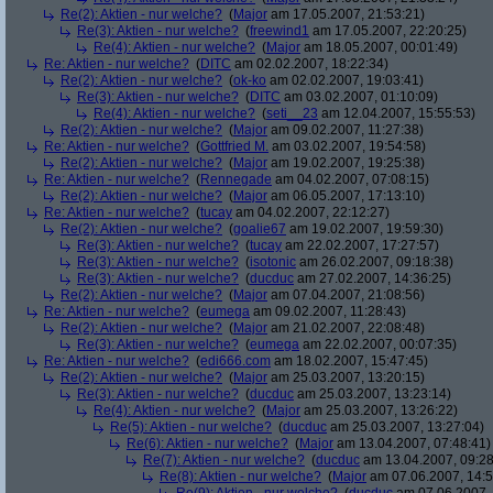
Re(2): Aktien - nur welche?
(
Major
am 17.05.2007, 21:53:21)
Re(3): Aktien - nur welche?
(
freewind1
am 17.05.2007, 22:20:25)
Re(4): Aktien - nur welche?
(
Major
am 18.05.2007, 00:01:49)
Re: Aktien - nur welche?
(
DITC
am 02.02.2007, 18:22:34)
Re(2): Aktien - nur welche?
(
ok-ko
am 02.02.2007, 19:03:41)
Re(3): Aktien - nur welche?
(
DITC
am 03.02.2007, 01:10:09)
Re(4): Aktien - nur welche?
(
seti__23
am 12.04.2007, 15:55:53)
Re(2): Aktien - nur welche?
(
Major
am 09.02.2007, 11:27:38)
Re: Aktien - nur welche?
(
Gottfried M.
am 03.02.2007, 19:54:58)
Re(2): Aktien - nur welche?
(
Major
am 19.02.2007, 19:25:38)
Re: Aktien - nur welche?
(
Rennegade
am 04.02.2007, 07:08:15)
Re(2): Aktien - nur welche?
(
Major
am 06.05.2007, 17:13:10)
Re: Aktien - nur welche?
(
tucay
am 04.02.2007, 22:12:27)
Re(2): Aktien - nur welche?
(
goalie67
am 19.02.2007, 19:59:30)
Re(3): Aktien - nur welche?
(
tucay
am 22.02.2007, 17:27:57)
Re(3): Aktien - nur welche?
(
isotonic
am 26.02.2007, 09:18:38)
Re(3): Aktien - nur welche?
(
ducduc
am 27.02.2007, 14:36:25)
Re(2): Aktien - nur welche?
(
Major
am 07.04.2007, 21:08:56)
Re: Aktien - nur welche?
(
eumega
am 09.02.2007, 11:28:43)
Re(2): Aktien - nur welche?
(
Major
am 21.02.2007, 22:08:48)
Re(3): Aktien - nur welche?
(
eumega
am 22.02.2007, 00:07:35)
Re: Aktien - nur welche?
(
edi666.com
am 18.02.2007, 15:47:45)
Re(2): Aktien - nur welche?
(
Major
am 25.03.2007, 13:20:15)
Re(3): Aktien - nur welche?
(
ducduc
am 25.03.2007, 13:23:14)
Re(4): Aktien - nur welche?
(
Major
am 25.03.2007, 13:26:22)
Re(5): Aktien - nur welche?
(
ducduc
am 25.03.2007, 13:27:04)
Re(6): Aktien - nur welche?
(
Major
am 13.04.2007, 07:48:41)
Re(7): Aktien - nur welche?
(
ducduc
am 13.04.2007, 09:28
Re(8): Aktien - nur welche?
(
Major
am 07.06.2007, 14:5