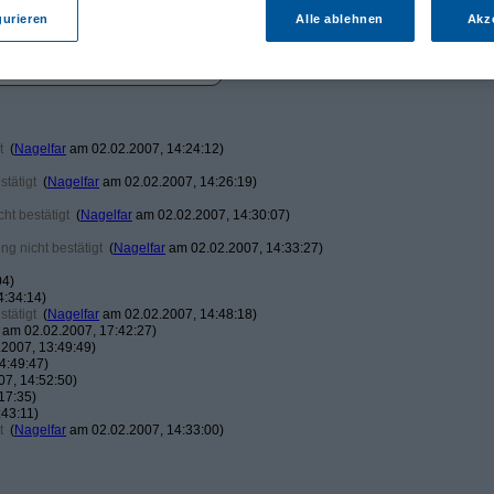
gurieren
Alle ablehnen
Akz
t
(
Nagelfar
am 02.02.2007, 14:24:12)
tätigt
(
Nagelfar
am 02.02.2007, 14:26:19)
ht bestätigt
(
Nagelfar
am 02.02.2007, 14:30:07)
g nicht bestätigt
(
Nagelfar
am 02.02.2007, 14:33:27)
04)
4:34:14)
tätigt
(
Nagelfar
am 02.02.2007, 14:48:18)
am 02.02.2007, 17:42:27)
2007, 13:49:49)
4:49:47)
7, 14:52:50)
17:35)
43:11)
t
(
Nagelfar
am 02.02.2007, 14:33:00)