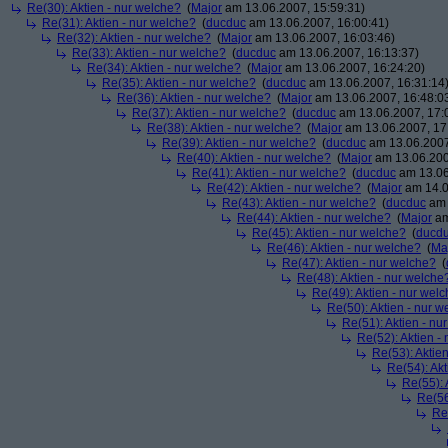
Re(30): Aktien - nur welche?
(
Major
am 13.06.2007, 15:59:31)
Re(31): Aktien - nur welche?
(
ducduc
am 13.06.2007, 16:00:41)
Re(32): Aktien - nur welche?
(
Major
am 13.06.2007, 16:03:46)
Re(33): Aktien - nur welche?
(
ducduc
am 13.06.2007, 16:13:37)
Re(34): Aktien - nur welche?
(
Major
am 13.06.2007, 16:24:20)
Re(35): Aktien - nur welche?
(
ducduc
am 13.06.2007, 16:31:14
Re(36): Aktien - nur welche?
(
Major
am 13.06.2007, 16:48:0
Re(37): Aktien - nur welche?
(
ducduc
am 13.06.2007, 17:
Re(38): Aktien - nur welche?
(
Major
am 13.06.2007, 17
Re(39): Aktien - nur welche?
(
ducduc
am 13.06.2007
Re(40): Aktien - nur welche?
(
Major
am 13.06.200
Re(41): Aktien - nur welche?
(
ducduc
am 13.06
Re(42): Aktien - nur welche?
(
Major
am 14.0
Re(43): Aktien - nur welche?
(
ducduc
am 
Re(44): Aktien - nur welche?
(
Major
am
Re(45): Aktien - nur welche?
(
ducd
Re(46): Aktien - nur welche?
(
Ma
Re(47): Aktien - nur welche?
(
Re(48): Aktien - nur welche
Re(49): Aktien - nur wel
Re(50): Aktien - nur w
Re(51): Aktien - nu
Re(52): Aktien -
Re(53): Aktie
Re(54): Akt
Re(55): 
Re(56
Re