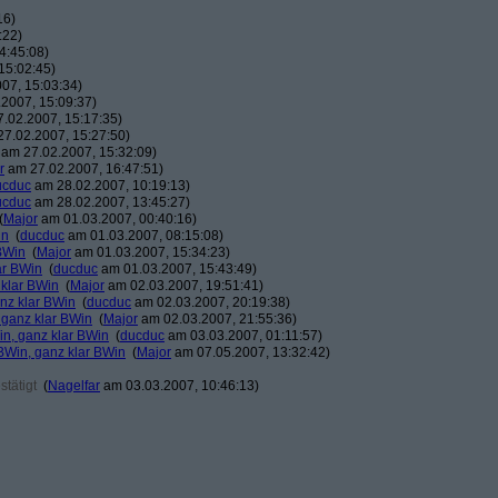
16)
:22)
4:45:08)
15:02:45)
07, 15:03:34)
2007, 15:09:37)
.02.2007, 15:17:35)
7.02.2007, 15:27:50)
am 27.02.2007, 15:32:09)
r
am 27.02.2007, 16:47:51)
ucduc
am 28.02.2007, 10:19:13)
ucduc
am 28.02.2007, 13:45:27)
(
Major
am 01.03.2007, 00:40:16)
in
(
ducduc
am 01.03.2007, 08:15:08)
BWin
(
Major
am 01.03.2007, 15:34:23)
ar BWin
(
ducduc
am 01.03.2007, 15:43:49)
 klar BWin
(
Major
am 02.03.2007, 19:51:41)
nz klar BWin
(
ducduc
am 02.03.2007, 20:19:38)
 ganz klar BWin
(
Major
am 02.03.2007, 21:55:36)
in, ganz klar BWin
(
ducduc
am 03.03.2007, 01:11:57)
BWin, ganz klar BWin
(
Major
am 07.05.2007, 13:32:42)
tätigt
(
Nagelfar
am 03.03.2007, 10:46:13)