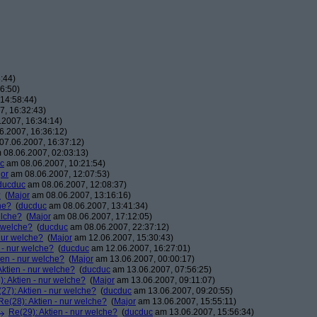
:44)
6:50)
14:58:44)
, 16:32:43)
2007, 16:34:14)
.2007, 16:36:12)
7.06.2007, 16:37:12)
08.06.2007, 02:03:13)
c
am 08.06.2007, 10:21:54)
or
am 08.06.2007, 12:07:53)
ducduc
am 08.06.2007, 12:08:37)
?
(
Major
am 08.06.2007, 13:16:16)
he?
(
ducduc
am 08.06.2007, 13:41:34)
elche?
(
Major
am 08.06.2007, 17:12:05)
r welche?
(
ducduc
am 08.06.2007, 22:37:12)
 nur welche?
(
Major
am 12.06.2007, 15:30:43)
 - nur welche?
(
ducduc
am 12.06.2007, 16:27:01)
ien - nur welche?
(
Major
am 13.06.2007, 00:00:17)
Aktien - nur welche?
(
ducduc
am 13.06.2007, 07:56:25)
: Aktien - nur welche?
(
Major
am 13.06.2007, 09:11:07)
27): Aktien - nur welche?
(
ducduc
am 13.06.2007, 09:20:55)
Re(28): Aktien - nur welche?
(
Major
am 13.06.2007, 15:55:11)
Re(29): Aktien - nur welche?
(
ducduc
am 13.06.2007, 15:56:34)