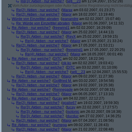
Re(3): Aktien - nur welche?
(
seti__23
am 12.04.2007, 15:52:28)
Vom Autor zurückgezogen oder Autor hat seine Registrierung nicht bestätig
Re(2): Aktien - nur welche?
(
Marax
am 03.02.2007, 01:23:27)
Re(2): Aktien - nur welche?
(
Major
am 18.02.2007, 13:19:46)
Würde von Einzeltitel abraten
(
jeanandre
am 02.02.2007, 15:07:46)
Re: Würde von Einzeltitel abraten
(
Major
am 01.06.2007, 14:11:32)
Re: Aktien - nur welche?
(
freewind1
am 02.02.2007, 16:29:09)
Re(2): Aktien - nur welche?
(
Major
am 25.02.2007, 14:44:13)
Re(3): Aktien - nur welche?
(
RevX
am 25.02.2007, 19:59:15)
Re(4): Aktien - nur welche?
(
Major
am 17.05.2007, 21:33:24)
Re(2): Aktien - nur welche?
(
Major
am 17.05.2007, 21:53:21)
Re(3): Aktien - nur welche?
(
freewind1
am 17.05.2007, 22:20:25)
Re(4): Aktien - nur welche?
(
Major
am 18.05.2007, 00:01:49)
Re: Aktien - nur welche?
(
DITC
am 02.02.2007, 18:22:34)
Re(2): Aktien - nur welche?
(
ok-ko
am 02.02.2007, 19:03:41)
Re(3): Aktien - nur welche?
(
DITC
am 03.02.2007, 01:10:09)
Re(4): Aktien - nur welche?
(
seti__23
am 12.04.2007, 15:55:53)
Re(2): Aktien - nur welche?
(
Major
am 09.02.2007, 11:27:38)
Re: Aktien - nur welche?
(
Gottfried M.
am 03.02.2007, 19:54:58)
Re(2): Aktien - nur welche?
(
Major
am 19.02.2007, 19:25:38)
Re: Aktien - nur welche?
(
Rennegade
am 04.02.2007, 07:08:15)
Re(2): Aktien - nur welche?
(
Major
am 06.05.2007, 17:13:10)
Re: Aktien - nur welche?
(
tucay
am 04.02.2007, 22:12:27)
Re(2): Aktien - nur welche?
(
goalie67
am 19.02.2007, 19:59:30)
Re(3): Aktien - nur welche?
(
tucay
am 22.02.2007, 17:27:57)
Re(3): Aktien - nur welche?
(
isotonic
am 26.02.2007, 09:18:38)
Re(3): Aktien - nur welche?
(
ducduc
am 27.02.2007, 14:36:25)
Re(2): Aktien - nur welche?
(
Major
am 07.04.2007, 21:08:56)
Re: Aktien - nur welche?
(
eumega
am 09.02.2007, 11:28:43)
Re(2): Aktien - nur welche?
(
Major
am 21.02.2007, 22:08:48)