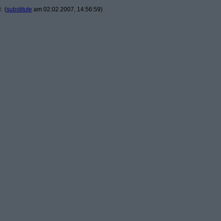
t
(
substitute
am 02.02.2007, 14:56:59)