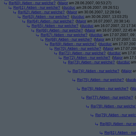
Re(60): Aktien - nur welche?
(
Major
am 28.06.2007, 00:53:27)
Re(61): Aktien - nur welche?
(
ducduc
am 28.06.2007, 09:26:51)
Re(62): Aktien - nur welche?
(
Major
am 30.06.2007, 12:28:04)
Re(63): Aktien - nur welche?
(
ducduc
am 30.06.2007, 13:03:25)
Re(64): Aktien - nur welche?
(
Major
am 16.07.2007, 20:38:14)
Re(65): Aktien - nur welche?
(
ducduc
am 16.07.2007, 22:17:34
Re(66): Aktien - nur welche?
(
Major
am 16.07.2007, 22:45:4
Re(67): Aktien - nur welche?
(
ducduc
am 17.07.2007, 09:
Re(68): Aktien - nur welche?
(
Major
am 17.07.2007, 11
Re(69): Aktien - nur welche?
(
ducduc
am 17.07.2007
Re(70): Aktien - nur welche?
(
Major
am 17.07.200
Re(71): Aktien - nur welche?
(
ducduc
am 17.07
Re(72): Aktien - nur welche?
(
Major
am 17.0
Re(73): Aktien - nur welche?
(
ducduc
am 
Re(74): Aktien - nur welche?
(
Major
am
Re(75): Aktien - nur welche?
(
ducd
Re(76): Aktien - nur welche?
(
Ma
Re(77): Aktien - nur welche?
(
Re(78): Aktien - nur welche
Re(79): Aktien - nur wel
Re(80): Aktien - nur 
Re(81): Aktien - n