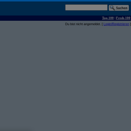
Top-100
|
Fresh-100
Du bist nicht angemeldet. [
Login/Registrieren
]