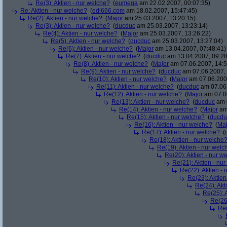
Re(3): Aktien - nur welche?
(
eumega
am 22.02.2007, 00:07:35)
Re: Aktien - nur welche?
(
edi666.com
am 18.02.2007, 15:47:45)
Re(2): Aktien - nur welche?
(
Major
am 25.03.2007, 13:20:15)
Re(3): Aktien - nur welche?
(
ducduc
am 25.03.2007, 13:23:14)
Re(4): Aktien - nur welche?
(
Major
am 25.03.2007, 13:26:22)
Re(5): Aktien - nur welche?
(
ducduc
am 25.03.2007, 13:27:04)
Re(6): Aktien - nur welche?
(
Major
am 13.04.2007, 07:48:41)
Re(7): Aktien - nur welche?
(
ducduc
am 13.04.2007, 09:28
Re(8): Aktien - nur welche?
(
Major
am 07.06.2007, 14:5
Re(9): Aktien - nur welche?
(
ducduc
am 07.06.2007, 
Re(10): Aktien - nur welche?
(
Major
am 07.06.2007
Re(11): Aktien - nur welche?
(
ducduc
am 07.06.
Re(12): Aktien - nur welche?
(
Major
am 07.06
Re(13): Aktien - nur welche?
(
ducduc
am 0
Re(14): Aktien - nur welche?
(
Major
am 
Re(15): Aktien - nur welche?
(
ducdu
Re(16): Aktien - nur welche?
(
Maj
Re(17): Aktien - nur welche?
(
Re(18): Aktien - nur welche
Re(19): Aktien - nur welc
Re(20): Aktien - nur w
Re(21): Aktien - nu
Re(22): Aktien -
Re(23): Aktien
Re(24): Akt
Re(25): 
Re(26)
Re(