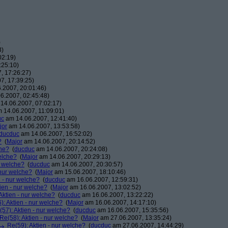
)
3)
02:19)
:25:10)
, 17:26:27)
7, 17:39:25)
.2007, 20:01:46)
6.2007, 02:45:48)
14.06.2007, 07:02:17)
 14.06.2007, 11:09:01)
uc
am 14.06.2007, 12:41:40)
jor
am 14.06.2007, 13:53:58)
ducduc
am 14.06.2007, 16:52:02)
?
(
Major
am 14.06.2007, 20:14:52)
che?
(
ducduc
am 14.06.2007, 20:24:08)
elche?
(
Major
am 14.06.2007, 20:29:13)
r welche?
(
ducduc
am 14.06.2007, 20:30:57)
 nur welche?
(
Major
am 15.06.2007, 18:10:46)
n - nur welche?
(
ducduc
am 16.06.2007, 12:59:31)
ien - nur welche?
(
Major
am 16.06.2007, 13:02:52)
Aktien - nur welche?
(
ducduc
am 16.06.2007, 13:22:22)
): Aktien - nur welche?
(
Major
am 16.06.2007, 14:17:10)
(57): Aktien - nur welche?
(
ducduc
am 16.06.2007, 15:35:56)
Re(58): Aktien - nur welche?
(
Major
am 27.06.2007, 13:35:24)
Re(59): Aktien - nur welche?
(
ducduc
am 27.06.2007, 14:44:29)