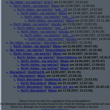
Re: Aktien - nur welche?
(
G.M.C
am 12.08.2007, 20:33:42)
Re(2): Aktien - nur welche?
(
Major
am 13.08.2007, 13:30:30)
Re(3): Aktien - nur welche?
(
seti__23
am 13.08.2007, 14:52:00)
Re(4): Aktien - nur welche?
(
Major
am 14.08.2007, 16:43:49)
Re(5): Aktien - nur welche?
(
seti__23
am 14.08.2007, 20:46:02)
Re(6): Aktien - nur welche?
(
Major
am 15.08.2007, 01:31:38)
Re(2): Aktien - nur welche?
(
ducduc
am 13.08.2007, 15:03:33)
Re(3): Aktien - nur welche?
(
seti__23
am 13.08.2007, 15:39:35)
Re(4): Aktien - nur welche?
(
ducduc
am 13.08.2007, 15:45:29)
Re(5): Aktien - nur welche?
(
seti__23
am 13.08.2007, 15:53:06)
Re(6): Aktien - nur welche?
(
ducduc
am 13.08.2007, 16:00:0
Re: Aktien - nur welche?
(
edv-tipps
am 12.08.2007, 21:18:55)
Re(2): Aktien - nur welche?
(
Major
am 21.08.2007, 00:07:36)
Re: Aktien - nur welche?
(
InnereStimme
am 16.08.2007, 15:22:46)
Re(2): Aktien - nur welche?
(
Major
am 16.08.2007, 16:35:02)
Re(3): Aktien - nur welche?
(
InnereStimme
am 16.08.2007, 16:42:1
Re(4): Aktien - nur welche?
(
Major
am 16.08.2007, 16:55:47)
Re(4): Aktien - nur welche?
(
Major
am 16.08.2007, 17:59:02)
Re(4): Aktien - nur welche?
(
Major
am 16.08.2007, 19:03:21)
Bieraktien!!
(
Gottfried M.
am 12.09.2007, 20:03:35)
Re: Bieraktien!!
(
Major
am 12.09.2007, 23:58:18)
Re(2): Bieraktien!!
(
Gottfried M.
am 13.09.2007, 15:53:55)
Re(3): Bieraktien!!
(
Major
am 03.10.2007, 13:47:16)
Re(2): Bieraktien!!
(
long_island_ice_tea
am 16.09.2007, 20:42:14)
Re(3): Bieraktien!!
(
Major
am 17.09.2007, 15:23:06)
Dieses Forum ist eine frei zugängliche Diskussionsplattform.
Der Betreiber übernimmt keine Verantwortung für den Inhalt der Beiträge und behält sich das
Recht vor, Beiträge mit rechtswidrigem oder anstößigem Inhalt zu löschen.
Datenschutzerklärung