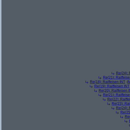
Re(24): 
Re(21): Raiffeis
Re(18): Raiffeisen INT
(
M
Re(19): Raiffeisen INT
Re(20): Raiffeisen 
Re(21): Raiffeis
Re(22): Raiffe
Re(23): Rai
Re(24): 
Re(25)
Re(