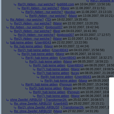
Re(2): positive 
Re(3): Aktien - nur welche?
(
edi666.com
am 10.04.2007, 13:50:16)
Re(4): Aktien - nur welche?
(
Major
am 11.08.2007, 23:11:51)
Re(5): Aktien - nur welche?
(
ducduc
am 11.08.2007, 23:13:10)
Re(6): Aktien - nur welche?
(
Major
am 13.08.2007, 09:10:21)
Re: Aktien - nur welche?
(
TDI
am 19.02.2007, 19:35:45)
Re(2): Aktien - nur welche?
(
Major
am 22.02.2007, 13:20:25)
Re: Aktien - nur welche?
(
bigboss007
am 19.02.2007, 19:42:34)
Re(2): Aktien - nur welche?
(
Beel
am 04.03.2007, 16:41:36)
Re(3): Aktien - nur welche?
(
bigboss007
am 04.03.2007, 17:12:57)
Re(2): Aktien - nur welche?
(
Major
am 11.03.2007, 13:30:41)
hab keine aktien
(
User48043
am 22.02.2007, 13:22:06)
Re: hab keine aktien
(
Major
am 04.03.2007, 11:44:24)
Re(2): hab keine aktien
(
User48043
am 04.03.2007, 15:56:56)
Re(3): hab keine aktien
(
Major
am 08.05.2007, 18:32:01)
Re(4): hab keine aktien
(
User48043
am 08.05.2007, 18:32:27)
Re(5): hab keine aktien
(
Major
am 08.05.2007, 18:59:22)
Re(6): hab keine aktien
(
User48043
am 08.05.2007, 18:59
Re(7): hab keine aktien
(
Major
am 08.05.2007, 19:08:5
Re(7): hab keine aktien
(
tucay
am 08.05.2007, 21:28:0
Re(8): hab keine aktien
(
User48043
am 08.05.2007, 
Re(9): hab keine aktien
(
Major
am 09.05.2007, 14
Re(4): hab keine aktien
(
Penguin
am 09.05.2007, 15:24:04)
Re(5): hab keine aktien
(
Major
am 09.05.2007, 16:23:41)
Re(6): hab keine aktien
(
Penguin
am 10.05.2007, 10:45:4
Re(7): hab keine aktien
(
Major
am 06.06.2007, 16:01:5
ohne Zweifel: AIRBUS!!
(
-Transformer2K-
am 25.02.2007, 20:08:57)
Re: ohne Zweifel: AIRBUS!!
(
User6465
am 25.02.2007, 20:15:21)
Re(2): ohne Zweifel: AIRBUS!!
(
-Transformer2K-
am 25.02.2007, 20:1
Re: ohne Zweifel: AIRBUS!!
(
Major
am 27.02.2007, 14:31:26)