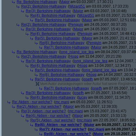
Re: Berkshire-Hathaway
(
Major
am 03.03.2007, 17:30:21)
Re(2): Berkshire-Hathaway
(
Wizard51
am 03.03.2007, 17:33:23)
Re(3): Berkshire-Hathaway
(
Major
am 03.03.2007, 19:10:48)
Re(4): Berkshire-Hathaway
(
Wizard51
am 03.03.2007, 21:53:00
Re(5): Berkshire-Hathaway
(
Major
am 05.03.2007, 12:51:03)
Re(2): Berkshire-Hathaway
(
Penguin
am 24.05.2007, 00:37:20)
Re(3): Berkshire-Hathaway
(
Major
am 24.05.2007, 15:41:31)
Re(4): Berkshire-Hathaway
(
Penguin
am 24.05.2007, 16:48:41)
Re(5): Berkshire-Hathaway
(
Major
am 24.05.2007, 21:41:11)
Re(6): Berkshire-Hathaway
(
Penguin
am 24.05.2007, 21:5
Re(7): Berkshire-Hathaway
(
Major
am 24.05.2007, 23:2
Re: Berkshire-Hathaway
(
long_island_ice_tea
am 08.04.2007, 03:37:49
Re(2): Berkshire-Hathaway
(
Hoqq
am 11.04.2007, 20:21:29)
Re(3): Berkshire-Hathaway
(
long_island_ice_tea
am 12.04.2007, 
Re(4): Berkshire-Hathaway
(
Hoqq
am 13.04.2007, 12:34:27)
Re(5): Berkshire-Hathaway
(
long_island_ice_tea
am 13.04.2
Re(6): Berkshire-Hathaway
(
Hoqq
am 14.04.2007, 20:32:
Re(5): Berkshire-Hathaway
(
josefh
am 07.05.2007, 13:46:53
Vom Autor zurückgezogen oder Autor hat seine Registrierun
Re(7): Berkshire-Hathaway
(
josefh
am 07.05.2007, 18:
Re(3): Berkshire-Hathaway
(
josefh
am 07.05.2007, 13:45:54)
Re(4): Berkshire-Hathaway
(
tucay
am 08.05.2007, 11:34:37)
Re: Aktien - nur welche?
(
mc.mani
am 05.03.2007, 11:26:51)
Re(2): Aktien - nur welche?
(
Major
am 05.03.2007, 12:39:33)
Re(3): Aktien - nur welche?
(
mc.mani
am 15.03.2007, 23:41:47)
Re(4): Aktien - nur welche?
(
Major
am 20.05.2007, 15:33:13)
Re(5): Aktien - nur welche?
(
mc.mani
am 22.05.2007, 18:05:02)
Re(6): Aktien - nur welche?
(
Major
am 04.09.2007, 12:52:2
Re(7): Aktien - nur welche?
(
mc.mani
am 04.09.2007, 22
Re(8): Aktien - nur welche?
(
Major
am 29.10.2007, 12