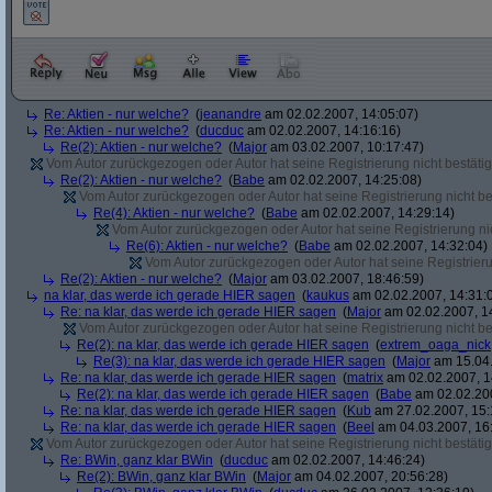
Re: Aktien - nur welche?
(
jeanandre
am 02.02.2007, 14:05:07)
Re: Aktien - nur welche?
(
ducduc
am 02.02.2007, 14:16:16)
Re(2): Aktien - nur welche?
(
Major
am 03.02.2007, 10:17:47)
Vom Autor zurückgezogen oder Autor hat seine Registrierung nicht bestätig
Re(2): Aktien - nur welche?
(
Babe
am 02.02.2007, 14:25:08)
Vom Autor zurückgezogen oder Autor hat seine Registrierung nicht bes
Re(4): Aktien - nur welche?
(
Babe
am 02.02.2007, 14:29:14)
Vom Autor zurückgezogen oder Autor hat seine Registrierung nic
Re(6): Aktien - nur welche?
(
Babe
am 02.02.2007, 14:32:04)
Vom Autor zurückgezogen oder Autor hat seine Registrierun
Re(2): Aktien - nur welche?
(
Major
am 03.02.2007, 18:46:59)
na klar, das werde ich gerade HIER sagen
(
kaukus
am 02.02.2007, 14:31:
Re: na klar, das werde ich gerade HIER sagen
(
Major
am 02.02.2007, 1
Vom Autor zurückgezogen oder Autor hat seine Registrierung nicht bes
Re(2): na klar, das werde ich gerade HIER sagen
(
extrem_oaga_nick
Re(3): na klar, das werde ich gerade HIER sagen
(
Major
am 15.04.
Re: na klar, das werde ich gerade HIER sagen
(
matrix
am 02.02.2007, 1
Re(2): na klar, das werde ich gerade HIER sagen
(
Babe
am 02.02.200
Re: na klar, das werde ich gerade HIER sagen
(
Kub
am 27.02.2007, 15:
Re: na klar, das werde ich gerade HIER sagen
(
Beel
am 04.03.2007, 16:
Vom Autor zurückgezogen oder Autor hat seine Registrierung nicht bestätig
Re: BWin, ganz klar BWin
(
ducduc
am 02.02.2007, 14:46:24)
Re(2): BWin, ganz klar BWin
(
Major
am 04.02.2007, 20:56:28)