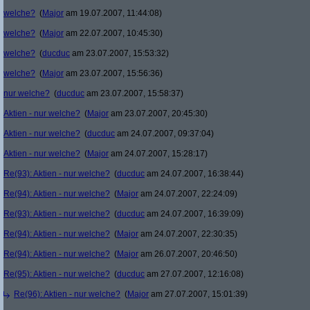
welche?
(
Major
am 19.07.2007, 11:44:08)
welche?
(
Major
am 22.07.2007, 10:45:30)
welche?
(
ducduc
am 23.07.2007, 15:53:32)
welche?
(
Major
am 23.07.2007, 15:56:36)
nur welche?
(
ducduc
am 23.07.2007, 15:58:37)
Aktien - nur welche?
(
Major
am 23.07.2007, 20:45:30)
Aktien - nur welche?
(
ducduc
am 24.07.2007, 09:37:04)
Aktien - nur welche?
(
Major
am 24.07.2007, 15:28:17)
Re(93): Aktien - nur welche?
(
ducduc
am 24.07.2007, 16:38:44)
Re(94): Aktien - nur welche?
(
Major
am 24.07.2007, 22:24:09)
Re(93): Aktien - nur welche?
(
ducduc
am 24.07.2007, 16:39:09)
Re(94): Aktien - nur welche?
(
Major
am 24.07.2007, 22:30:35)
Re(94): Aktien - nur welche?
(
Major
am 26.07.2007, 20:46:50)
Re(95): Aktien - nur welche?
(
ducduc
am 27.07.2007, 12:16:08)
Re(96): Aktien - nur welche?
(
Major
am 27.07.2007, 15:01:39)