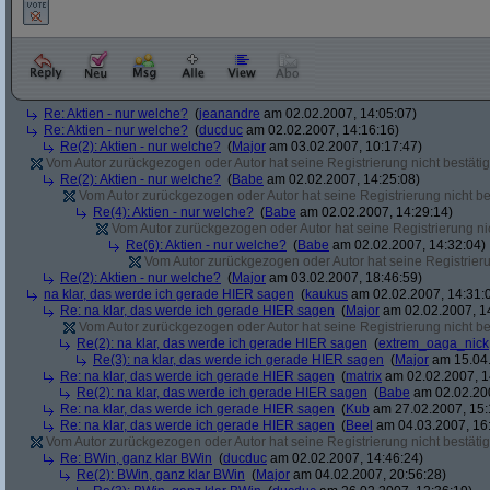
Re: Aktien - nur welche?
(
jeanandre
am 02.02.2007, 14:05:07)
Re: Aktien - nur welche?
(
ducduc
am 02.02.2007, 14:16:16)
Re(2): Aktien - nur welche?
(
Major
am 03.02.2007, 10:17:47)
Vom Autor zurückgezogen oder Autor hat seine Registrierung nicht bestätig
Re(2): Aktien - nur welche?
(
Babe
am 02.02.2007, 14:25:08)
Vom Autor zurückgezogen oder Autor hat seine Registrierung nicht bes
Re(4): Aktien - nur welche?
(
Babe
am 02.02.2007, 14:29:14)
Vom Autor zurückgezogen oder Autor hat seine Registrierung nic
Re(6): Aktien - nur welche?
(
Babe
am 02.02.2007, 14:32:04)
Vom Autor zurückgezogen oder Autor hat seine Registrierun
Re(2): Aktien - nur welche?
(
Major
am 03.02.2007, 18:46:59)
na klar, das werde ich gerade HIER sagen
(
kaukus
am 02.02.2007, 14:31:
Re: na klar, das werde ich gerade HIER sagen
(
Major
am 02.02.2007, 1
Vom Autor zurückgezogen oder Autor hat seine Registrierung nicht bes
Re(2): na klar, das werde ich gerade HIER sagen
(
extrem_oaga_nick
Re(3): na klar, das werde ich gerade HIER sagen
(
Major
am 15.04.
Re: na klar, das werde ich gerade HIER sagen
(
matrix
am 02.02.2007, 1
Re(2): na klar, das werde ich gerade HIER sagen
(
Babe
am 02.02.200
Re: na klar, das werde ich gerade HIER sagen
(
Kub
am 27.02.2007, 15:
Re: na klar, das werde ich gerade HIER sagen
(
Beel
am 04.03.2007, 16:
Vom Autor zurückgezogen oder Autor hat seine Registrierung nicht bestätig
Re: BWin, ganz klar BWin
(
ducduc
am 02.02.2007, 14:46:24)
Re(2): BWin, ganz klar BWin
(
Major
am 04.02.2007, 20:56:28)