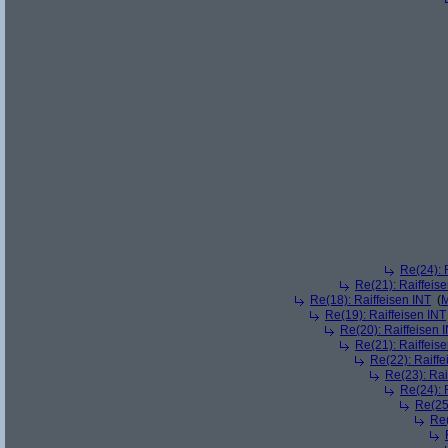
Re(24): 
Re(21): Raiffeis
Re(18): Raiffeisen INT
(
M
Re(19): Raiffeisen INT
Re(20): Raiffeisen 
Re(21): Raiffeis
Re(22): Raiffe
Re(23): Rai
Re(24): 
Re(25)
Re(