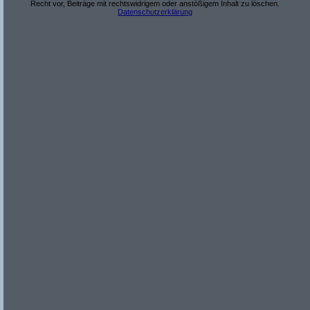
Recht vor, Beiträge mit rechtswidrigem oder anstößigem Inhalt zu löschen.
Datenschutzerklärung