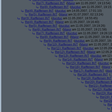
Re(7): Raiffeisen INT
(
Major
am 11.05.2007, 19:13:54)
Re(8): Raiffeisen INT
(
ducduc
am 11.05.2007, 19:15
Re(4): Raiffeisen INT
(
ducduc
am 14.05.2007, 17:01:10)
Re(5): Raiffeisen INT
(
Major
am 31.07.2007, 02:13:24)
Re(3): Raiffeisen INT
(
ducduc
am 11.05.2007, 18:55:45)
Re(4): Raiffeisen INT
(
Major
am 11.05.2007, 19:16:40)
Re(5): Raiffeisen INT
(
ducduc
am 11.05.2007, 19:19:26)
Re(6): Raiffeisen INT
(
Major
am 11.05.2007, 19:21:58)
Re(7): Raiffeisen INT
(
ducduc
am 11.05.2007, 19:26:13
Re(8): Raiffeisen INT
(
Major
am 11.05.2007, 19:36:4
Re(9): Raiffeisen INT
(
ducduc
am 11.05.2007, 19:
Re(10): Raiffeisen INT
(
Major
am 11.05.2007, 2
Re(11): Raiffeisen INT
(
ducduc
am 12.05.200
Re(12): Raiffeisen INT
(
Major
am 12.05.20
Re(13): Raiffeisen INT
(
ducduc
am 12.0
Re(14): Raiffeisen INT
(
Major
am 20.
Re(15): Raiffeisen INT
(
ducduc
am
Re(16): Raiffeisen INT
(
Major
a
Re(17): Raiffeisen INT
(
duc
Re(18): Raiffeisen INT
(
-
Re(19): Raiffeisen INT
Re(20): Raiffeisen 
Re(21): Raiffeis
Re(22): Raiffe
Re(23): Rai
Re(24): 
Re(25)
Re(