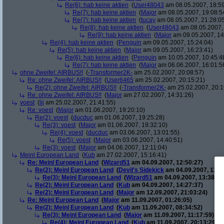
Re(6): hab keine aktien
(
User48043
am 08.05.2007, 18:59
Re(7): hab keine aktien
(
Major
am 08.05.2007, 19:08:5
Re(7): hab keine aktien
(
tucay
am 08.05.2007, 21:28:0
Re(8): hab keine aktien
(
User48043
am 08.05.2007, 
Re(9): hab keine aktien
(
Major
am 09.05.2007, 14
Re(4): hab keine aktien
(
Penguin
am 09.05.2007, 15:24:04)
Re(5): hab keine aktien
(
Major
am 09.05.2007, 16:23:41)
Re(6): hab keine aktien
(
Penguin
am 10.05.2007, 10:45:4
Re(7): hab keine aktien
(
Major
am 06.06.2007, 16:01:5
ohne Zweifel: AIRBUS!!
(
-Transformer2K-
am 25.02.2007, 20:08:57)
Re: ohne Zweifel: AIRBUS!!
(
User6465
am 25.02.2007, 20:15:21)
Re(2): ohne Zweifel: AIRBUS!!
(
-Transformer2K-
am 25.02.2007, 20:1
Re: ohne Zweifel: AIRBUS!!
(
Major
am 27.02.2007, 14:31:26)
voest
(
lij
am 25.02.2007, 21:41:55)
Re: voest
(
Major
am 01.06.2007, 19:20:10)
Re(2): voest
(
ducduc
am 01.06.2007, 19:25:28)
Re(3): voest
(
Major
am 01.06.2007, 19:32:10)
Re(4): voest
(
ducduc
am 03.06.2007, 13:01:55)
Re(5): voest
(
Major
am 03.06.2007, 14:40:51)
Re(3): voest
(
Major
am 04.06.2007, 12:11:04)
Meinl European Land
(
Kub
am 27.02.2007, 15:16:41)
Re: Meinl European Land
(
Wizard51
am 04.09.2007, 12:50:27)
Re(2): Meinl European Land
(
Devil's Sidekick
am 04.09.2007, 13:3
Re(3): Meinl European Land
(
Wizard51
am 04.09.2007, 13:38:20
Re(2): Meinl European Land
(
Kub
am 04.09.2007, 14:27:37)
Re(2): Meinl European Land
(
Major
am 12.09.2007, 21:03:24)
Re: Meinl European Land
(
Major
am 11.09.2007, 01:26:05)
Re(2): Meinl European Land
(
Kub
am 11.09.2007, 08:34:52)
Re(3): Meinl European Land
(
Major
am 11.09.2007, 11:17:59)
Re(4): Meinl European Land
(
Kub
am 11.09.2007, 20:13:29)