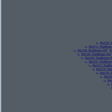
Re(24): 
Re(21): Raiffeis
Re(18): Raiffeisen INT
(
M
Re(19): Raiffeisen INT
Re(20): Raiffeisen 
Re(21): Raiffeis
Re(22): Raiffe
Re(23): Rai
Re(24): 
Re(25)
Re(