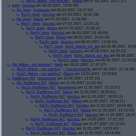
Re(4): Aktien - nur welche?
(
Major
am 07.03.2007, 16:27:17)
bwin
(
ducduc
am 06.03.2007, 10:02:09)
Re: bwin
(
redseven
am 06.03.2007, 23:37:42)
Re(2): bwin
(
ducduc
am 07.03.2007, 10:01:28)
Re: bwin
(
Major
am 07.03.2007, 11:56:00)
Re(2): bwin
(
ducduc
am 07.03.2007, 12:24:13)
Re(3): bwin
(
Major
am 07.03.2007, 16:28:11)
Re(4): bwin
(
ducduc
am 08.03.2007, 01:48:46)
Re(5): bwin
(
Major
am 08.03.2007, 10:44:28)
Re(6): bwin
(
ducduc
am 08.03.2007, 12:08:24)
Re(7): bwin
(
long_island_ice_tea
am 05.06.2007, 19:2
Re(8): bwin
(
ducduc
am 06.06.2007, 18:25:22)
Re(9): bwin
(
long_island_ice_tea
am 06.06.2007,
Re(10): bwin
(
ducduc
am 06.06.2007, 22:33:32
Re: Aktien - nur welche?
(
stefs
am 26.03.2007, 17:47:47)
Re(2): Aktien - nur welche?
(
-Transformer2K-
am 07.04.2007, 21:14:46)
Re(2): Aktien - nur welche?
(
Major
am 13.04.2007, 19:19:58)
Raiffeisen INT
(
wasikonier
am 10.04.2007, 13:55:16)
Re: Raiffeisen INT
(
Major
am 11.05.2007, 10:32:46)
Re(2): Raiffeisen INT
(
wasikonier
am 11.05.2007, 15:16:57)
Re(3): Raiffeisen INT
(
Major
am 11.05.2007, 18:53:41)
Re(4): Raiffeisen INT
(
ducduc
am 11.05.2007, 18:55:11)
Re(5): Raiffeisen INT
(
Major
am 11.05.2007, 18:58:21)
Re(6): Raiffeisen INT
(
ducduc
am 11.05.2007, 19:03:46)
Re(7): Raiffeisen INT
(
Major
am 11.05.2007, 19:13:54)
Re(8): Raiffeisen INT
(
ducduc
am 11.05.2007, 19:15
Re(4): Raiffeisen INT
(
ducduc
am 14.05.2007, 17:01:10)
Re(5): Raiffeisen INT
(
Major
am 31.07.2007, 02:13:24)
Re(3): Raiffeisen INT
(
ducduc
am 11.05.2007, 18:55:45)
Re(4): Raiffeisen INT
(
Major
am 11.05.2007, 19:16:40)