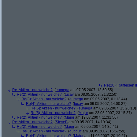
Re(20): Raiffeisen 
Re: Aktien - nur welche?
(
eumega
am 07.05.2007, 13:50:55)
Re(2): Aktien - nur welche?
(
tucay
am 08.05.2007, 21:32:50)
Re(3): Aktien - nur welche?
(
eumega
am 09.05.2007, 01:13:44)
Re(4): Aktien - nur welche?
(
tucay
am 09.05.2007, 14:00:27)
Re(5): Aktien - nur welche?
(
eumega
am 09.05.2007, 15:28:18)
Re(5): Aktien - nur welche?
(
Major
am 23.05.2007, 23:15:37)
Re(2): Aktien - nur welche?
(
Major
am 19.07.2007, 11:31:56)
Re: Aktien - nur welche?
(
SteveB
am 09.05.2007, 14:19:34)
Re(2): Aktien - nur welche?
(
Major
am 09.05.2007, 14:35:41)
Re(3): Aktien - nur welche?
(
ducduc
am 09.05.2007, 16:57:59)
Re(4): Aktien - nur welche?
(
Major
am 11.05.2007, 20:10:27)