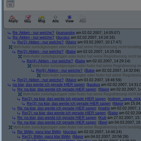
Re: Aktien - nur welche?
(
jeanandre
am 02.02.2007, 14:05:07)
Re: Aktien - nur welche?
(
ducduc
am 02.02.2007, 14:16:16)
Re(2): Aktien - nur welche?
(
Major
am 03.02.2007, 10:17:47)
Vom Autor zurückgezogen oder Autor hat seine Registrierung nicht bestätig
Re(2): Aktien - nur welche?
(
Babe
am 02.02.2007, 14:25:08)
Vom Autor zurückgezogen oder Autor hat seine Registrierung nicht bes
Re(4): Aktien - nur welche?
(
Babe
am 02.02.2007, 14:29:14)
Vom Autor zurückgezogen oder Autor hat seine Registrierung nic
Re(6): Aktien - nur welche?
(
Babe
am 02.02.2007, 14:32:04)
Vom Autor zurückgezogen oder Autor hat seine Registrierun
Re(2): Aktien - nur welche?
(
Major
am 03.02.2007, 18:46:59)
na klar, das werde ich gerade HIER sagen
(
kaukus
am 02.02.2007, 14:31:
Re: na klar, das werde ich gerade HIER sagen
(
Major
am 02.02.2007, 1
Vom Autor zurückgezogen oder Autor hat seine Registrierung nicht bes
Re(2): na klar, das werde ich gerade HIER sagen
(
extrem_oaga_nick
Re(3): na klar, das werde ich gerade HIER sagen
(
Major
am 15.04.
Re: na klar, das werde ich gerade HIER sagen
(
matrix
am 02.02.2007, 1
Re(2): na klar, das werde ich gerade HIER sagen
(
Babe
am 02.02.200
Re: na klar, das werde ich gerade HIER sagen
(
Kub
am 27.02.2007, 15:
Re: na klar, das werde ich gerade HIER sagen
(
Beel
am 04.03.2007, 16:
Vom Autor zurückgezogen oder Autor hat seine Registrierung nicht bestätig
Re: BWin, ganz klar BWin
(
ducduc
am 02.02.2007, 14:46:24)
Re(2): BWin, ganz klar BWin
(
Major
am 04.02.2007, 20:56:28)