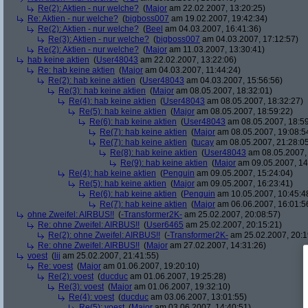
Re(2): Aktien - nur welche?
(
Major
am 22.02.2007, 13:20:25)
Re: Aktien - nur welche?
(
bigboss007
am 19.02.2007, 19:42:34)
Re(2): Aktien - nur welche?
(
Beel
am 04.03.2007, 16:41:36)
Re(3): Aktien - nur welche?
(
bigboss007
am 04.03.2007, 17:12:57)
Re(2): Aktien - nur welche?
(
Major
am 11.03.2007, 13:30:41)
hab keine aktien
(
User48043
am 22.02.2007, 13:22:06)
Re: hab keine aktien
(
Major
am 04.03.2007, 11:44:24)
Re(2): hab keine aktien
(
User48043
am 04.03.2007, 15:56:56)
Re(3): hab keine aktien
(
Major
am 08.05.2007, 18:32:01)
Re(4): hab keine aktien
(
User48043
am 08.05.2007, 18:32:27)
Re(5): hab keine aktien
(
Major
am 08.05.2007, 18:59:22)
Re(6): hab keine aktien
(
User48043
am 08.05.2007, 18:59
Re(7): hab keine aktien
(
Major
am 08.05.2007, 19:08:5
Re(7): hab keine aktien
(
tucay
am 08.05.2007, 21:28:0
Re(8): hab keine aktien
(
User48043
am 08.05.2007, 
Re(9): hab keine aktien
(
Major
am 09.05.2007, 14
Re(4): hab keine aktien
(
Penguin
am 09.05.2007, 15:24:04)
Re(5): hab keine aktien
(
Major
am 09.05.2007, 16:23:41)
Re(6): hab keine aktien
(
Penguin
am 10.05.2007, 10:45:4
Re(7): hab keine aktien
(
Major
am 06.06.2007, 16:01:5
ohne Zweifel: AIRBUS!!
(
-Transformer2K-
am 25.02.2007, 20:08:57)
Re: ohne Zweifel: AIRBUS!!
(
User6465
am 25.02.2007, 20:15:21)
Re(2): ohne Zweifel: AIRBUS!!
(
-Transformer2K-
am 25.02.2007, 20:1
Re: ohne Zweifel: AIRBUS!!
(
Major
am 27.02.2007, 14:31:26)
voest
(
lij
am 25.02.2007, 21:41:55)
Re: voest
(
Major
am 01.06.2007, 19:20:10)
Re(2): voest
(
ducduc
am 01.06.2007, 19:25:28)
Re(3): voest
(
Major
am 01.06.2007, 19:32:10)
Re(4): voest
(
ducduc
am 03.06.2007, 13:01:55)
Re(5): voest
(
Major
am 03.06.2007, 14:40:51)