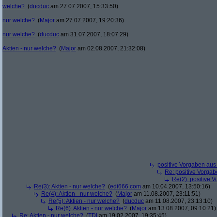
welche?
(
ducduc
am 27.07.2007, 15:33:50)
nur welche?
(
Major
am 27.07.2007, 19:20:36)
nur welche?
(
ducduc
am 31.07.2007, 18:07:29)
Aktien - nur welche?
(
Major
am 02.08.2007, 21:32:08)
positive Vorgaben au
Re: positive Vorga
Re(2): positive 
Re(3): Aktien - nur welche?
(
edi666.com
am 10.04.2007, 13:50:16)
Re(4): Aktien - nur welche?
(
Major
am 11.08.2007, 23:11:51)
Re(5): Aktien - nur welche?
(
ducduc
am 11.08.2007, 23:13:10)
Re(6): Aktien - nur welche?
(
Major
am 13.08.2007, 09:10:21)
Re: Aktien - nur welche?
(
TDI
am 19.02.2007, 19:35:45)