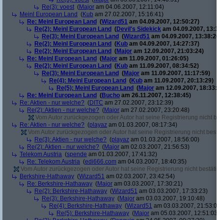
Re(3): voest
(
Major
am 04.06.2007, 12:11:04)
Meinl European Land
(
Kub
am 27.02.2007, 15:16:41)
Re: Meinl European Land
(
Wizard51
am 04.09.2007, 12:50:27)
Re(2): Meinl European Land
(
Devil's Sidekick
am 04.09.2007, 13:3
Re(3): Meinl European Land
(
Wizard51
am 04.09.2007, 13:38:20
Re(2): Meinl European Land
(
Kub
am 04.09.2007, 14:27:37)
Re(2): Meinl European Land
(
Major
am 12.09.2007, 21:03:24)
Re: Meinl European Land
(
Major
am 11.09.2007, 01:26:05)
Re(2): Meinl European Land
(
Kub
am 11.09.2007, 08:34:52)
Re(3): Meinl European Land
(
Major
am 11.09.2007, 11:17:59)
Re(4): Meinl European Land
(
Kub
am 11.09.2007, 20:13:29)
Re(5): Meinl European Land
(
Major
am 12.09.2007, 18:33:4
Re: Meinl European Land
(
Bucho
am 26.11.2007, 12:38:45)
Re: Aktien - nur welche?
(
DITC
am 27.02.2007, 23:12:39)
Re(2): Aktien - nur welche?
(
Major
am 27.02.2007, 23:20:48)
Vom Autor zurückgezogen oder Autor hat seine Registrierung nicht bes
Re: Aktien - nur welche?
(
playaz
am 01.03.2007, 08:17:34)
Vom Autor zurückgezogen oder Autor hat seine Registrierung nicht bestä
Re(3): Aktien - nur welche?
(
playaz
am 01.03.2007, 18:56:00)
Re(2): Aktien - nur welche?
(
Major
am 02.03.2007, 21:56:53)
Telekom Austria
(
spende
am 01.03.2007, 17:41:32)
Re: Telekom Austria
(
edi666.com
am 04.03.2007, 18:40:35)
Vom Autor zurückgezogen oder Autor hat seine Registrierung nicht bestätig
Berkshire-Hathaway
(
Wizard51
am 02.03.2007, 23:42:54)
Re: Berkshire-Hathaway
(
Major
am 03.03.2007, 17:30:21)
Re(2): Berkshire-Hathaway
(
Wizard51
am 03.03.2007, 17:33:23)
Re(3): Berkshire-Hathaway
(
Major
am 03.03.2007, 19:10:48)
Re(4): Berkshire-Hathaway
(
Wizard51
am 03.03.2007, 21:53:00
Re(5): Berkshire-Hathaway
(
Major
am 05.03.2007, 12:51:03)