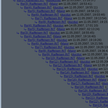
Re(2): Raiffeisen INT
(
wasikonier
am 11.05.2007, 15:16:57)
Re(3): Raiffeisen INT
(
Major
am 11.05.2007, 18:53:41)
Re(4): Raiffeisen INT
(
ducduc
am 11.05.2007, 18:55:11)
Re(5): Raiffeisen INT
(
Major
am 11.05.2007, 18:58:21)
Re(6): Raiffeisen INT
(
ducduc
am 11.05.2007, 19:03:46)
Re(7): Raiffeisen INT
(
Major
am 11.05.2007, 19:13:54)
Re(8): Raiffeisen INT
(
ducduc
am 11.05.2007, 19:15
Re(4): Raiffeisen INT
(
ducduc
am 14.05.2007, 17:01:10)
Re(5): Raiffeisen INT
(
Major
am 31.07.2007, 02:13:24)
Re(3): Raiffeisen INT
(
ducduc
am 11.05.2007, 18:55:45)
Re(4): Raiffeisen INT
(
Major
am 11.05.2007, 19:16:40)
Re(5): Raiffeisen INT
(
ducduc
am 11.05.2007, 19:19:26)
Re(6): Raiffeisen INT
(
Major
am 11.05.2007, 19:21:58)
Re(7): Raiffeisen INT
(
ducduc
am 11.05.2007, 19:26:13
Re(8): Raiffeisen INT
(
Major
am 11.05.2007, 19:36:4
Re(9): Raiffeisen INT
(
ducduc
am 11.05.2007, 19:
Re(10): Raiffeisen INT
(
Major
am 11.05.2007, 2
Re(11): Raiffeisen INT
(
ducduc
am 12.05.200
Re(12): Raiffeisen INT
(
Major
am 12.05.20
Re(13): Raiffeisen INT
(
ducduc
am 12.0
Re(14): Raiffeisen INT
(
Major
am 20.
Re(15): Raiffeisen INT
(
ducduc
am
Re(16): Raiffeisen INT
(
Major
a
Re(17): Raiffeisen INT
(
duc
Re(18): Raiffeisen INT
(
-
Re(19): Raiffeisen INT
Re(20): Raiffeisen 
Re(21): Raiffeis
Re(22): Raiffe
Re(23): Rai