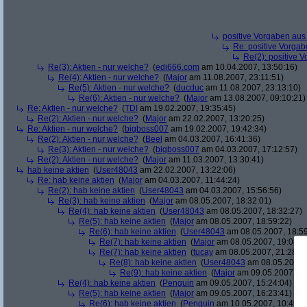
positive Vorgaben au
Re: positive Vorga
Re(2): positive 
Re(3): Aktien - nur welche?
(
edi666.com
am 10.04.2007, 13:50:16)
Re(4): Aktien - nur welche?
(
Major
am 11.08.2007, 23:11:51)
Re(5): Aktien - nur welche?
(
ducduc
am 11.08.2007, 23:13:10)
Re(6): Aktien - nur welche?
(
Major
am 13.08.2007, 09:10:21)
Re: Aktien - nur welche?
(
TDI
am 19.02.2007, 19:35:45)
Re(2): Aktien - nur welche?
(
Major
am 22.02.2007, 13:20:25)
Re: Aktien - nur welche?
(
bigboss007
am 19.02.2007, 19:42:34)
Re(2): Aktien - nur welche?
(
Beel
am 04.03.2007, 16:41:36)
Re(3): Aktien - nur welche?
(
bigboss007
am 04.03.2007, 17:12:57)
Re(2): Aktien - nur welche?
(
Major
am 11.03.2007, 13:30:41)
hab keine aktien
(
User48043
am 22.02.2007, 13:22:06)
Re: hab keine aktien
(
Major
am 04.03.2007, 11:44:24)
Re(2): hab keine aktien
(
User48043
am 04.03.2007, 15:56:56)
Re(3): hab keine aktien
(
Major
am 08.05.2007, 18:32:01)
Re(4): hab keine aktien
(
User48043
am 08.05.2007, 18:32:27)
Re(5): hab keine aktien
(
Major
am 08.05.2007, 18:59:22)
Re(6): hab keine aktien
(
User48043
am 08.05.2007, 18:59
Re(7): hab keine aktien
(
Major
am 08.05.2007, 19:08:5
Re(7): hab keine aktien
(
tucay
am 08.05.2007, 21:28:0
Re(8): hab keine aktien
(
User48043
am 08.05.2007, 
Re(9): hab keine aktien
(
Major
am 09.05.2007, 14
Re(4): hab keine aktien
(
Penguin
am 09.05.2007, 15:24:04)
Re(5): hab keine aktien
(
Major
am 09.05.2007, 16:23:41)
Re(6): hab keine aktien
(
Penguin
am 10.05.2007, 10:45:4