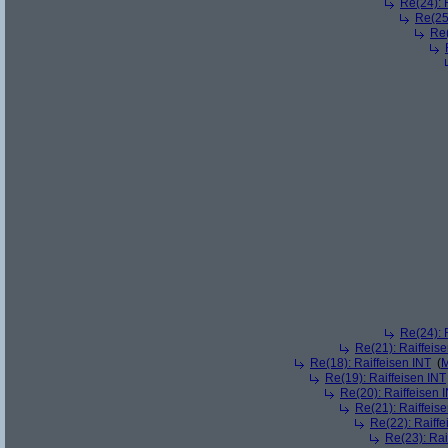
Re(24): 
Re(25)
Re(
Re(24): 
Re(21): Raiffeis
Re(18): Raiffeisen INT
(
M
Re(19): Raiffeisen INT
Re(20): Raiffeisen 
Re(21): Raiffeis
Re(22): Raiffe
Re(23): Rai