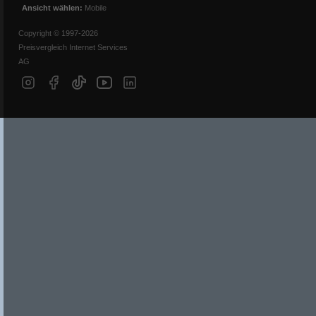
Ansicht wählen:
Mobile
Copyright © 1997-2026
Preisvergleich Internet Services
AG