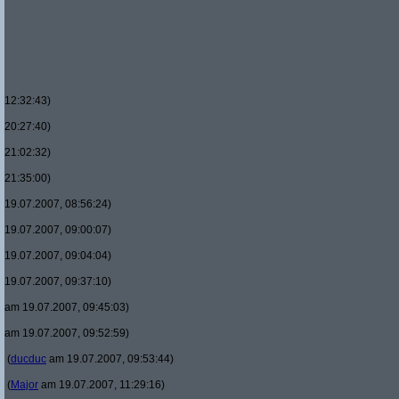
12:32:43)
20:27:40)
21:02:32)
21:35:00)
19.07.2007, 08:56:24)
19.07.2007, 09:00:07)
19.07.2007, 09:04:04)
19.07.2007, 09:37:10)
am 19.07.2007, 09:45:03)
am 19.07.2007, 09:52:59)
(
ducduc
am 19.07.2007, 09:53:44)
(
Major
am 19.07.2007, 11:29:16)