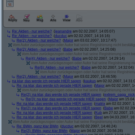
Re: Aktien - nur welche?
(
jeanandre
am 02.02.2007, 14:05:07)
Re: Aktien - nur welche?
(
ducduc
am 02.02.2007, 14:16:16)
Re(2): Aktien - nur welche?
(
Major
am 03.02.2007, 10:17:47)
Vom Autor zurückgezogen oder Autor hat seine Registrierung nicht bestätig
Re(2): Aktien - nur welche?
(
Babe
am 02.02.2007, 14:25:08)
Vom Autor zurückgezogen oder Autor hat seine Registrierung nicht bes
Re(4): Aktien - nur welche?
(
Babe
am 02.02.2007, 14:29:14)
Vom Autor zurückgezogen oder Autor hat seine Registrierung nic
Re(6): Aktien - nur welche?
(
Babe
am 02.02.2007, 14:32:04)
Vom Autor zurückgezogen oder Autor hat seine Registrierun
Re(2): Aktien - nur welche?
(
Major
am 03.02.2007, 18:46:59)
na klar, das werde ich gerade HIER sagen
(
kaukus
am 02.02.2007, 14:31:
Re: na klar, das werde ich gerade HIER sagen
(
Major
am 02.02.2007, 1
Vom Autor zurückgezogen oder Autor hat seine Registrierung nicht bes
Re(2): na klar, das werde ich gerade HIER sagen
(
extrem_oaga_nick
Re(3): na klar, das werde ich gerade HIER sagen
(
Major
am 15.04.
Re: na klar, das werde ich gerade HIER sagen
(
matrix
am 02.02.2007, 1
Re(2): na klar, das werde ich gerade HIER sagen
(
Babe
am 02.02.200
Re: na klar, das werde ich gerade HIER sagen
(
Kub
am 27.02.2007, 15:
Re: na klar, das werde ich gerade HIER sagen
(
Beel
am 04.03.2007, 16:
Vom Autor zurückgezogen oder Autor hat seine Registrierung nicht bestätig
Re: BWin, ganz klar BWin
(
ducduc
am 02.02.2007, 14:46:24)
Re(2): BWin, ganz klar BWin
(
Major
am 04.02.2007, 20:56:28)