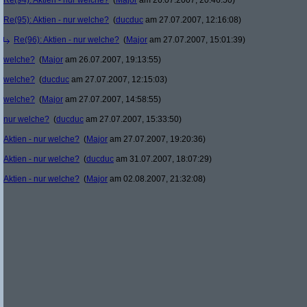
Re(94): Aktien - nur welche?
(
Major
am 26.07.2007, 20:46:50)
Re(95): Aktien - nur welche?
(
ducduc
am 27.07.2007, 12:16:08)
Re(96): Aktien - nur welche?
(
Major
am 27.07.2007, 15:01:39)
welche?
(
Major
am 26.07.2007, 19:13:55)
welche?
(
ducduc
am 27.07.2007, 12:15:03)
welche?
(
Major
am 27.07.2007, 14:58:55)
nur welche?
(
ducduc
am 27.07.2007, 15:33:50)
Aktien - nur welche?
(
Major
am 27.07.2007, 19:20:36)
Aktien - nur welche?
(
ducduc
am 31.07.2007, 18:07:29)
Aktien - nur welche?
(
Major
am 02.08.2007, 21:32:08)