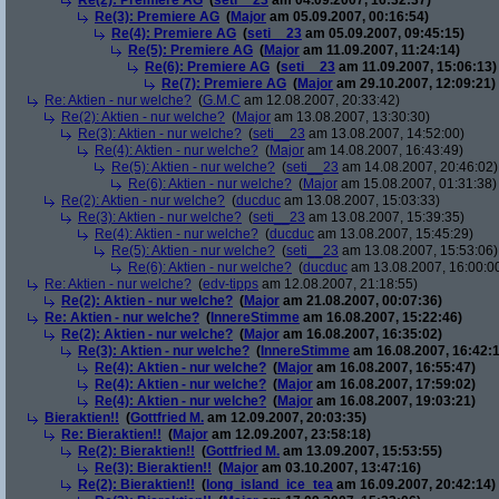
Re(2): Premiere AG
(
seti__23
am 04.09.2007, 16:32:37)
Re(3): Premiere AG
(
Major
am 05.09.2007, 00:16:54)
Re(4): Premiere AG
(
seti__23
am 05.09.2007, 09:45:15)
Re(5): Premiere AG
(
Major
am 11.09.2007, 11:24:14)
Re(6): Premiere AG
(
seti__23
am 11.09.2007, 15:06:13)
Re(7): Premiere AG
(
Major
am 29.10.2007, 12:09:21)
Re: Aktien - nur welche?
(
G.M.C
am 12.08.2007, 20:33:42)
Re(2): Aktien - nur welche?
(
Major
am 13.08.2007, 13:30:30)
Re(3): Aktien - nur welche?
(
seti__23
am 13.08.2007, 14:52:00)
Re(4): Aktien - nur welche?
(
Major
am 14.08.2007, 16:43:49)
Re(5): Aktien - nur welche?
(
seti__23
am 14.08.2007, 20:46:02)
Re(6): Aktien - nur welche?
(
Major
am 15.08.2007, 01:31:38)
Re(2): Aktien - nur welche?
(
ducduc
am 13.08.2007, 15:03:33)
Re(3): Aktien - nur welche?
(
seti__23
am 13.08.2007, 15:39:35)
Re(4): Aktien - nur welche?
(
ducduc
am 13.08.2007, 15:45:29)
Re(5): Aktien - nur welche?
(
seti__23
am 13.08.2007, 15:53:06)
Re(6): Aktien - nur welche?
(
ducduc
am 13.08.2007, 16:00:0
Re: Aktien - nur welche?
(
edv-tipps
am 12.08.2007, 21:18:55)
Re(2): Aktien - nur welche?
(
Major
am 21.08.2007, 00:07:36)
Re: Aktien - nur welche?
(
InnereStimme
am 16.08.2007, 15:22:46)
Re(2): Aktien - nur welche?
(
Major
am 16.08.2007, 16:35:02)
Re(3): Aktien - nur welche?
(
InnereStimme
am 16.08.2007, 16:42:1
Re(4): Aktien - nur welche?
(
Major
am 16.08.2007, 16:55:47)
Re(4): Aktien - nur welche?
(
Major
am 16.08.2007, 17:59:02)
Re(4): Aktien - nur welche?
(
Major
am 16.08.2007, 19:03:21)
Bieraktien!!
(
Gottfried M.
am 12.09.2007, 20:03:35)
Re: Bieraktien!!
(
Major
am 12.09.2007, 23:58:18)
Re(2): Bieraktien!!
(
Gottfried M.
am 13.09.2007, 15:53:55)
Re(3): Bieraktien!!
(
Major
am 03.10.2007, 13:47:16)
Re(2): Bieraktien!!
(
long_island_ice_tea
am 16.09.2007, 20:42:14)