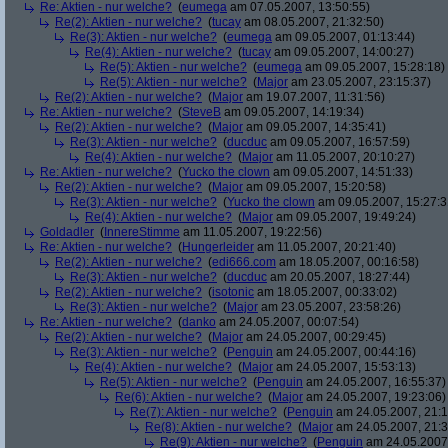
Re: Aktien - nur welche?
(
eumega
am 07.05.2007, 13:50:55)
Re(2): Aktien - nur welche?
(
tucay
am 08.05.2007, 21:32:50)
Re(3): Aktien - nur welche?
(
eumega
am 09.05.2007, 01:13:44)
Re(4): Aktien - nur welche?
(
tucay
am 09.05.2007, 14:00:27)
Re(5): Aktien - nur welche?
(
eumega
am 09.05.2007, 15:28:18)
Re(5): Aktien - nur welche?
(
Major
am 23.05.2007, 23:15:37)
Re(2): Aktien - nur welche?
(
Major
am 19.07.2007, 11:31:56)
Re: Aktien - nur welche?
(
SteveB
am 09.05.2007, 14:19:34)
Re(2): Aktien - nur welche?
(
Major
am 09.05.2007, 14:35:41)
Re(3): Aktien - nur welche?
(
ducduc
am 09.05.2007, 16:57:59)
Re(4): Aktien - nur welche?
(
Major
am 11.05.2007, 20:10:27)
Re: Aktien - nur welche?
(
Yucko the clown
am 09.05.2007, 14:51:33)
Re(2): Aktien - nur welche?
(
Major
am 09.05.2007, 15:20:58)
Re(3): Aktien - nur welche?
(
Yucko the clown
am 09.05.2007, 15:27:3
Re(4): Aktien - nur welche?
(
Major
am 09.05.2007, 19:49:24)
Goldadler
(
InnereStimme
am 11.05.2007, 19:22:56)
Re: Aktien - nur welche?
(
Hungerleider
am 11.05.2007, 20:21:40)
Re(2): Aktien - nur welche?
(
edi666.com
am 18.05.2007, 00:16:58)
Re(3): Aktien - nur welche?
(
ducduc
am 20.05.2007, 18:27:44)
Re(2): Aktien - nur welche?
(
isotonic
am 18.05.2007, 00:33:02)
Re(3): Aktien - nur welche?
(
Major
am 23.05.2007, 23:58:26)
Re: Aktien - nur welche?
(
danko
am 24.05.2007, 00:07:54)
Re(2): Aktien - nur welche?
(
Major
am 24.05.2007, 00:29:45)
Re(3): Aktien - nur welche?
(
Penguin
am 24.05.2007, 00:44:16)
Re(4): Aktien - nur welche?
(
Major
am 24.05.2007, 15:53:13)
Re(5): Aktien - nur welche?
(
Penguin
am 24.05.2007, 16:55:37)
Re(6): Aktien - nur welche?
(
Major
am 24.05.2007, 19:23:06)
Re(7): Aktien - nur welche?
(
Penguin
am 24.05.2007, 21:1
Re(8): Aktien - nur welche?
(
Major
am 24.05.2007, 21:3
Re(9): Aktien - nur welche?
(
Penguin
am 24.05.2007,