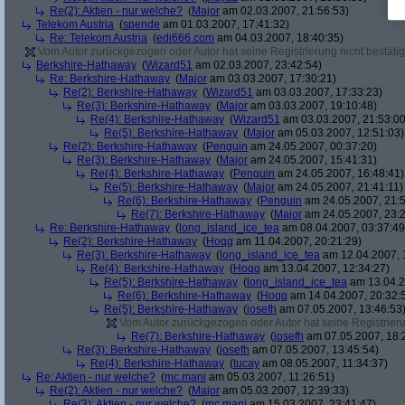
Re(2): Aktien - nur welche?
(
Major
am 02.03.2007, 21:56:53)
Telekom Austria
(
spende
am 01.03.2007, 17:41:32)
Re: Telekom Austria
(
edi666.com
am 04.03.2007, 18:40:35)
Vom Autor zurückgezogen oder Autor hat seine Registrierung nicht bestätig
Berkshire-Hathaway
(
Wizard51
am 02.03.2007, 23:42:54)
Re: Berkshire-Hathaway
(
Major
am 03.03.2007, 17:30:21)
Re(2): Berkshire-Hathaway
(
Wizard51
am 03.03.2007, 17:33:23)
Re(3): Berkshire-Hathaway
(
Major
am 03.03.2007, 19:10:48)
Re(4): Berkshire-Hathaway
(
Wizard51
am 03.03.2007, 21:53:00
Re(5): Berkshire-Hathaway
(
Major
am 05.03.2007, 12:51:03)
Re(2): Berkshire-Hathaway
(
Penguin
am 24.05.2007, 00:37:20)
Re(3): Berkshire-Hathaway
(
Major
am 24.05.2007, 15:41:31)
Re(4): Berkshire-Hathaway
(
Penguin
am 24.05.2007, 16:48:41)
Re(5): Berkshire-Hathaway
(
Major
am 24.05.2007, 21:41:11)
Re(6): Berkshire-Hathaway
(
Penguin
am 24.05.2007, 21:5
Re(7): Berkshire-Hathaway
(
Major
am 24.05.2007, 23:2
Re: Berkshire-Hathaway
(
long_island_ice_tea
am 08.04.2007, 03:37:49
Re(2): Berkshire-Hathaway
(
Hoqq
am 11.04.2007, 20:21:29)
Re(3): Berkshire-Hathaway
(
long_island_ice_tea
am 12.04.2007, 
Re(4): Berkshire-Hathaway
(
Hoqq
am 13.04.2007, 12:34:27)
Re(5): Berkshire-Hathaway
(
long_island_ice_tea
am 13.04.2
Re(6): Berkshire-Hathaway
(
Hoqq
am 14.04.2007, 20:32:
Re(5): Berkshire-Hathaway
(
josefh
am 07.05.2007, 13:46:53
Vom Autor zurückgezogen oder Autor hat seine Registrierun
Re(7): Berkshire-Hathaway
(
josefh
am 07.05.2007, 18:
Re(3): Berkshire-Hathaway
(
josefh
am 07.05.2007, 13:45:54)
Re(4): Berkshire-Hathaway
(
tucay
am 08.05.2007, 11:34:37)
Re: Aktien - nur welche?
(
mc.mani
am 05.03.2007, 11:26:51)
Re(2): Aktien - nur welche?
(
Major
am 05.03.2007, 12:39:33)
Re(3): Aktien - nur welche?
(
mc.mani
am 15.03.2007, 23:41:47)