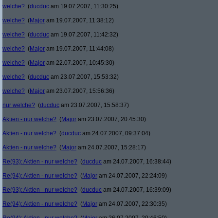
welche?
(
ducduc
am 19.07.2007, 11:30:25)
welche?
(
Major
am 19.07.2007, 11:38:12)
welche?
(
ducduc
am 19.07.2007, 11:42:32)
welche?
(
Major
am 19.07.2007, 11:44:08)
welche?
(
Major
am 22.07.2007, 10:45:30)
welche?
(
ducduc
am 23.07.2007, 15:53:32)
welche?
(
Major
am 23.07.2007, 15:56:36)
nur welche?
(
ducduc
am 23.07.2007, 15:58:37)
Aktien - nur welche?
(
Major
am 23.07.2007, 20:45:30)
Aktien - nur welche?
(
ducduc
am 24.07.2007, 09:37:04)
Aktien - nur welche?
(
Major
am 24.07.2007, 15:28:17)
Re(93): Aktien - nur welche?
(
ducduc
am 24.07.2007, 16:38:44)
Re(94): Aktien - nur welche?
(
Major
am 24.07.2007, 22:24:09)
Re(93): Aktien - nur welche?
(
ducduc
am 24.07.2007, 16:39:09)
Re(94): Aktien - nur welche?
(
Major
am 24.07.2007, 22:30:35)