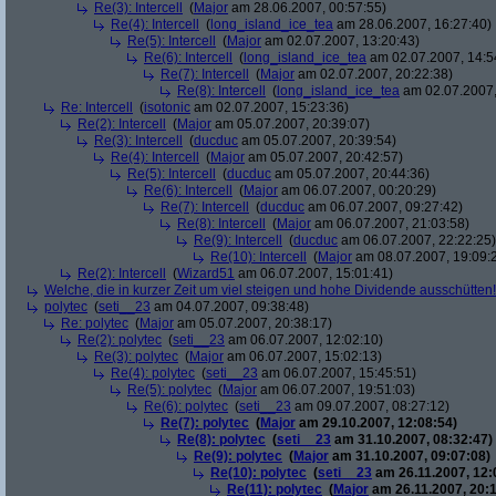
Re(3): Intercell
(
Major
am 28.06.2007, 00:57:55)
Re(4): Intercell
(
long_island_ice_tea
am 28.06.2007, 16:27:40)
Re(5): Intercell
(
Major
am 02.07.2007, 13:20:43)
Re(6): Intercell
(
long_island_ice_tea
am 02.07.2007, 14:5
Re(7): Intercell
(
Major
am 02.07.2007, 20:22:38)
Re(8): Intercell
(
long_island_ice_tea
am 02.07.2007,
Re: Intercell
(
isotonic
am 02.07.2007, 15:23:36)
Re(2): Intercell
(
Major
am 05.07.2007, 20:39:07)
Re(3): Intercell
(
ducduc
am 05.07.2007, 20:39:54)
Re(4): Intercell
(
Major
am 05.07.2007, 20:42:57)
Re(5): Intercell
(
ducduc
am 05.07.2007, 20:44:36)
Re(6): Intercell
(
Major
am 06.07.2007, 00:20:29)
Re(7): Intercell
(
ducduc
am 06.07.2007, 09:27:42)
Re(8): Intercell
(
Major
am 06.07.2007, 21:03:58)
Re(9): Intercell
(
ducduc
am 06.07.2007, 22:22:25)
Re(10): Intercell
(
Major
am 08.07.2007, 19:09:
Re(2): Intercell
(
Wizard51
am 06.07.2007, 15:01:41)
Welche, die in kurzer Zeit um viel steigen und hohe Dividende ausschütten! 
polytec
(
seti__23
am 04.07.2007, 09:38:48)
Re: polytec
(
Major
am 05.07.2007, 20:38:17)
Re(2): polytec
(
seti__23
am 06.07.2007, 12:02:10)
Re(3): polytec
(
Major
am 06.07.2007, 15:02:13)
Re(4): polytec
(
seti__23
am 06.07.2007, 15:45:51)
Re(5): polytec
(
Major
am 06.07.2007, 19:51:03)
Re(6): polytec
(
seti__23
am 09.07.2007, 08:27:12)
Re(7): polytec
(
Major
am 29.10.2007, 12:08:54)
Re(8): polytec
(
seti__23
am 31.10.2007, 08:32:47)
Re(9): polytec
(
Major
am 31.10.2007, 09:07:08)
Re(10): polytec
(
seti__23
am 26.11.2007, 12:
Re(11): polytec
(
Major
am 26.11.2007, 20:1