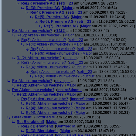
Re(2): Premiere AG
(
seti__23
am 04.09.2007, 16:32:37)
Re(3): Premiere AG
(
Major
am 05.09.2007, 00:16:54)
Re(4): Premiere AG
(
seti__23
am 05.09.2007, 09:45:15)
Re(5): Premiere AG
(
Major
am 11.09.2007, 11:24:14)
Re(6): Premiere AG
(
seti__23
am 11.09.2007, 15:06:13)
Re(7): Premiere AG
(
Major
am 29.10.2007, 12:09:21)
Re: Aktien - nur welche?
(
G.M.C
am 12.08.2007, 20:33:42)
Re(2): Aktien - nur welche?
(
Major
am 13.08.2007, 13:30:30)
Re(3): Aktien - nur welche?
(
seti__23
am 13.08.2007, 14:52:00)
Re(4): Aktien - nur welche?
(
Major
am 14.08.2007, 16:43:49)
Re(5): Aktien - nur welche?
(
seti__23
am 14.08.2007, 20:46:02)
Re(6): Aktien - nur welche?
(
Major
am 15.08.2007, 01:31:38)
Re(2): Aktien - nur welche?
(
ducduc
am 13.08.2007, 15:03:33)
Re(3): Aktien - nur welche?
(
seti__23
am 13.08.2007, 15:39:35)
Re(4): Aktien - nur welche?
(
ducduc
am 13.08.2007, 15:45:29)
Re(5): Aktien - nur welche?
(
seti__23
am 13.08.2007, 15:53:06)
Re(6): Aktien - nur welche?
(
ducduc
am 13.08.2007, 16:00:0
Re: Aktien - nur welche?
(
edv-tipps
am 12.08.2007, 21:18:55)
Re(2): Aktien - nur welche?
(
Major
am 21.08.2007, 00:07:36)
Re: Aktien - nur welche?
(
InnereStimme
am 16.08.2007, 15:22:46)
Re(2): Aktien - nur welche?
(
Major
am 16.08.2007, 16:35:02)
Re(3): Aktien - nur welche?
(
InnereStimme
am 16.08.2007, 16:42:1
Re(4): Aktien - nur welche?
(
Major
am 16.08.2007, 16:55:47)
Re(4): Aktien - nur welche?
(
Major
am 16.08.2007, 17:59:02)
Re(4): Aktien - nur welche?
(
Major
am 16.08.2007, 19:03:21)
Bieraktien!!
(
Gottfried M.
am 12.09.2007, 20:03:35)
Re: Bieraktien!!
(
Major
am 12.09.2007, 23:58:18)
Re(2): Bieraktien!!
(
Gottfried M.
am 13.09.2007, 15:53:55)
Re(3): Bieraktien!!
(
Major
am 03.10.2007, 13:47:16)
Re(2): Bieraktien!!
(
long_island_ice_tea
am 16.09.2007, 20:42:14)