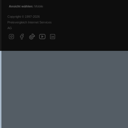
Ansicht wählen:
Mobile
Copyright © 1997-2026
Preisvergleich Internet Services
AG