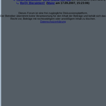
Re(3): Bieraktien!!
(
Major
am 17.09.2007, 15:23:06)
Dieses Forum ist eine frei zugängliche Diskussionsplattform.
Der Betreiber übernimmt keine Verantwortung für den Inhalt der Beiträge und behält sich das
Recht vor, Beiträge mit rechtswidrigem oder anstößigem Inhalt zu löschen.
Datenschutzerklärung