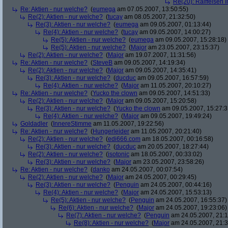
Re(20): Raiffeisen 
Re: Aktien - nur welche?
(
eumega
am 07.05.2007, 13:50:55)
Re(2): Aktien - nur welche?
(
tucay
am 08.05.2007, 21:32:50)
Re(3): Aktien - nur welche?
(
eumega
am 09.05.2007, 01:13:44)
Re(4): Aktien - nur welche?
(
tucay
am 09.05.2007, 14:00:27)
Re(5): Aktien - nur welche?
(
eumega
am 09.05.2007, 15:28:18)
Re(5): Aktien - nur welche?
(
Major
am 23.05.2007, 23:15:37)
Re(2): Aktien - nur welche?
(
Major
am 19.07.2007, 11:31:56)
Re: Aktien - nur welche?
(
SteveB
am 09.05.2007, 14:19:34)
Re(2): Aktien - nur welche?
(
Major
am 09.05.2007, 14:35:41)
Re(3): Aktien - nur welche?
(
ducduc
am 09.05.2007, 16:57:59)
Re(4): Aktien - nur welche?
(
Major
am 11.05.2007, 20:10:27)
Re: Aktien - nur welche?
(
Yucko the clown
am 09.05.2007, 14:51:33)
Re(2): Aktien - nur welche?
(
Major
am 09.05.2007, 15:20:58)
Re(3): Aktien - nur welche?
(
Yucko the clown
am 09.05.2007, 15:27:3
Re(4): Aktien - nur welche?
(
Major
am 09.05.2007, 19:49:24)
Goldadler
(
InnereStimme
am 11.05.2007, 19:22:56)
Re: Aktien - nur welche?
(
Hungerleider
am 11.05.2007, 20:21:40)
Re(2): Aktien - nur welche?
(
edi666.com
am 18.05.2007, 00:16:58)
Re(3): Aktien - nur welche?
(
ducduc
am 20.05.2007, 18:27:44)
Re(2): Aktien - nur welche?
(
isotonic
am 18.05.2007, 00:33:02)
Re(3): Aktien - nur welche?
(
Major
am 23.05.2007, 23:58:26)
Re: Aktien - nur welche?
(
danko
am 24.05.2007, 00:07:54)
Re(2): Aktien - nur welche?
(
Major
am 24.05.2007, 00:29:45)
Re(3): Aktien - nur welche?
(
Penguin
am 24.05.2007, 00:44:16)
Re(4): Aktien - nur welche?
(
Major
am 24.05.2007, 15:53:13)
Re(5): Aktien - nur welche?
(
Penguin
am 24.05.2007, 16:55:37)
Re(6): Aktien - nur welche?
(
Major
am 24.05.2007, 19:23:06)
Re(7): Aktien - nur welche?
(
Penguin
am 24.05.2007, 21:1
Re(8): Aktien - nur welche?
(
Major
am 24.05.2007, 21:3