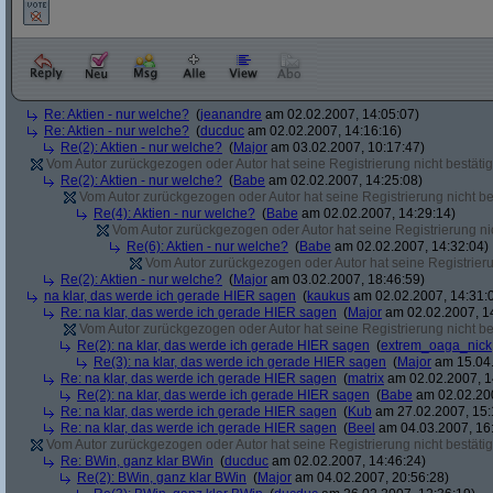
Re: Aktien - nur welche?
(
jeanandre
am 02.02.2007, 14:05:07)
Re: Aktien - nur welche?
(
ducduc
am 02.02.2007, 14:16:16)
Re(2): Aktien - nur welche?
(
Major
am 03.02.2007, 10:17:47)
Vom Autor zurückgezogen oder Autor hat seine Registrierung nicht bestätig
Re(2): Aktien - nur welche?
(
Babe
am 02.02.2007, 14:25:08)
Vom Autor zurückgezogen oder Autor hat seine Registrierung nicht bes
Re(4): Aktien - nur welche?
(
Babe
am 02.02.2007, 14:29:14)
Vom Autor zurückgezogen oder Autor hat seine Registrierung nic
Re(6): Aktien - nur welche?
(
Babe
am 02.02.2007, 14:32:04)
Vom Autor zurückgezogen oder Autor hat seine Registrierun
Re(2): Aktien - nur welche?
(
Major
am 03.02.2007, 18:46:59)
na klar, das werde ich gerade HIER sagen
(
kaukus
am 02.02.2007, 14:31:
Re: na klar, das werde ich gerade HIER sagen
(
Major
am 02.02.2007, 1
Vom Autor zurückgezogen oder Autor hat seine Registrierung nicht bes
Re(2): na klar, das werde ich gerade HIER sagen
(
extrem_oaga_nick
Re(3): na klar, das werde ich gerade HIER sagen
(
Major
am 15.04.
Re: na klar, das werde ich gerade HIER sagen
(
matrix
am 02.02.2007, 1
Re(2): na klar, das werde ich gerade HIER sagen
(
Babe
am 02.02.200
Re: na klar, das werde ich gerade HIER sagen
(
Kub
am 27.02.2007, 15:
Re: na klar, das werde ich gerade HIER sagen
(
Beel
am 04.03.2007, 16:
Vom Autor zurückgezogen oder Autor hat seine Registrierung nicht bestätig
Re: BWin, ganz klar BWin
(
ducduc
am 02.02.2007, 14:46:24)
Re(2): BWin, ganz klar BWin
(
Major
am 04.02.2007, 20:56:28)