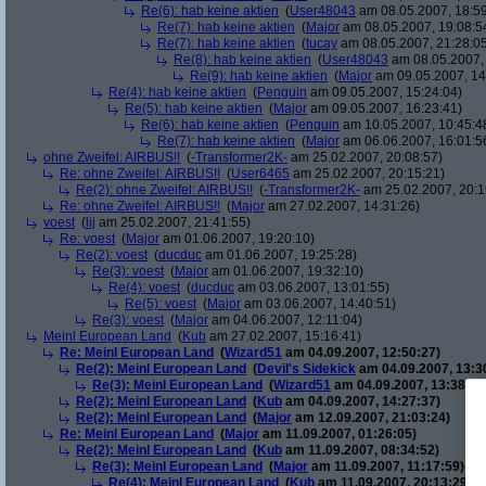
Re(6): hab keine aktien
(
User48043
am 08.05.2007, 18:59
Re(7): hab keine aktien
(
Major
am 08.05.2007, 19:08:5
Re(7): hab keine aktien
(
tucay
am 08.05.2007, 21:28:0
Re(8): hab keine aktien
(
User48043
am 08.05.2007, 
Re(9): hab keine aktien
(
Major
am 09.05.2007, 14
Re(4): hab keine aktien
(
Penguin
am 09.05.2007, 15:24:04)
Re(5): hab keine aktien
(
Major
am 09.05.2007, 16:23:41)
Re(6): hab keine aktien
(
Penguin
am 10.05.2007, 10:45:4
Re(7): hab keine aktien
(
Major
am 06.06.2007, 16:01:5
ohne Zweifel: AIRBUS!!
(
-Transformer2K-
am 25.02.2007, 20:08:57)
Re: ohne Zweifel: AIRBUS!!
(
User6465
am 25.02.2007, 20:15:21)
Re(2): ohne Zweifel: AIRBUS!!
(
-Transformer2K-
am 25.02.2007, 20:1
Re: ohne Zweifel: AIRBUS!!
(
Major
am 27.02.2007, 14:31:26)
voest
(
lij
am 25.02.2007, 21:41:55)
Re: voest
(
Major
am 01.06.2007, 19:20:10)
Re(2): voest
(
ducduc
am 01.06.2007, 19:25:28)
Re(3): voest
(
Major
am 01.06.2007, 19:32:10)
Re(4): voest
(
ducduc
am 03.06.2007, 13:01:55)
Re(5): voest
(
Major
am 03.06.2007, 14:40:51)
Re(3): voest
(
Major
am 04.06.2007, 12:11:04)
Meinl European Land
(
Kub
am 27.02.2007, 15:16:41)
Re: Meinl European Land
(
Wizard51
am 04.09.2007, 12:50:27)
Re(2): Meinl European Land
(
Devil's Sidekick
am 04.09.2007, 13:3
Re(3): Meinl European Land
(
Wizard51
am 04.09.2007, 13:38:20
Re(2): Meinl European Land
(
Kub
am 04.09.2007, 14:27:37)
Re(2): Meinl European Land
(
Major
am 12.09.2007, 21:03:24)
Re: Meinl European Land
(
Major
am 11.09.2007, 01:26:05)
Re(2): Meinl European Land
(
Kub
am 11.09.2007, 08:34:52)
Re(3): Meinl European Land
(
Major
am 11.09.2007, 11:17:59)
Re(4): Meinl European Land
(
Kub
am 11.09.2007, 20:13:29)