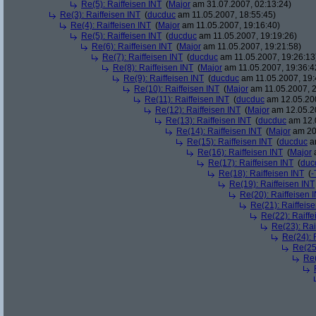
Re(5): Raiffeisen INT
(
Major
am 31.07.2007, 02:13:24)
Re(3): Raiffeisen INT
(
ducduc
am 11.05.2007, 18:55:45)
Re(4): Raiffeisen INT
(
Major
am 11.05.2007, 19:16:40)
Re(5): Raiffeisen INT
(
ducduc
am 11.05.2007, 19:19:26)
Re(6): Raiffeisen INT
(
Major
am 11.05.2007, 19:21:58)
Re(7): Raiffeisen INT
(
ducduc
am 11.05.2007, 19:26:13
Re(8): Raiffeisen INT
(
Major
am 11.05.2007, 19:36:4
Re(9): Raiffeisen INT
(
ducduc
am 11.05.2007, 19:
Re(10): Raiffeisen INT
(
Major
am 11.05.2007, 2
Re(11): Raiffeisen INT
(
ducduc
am 12.05.200
Re(12): Raiffeisen INT
(
Major
am 12.05.20
Re(13): Raiffeisen INT
(
ducduc
am 12.0
Re(14): Raiffeisen INT
(
Major
am 20.
Re(15): Raiffeisen INT
(
ducduc
am
Re(16): Raiffeisen INT
(
Major
a
Re(17): Raiffeisen INT
(
duc
Re(18): Raiffeisen INT
(
-
Re(19): Raiffeisen INT
Re(20): Raiffeisen 
Re(21): Raiffeis
Re(22): Raiffe
Re(23): Rai
Re(24): 
Re(25)
Re(