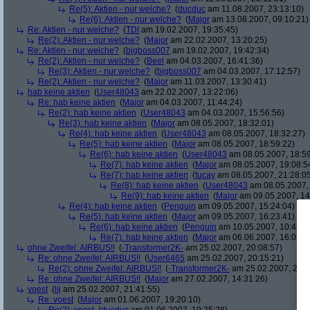
Re(5): Aktien - nur welche?
(
ducduc
am 11.08.2007, 23:13:10)
Re(6): Aktien - nur welche?
(
Major
am 13.08.2007, 09:10:21)
Re: Aktien - nur welche?
(
TDI
am 19.02.2007, 19:35:45)
Re(2): Aktien - nur welche?
(
Major
am 22.02.2007, 13:20:25)
Re: Aktien - nur welche?
(
bigboss007
am 19.02.2007, 19:42:34)
Re(2): Aktien - nur welche?
(
Beel
am 04.03.2007, 16:41:36)
Re(3): Aktien - nur welche?
(
bigboss007
am 04.03.2007, 17:12:57)
Re(2): Aktien - nur welche?
(
Major
am 11.03.2007, 13:30:41)
hab keine aktien
(
User48043
am 22.02.2007, 13:22:06)
Re: hab keine aktien
(
Major
am 04.03.2007, 11:44:24)
Re(2): hab keine aktien
(
User48043
am 04.03.2007, 15:56:56)
Re(3): hab keine aktien
(
Major
am 08.05.2007, 18:32:01)
Re(4): hab keine aktien
(
User48043
am 08.05.2007, 18:32:27)
Re(5): hab keine aktien
(
Major
am 08.05.2007, 18:59:22)
Re(6): hab keine aktien
(
User48043
am 08.05.2007, 18:59
Re(7): hab keine aktien
(
Major
am 08.05.2007, 19:08:5
Re(7): hab keine aktien
(
tucay
am 08.05.2007, 21:28:0
Re(8): hab keine aktien
(
User48043
am 08.05.2007, 
Re(9): hab keine aktien
(
Major
am 09.05.2007, 14
Re(4): hab keine aktien
(
Penguin
am 09.05.2007, 15:24:04)
Re(5): hab keine aktien
(
Major
am 09.05.2007, 16:23:41)
Re(6): hab keine aktien
(
Penguin
am 10.05.2007, 10:45:4
Re(7): hab keine aktien
(
Major
am 06.06.2007, 16:01:5
ohne Zweifel: AIRBUS!!
(
-Transformer2K-
am 25.02.2007, 20:08:57)
Re: ohne Zweifel: AIRBUS!!
(
User6465
am 25.02.2007, 20:15:21)
Re(2): ohne Zweifel: AIRBUS!!
(
-Transformer2K-
am 25.02.2007, 20:1
Re: ohne Zweifel: AIRBUS!!
(
Major
am 27.02.2007, 14:31:26)
voest
(
lij
am 25.02.2007, 21:41:55)
Re: voest
(
Major
am 01.06.2007, 19:20:10)