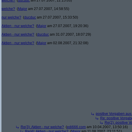
welche?
(
ducduc
am 27.07.2007, 12:15:03)
welche?
(
Major
am 27.07.2007, 14:58:55)
nur welche?
(
ducduc
am 27.07.2007, 15:33:50)
Aktien - nur welche?
(
Major
am 27.07.2007, 19:20:36)
Aktien - nur welche?
(
ducduc
am 31.07.2007, 18:07:29)
Aktien - nur welche?
(
Major
am 02.08.2007, 21:32:08)
positive Vorgaben au
Re: positive Vorga
Re(2): positive 
Re(3): Aktien - nur welche?
(
edi666.com
am 10.04.2007, 13:50:16)
Re(4): Aktien - nur welche?
(
Major
am 11.08.2007, 23:11:51)