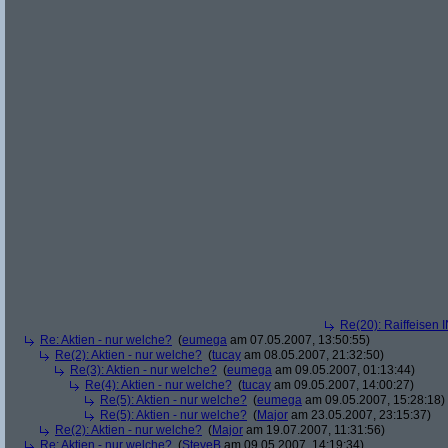
Re(20): Raiffeisen 
Re: Aktien - nur welche?
(
eumega
am 07.05.2007, 13:50:55)
Re(2): Aktien - nur welche?
(
tucay
am 08.05.2007, 21:32:50)
Re(3): Aktien - nur welche?
(
eumega
am 09.05.2007, 01:13:44)
Re(4): Aktien - nur welche?
(
tucay
am 09.05.2007, 14:00:27)
Re(5): Aktien - nur welche?
(
eumega
am 09.05.2007, 15:28:18)
Re(5): Aktien - nur welche?
(
Major
am 23.05.2007, 23:15:37)
Re(2): Aktien - nur welche?
(
Major
am 19.07.2007, 11:31:56)
Re: Aktien - nur welche?
(
SteveB
am 09.05.2007, 14:19:34)