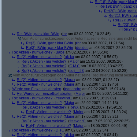
Re(18): BWin, ganz klar 
Re(19): BWin, ganz kl
Re(20): BWin, ganz
Re(21): BWin, ga
Re(22): BWin,
Re(23): BW
Re(24): 
Re: BWin, ganz klar BWin
(
rbr
am 03.03.2007, 10:22:45)
Vom Autor zurückgezogen oder Autor hat seine Registrierung nicht bes
Re(3): BWin, ganz klar BWin
(
rbr
am 03.03.2007, 11:21:54)
Re(3): BWin, ganz klar BWin
(
ducduc
am 03.03.2007, 22:35:20)
Re: Aktien - nur welche?
(
Babe
am 02.02.2007, 14:35:34)
Re(2): Aktien - nur welche?
(
ok-ko
am 02.02.2007, 18:56:07)
Re(3): Aktien - nur welche?
(
Major
am 15.02.2007, 09:35:26)
Re(3): Aktien - nur welche?
(
G.M.C
am 18.02.2007, 13:42:27)
Re(3): Aktien - nur welche?
(
seti__23
am 12.04.2007, 15:52:28)
Vom Autor zurückgezogen oder Autor hat seine Registrierung nicht bestätig
Re(2): Aktien - nur welche?
(
Marax
am 03.02.2007, 01:23:27)
Re(2): Aktien - nur welche?
(
Major
am 18.02.2007, 13:19:46)
Würde von Einzeltitel abraten
(
jeanandre
am 02.02.2007, 15:07:46)
Re: Würde von Einzeltitel abraten
(
Major
am 01.06.2007, 14:11:32)
Re: Aktien - nur welche?
(
freewind1
am 02.02.2007, 16:29:09)
Re(2): Aktien - nur welche?
(
Major
am 25.02.2007, 14:44:13)
Re(3): Aktien - nur welche?
(
RevX
am 25.02.2007, 19:59:15)
Re(4): Aktien - nur welche?
(
Major
am 17.05.2007, 21:33:24)
Re(2): Aktien - nur welche?
(
Major
am 17.05.2007, 21:53:21)
Re(3): Aktien - nur welche?
(
freewind1
am 17.05.2007, 22:20:25)
Re(4): Aktien - nur welche?
(
Major
am 18.05.2007, 00:01:49)
Re: Aktien - nur welche?
(
DITC
am 02.02.2007, 18:22:34)
Re(2): Aktien - nur welche?
(
ok-ko
am 02.02.2007, 19:03:41)