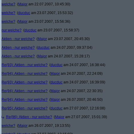
welche?
(
Major
am 22.07.2007, 10:45:30)
welche?
(
ducduc
am 23.07.2007, 15:53:32)
welche?
(
Major
am 23.07.2007, 15:56:36)
nur welche?
(
ducduc
am 23.07.2007, 15:58:37)
Aktien - nur welche?
(
Major
am 23.07.2007, 20:45:30)
Aktien - nur welche?
(
ducduc
am 24.07.2007, 09:37:04)
Aktien - nur welche?
(
Major
am 24.07.2007, 15:28:17)
Re(93): Aktien - nur welche?
(
ducduc
am 24.07.2007, 16:38:44)
Re(94): Aktien - nur welche?
(
Major
am 24.07.2007, 22:24:09)
Re(93): Aktien - nur welche?
(
ducduc
am 24.07.2007, 16:39:09)
Re(94): Aktien - nur welche?
(
Major
am 24.07.2007, 22:30:35)
Re(94): Aktien - nur welche?
(
Major
am 26.07.2007, 20:46:50)
Re(95): Aktien - nur welche?
(
ducduc
am 27.07.2007, 12:16:08)
Re(96): Aktien - nur welche?
(
Major
am 27.07.2007, 15:01:39)
welche?
(
Major
am 26.07.2007, 19:13:55)