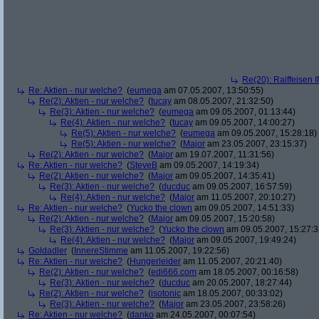
Re(20): Raiffeisen 
Re: Aktien - nur welche?
(
eumega
am 07.05.2007, 13:50:55)
Re(2): Aktien - nur welche?
(
tucay
am 08.05.2007, 21:32:50)
Re(3): Aktien - nur welche?
(
eumega
am 09.05.2007, 01:13:44)
Re(4): Aktien - nur welche?
(
tucay
am 09.05.2007, 14:00:27)
Re(5): Aktien - nur welche?
(
eumega
am 09.05.2007, 15:28:18)
Re(5): Aktien - nur welche?
(
Major
am 23.05.2007, 23:15:37)
Re(2): Aktien - nur welche?
(
Major
am 19.07.2007, 11:31:56)
Re: Aktien - nur welche?
(
SteveB
am 09.05.2007, 14:19:34)
Re(2): Aktien - nur welche?
(
Major
am 09.05.2007, 14:35:41)
Re(3): Aktien - nur welche?
(
ducduc
am 09.05.2007, 16:57:59)
Re(4): Aktien - nur welche?
(
Major
am 11.05.2007, 20:10:27)
Re: Aktien - nur welche?
(
Yucko the clown
am 09.05.2007, 14:51:33)
Re(2): Aktien - nur welche?
(
Major
am 09.05.2007, 15:20:58)
Re(3): Aktien - nur welche?
(
Yucko the clown
am 09.05.2007, 15:27:3
Re(4): Aktien - nur welche?
(
Major
am 09.05.2007, 19:49:24)
Goldadler
(
InnereStimme
am 11.05.2007, 19:22:56)
Re: Aktien - nur welche?
(
Hungerleider
am 11.05.2007, 20:21:40)
Re(2): Aktien - nur welche?
(
edi666.com
am 18.05.2007, 00:16:58)
Re(3): Aktien - nur welche?
(
ducduc
am 20.05.2007, 18:27:44)
Re(2): Aktien - nur welche?
(
isotonic
am 18.05.2007, 00:33:02)
Re(3): Aktien - nur welche?
(
Major
am 23.05.2007, 23:58:26)
Re: Aktien - nur welche?
(
danko
am 24.05.2007, 00:07:54)