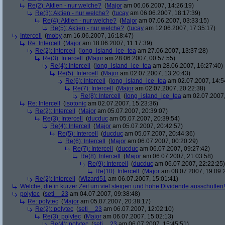
Re(2): Aktien - nur welche?
(
Major
am 06.06.2007, 14:26:19)
Re(3): Aktien - nur welche?
(
tucay
am 06.06.2007, 18:17:39)
Re(4): Aktien - nur welche?
(
Major
am 07.06.2007, 03:33:15)
Re(5): Aktien - nur welche?
(
tucay
am 12.06.2007, 17:35:17)
Intercell
(
moby
am 16.06.2007, 16:18:47)
Re: Intercell
(
Major
am 18.06.2007, 11:17:39)
Re(2): Intercell
(
long_island_ice_tea
am 27.06.2007, 13:37:28)
Re(3): Intercell
(
Major
am 28.06.2007, 00:57:55)
Re(4): Intercell
(
long_island_ice_tea
am 28.06.2007, 16:27:40)
Re(5): Intercell
(
Major
am 02.07.2007, 13:20:43)
Re(6): Intercell
(
long_island_ice_tea
am 02.07.2007, 14:5
Re(7): Intercell
(
Major
am 02.07.2007, 20:22:38)
Re(8): Intercell
(
long_island_ice_tea
am 02.07.2007,
Re: Intercell
(
isotonic
am 02.07.2007, 15:23:36)
Re(2): Intercell
(
Major
am 05.07.2007, 20:39:07)
Re(3): Intercell
(
ducduc
am 05.07.2007, 20:39:54)
Re(4): Intercell
(
Major
am 05.07.2007, 20:42:57)
Re(5): Intercell
(
ducduc
am 05.07.2007, 20:44:36)
Re(6): Intercell
(
Major
am 06.07.2007, 00:20:29)
Re(7): Intercell
(
ducduc
am 06.07.2007, 09:27:42)
Re(8): Intercell
(
Major
am 06.07.2007, 21:03:58)
Re(9): Intercell
(
ducduc
am 06.07.2007, 22:22:25)
Re(10): Intercell
(
Major
am 08.07.2007, 19:09:
Re(2): Intercell
(
Wizard51
am 06.07.2007, 15:01:41)
Welche, die in kurzer Zeit um viel steigen und hohe Dividende ausschütten! 
polytec
(
seti__23
am 04.07.2007, 09:38:48)
Re: polytec
(
Major
am 05.07.2007, 20:38:17)
Re(2): polytec
(
seti__23
am 06.07.2007, 12:02:10)
Re(3): polytec
(
Major
am 06.07.2007, 15:02:13)
Re(4): polytec
(
seti__23
am 06.07.2007, 15:45:51)