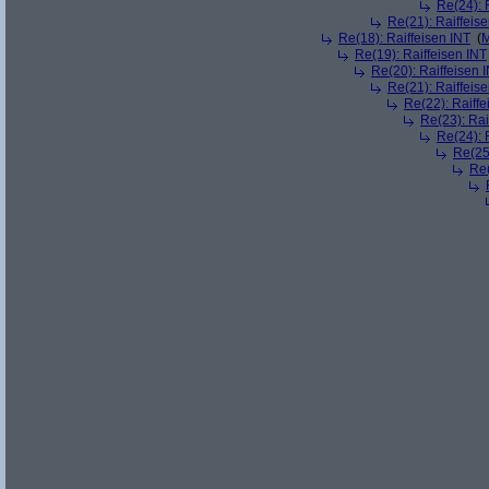
Re(24): 
Re(21): Raiffeis
Re(18): Raiffeisen INT
(
M
Re(19): Raiffeisen INT
Re(20): Raiffeisen 
Re(21): Raiffeis
Re(22): Raiffe
Re(23): Rai
Re(24): 
Re(25)
Re(