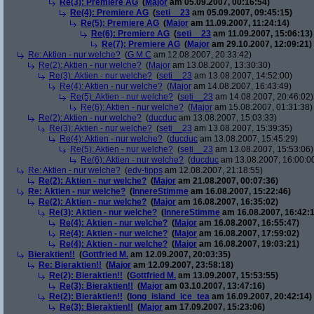
Re(3): Premiere AG
(
Major
am 05.09.2007, 00:16:54)
Re(4): Premiere AG
(
seti__23
am 05.09.2007, 09:45:15)
Re(5): Premiere AG
(
Major
am 11.09.2007, 11:24:14)
Re(6): Premiere AG
(
seti__23
am 11.09.2007, 15:06:13)
Re(7): Premiere AG
(
Major
am 29.10.2007, 12:09:21)
Re: Aktien - nur welche?
(
G.M.C
am 12.08.2007, 20:33:42)
Re(2): Aktien - nur welche?
(
Major
am 13.08.2007, 13:30:30)
Re(3): Aktien - nur welche?
(
seti__23
am 13.08.2007, 14:52:00)
Re(4): Aktien - nur welche?
(
Major
am 14.08.2007, 16:43:49)
Re(5): Aktien - nur welche?
(
seti__23
am 14.08.2007, 20:46:02)
Re(6): Aktien - nur welche?
(
Major
am 15.08.2007, 01:31:38)
Re(2): Aktien - nur welche?
(
ducduc
am 13.08.2007, 15:03:33)
Re(3): Aktien - nur welche?
(
seti__23
am 13.08.2007, 15:39:35)
Re(4): Aktien - nur welche?
(
ducduc
am 13.08.2007, 15:45:29)
Re(5): Aktien - nur welche?
(
seti__23
am 13.08.2007, 15:53:06)
Re(6): Aktien - nur welche?
(
ducduc
am 13.08.2007, 16:00:0
Re: Aktien - nur welche?
(
edv-tipps
am 12.08.2007, 21:18:55)
Re(2): Aktien - nur welche?
(
Major
am 21.08.2007, 00:07:36)
Re: Aktien - nur welche?
(
InnereStimme
am 16.08.2007, 15:22:46)
Re(2): Aktien - nur welche?
(
Major
am 16.08.2007, 16:35:02)
Re(3): Aktien - nur welche?
(
InnereStimme
am 16.08.2007, 16:42:1
Re(4): Aktien - nur welche?
(
Major
am 16.08.2007, 16:55:47)
Re(4): Aktien - nur welche?
(
Major
am 16.08.2007, 17:59:02)
Re(4): Aktien - nur welche?
(
Major
am 16.08.2007, 19:03:21)
Bieraktien!!
(
Gottfried M.
am 12.09.2007, 20:03:35)
Re: Bieraktien!!
(
Major
am 12.09.2007, 23:58:18)
Re(2): Bieraktien!!
(
Gottfried M.
am 13.09.2007, 15:53:55)
Re(3): Bieraktien!!
(
Major
am 03.10.2007, 13:47:16)
Re(2): Bieraktien!!
(
long_island_ice_tea
am 16.09.2007, 20:42:14)
Re(3): Bieraktien!!
(
Major
am 17.09.2007, 15:23:06)