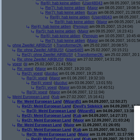
Re(6): hab keine aktien
(
User48043
am 08.05.2007, 18:59
Re(7): hab keine aktien
(
Major
am 08.05.2007, 19:08:5
Re(7): hab keine aktien
(
tucay
am 08.05.2007, 21:28:0
Re(8): hab keine aktien
(
User48043
am 08.05.2007, 
Re(9): hab keine aktien
(
Major
am 09.05.2007, 14
Re(4): hab keine aktien
(
Penguin
am 09.05.2007, 15:24:04)
Re(5): hab keine aktien
(
Major
am 09.05.2007, 16:23:41)
Re(6): hab keine aktien
(
Penguin
am 10.05.2007, 10:45:4
Re(7): hab keine aktien
(
Major
am 06.06.2007, 16:01:5
ohne Zweifel: AIRBUS!!
(
-Transformer2K-
am 25.02.2007, 20:08:57)
Re: ohne Zweifel: AIRBUS!!
(
User6465
am 25.02.2007, 20:15:21)
Re(2): ohne Zweifel: AIRBUS!!
(
-Transformer2K-
am 25.02.2007, 20:1
Re: ohne Zweifel: AIRBUS!!
(
Major
am 27.02.2007, 14:31:26)
voest
(
lij
am 25.02.2007, 21:41:55)
Re: voest
(
Major
am 01.06.2007, 19:20:10)
Re(2): voest
(
ducduc
am 01.06.2007, 19:25:28)
Re(3): voest
(
Major
am 01.06.2007, 19:32:10)
Re(4): voest
(
ducduc
am 03.06.2007, 13:01:55)
Re(5): voest
(
Major
am 03.06.2007, 14:40:51)
Re(3): voest
(
Major
am 04.06.2007, 12:11:04)
Meinl European Land
(
Kub
am 27.02.2007, 15:16:41)
Re: Meinl European Land
(
Wizard51
am 04.09.2007, 12:50:27)
Re(2): Meinl European Land
(
Devil's Sidekick
am 04.09.2007, 13:3
Re(3): Meinl European Land
(
Wizard51
am 04.09.2007, 13:38:20
Re(2): Meinl European Land
(
Kub
am 04.09.2007, 14:27:37)
Re(2): Meinl European Land
(
Major
am 12.09.2007, 21:03:24)
Re: Meinl European Land
(
Major
am 11.09.2007, 01:26:05)
Re(2): Meinl European Land
(
Kub
am 11.09.2007, 08:34:52)
Re(3): Meinl European Land
(
Major
am 11.09.2007, 11:17:59)
Re(4): Meinl European Land
(
Kub
am 11.09.2007, 20:13:29)