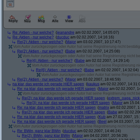
Re: Aktien - nur welche?
(
jeanandre
am 02.02.2007, 14:05:07)
Re: Aktien - nur welche?
(
ducduc
am 02.02.2007, 14:16:16)
Re(2): Aktien - nur welche?
(
Major
am 03.02.2007, 10:17:47)
Vom Autor zurückgezogen oder Autor hat seine Registrierung nicht bestätig
Re(2): Aktien - nur welche?
(
Babe
am 02.02.2007, 14:25:08)
Vom Autor zurückgezogen oder Autor hat seine Registrierung nicht bes
Re(4): Aktien - nur welche?
(
Babe
am 02.02.2007, 14:29:14)
Vom Autor zurückgezogen oder Autor hat seine Registrierung nic
Re(6): Aktien - nur welche?
(
Babe
am 02.02.2007, 14:32:04)
Vom Autor zurückgezogen oder Autor hat seine Registrierun
Re(2): Aktien - nur welche?
(
Major
am 03.02.2007, 18:46:59)
na klar, das werde ich gerade HIER sagen
(
kaukus
am 02.02.2007, 14:31:
Re: na klar, das werde ich gerade HIER sagen
(
Major
am 02.02.2007, 1
Vom Autor zurückgezogen oder Autor hat seine Registrierung nicht bes
Re(2): na klar, das werde ich gerade HIER sagen
(
extrem_oaga_nick
Re(3): na klar, das werde ich gerade HIER sagen
(
Major
am 15.04.
Re: na klar, das werde ich gerade HIER sagen
(
matrix
am 02.02.2007, 1
Re(2): na klar, das werde ich gerade HIER sagen
(
Babe
am 02.02.200
Re: na klar, das werde ich gerade HIER sagen
(
Kub
am 27.02.2007, 15:
Re: na klar, das werde ich gerade HIER sagen
(
Beel
am 04.03.2007, 16:
Vom Autor zurückgezogen oder Autor hat seine Registrierung nicht bestätig
Re: BWin, ganz klar BWin
(
ducduc
am 02.02.2007, 14:46:24)
Re(2): BWin, ganz klar BWin
(
Major
am 04.02.2007, 20:56:28)