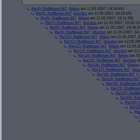
Re(4): Raiffeisen INT
(
Major
am 11.05.2007, 19:16:40)
Re(5): Raiffeisen INT
(
ducduc
am 11.05.2007, 19:19:26)
Re(6): Raiffeisen INT
(
Major
am 11.05.2007, 19:21:58)
Re(7): Raiffeisen INT
(
ducduc
am 11.05.2007, 19:26:13
Re(8): Raiffeisen INT
(
Major
am 11.05.2007, 19:36:4
Re(9): Raiffeisen INT
(
ducduc
am 11.05.2007, 19:
Re(10): Raiffeisen INT
(
Major
am 11.05.2007, 2
Re(11): Raiffeisen INT
(
ducduc
am 12.05.200
Re(12): Raiffeisen INT
(
Major
am 12.05.20
Re(13): Raiffeisen INT
(
ducduc
am 12.0
Re(14): Raiffeisen INT
(
Major
am 20.
Re(15): Raiffeisen INT
(
ducduc
am
Re(16): Raiffeisen INT
(
Major
a
Re(17): Raiffeisen INT
(
duc
Re(18): Raiffeisen INT
(
-
Re(19): Raiffeisen INT
Re(20): Raiffeisen 
Re(21): Raiffeis
Re(22): Raiffe
Re(23): Rai
Re(24): 
Re(25)
Re(