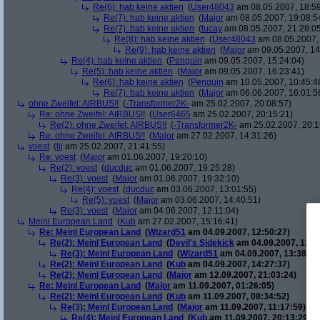
Re(6): hab keine aktien
(
User48043
am 08.05.2007, 18:59
Re(7): hab keine aktien
(
Major
am 08.05.2007, 19:08:5
Re(7): hab keine aktien
(
tucay
am 08.05.2007, 21:28:0
Re(8): hab keine aktien
(
User48043
am 08.05.2007, 
Re(9): hab keine aktien
(
Major
am 09.05.2007, 14
Re(4): hab keine aktien
(
Penguin
am 09.05.2007, 15:24:04)
Re(5): hab keine aktien
(
Major
am 09.05.2007, 16:23:41)
Re(6): hab keine aktien
(
Penguin
am 10.05.2007, 10:45:4
Re(7): hab keine aktien
(
Major
am 06.06.2007, 16:01:5
ohne Zweifel: AIRBUS!!
(
-Transformer2K-
am 25.02.2007, 20:08:57)
Re: ohne Zweifel: AIRBUS!!
(
User6465
am 25.02.2007, 20:15:21)
Re(2): ohne Zweifel: AIRBUS!!
(
-Transformer2K-
am 25.02.2007, 20:1
Re: ohne Zweifel: AIRBUS!!
(
Major
am 27.02.2007, 14:31:26)
voest
(
lij
am 25.02.2007, 21:41:55)
Re: voest
(
Major
am 01.06.2007, 19:20:10)
Re(2): voest
(
ducduc
am 01.06.2007, 19:25:28)
Re(3): voest
(
Major
am 01.06.2007, 19:32:10)
Re(4): voest
(
ducduc
am 03.06.2007, 13:01:55)
Re(5): voest
(
Major
am 03.06.2007, 14:40:51)
Re(3): voest
(
Major
am 04.06.2007, 12:11:04)
Meinl European Land
(
Kub
am 27.02.2007, 15:16:41)
Re: Meinl European Land
(
Wizard51
am 04.09.2007, 12:50:27)
Re(2): Meinl European Land
(
Devil's Sidekick
am 04.09.2007, 13:3
Re(3): Meinl European Land
(
Wizard51
am 04.09.2007, 13:38:20
Re(2): Meinl European Land
(
Kub
am 04.09.2007, 14:27:37)
Re(2): Meinl European Land
(
Major
am 12.09.2007, 21:03:24)
Re: Meinl European Land
(
Major
am 11.09.2007, 01:26:05)
Re(2): Meinl European Land
(
Kub
am 11.09.2007, 08:34:52)
Re(3): Meinl European Land
(
Major
am 11.09.2007, 11:17:59)
Re(4): Meinl European Land
(
Kub
am 11.09.2007, 20:13:29)