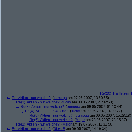
Re(20): Raiffeisen 
Re: Aktien - nur welche?
(
eumega
am 07.05.2007, 13:50:55)
Re(2): Aktien - nur welche?
(
tucay
am 08.05.2007, 21:32:50)
Re(3): Aktien - nur welche?
(
eumega
am 09.05.2007, 01:13:44)
Re(4): Aktien - nur welche?
(
tucay
am 09.05.2007, 14:00:27)
Re(5): Aktien - nur welche?
(
eumega
am 09.05.2007, 15:28:18)
Re(5): Aktien - nur welche?
(
Major
am 23.05.2007, 23:15:37)
Re(2): Aktien - nur welche?
(
Major
am 19.07.2007, 11:31:56)
Re: Aktien - nur welche?
(
SteveB
am 09.05.2007, 14:19:34)