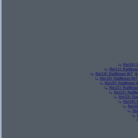
Re(24): 
Re(21): Raiffeis
Re(18): Raiffeisen INT
(
M
Re(19): Raiffeisen INT
Re(20): Raiffeisen 
Re(21): Raiffeis
Re(22): Raiffe
Re(23): Rai
Re(24): 
Re(25)
Re(