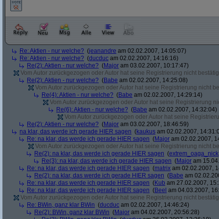
Re: Aktien - nur welche?
(
jeanandre
am 02.02.2007, 14:05:07)
Re: Aktien - nur welche?
(
ducduc
am 02.02.2007, 14:16:16)
Re(2): Aktien - nur welche?
(
Major
am 03.02.2007, 10:17:47)
Vom Autor zurückgezogen oder Autor hat seine Registrierung nicht bestätig
Re(2): Aktien - nur welche?
(
Babe
am 02.02.2007, 14:25:08)
Vom Autor zurückgezogen oder Autor hat seine Registrierung nicht bes
Re(4): Aktien - nur welche?
(
Babe
am 02.02.2007, 14:29:14)
Vom Autor zurückgezogen oder Autor hat seine Registrierung nic
Re(6): Aktien - nur welche?
(
Babe
am 02.02.2007, 14:32:04)
Vom Autor zurückgezogen oder Autor hat seine Registrierun
Re(2): Aktien - nur welche?
(
Major
am 03.02.2007, 18:46:59)
na klar, das werde ich gerade HIER sagen
(
kaukus
am 02.02.2007, 14:31:
Re: na klar, das werde ich gerade HIER sagen
(
Major
am 02.02.2007, 1
Vom Autor zurückgezogen oder Autor hat seine Registrierung nicht bes
Re(2): na klar, das werde ich gerade HIER sagen
(
extrem_oaga_nick
Re(3): na klar, das werde ich gerade HIER sagen
(
Major
am 15.04.
Re: na klar, das werde ich gerade HIER sagen
(
matrix
am 02.02.2007, 1
Re(2): na klar, das werde ich gerade HIER sagen
(
Babe
am 02.02.200
Re: na klar, das werde ich gerade HIER sagen
(
Kub
am 27.02.2007, 15:
Re: na klar, das werde ich gerade HIER sagen
(
Beel
am 04.03.2007, 16:
Vom Autor zurückgezogen oder Autor hat seine Registrierung nicht bestätig
Re: BWin, ganz klar BWin
(
ducduc
am 02.02.2007, 14:46:24)
Re(2): BWin, ganz klar BWin
(
Major
am 04.02.2007, 20:56:28)