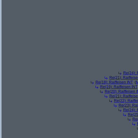
Re(24): 
Re(21): Raiffeis
Re(18): Raiffeisen INT
(
M
Re(19): Raiffeisen INT
Re(20): Raiffeisen 
Re(21): Raiffeis
Re(22): Raiffe
Re(23): Rai
Re(24): 
Re(25)
Re(