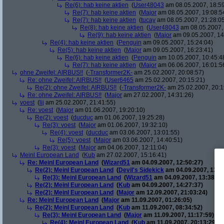
Re(6): hab keine aktien
(
User48043
am 08.05.2007, 18:59
Re(7): hab keine aktien
(
Major
am 08.05.2007, 19:08:5
Re(7): hab keine aktien
(
tucay
am 08.05.2007, 21:28:0
Re(8): hab keine aktien
(
User48043
am 08.05.2007, 
Re(9): hab keine aktien
(
Major
am 09.05.2007, 14
Re(4): hab keine aktien
(
Penguin
am 09.05.2007, 15:24:04)
Re(5): hab keine aktien
(
Major
am 09.05.2007, 16:23:41)
Re(6): hab keine aktien
(
Penguin
am 10.05.2007, 10:45:4
Re(7): hab keine aktien
(
Major
am 06.06.2007, 16:01:5
ohne Zweifel: AIRBUS!!
(
-Transformer2K-
am 25.02.2007, 20:08:57)
Re: ohne Zweifel: AIRBUS!!
(
User6465
am 25.02.2007, 20:15:21)
Re(2): ohne Zweifel: AIRBUS!!
(
-Transformer2K-
am 25.02.2007, 20:1
Re: ohne Zweifel: AIRBUS!!
(
Major
am 27.02.2007, 14:31:26)
voest
(
lij
am 25.02.2007, 21:41:55)
Re: voest
(
Major
am 01.06.2007, 19:20:10)
Re(2): voest
(
ducduc
am 01.06.2007, 19:25:28)
Re(3): voest
(
Major
am 01.06.2007, 19:32:10)
Re(4): voest
(
ducduc
am 03.06.2007, 13:01:55)
Re(5): voest
(
Major
am 03.06.2007, 14:40:51)
Re(3): voest
(
Major
am 04.06.2007, 12:11:04)
Meinl European Land
(
Kub
am 27.02.2007, 15:16:41)
Re: Meinl European Land
(
Wizard51
am 04.09.2007, 12:50:27)
Re(2): Meinl European Land
(
Devil's Sidekick
am 04.09.2007, 13:3
Re(3): Meinl European Land
(
Wizard51
am 04.09.2007, 13:38:20
Re(2): Meinl European Land
(
Kub
am 04.09.2007, 14:27:37)
Re(2): Meinl European Land
(
Major
am 12.09.2007, 21:03:24)
Re: Meinl European Land
(
Major
am 11.09.2007, 01:26:05)
Re(2): Meinl European Land
(
Kub
am 11.09.2007, 08:34:52)
Re(3): Meinl European Land
(
Major
am 11.09.2007, 11:17:59)
Re(4): Meinl European Land
(
Kub
am 11.09.2007, 20:13:29)