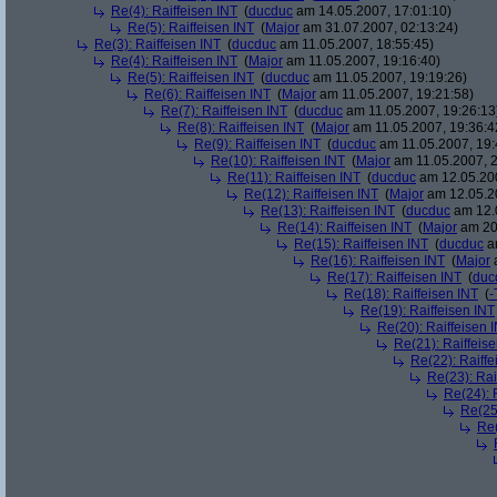
Re(4): Raiffeisen INT
(
ducduc
am 14.05.2007, 17:01:10)
Re(5): Raiffeisen INT
(
Major
am 31.07.2007, 02:13:24)
Re(3): Raiffeisen INT
(
ducduc
am 11.05.2007, 18:55:45)
Re(4): Raiffeisen INT
(
Major
am 11.05.2007, 19:16:40)
Re(5): Raiffeisen INT
(
ducduc
am 11.05.2007, 19:19:26)
Re(6): Raiffeisen INT
(
Major
am 11.05.2007, 19:21:58)
Re(7): Raiffeisen INT
(
ducduc
am 11.05.2007, 19:26:13
Re(8): Raiffeisen INT
(
Major
am 11.05.2007, 19:36:4
Re(9): Raiffeisen INT
(
ducduc
am 11.05.2007, 19:
Re(10): Raiffeisen INT
(
Major
am 11.05.2007, 2
Re(11): Raiffeisen INT
(
ducduc
am 12.05.200
Re(12): Raiffeisen INT
(
Major
am 12.05.20
Re(13): Raiffeisen INT
(
ducduc
am 12.0
Re(14): Raiffeisen INT
(
Major
am 20.
Re(15): Raiffeisen INT
(
ducduc
am
Re(16): Raiffeisen INT
(
Major
a
Re(17): Raiffeisen INT
(
duc
Re(18): Raiffeisen INT
(
-
Re(19): Raiffeisen INT
Re(20): Raiffeisen 
Re(21): Raiffeis
Re(22): Raiffe
Re(23): Rai
Re(24): 
Re(25)
Re(