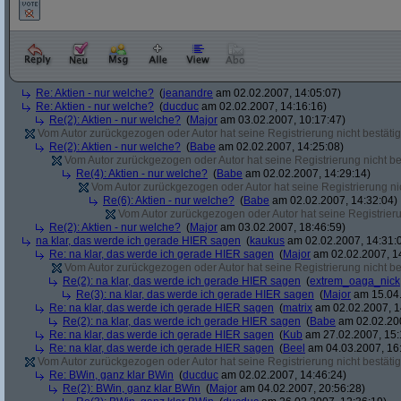
Re: Aktien - nur welche?
(
jeanandre
am 02.02.2007, 14:05:07)
Re: Aktien - nur welche?
(
ducduc
am 02.02.2007, 14:16:16)
Re(2): Aktien - nur welche?
(
Major
am 03.02.2007, 10:17:47)
Vom Autor zurückgezogen oder Autor hat seine Registrierung nicht bestätig
Re(2): Aktien - nur welche?
(
Babe
am 02.02.2007, 14:25:08)
Vom Autor zurückgezogen oder Autor hat seine Registrierung nicht bes
Re(4): Aktien - nur welche?
(
Babe
am 02.02.2007, 14:29:14)
Vom Autor zurückgezogen oder Autor hat seine Registrierung nic
Re(6): Aktien - nur welche?
(
Babe
am 02.02.2007, 14:32:04)
Vom Autor zurückgezogen oder Autor hat seine Registrierun
Re(2): Aktien - nur welche?
(
Major
am 03.02.2007, 18:46:59)
na klar, das werde ich gerade HIER sagen
(
kaukus
am 02.02.2007, 14:31:
Re: na klar, das werde ich gerade HIER sagen
(
Major
am 02.02.2007, 1
Vom Autor zurückgezogen oder Autor hat seine Registrierung nicht bes
Re(2): na klar, das werde ich gerade HIER sagen
(
extrem_oaga_nick
Re(3): na klar, das werde ich gerade HIER sagen
(
Major
am 15.04.
Re: na klar, das werde ich gerade HIER sagen
(
matrix
am 02.02.2007, 1
Re(2): na klar, das werde ich gerade HIER sagen
(
Babe
am 02.02.200
Re: na klar, das werde ich gerade HIER sagen
(
Kub
am 27.02.2007, 15:
Re: na klar, das werde ich gerade HIER sagen
(
Beel
am 04.03.2007, 16:
Vom Autor zurückgezogen oder Autor hat seine Registrierung nicht bestätig
Re: BWin, ganz klar BWin
(
ducduc
am 02.02.2007, 14:46:24)
Re(2): BWin, ganz klar BWin
(
Major
am 04.02.2007, 20:56:28)