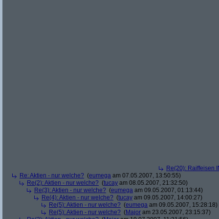
Re(20): Raiffeisen 
Re: Aktien - nur welche?
(
eumega
am 07.05.2007, 13:50:55)
Re(2): Aktien - nur welche?
(
tucay
am 08.05.2007, 21:32:50)
Re(3): Aktien - nur welche?
(
eumega
am 09.05.2007, 01:13:44)
Re(4): Aktien - nur welche?
(
tucay
am 09.05.2007, 14:00:27)
Re(5): Aktien - nur welche?
(
eumega
am 09.05.2007, 15:28:18)
Re(5): Aktien - nur welche?
(
Major
am 23.05.2007, 23:15:37)