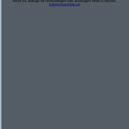
Recht vor, Beiträge mit rechtswidrigem oder anstößigem Inhalt zu löschen.
Datenschutzerklärung