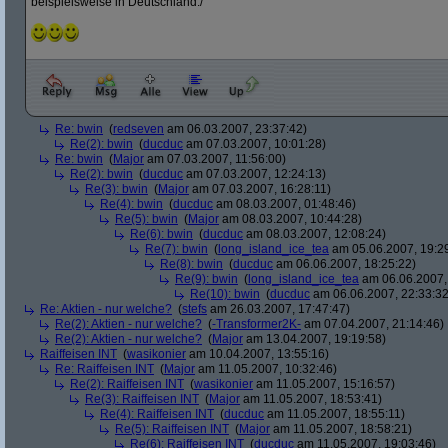
beispielsweise in Deutschland./
Re: bwin
(
redseven
am 06.03.2007, 23:37:42)
Re(2): bwin
(
ducduc
am 07.03.2007, 10:01:28)
Re: bwin
(
Major
am 07.03.2007, 11:56:00)
Re(2): bwin
(
ducduc
am 07.03.2007, 12:24:13)
Re(3): bwin
(
Major
am 07.03.2007, 16:28:11)
Re(4): bwin
(
ducduc
am 08.03.2007, 01:48:46)
Re(5): bwin
(
Major
am 08.03.2007, 10:44:28)
Re(6): bwin
(
ducduc
am 08.03.2007, 12:08:24)
Re(7): bwin
(
long_island_ice_tea
am 05.06.2007, 19:2
Re(8): bwin
(
ducduc
am 06.06.2007, 18:25:22)
Re(9): bwin
(
long_island_ice_tea
am 06.06.2007,
Re(10): bwin
(
ducduc
am 06.06.2007, 22:33:32
Re: Aktien - nur welche?
(
stefs
am 26.03.2007, 17:47:47)
Re(2): Aktien - nur welche?
(
-Transformer2K-
am 07.04.2007, 21:14:46)
Re(2): Aktien - nur welche?
(
Major
am 13.04.2007, 19:19:58)
Raiffeisen INT
(
wasikonier
am 10.04.2007, 13:55:16)
Re: Raiffeisen INT
(
Major
am 11.05.2007, 10:32:46)
Re(2): Raiffeisen INT
(
wasikonier
am 11.05.2007, 15:16:57)
Re(3): Raiffeisen INT
(
Major
am 11.05.2007, 18:53:41)
Re(4): Raiffeisen INT
(
ducduc
am 11.05.2007, 18:55:11)
Re(5): Raiffeisen INT
(
Major
am 11.05.2007, 18:58:21)
Re(6): Raiffeisen INT
(
ducduc
am 11.05.2007, 19:03:46)