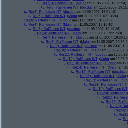
Re(7): Raiffeisen INT
(
Major
am 11.05.2007, 19:13:54)
Re(8): Raiffeisen INT
(
ducduc
am 11.05.2007, 19:15
Re(4): Raiffeisen INT
(
ducduc
am 14.05.2007, 17:01:10)
Re(5): Raiffeisen INT
(
Major
am 31.07.2007, 02:13:24)
Re(3): Raiffeisen INT
(
ducduc
am 11.05.2007, 18:55:45)
Re(4): Raiffeisen INT
(
Major
am 11.05.2007, 19:16:40)
Re(5): Raiffeisen INT
(
ducduc
am 11.05.2007, 19:19:26)
Re(6): Raiffeisen INT
(
Major
am 11.05.2007, 19:21:58)
Re(7): Raiffeisen INT
(
ducduc
am 11.05.2007, 19:26:13
Re(8): Raiffeisen INT
(
Major
am 11.05.2007, 19:36:4
Re(9): Raiffeisen INT
(
ducduc
am 11.05.2007, 19:
Re(10): Raiffeisen INT
(
Major
am 11.05.2007, 2
Re(11): Raiffeisen INT
(
ducduc
am 12.05.200
Re(12): Raiffeisen INT
(
Major
am 12.05.20
Re(13): Raiffeisen INT
(
ducduc
am 12.0
Re(14): Raiffeisen INT
(
Major
am 20.
Re(15): Raiffeisen INT
(
ducduc
am
Re(16): Raiffeisen INT
(
Major
a
Re(17): Raiffeisen INT
(
duc
Re(18): Raiffeisen INT
(
-
Re(19): Raiffeisen INT
Re(20): Raiffeisen 
Re(21): Raiffeis
Re(22): Raiffe
Re(23): Rai
Re(24): 
Re(25)
Re(