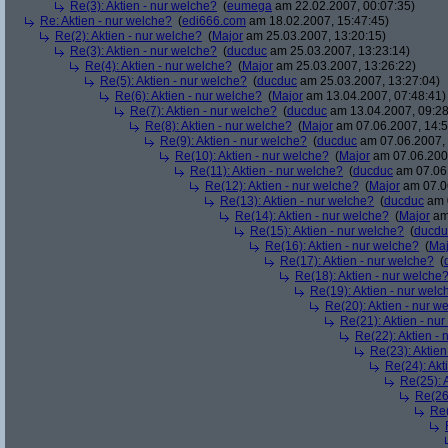
Re(3): Aktien - nur welche?
(
eumega
am 22.02.2007, 00:07:35)
Re: Aktien - nur welche?
(
edi666.com
am 18.02.2007, 15:47:45)
Re(2): Aktien - nur welche?
(
Major
am 25.03.2007, 13:20:15)
Re(3): Aktien - nur welche?
(
ducduc
am 25.03.2007, 13:23:14)
Re(4): Aktien - nur welche?
(
Major
am 25.03.2007, 13:26:22)
Re(5): Aktien - nur welche?
(
ducduc
am 25.03.2007, 13:27:04)
Re(6): Aktien - nur welche?
(
Major
am 13.04.2007, 07:48:41)
Re(7): Aktien - nur welche?
(
ducduc
am 13.04.2007, 09:28
Re(8): Aktien - nur welche?
(
Major
am 07.06.2007, 14:5
Re(9): Aktien - nur welche?
(
ducduc
am 07.06.2007, 
Re(10): Aktien - nur welche?
(
Major
am 07.06.2007
Re(11): Aktien - nur welche?
(
ducduc
am 07.06.
Re(12): Aktien - nur welche?
(
Major
am 07.06
Re(13): Aktien - nur welche?
(
ducduc
am 0
Re(14): Aktien - nur welche?
(
Major
am 
Re(15): Aktien - nur welche?
(
ducdu
Re(16): Aktien - nur welche?
(
Maj
Re(17): Aktien - nur welche?
(
Re(18): Aktien - nur welche
Re(19): Aktien - nur welc
Re(20): Aktien - nur w
Re(21): Aktien - nu
Re(22): Aktien -
Re(23): Aktien
Re(24): Akt
Re(25): 
Re(26)
Re(