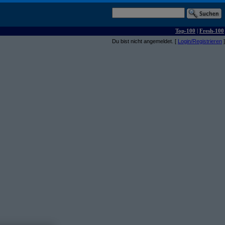
Top-100
|
Fresh-100
Du bist nicht angemeldet. [
Login/Registrieren
]