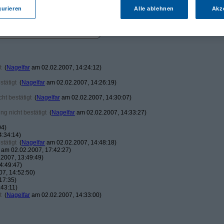
gurieren
Alle ablehnen
Akz
t
(
Nagelfar
am 02.02.2007, 14:24:12)
tätigt
(
Nagelfar
am 02.02.2007, 14:26:19)
ht bestätigt
(
Nagelfar
am 02.02.2007, 14:30:07)
g nicht bestätigt
(
Nagelfar
am 02.02.2007, 14:33:27)
04)
4:34:14)
tätigt
(
Nagelfar
am 02.02.2007, 14:48:18)
am 02.02.2007, 17:42:27)
2007, 13:49:49)
4:49:47)
7, 14:52:50)
17:35)
43:11)
t
(
Nagelfar
am 02.02.2007, 14:33:00)