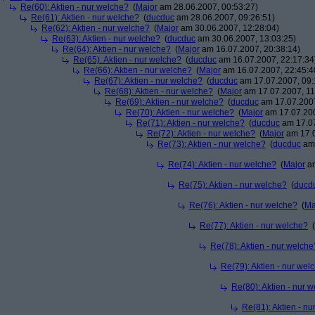
Re(60): Aktien - nur welche?
(
Major
am 28.06.2007, 00:53:27)
Re(61): Aktien - nur welche?
(
ducduc
am 28.06.2007, 09:26:51)
Re(62): Aktien - nur welche?
(
Major
am 30.06.2007, 12:28:04)
Re(63): Aktien - nur welche?
(
ducduc
am 30.06.2007, 13:03:25)
Re(64): Aktien - nur welche?
(
Major
am 16.07.2007, 20:38:14)
Re(65): Aktien - nur welche?
(
ducduc
am 16.07.2007, 22:17:34
Re(66): Aktien - nur welche?
(
Major
am 16.07.2007, 22:45:4
Re(67): Aktien - nur welche?
(
ducduc
am 17.07.2007, 09:
Re(68): Aktien - nur welche?
(
Major
am 17.07.2007, 11
Re(69): Aktien - nur welche?
(
ducduc
am 17.07.2007
Re(70): Aktien - nur welche?
(
Major
am 17.07.200
Re(71): Aktien - nur welche?
(
ducduc
am 17.07
Re(72): Aktien - nur welche?
(
Major
am 17.0
Re(73): Aktien - nur welche?
(
ducduc
am 
Re(74): Aktien - nur welche?
(
Major
am
Re(75): Aktien - nur welche?
(
ducd
Re(76): Aktien - nur welche?
(
Ma
Re(77): Aktien - nur welche?
(
Re(78): Aktien - nur welche
Re(79): Aktien - nur wel
Re(80): Aktien - nur 
Re(81): Aktien - n