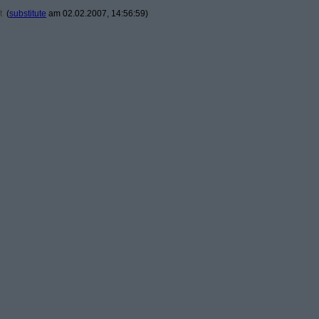
t
(
substitute
am 02.02.2007, 14:56:59)