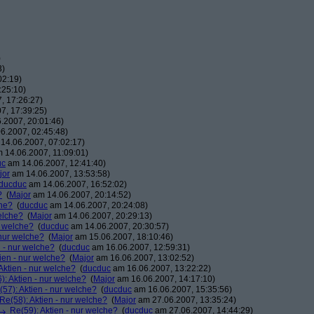
)
3)
02:19)
:25:10)
, 17:26:27)
7, 17:39:25)
.2007, 20:01:46)
6.2007, 02:45:48)
14.06.2007, 07:02:17)
 14.06.2007, 11:09:01)
uc
am 14.06.2007, 12:41:40)
jor
am 14.06.2007, 13:53:58)
ducduc
am 14.06.2007, 16:52:02)
?
(
Major
am 14.06.2007, 20:14:52)
che?
(
ducduc
am 14.06.2007, 20:24:08)
elche?
(
Major
am 14.06.2007, 20:29:13)
r welche?
(
ducduc
am 14.06.2007, 20:30:57)
 nur welche?
(
Major
am 15.06.2007, 18:10:46)
n - nur welche?
(
ducduc
am 16.06.2007, 12:59:31)
ien - nur welche?
(
Major
am 16.06.2007, 13:02:52)
Aktien - nur welche?
(
ducduc
am 16.06.2007, 13:22:22)
): Aktien - nur welche?
(
Major
am 16.06.2007, 14:17:10)
(57): Aktien - nur welche?
(
ducduc
am 16.06.2007, 15:35:56)
Re(58): Aktien - nur welche?
(
Major
am 27.06.2007, 13:35:24)
Re(59): Aktien - nur welche?
(
ducduc
am 27.06.2007, 14:44:29)