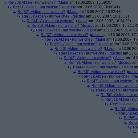
Re(30): Aktien - nur welche?
(
Major
am 13.06.2007, 15:59:31)
Re(31): Aktien - nur welche?
(
ducduc
am 13.06.2007, 16:00:41)
Re(32): Aktien - nur welche?
(
Major
am 13.06.2007, 16:03:46)
Re(33): Aktien - nur welche?
(
ducduc
am 13.06.2007, 16:13:37)
Re(34): Aktien - nur welche?
(
Major
am 13.06.2007, 16:24:20)
Re(35): Aktien - nur welche?
(
ducduc
am 13.06.2007, 16:31:14
Re(36): Aktien - nur welche?
(
Major
am 13.06.2007, 16:48:0
Re(37): Aktien - nur welche?
(
ducduc
am 13.06.2007, 17:
Re(38): Aktien - nur welche?
(
Major
am 13.06.2007, 17
Re(39): Aktien - nur welche?
(
ducduc
am 13.06.2007
Re(40): Aktien - nur welche?
(
Major
am 13.06.200
Re(41): Aktien - nur welche?
(
ducduc
am 13.06
Re(42): Aktien - nur welche?
(
Major
am 14.0
Re(43): Aktien - nur welche?
(
ducduc
am 
Re(44): Aktien - nur welche?
(
Major
am
Re(45): Aktien - nur welche?
(
ducd
Re(46): Aktien - nur welche?
(
Ma
Re(47): Aktien - nur welche?
(
Re(48): Aktien - nur welche
Re(49): Aktien - nur wel
Re(50): Aktien - nur w
Re(51): Aktien - nu
Re(52): Aktien -
Re(53): Aktie
Re(54): Akt
Re(55): 
Re(56
Re