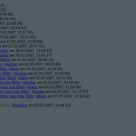
16)
:22)
4:45:08)
15:02:45)
07, 15:03:34)
2007, 15:09:37)
.02.2007, 15:17:35)
7.02.2007, 15:27:50)
am 27.02.2007, 15:32:09)
r
am 27.02.2007, 16:47:51)
ucduc
am 28.02.2007, 10:19:13)
ucduc
am 28.02.2007, 13:45:27)
(
Major
am 01.03.2007, 00:40:16)
in
(
ducduc
am 01.03.2007, 08:15:08)
BWin
(
Major
am 01.03.2007, 15:34:23)
ar BWin
(
ducduc
am 01.03.2007, 15:43:49)
 klar BWin
(
Major
am 02.03.2007, 19:51:41)
nz klar BWin
(
ducduc
am 02.03.2007, 20:19:38)
 ganz klar BWin
(
Major
am 02.03.2007, 21:55:36)
in, ganz klar BWin
(
ducduc
am 03.03.2007, 01:11:57)
BWin, ganz klar BWin
(
Major
am 07.05.2007, 13:32:42)
tätigt
(
Nagelfar
am 03.03.2007, 10:46:13)