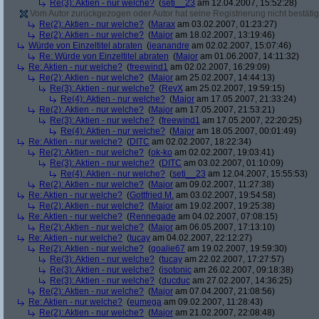
Re(3): Aktien - nur welche?
(
seti__23
am 12.04.2007, 15:52:28)
Vom Autor zurückgezogen oder Autor hat seine Registrierung nicht bestätig
Re(2): Aktien - nur welche?
(
Marax
am 03.02.2007, 01:23:27)
Re(2): Aktien - nur welche?
(
Major
am 18.02.2007, 13:19:46)
Würde von Einzeltitel abraten
(
jeanandre
am 02.02.2007, 15:07:46)
Re: Würde von Einzeltitel abraten
(
Major
am 01.06.2007, 14:11:32)
Re: Aktien - nur welche?
(
freewind1
am 02.02.2007, 16:29:09)
Re(2): Aktien - nur welche?
(
Major
am 25.02.2007, 14:44:13)
Re(3): Aktien - nur welche?
(
RevX
am 25.02.2007, 19:59:15)
Re(4): Aktien - nur welche?
(
Major
am 17.05.2007, 21:33:24)
Re(2): Aktien - nur welche?
(
Major
am 17.05.2007, 21:53:21)
Re(3): Aktien - nur welche?
(
freewind1
am 17.05.2007, 22:20:25)
Re(4): Aktien - nur welche?
(
Major
am 18.05.2007, 00:01:49)
Re: Aktien - nur welche?
(
DITC
am 02.02.2007, 18:22:34)
Re(2): Aktien - nur welche?
(
ok-ko
am 02.02.2007, 19:03:41)
Re(3): Aktien - nur welche?
(
DITC
am 03.02.2007, 01:10:09)
Re(4): Aktien - nur welche?
(
seti__23
am 12.04.2007, 15:55:53)
Re(2): Aktien - nur welche?
(
Major
am 09.02.2007, 11:27:38)
Re: Aktien - nur welche?
(
Gottfried M.
am 03.02.2007, 19:54:58)
Re(2): Aktien - nur welche?
(
Major
am 19.02.2007, 19:25:38)
Re: Aktien - nur welche?
(
Rennegade
am 04.02.2007, 07:08:15)
Re(2): Aktien - nur welche?
(
Major
am 06.05.2007, 17:13:10)
Re: Aktien - nur welche?
(
tucay
am 04.02.2007, 22:12:27)
Re(2): Aktien - nur welche?
(
goalie67
am 19.02.2007, 19:59:30)
Re(3): Aktien - nur welche?
(
tucay
am 22.02.2007, 17:27:57)
Re(3): Aktien - nur welche?
(
isotonic
am 26.02.2007, 09:18:38)
Re(3): Aktien - nur welche?
(
ducduc
am 27.02.2007, 14:36:25)
Re(2): Aktien - nur welche?
(
Major
am 07.04.2007, 21:08:56)
Re: Aktien - nur welche?
(
eumega
am 09.02.2007, 11:28:43)
Re(2): Aktien - nur welche?
(
Major
am 21.02.2007, 22:08:48)