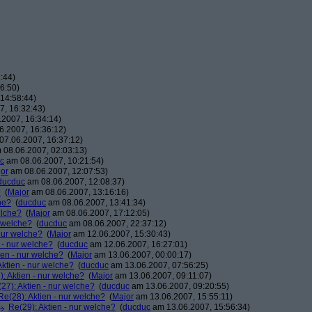
:44)
6:50)
14:58:44)
, 16:32:43)
2007, 16:34:14)
.2007, 16:36:12)
7.06.2007, 16:37:12)
08.06.2007, 02:03:13)
c
am 08.06.2007, 10:21:54)
or
am 08.06.2007, 12:07:53)
ducduc
am 08.06.2007, 12:08:37)
?
(
Major
am 08.06.2007, 13:16:16)
he?
(
ducduc
am 08.06.2007, 13:41:34)
elche?
(
Major
am 08.06.2007, 17:12:05)
r welche?
(
ducduc
am 08.06.2007, 22:37:12)
 nur welche?
(
Major
am 12.06.2007, 15:30:43)
 - nur welche?
(
ducduc
am 12.06.2007, 16:27:01)
ien - nur welche?
(
Major
am 13.06.2007, 00:00:17)
Aktien - nur welche?
(
ducduc
am 13.06.2007, 07:56:25)
: Aktien - nur welche?
(
Major
am 13.06.2007, 09:11:07)
27): Aktien - nur welche?
(
ducduc
am 13.06.2007, 09:20:55)
Re(28): Aktien - nur welche?
(
Major
am 13.06.2007, 15:55:11)
Re(29): Aktien - nur welche?
(
ducduc
am 13.06.2007, 15:56:34)