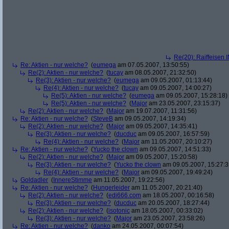
Re(20): Raiffeisen 
Re: Aktien - nur welche?
(
eumega
am 07.05.2007, 13:50:55)
Re(2): Aktien - nur welche?
(
tucay
am 08.05.2007, 21:32:50)
Re(3): Aktien - nur welche?
(
eumega
am 09.05.2007, 01:13:44)
Re(4): Aktien - nur welche?
(
tucay
am 09.05.2007, 14:00:27)
Re(5): Aktien - nur welche?
(
eumega
am 09.05.2007, 15:28:18)
Re(5): Aktien - nur welche?
(
Major
am 23.05.2007, 23:15:37)
Re(2): Aktien - nur welche?
(
Major
am 19.07.2007, 11:31:56)
Re: Aktien - nur welche?
(
SteveB
am 09.05.2007, 14:19:34)
Re(2): Aktien - nur welche?
(
Major
am 09.05.2007, 14:35:41)
Re(3): Aktien - nur welche?
(
ducduc
am 09.05.2007, 16:57:59)
Re(4): Aktien - nur welche?
(
Major
am 11.05.2007, 20:10:27)
Re: Aktien - nur welche?
(
Yucko the clown
am 09.05.2007, 14:51:33)
Re(2): Aktien - nur welche?
(
Major
am 09.05.2007, 15:20:58)
Re(3): Aktien - nur welche?
(
Yucko the clown
am 09.05.2007, 15:27:3
Re(4): Aktien - nur welche?
(
Major
am 09.05.2007, 19:49:24)
Goldadler
(
InnereStimme
am 11.05.2007, 19:22:56)
Re: Aktien - nur welche?
(
Hungerleider
am 11.05.2007, 20:21:40)
Re(2): Aktien - nur welche?
(
edi666.com
am 18.05.2007, 00:16:58)
Re(3): Aktien - nur welche?
(
ducduc
am 20.05.2007, 18:27:44)
Re(2): Aktien - nur welche?
(
isotonic
am 18.05.2007, 00:33:02)
Re(3): Aktien - nur welche?
(
Major
am 23.05.2007, 23:58:26)
Re: Aktien - nur welche?
(
danko
am 24.05.2007, 00:07:54)