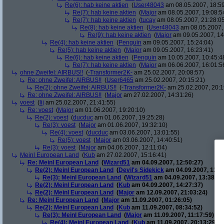
Re(6): hab keine aktien
(
User48043
am 08.05.2007, 18:59
Re(7): hab keine aktien
(
Major
am 08.05.2007, 19:08:5
Re(7): hab keine aktien
(
tucay
am 08.05.2007, 21:28:0
Re(8): hab keine aktien
(
User48043
am 08.05.2007, 
Re(9): hab keine aktien
(
Major
am 09.05.2007, 14
Re(4): hab keine aktien
(
Penguin
am 09.05.2007, 15:24:04)
Re(5): hab keine aktien
(
Major
am 09.05.2007, 16:23:41)
Re(6): hab keine aktien
(
Penguin
am 10.05.2007, 10:45:4
Re(7): hab keine aktien
(
Major
am 06.06.2007, 16:01:5
ohne Zweifel: AIRBUS!!
(
-Transformer2K-
am 25.02.2007, 20:08:57)
Re: ohne Zweifel: AIRBUS!!
(
User6465
am 25.02.2007, 20:15:21)
Re(2): ohne Zweifel: AIRBUS!!
(
-Transformer2K-
am 25.02.2007, 20:1
Re: ohne Zweifel: AIRBUS!!
(
Major
am 27.02.2007, 14:31:26)
voest
(
lij
am 25.02.2007, 21:41:55)
Re: voest
(
Major
am 01.06.2007, 19:20:10)
Re(2): voest
(
ducduc
am 01.06.2007, 19:25:28)
Re(3): voest
(
Major
am 01.06.2007, 19:32:10)
Re(4): voest
(
ducduc
am 03.06.2007, 13:01:55)
Re(5): voest
(
Major
am 03.06.2007, 14:40:51)
Re(3): voest
(
Major
am 04.06.2007, 12:11:04)
Meinl European Land
(
Kub
am 27.02.2007, 15:16:41)
Re: Meinl European Land
(
Wizard51
am 04.09.2007, 12:50:27)
Re(2): Meinl European Land
(
Devil's Sidekick
am 04.09.2007, 13:3
Re(3): Meinl European Land
(
Wizard51
am 04.09.2007, 13:38:20
Re(2): Meinl European Land
(
Kub
am 04.09.2007, 14:27:37)
Re(2): Meinl European Land
(
Major
am 12.09.2007, 21:03:24)
Re: Meinl European Land
(
Major
am 11.09.2007, 01:26:05)
Re(2): Meinl European Land
(
Kub
am 11.09.2007, 08:34:52)
Re(3): Meinl European Land
(
Major
am 11.09.2007, 11:17:59)
Re(4): Meinl European Land
(
Kub
am 11.09.2007, 20:13:29)