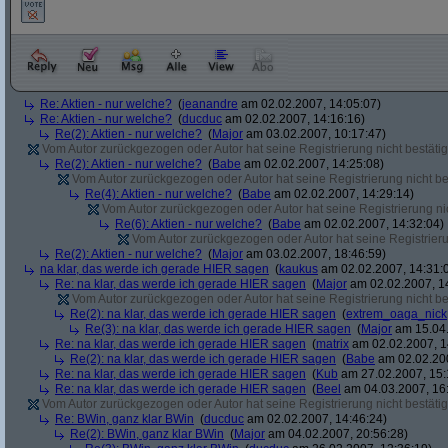
Re: Aktien - nur welche?
(
jeanandre
am 02.02.2007, 14:05:07)
Re: Aktien - nur welche?
(
ducduc
am 02.02.2007, 14:16:16)
Re(2): Aktien - nur welche?
(
Major
am 03.02.2007, 10:17:47)
Vom Autor zurückgezogen oder Autor hat seine Registrierung nicht bestätig
Re(2): Aktien - nur welche?
(
Babe
am 02.02.2007, 14:25:08)
Vom Autor zurückgezogen oder Autor hat seine Registrierung nicht bes
Re(4): Aktien - nur welche?
(
Babe
am 02.02.2007, 14:29:14)
Vom Autor zurückgezogen oder Autor hat seine Registrierung nic
Re(6): Aktien - nur welche?
(
Babe
am 02.02.2007, 14:32:04)
Vom Autor zurückgezogen oder Autor hat seine Registrierun
Re(2): Aktien - nur welche?
(
Major
am 03.02.2007, 18:46:59)
na klar, das werde ich gerade HIER sagen
(
kaukus
am 02.02.2007, 14:31:
Re: na klar, das werde ich gerade HIER sagen
(
Major
am 02.02.2007, 1
Vom Autor zurückgezogen oder Autor hat seine Registrierung nicht bes
Re(2): na klar, das werde ich gerade HIER sagen
(
extrem_oaga_nick
Re(3): na klar, das werde ich gerade HIER sagen
(
Major
am 15.04.
Re: na klar, das werde ich gerade HIER sagen
(
matrix
am 02.02.2007, 1
Re(2): na klar, das werde ich gerade HIER sagen
(
Babe
am 02.02.200
Re: na klar, das werde ich gerade HIER sagen
(
Kub
am 27.02.2007, 15:
Re: na klar, das werde ich gerade HIER sagen
(
Beel
am 04.03.2007, 16:
Vom Autor zurückgezogen oder Autor hat seine Registrierung nicht bestätig
Re: BWin, ganz klar BWin
(
ducduc
am 02.02.2007, 14:46:24)
Re(2): BWin, ganz klar BWin
(
Major
am 04.02.2007, 20:56:28)