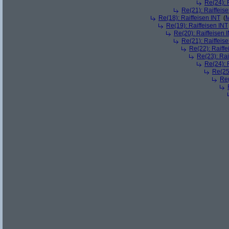
Re(24): 
Re(21): Raiffeis
Re(18): Raiffeisen INT
(
M
Re(19): Raiffeisen INT
Re(20): Raiffeisen 
Re(21): Raiffeis
Re(22): Raiffe
Re(23): Rai
Re(24): 
Re(25)
Re(