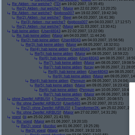
Re: Aktien - nur welche?
(
TDI
am 19.02.2007, 19:35:45)
Re(2): Aktien - nur welche?
(
Major
am 22.02.2007, 13:20:25)
Re: Aktien - nur welche?
(
bigboss007
am 19.02.2007, 19:42:34)
Re(2): Aktien - nur welche?
(
Beel
am 04.03.2007, 16:41:36)
Re(3): Aktien - nur welche?
(
bigboss007
am 04.03.2007, 17:12:57)
Re(2): Aktien - nur welche?
(
Major
am 11.03.2007, 13:30:41)
hab keine aktien
(
User48043
am 22.02.2007, 13:22:06)
Re: hab keine aktien
(
Major
am 04.03.2007, 11:44:24)
Re(2): hab keine aktien
(
User48043
am 04.03.2007, 15:56:56)
Re(3): hab keine aktien
(
Major
am 08.05.2007, 18:32:01)
Re(4): hab keine aktien
(
User48043
am 08.05.2007, 18:32:27)
Re(5): hab keine aktien
(
Major
am 08.05.2007, 18:59:22)
Re(6): hab keine aktien
(
User48043
am 08.05.2007, 18:59
Re(7): hab keine aktien
(
Major
am 08.05.2007, 19:08:5
Re(7): hab keine aktien
(
tucay
am 08.05.2007, 21:28:0
Re(8): hab keine aktien
(
User48043
am 08.05.2007, 
Re(9): hab keine aktien
(
Major
am 09.05.2007, 14
Re(4): hab keine aktien
(
Penguin
am 09.05.2007, 15:24:04)
Re(5): hab keine aktien
(
Major
am 09.05.2007, 16:23:41)
Re(6): hab keine aktien
(
Penguin
am 10.05.2007, 10:45:4
Re(7): hab keine aktien
(
Major
am 06.06.2007, 16:01:5
ohne Zweifel: AIRBUS!!
(
-Transformer2K-
am 25.02.2007, 20:08:57)
Re: ohne Zweifel: AIRBUS!!
(
User6465
am 25.02.2007, 20:15:21)
Re(2): ohne Zweifel: AIRBUS!!
(
-Transformer2K-
am 25.02.2007, 20:1
Re: ohne Zweifel: AIRBUS!!
(
Major
am 27.02.2007, 14:31:26)
voest
(
lij
am 25.02.2007, 21:41:55)
Re: voest
(
Major
am 01.06.2007, 19:20:10)
Re(2): voest
(
ducduc
am 01.06.2007, 19:25:28)
Re(3): voest
(
Major
am 01.06.2007, 19:32:10)