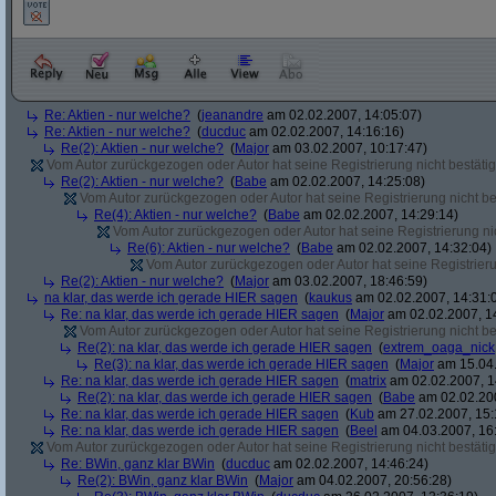
Re: Aktien - nur welche?
(
jeanandre
am 02.02.2007, 14:05:07)
Re: Aktien - nur welche?
(
ducduc
am 02.02.2007, 14:16:16)
Re(2): Aktien - nur welche?
(
Major
am 03.02.2007, 10:17:47)
Vom Autor zurückgezogen oder Autor hat seine Registrierung nicht bestätig
Re(2): Aktien - nur welche?
(
Babe
am 02.02.2007, 14:25:08)
Vom Autor zurückgezogen oder Autor hat seine Registrierung nicht bes
Re(4): Aktien - nur welche?
(
Babe
am 02.02.2007, 14:29:14)
Vom Autor zurückgezogen oder Autor hat seine Registrierung nic
Re(6): Aktien - nur welche?
(
Babe
am 02.02.2007, 14:32:04)
Vom Autor zurückgezogen oder Autor hat seine Registrierun
Re(2): Aktien - nur welche?
(
Major
am 03.02.2007, 18:46:59)
na klar, das werde ich gerade HIER sagen
(
kaukus
am 02.02.2007, 14:31:
Re: na klar, das werde ich gerade HIER sagen
(
Major
am 02.02.2007, 1
Vom Autor zurückgezogen oder Autor hat seine Registrierung nicht bes
Re(2): na klar, das werde ich gerade HIER sagen
(
extrem_oaga_nick
Re(3): na klar, das werde ich gerade HIER sagen
(
Major
am 15.04.
Re: na klar, das werde ich gerade HIER sagen
(
matrix
am 02.02.2007, 1
Re(2): na klar, das werde ich gerade HIER sagen
(
Babe
am 02.02.200
Re: na klar, das werde ich gerade HIER sagen
(
Kub
am 27.02.2007, 15:
Re: na klar, das werde ich gerade HIER sagen
(
Beel
am 04.03.2007, 16:
Vom Autor zurückgezogen oder Autor hat seine Registrierung nicht bestätig
Re: BWin, ganz klar BWin
(
ducduc
am 02.02.2007, 14:46:24)
Re(2): BWin, ganz klar BWin
(
Major
am 04.02.2007, 20:56:28)