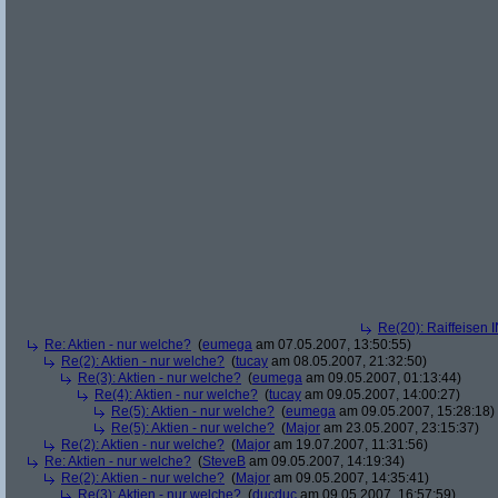
Re(20): Raiffeisen 
Re: Aktien - nur welche?
(
eumega
am 07.05.2007, 13:50:55)
Re(2): Aktien - nur welche?
(
tucay
am 08.05.2007, 21:32:50)
Re(3): Aktien - nur welche?
(
eumega
am 09.05.2007, 01:13:44)
Re(4): Aktien - nur welche?
(
tucay
am 09.05.2007, 14:00:27)
Re(5): Aktien - nur welche?
(
eumega
am 09.05.2007, 15:28:18)
Re(5): Aktien - nur welche?
(
Major
am 23.05.2007, 23:15:37)
Re(2): Aktien - nur welche?
(
Major
am 19.07.2007, 11:31:56)
Re: Aktien - nur welche?
(
SteveB
am 09.05.2007, 14:19:34)
Re(2): Aktien - nur welche?
(
Major
am 09.05.2007, 14:35:41)
Re(3): Aktien - nur welche?
(
ducduc
am 09.05.2007, 16:57:59)