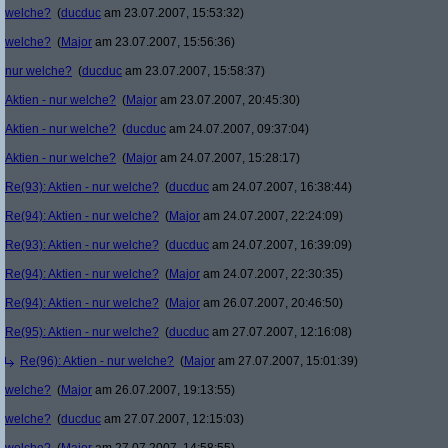
welche?
(
ducduc
am 23.07.2007, 15:53:32)
welche?
(
Major
am 23.07.2007, 15:56:36)
nur welche?
(
ducduc
am 23.07.2007, 15:58:37)
Aktien - nur welche?
(
Major
am 23.07.2007, 20:45:30)
Aktien - nur welche?
(
ducduc
am 24.07.2007, 09:37:04)
Aktien - nur welche?
(
Major
am 24.07.2007, 15:28:17)
Re(93): Aktien - nur welche?
(
ducduc
am 24.07.2007, 16:38:44)
Re(94): Aktien - nur welche?
(
Major
am 24.07.2007, 22:24:09)
Re(93): Aktien - nur welche?
(
ducduc
am 24.07.2007, 16:39:09)
Re(94): Aktien - nur welche?
(
Major
am 24.07.2007, 22:30:35)
Re(94): Aktien - nur welche?
(
Major
am 26.07.2007, 20:46:50)
Re(95): Aktien - nur welche?
(
ducduc
am 27.07.2007, 12:16:08)
Re(96): Aktien - nur welche?
(
Major
am 27.07.2007, 15:01:39)
welche?
(
Major
am 26.07.2007, 19:13:55)
welche?
(
ducduc
am 27.07.2007, 12:15:03)