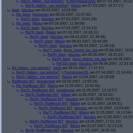
Re(3): Aktien - nur welche?
(
Cherrymoon2002
am 07.03.2007, 15:22
Re(4): Aktien - nur welche?
(
Major
am 07.03.2007, 16:27:17)
bwin
(
ducduc
am 06.03.2007, 10:02:09)
Re: bwin
(
redseven
am 06.03.2007, 23:37:42)
Re(2): bwin
(
ducduc
am 07.03.2007, 10:01:28)
Re: bwin
(
Major
am 07.03.2007, 11:56:00)
Re(2): bwin
(
ducduc
am 07.03.2007, 12:24:13)
Re(3): bwin
(
Major
am 07.03.2007, 16:28:11)
Re(4): bwin
(
ducduc
am 08.03.2007, 01:48:46)
Re(5): bwin
(
Major
am 08.03.2007, 10:44:28)
Re(6): bwin
(
ducduc
am 08.03.2007, 12:08:24)
Re(7): bwin
(
long_island_ice_tea
am 05.06.2007, 19:2
Re(8): bwin
(
ducduc
am 06.06.2007, 18:25:22)
Re(9): bwin
(
long_island_ice_tea
am 06.06.2007,
Re(10): bwin
(
ducduc
am 06.06.2007, 22:33:32
Re: Aktien - nur welche?
(
stefs
am 26.03.2007, 17:47:47)
Re(2): Aktien - nur welche?
(
-Transformer2K-
am 07.04.2007, 21:14:46)
Re(2): Aktien - nur welche?
(
Major
am 13.04.2007, 19:19:58)
Raiffeisen INT
(
wasikonier
am 10.04.2007, 13:55:16)
Re: Raiffeisen INT
(
Major
am 11.05.2007, 10:32:46)
Re(2): Raiffeisen INT
(
wasikonier
am 11.05.2007, 15:16:57)
Re(3): Raiffeisen INT
(
Major
am 11.05.2007, 18:53:41)
Re(4): Raiffeisen INT
(
ducduc
am 11.05.2007, 18:55:11)
Re(5): Raiffeisen INT
(
Major
am 11.05.2007, 18:58:21)
Re(6): Raiffeisen INT
(
ducduc
am 11.05.2007, 19:03:46)
Re(7): Raiffeisen INT
(
Major
am 11.05.2007, 19:13:54)
Re(8): Raiffeisen INT
(
ducduc
am 11.05.2007, 19:15
Re(4): Raiffeisen INT
(
ducduc
am 14.05.2007, 17:01:10)
Re(5): Raiffeisen INT
(
Major
am 31.07.2007, 02:13:24)
Re(3): Raiffeisen INT
(
ducduc
am 11.05.2007, 18:55:45)