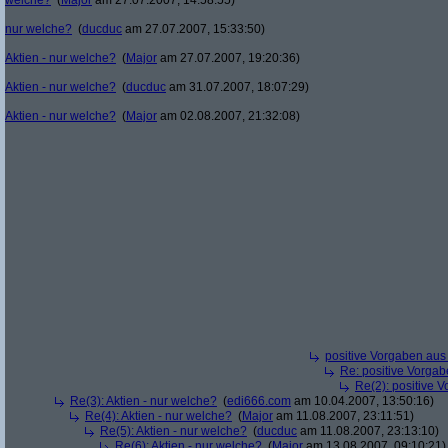
welche?
(
Major
am 27.07.2007, 14:58:55)
nur welche?
(
ducduc
am 27.07.2007, 15:33:50)
Aktien - nur welche?
(
Major
am 27.07.2007, 19:20:36)
Aktien - nur welche?
(
ducduc
am 31.07.2007, 18:07:29)
Aktien - nur welche?
(
Major
am 02.08.2007, 21:32:08)
positive Vorgaben au
Re: positive Vorga
Re(2): positive 
Re(3): Aktien - nur welche?
(
edi666.com
am 10.04.2007, 13:50:16)
Re(4): Aktien - nur welche?
(
Major
am 11.08.2007, 23:11:51)
Re(5): Aktien - nur welche?
(
ducduc
am 11.08.2007, 23:13:10)
Re(6): Aktien - nur welche?
(
Major
am 13.08.2007, 09:10:21)