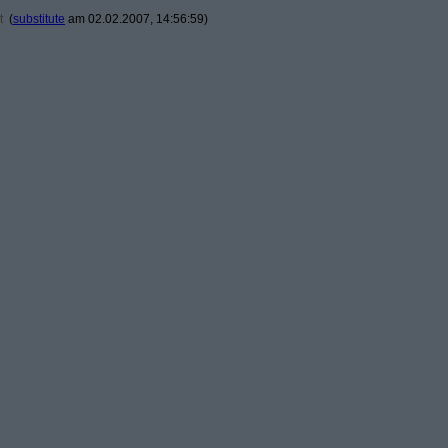
t
(
substitute
am 02.02.2007, 14:56:59)