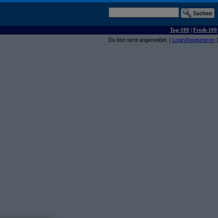
Top-100
|
Fresh-100
Du bist nicht angemeldet. [
Login/Registrieren
]