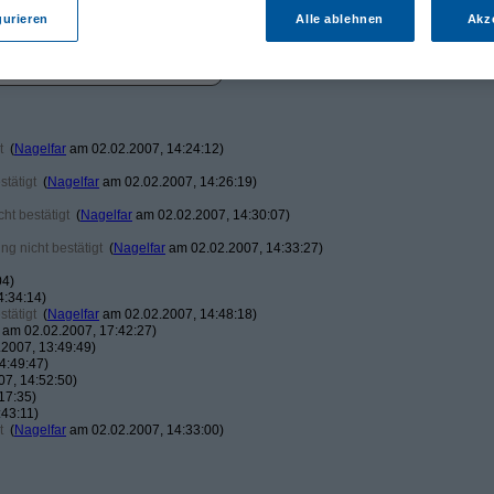
gurieren
Alle ablehnen
Akz
t
(
Nagelfar
am 02.02.2007, 14:24:12)
tätigt
(
Nagelfar
am 02.02.2007, 14:26:19)
ht bestätigt
(
Nagelfar
am 02.02.2007, 14:30:07)
g nicht bestätigt
(
Nagelfar
am 02.02.2007, 14:33:27)
04)
4:34:14)
tätigt
(
Nagelfar
am 02.02.2007, 14:48:18)
am 02.02.2007, 17:42:27)
2007, 13:49:49)
4:49:47)
7, 14:52:50)
17:35)
43:11)
t
(
Nagelfar
am 02.02.2007, 14:33:00)