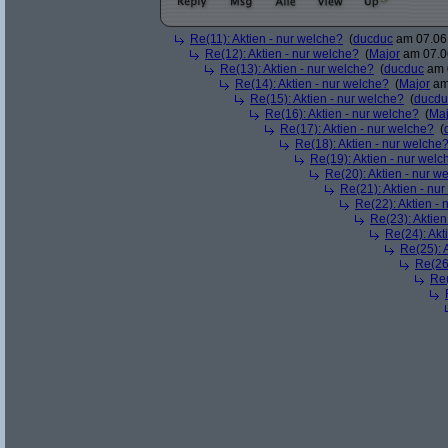
Re(11): Aktien - nur welche?
(
ducduc
am 07.06.
Re(12): Aktien - nur welche?
(
Major
am 07.06
Re(13): Aktien - nur welche?
(
ducduc
am 0
Re(14): Aktien - nur welche?
(
Major
am 
Re(15): Aktien - nur welche?
(
ducdu
Re(16): Aktien - nur welche?
(
Maj
Re(17): Aktien - nur welche?
(
Re(18): Aktien - nur welche
Re(19): Aktien - nur welc
Re(20): Aktien - nur w
Re(21): Aktien - nu
Re(22): Aktien -
Re(23): Aktien
Re(24): Akt
Re(25): 
Re(26)
Re(