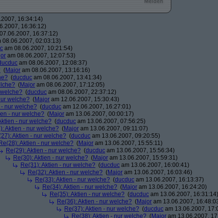
2007, 16:34:14)
.2007, 16:36:12)
7.06.2007, 16:37:12)
08.06.2007, 02:03:13)
c
am 08.06.2007, 10:21:54)
or
am 08.06.2007, 12:07:53)
ducduc
am 08.06.2007, 12:08:37)
?
(
Major
am 08.06.2007, 13:16:16)
he?
(
ducduc
am 08.06.2007, 13:41:34)
elche?
(
Major
am 08.06.2007, 17:12:05)
r welche?
(
ducduc
am 08.06.2007, 22:37:12)
 nur welche?
(
Major
am 12.06.2007, 15:30:43)
 - nur welche?
(
ducduc
am 12.06.2007, 16:27:01)
ien - nur welche?
(
Major
am 13.06.2007, 00:00:17)
Aktien - nur welche?
(
ducduc
am 13.06.2007, 07:56:25)
: Aktien - nur welche?
(
Major
am 13.06.2007, 09:11:07)
27): Aktien - nur welche?
(
ducduc
am 13.06.2007, 09:20:55)
Re(28): Aktien - nur welche?
(
Major
am 13.06.2007, 15:55:11)
Re(29): Aktien - nur welche?
(
ducduc
am 13.06.2007, 15:56:34)
Re(30): Aktien - nur welche?
(
Major
am 13.06.2007, 15:59:31)
Re(31): Aktien - nur welche?
(
ducduc
am 13.06.2007, 16:00:41)
Re(32): Aktien - nur welche?
(
Major
am 13.06.2007, 16:03:46)
Re(33): Aktien - nur welche?
(
ducduc
am 13.06.2007, 16:13:37)
Re(34): Aktien - nur welche?
(
Major
am 13.06.2007, 16:24:20)
Re(35): Aktien - nur welche?
(
ducduc
am 13.06.2007, 16:31:14
Re(36): Aktien - nur welche?
(
Major
am 13.06.2007, 16:48:0
Re(37): Aktien - nur welche?
(
ducduc
am 13.06.2007, 17:
Re(38): Aktien - nur welche?
(
Major
am 13.06.2007, 17