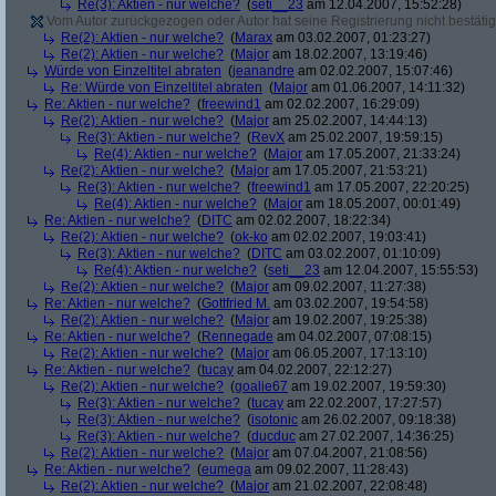
Re(3): Aktien - nur welche?
(
seti__23
am 12.04.2007, 15:52:28)
Vom Autor zurückgezogen oder Autor hat seine Registrierung nicht bestätig
Re(2): Aktien - nur welche?
(
Marax
am 03.02.2007, 01:23:27)
Re(2): Aktien - nur welche?
(
Major
am 18.02.2007, 13:19:46)
Würde von Einzeltitel abraten
(
jeanandre
am 02.02.2007, 15:07:46)
Re: Würde von Einzeltitel abraten
(
Major
am 01.06.2007, 14:11:32)
Re: Aktien - nur welche?
(
freewind1
am 02.02.2007, 16:29:09)
Re(2): Aktien - nur welche?
(
Major
am 25.02.2007, 14:44:13)
Re(3): Aktien - nur welche?
(
RevX
am 25.02.2007, 19:59:15)
Re(4): Aktien - nur welche?
(
Major
am 17.05.2007, 21:33:24)
Re(2): Aktien - nur welche?
(
Major
am 17.05.2007, 21:53:21)
Re(3): Aktien - nur welche?
(
freewind1
am 17.05.2007, 22:20:25)
Re(4): Aktien - nur welche?
(
Major
am 18.05.2007, 00:01:49)
Re: Aktien - nur welche?
(
DITC
am 02.02.2007, 18:22:34)
Re(2): Aktien - nur welche?
(
ok-ko
am 02.02.2007, 19:03:41)
Re(3): Aktien - nur welche?
(
DITC
am 03.02.2007, 01:10:09)
Re(4): Aktien - nur welche?
(
seti__23
am 12.04.2007, 15:55:53)
Re(2): Aktien - nur welche?
(
Major
am 09.02.2007, 11:27:38)
Re: Aktien - nur welche?
(
Gottfried M.
am 03.02.2007, 19:54:58)
Re(2): Aktien - nur welche?
(
Major
am 19.02.2007, 19:25:38)
Re: Aktien - nur welche?
(
Rennegade
am 04.02.2007, 07:08:15)
Re(2): Aktien - nur welche?
(
Major
am 06.05.2007, 17:13:10)
Re: Aktien - nur welche?
(
tucay
am 04.02.2007, 22:12:27)
Re(2): Aktien - nur welche?
(
goalie67
am 19.02.2007, 19:59:30)
Re(3): Aktien - nur welche?
(
tucay
am 22.02.2007, 17:27:57)
Re(3): Aktien - nur welche?
(
isotonic
am 26.02.2007, 09:18:38)
Re(3): Aktien - nur welche?
(
ducduc
am 27.02.2007, 14:36:25)
Re(2): Aktien - nur welche?
(
Major
am 07.04.2007, 21:08:56)
Re: Aktien - nur welche?
(
eumega
am 09.02.2007, 11:28:43)
Re(2): Aktien - nur welche?
(
Major
am 21.02.2007, 22:08:48)