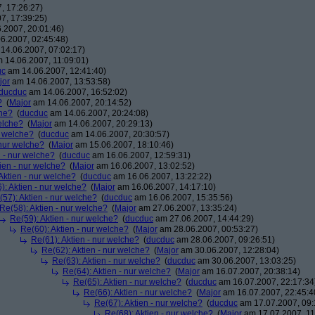
, 17:26:27)
7, 17:39:25)
.2007, 20:01:46)
6.2007, 02:45:48)
14.06.2007, 07:02:17)
 14.06.2007, 11:09:01)
uc
am 14.06.2007, 12:41:40)
jor
am 14.06.2007, 13:53:58)
ducduc
am 14.06.2007, 16:52:02)
?
(
Major
am 14.06.2007, 20:14:52)
che?
(
ducduc
am 14.06.2007, 20:24:08)
elche?
(
Major
am 14.06.2007, 20:29:13)
r welche?
(
ducduc
am 14.06.2007, 20:30:57)
 nur welche?
(
Major
am 15.06.2007, 18:10:46)
n - nur welche?
(
ducduc
am 16.06.2007, 12:59:31)
ien - nur welche?
(
Major
am 16.06.2007, 13:02:52)
Aktien - nur welche?
(
ducduc
am 16.06.2007, 13:22:22)
): Aktien - nur welche?
(
Major
am 16.06.2007, 14:17:10)
(57): Aktien - nur welche?
(
ducduc
am 16.06.2007, 15:35:56)
Re(58): Aktien - nur welche?
(
Major
am 27.06.2007, 13:35:24)
Re(59): Aktien - nur welche?
(
ducduc
am 27.06.2007, 14:44:29)
Re(60): Aktien - nur welche?
(
Major
am 28.06.2007, 00:53:27)
Re(61): Aktien - nur welche?
(
ducduc
am 28.06.2007, 09:26:51)
Re(62): Aktien - nur welche?
(
Major
am 30.06.2007, 12:28:04)
Re(63): Aktien - nur welche?
(
ducduc
am 30.06.2007, 13:03:25)
Re(64): Aktien - nur welche?
(
Major
am 16.07.2007, 20:38:14)
Re(65): Aktien - nur welche?
(
ducduc
am 16.07.2007, 22:17:34
Re(66): Aktien - nur welche?
(
Major
am 16.07.2007, 22:45:4
Re(67): Aktien - nur welche?
(
ducduc
am 17.07.2007, 09:
Re(68): Aktien - nur welche?
(
Major
am 17.07.2007, 11