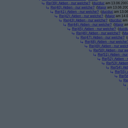
Re(39): Aktien - nur welche?
(
ducduc
am 13.06.2007
Re(40): Aktien - nur welche?
(
Major
am 13.06.200
Re(41): Aktien - nur welche?
(
ducduc
am 13.06
Re(42): Aktien - nur welche?
(
Major
am 14.0
Re(43): Aktien - nur welche?
(
ducduc
am 
Re(44): Aktien - nur welche?
(
Major
am
Re(45): Aktien - nur welche?
(
ducd
Re(46): Aktien - nur welche?
(
Ma
Re(47): Aktien - nur welche?
(
Re(48): Aktien - nur welche
Re(49): Aktien - nur wel
Re(50): Aktien - nur w
Re(51): Aktien - nu
Re(52): Aktien -
Re(53): Aktie
Re(54): Akt
Re(55): 
Re(56
Re