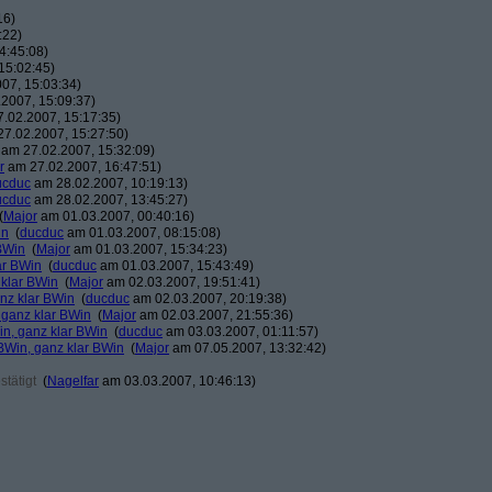
16)
:22)
4:45:08)
15:02:45)
07, 15:03:34)
2007, 15:09:37)
.02.2007, 15:17:35)
7.02.2007, 15:27:50)
am 27.02.2007, 15:32:09)
r
am 27.02.2007, 16:47:51)
ucduc
am 28.02.2007, 10:19:13)
ucduc
am 28.02.2007, 13:45:27)
(
Major
am 01.03.2007, 00:40:16)
in
(
ducduc
am 01.03.2007, 08:15:08)
BWin
(
Major
am 01.03.2007, 15:34:23)
ar BWin
(
ducduc
am 01.03.2007, 15:43:49)
 klar BWin
(
Major
am 02.03.2007, 19:51:41)
nz klar BWin
(
ducduc
am 02.03.2007, 20:19:38)
 ganz klar BWin
(
Major
am 02.03.2007, 21:55:36)
in, ganz klar BWin
(
ducduc
am 03.03.2007, 01:11:57)
BWin, ganz klar BWin
(
Major
am 07.05.2007, 13:32:42)
tätigt
(
Nagelfar
am 03.03.2007, 10:46:13)