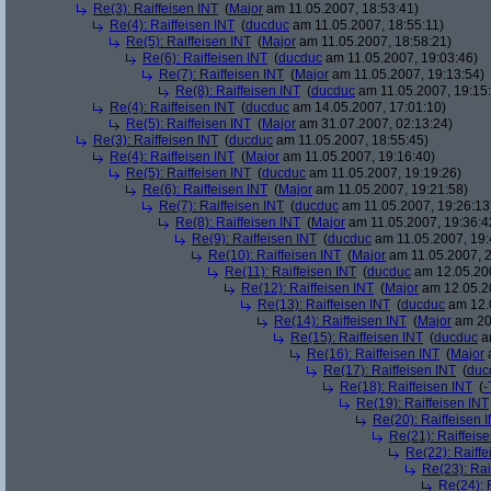
Re(3): Raiffeisen INT
(
Major
am 11.05.2007, 18:53:41)
Re(4): Raiffeisen INT
(
ducduc
am 11.05.2007, 18:55:11)
Re(5): Raiffeisen INT
(
Major
am 11.05.2007, 18:58:21)
Re(6): Raiffeisen INT
(
ducduc
am 11.05.2007, 19:03:46)
Re(7): Raiffeisen INT
(
Major
am 11.05.2007, 19:13:54)
Re(8): Raiffeisen INT
(
ducduc
am 11.05.2007, 19:15
Re(4): Raiffeisen INT
(
ducduc
am 14.05.2007, 17:01:10)
Re(5): Raiffeisen INT
(
Major
am 31.07.2007, 02:13:24)
Re(3): Raiffeisen INT
(
ducduc
am 11.05.2007, 18:55:45)
Re(4): Raiffeisen INT
(
Major
am 11.05.2007, 19:16:40)
Re(5): Raiffeisen INT
(
ducduc
am 11.05.2007, 19:19:26)
Re(6): Raiffeisen INT
(
Major
am 11.05.2007, 19:21:58)
Re(7): Raiffeisen INT
(
ducduc
am 11.05.2007, 19:26:13
Re(8): Raiffeisen INT
(
Major
am 11.05.2007, 19:36:4
Re(9): Raiffeisen INT
(
ducduc
am 11.05.2007, 19:
Re(10): Raiffeisen INT
(
Major
am 11.05.2007, 2
Re(11): Raiffeisen INT
(
ducduc
am 12.05.200
Re(12): Raiffeisen INT
(
Major
am 12.05.20
Re(13): Raiffeisen INT
(
ducduc
am 12.0
Re(14): Raiffeisen INT
(
Major
am 20.
Re(15): Raiffeisen INT
(
ducduc
am
Re(16): Raiffeisen INT
(
Major
a
Re(17): Raiffeisen INT
(
duc
Re(18): Raiffeisen INT
(
-
Re(19): Raiffeisen INT
Re(20): Raiffeisen 
Re(21): Raiffeis
Re(22): Raiffe
Re(23): Rai
Re(24): 