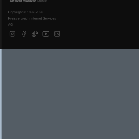
Ansicht wählen:
Mobile
Copyright © 1997-2026
Preisvergleich Internet Services
AG