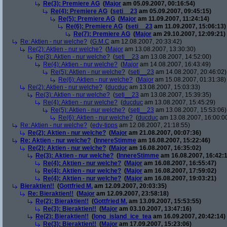
Re(3): Premiere AG
(
Major
am 05.09.2007, 00:16:54)
Re(4): Premiere AG
(
seti__23
am 05.09.2007, 09:45:15)
Re(5): Premiere AG
(
Major
am 11.09.2007, 11:24:14)
Re(6): Premiere AG
(
seti__23
am 11.09.2007, 15:06:13)
Re(7): Premiere AG
(
Major
am 29.10.2007, 12:09:21)
Re: Aktien - nur welche?
(
G.M.C
am 12.08.2007, 20:33:42)
Re(2): Aktien - nur welche?
(
Major
am 13.08.2007, 13:30:30)
Re(3): Aktien - nur welche?
(
seti__23
am 13.08.2007, 14:52:00)
Re(4): Aktien - nur welche?
(
Major
am 14.08.2007, 16:43:49)
Re(5): Aktien - nur welche?
(
seti__23
am 14.08.2007, 20:46:02)
Re(6): Aktien - nur welche?
(
Major
am 15.08.2007, 01:31:38)
Re(2): Aktien - nur welche?
(
ducduc
am 13.08.2007, 15:03:33)
Re(3): Aktien - nur welche?
(
seti__23
am 13.08.2007, 15:39:35)
Re(4): Aktien - nur welche?
(
ducduc
am 13.08.2007, 15:45:29)
Re(5): Aktien - nur welche?
(
seti__23
am 13.08.2007, 15:53:06)
Re(6): Aktien - nur welche?
(
ducduc
am 13.08.2007, 16:00:0
Re: Aktien - nur welche?
(
edv-tipps
am 12.08.2007, 21:18:55)
Re(2): Aktien - nur welche?
(
Major
am 21.08.2007, 00:07:36)
Re: Aktien - nur welche?
(
InnereStimme
am 16.08.2007, 15:22:46)
Re(2): Aktien - nur welche?
(
Major
am 16.08.2007, 16:35:02)
Re(3): Aktien - nur welche?
(
InnereStimme
am 16.08.2007, 16:42:1
Re(4): Aktien - nur welche?
(
Major
am 16.08.2007, 16:55:47)
Re(4): Aktien - nur welche?
(
Major
am 16.08.2007, 17:59:02)
Re(4): Aktien - nur welche?
(
Major
am 16.08.2007, 19:03:21)
Bieraktien!!
(
Gottfried M.
am 12.09.2007, 20:03:35)
Re: Bieraktien!!
(
Major
am 12.09.2007, 23:58:18)
Re(2): Bieraktien!!
(
Gottfried M.
am 13.09.2007, 15:53:55)
Re(3): Bieraktien!!
(
Major
am 03.10.2007, 13:47:16)
Re(2): Bieraktien!!
(
long_island_ice_tea
am 16.09.2007, 20:42:14)
Re(3): Bieraktien!!
(
Major
am 17.09.2007, 15:23:06)