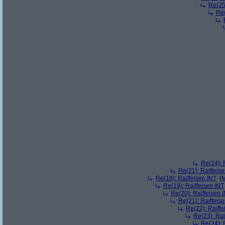
Re(25)
Re(
Re(24): 
Re(21): Raiffeis
Re(18): Raiffeisen INT
(
M
Re(19): Raiffeisen INT
Re(20): Raiffeisen 
Re(21): Raiffeis
Re(22): Raiffe
Re(23): Rai
Re(24): 