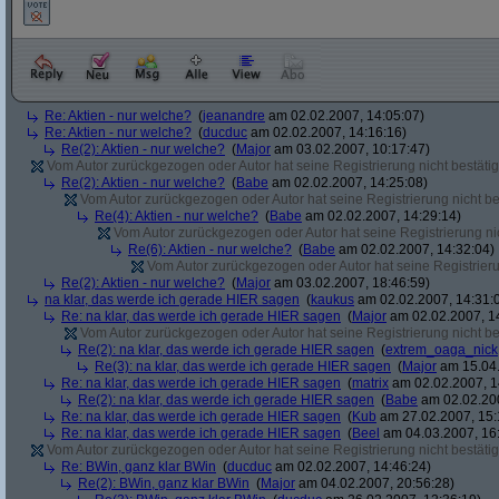
Re: Aktien - nur welche?
(
jeanandre
am 02.02.2007, 14:05:07)
Re: Aktien - nur welche?
(
ducduc
am 02.02.2007, 14:16:16)
Re(2): Aktien - nur welche?
(
Major
am 03.02.2007, 10:17:47)
Vom Autor zurückgezogen oder Autor hat seine Registrierung nicht bestätig
Re(2): Aktien - nur welche?
(
Babe
am 02.02.2007, 14:25:08)
Vom Autor zurückgezogen oder Autor hat seine Registrierung nicht bes
Re(4): Aktien - nur welche?
(
Babe
am 02.02.2007, 14:29:14)
Vom Autor zurückgezogen oder Autor hat seine Registrierung nic
Re(6): Aktien - nur welche?
(
Babe
am 02.02.2007, 14:32:04)
Vom Autor zurückgezogen oder Autor hat seine Registrierun
Re(2): Aktien - nur welche?
(
Major
am 03.02.2007, 18:46:59)
na klar, das werde ich gerade HIER sagen
(
kaukus
am 02.02.2007, 14:31:
Re: na klar, das werde ich gerade HIER sagen
(
Major
am 02.02.2007, 1
Vom Autor zurückgezogen oder Autor hat seine Registrierung nicht bes
Re(2): na klar, das werde ich gerade HIER sagen
(
extrem_oaga_nick
Re(3): na klar, das werde ich gerade HIER sagen
(
Major
am 15.04.
Re: na klar, das werde ich gerade HIER sagen
(
matrix
am 02.02.2007, 1
Re(2): na klar, das werde ich gerade HIER sagen
(
Babe
am 02.02.200
Re: na klar, das werde ich gerade HIER sagen
(
Kub
am 27.02.2007, 15:
Re: na klar, das werde ich gerade HIER sagen
(
Beel
am 04.03.2007, 16:
Vom Autor zurückgezogen oder Autor hat seine Registrierung nicht bestätig
Re: BWin, ganz klar BWin
(
ducduc
am 02.02.2007, 14:46:24)
Re(2): BWin, ganz klar BWin
(
Major
am 04.02.2007, 20:56:28)