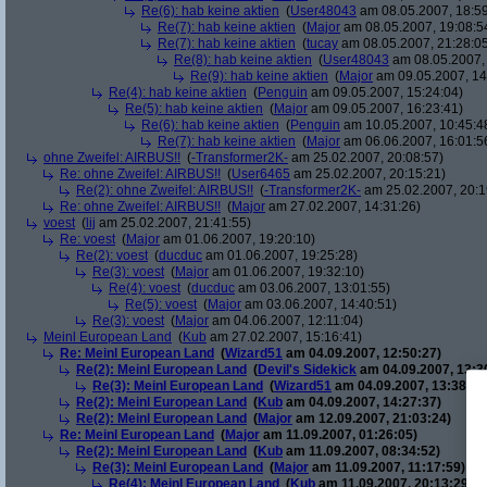
Re(6): hab keine aktien
(
User48043
am 08.05.2007, 18:59
Re(7): hab keine aktien
(
Major
am 08.05.2007, 19:08:5
Re(7): hab keine aktien
(
tucay
am 08.05.2007, 21:28:0
Re(8): hab keine aktien
(
User48043
am 08.05.2007, 
Re(9): hab keine aktien
(
Major
am 09.05.2007, 14
Re(4): hab keine aktien
(
Penguin
am 09.05.2007, 15:24:04)
Re(5): hab keine aktien
(
Major
am 09.05.2007, 16:23:41)
Re(6): hab keine aktien
(
Penguin
am 10.05.2007, 10:45:4
Re(7): hab keine aktien
(
Major
am 06.06.2007, 16:01:5
ohne Zweifel: AIRBUS!!
(
-Transformer2K-
am 25.02.2007, 20:08:57)
Re: ohne Zweifel: AIRBUS!!
(
User6465
am 25.02.2007, 20:15:21)
Re(2): ohne Zweifel: AIRBUS!!
(
-Transformer2K-
am 25.02.2007, 20:1
Re: ohne Zweifel: AIRBUS!!
(
Major
am 27.02.2007, 14:31:26)
voest
(
lij
am 25.02.2007, 21:41:55)
Re: voest
(
Major
am 01.06.2007, 19:20:10)
Re(2): voest
(
ducduc
am 01.06.2007, 19:25:28)
Re(3): voest
(
Major
am 01.06.2007, 19:32:10)
Re(4): voest
(
ducduc
am 03.06.2007, 13:01:55)
Re(5): voest
(
Major
am 03.06.2007, 14:40:51)
Re(3): voest
(
Major
am 04.06.2007, 12:11:04)
Meinl European Land
(
Kub
am 27.02.2007, 15:16:41)
Re: Meinl European Land
(
Wizard51
am 04.09.2007, 12:50:27)
Re(2): Meinl European Land
(
Devil's Sidekick
am 04.09.2007, 13:3
Re(3): Meinl European Land
(
Wizard51
am 04.09.2007, 13:38:20
Re(2): Meinl European Land
(
Kub
am 04.09.2007, 14:27:37)
Re(2): Meinl European Land
(
Major
am 12.09.2007, 21:03:24)
Re: Meinl European Land
(
Major
am 11.09.2007, 01:26:05)
Re(2): Meinl European Land
(
Kub
am 11.09.2007, 08:34:52)
Re(3): Meinl European Land
(
Major
am 11.09.2007, 11:17:59)
Re(4): Meinl European Land
(
Kub
am 11.09.2007, 20:13:29)