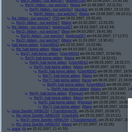
Re(3): Aktien - nur welche?
(
edi666.com
am 10.04.2007, 13:50:16)
Re(4): Aktien - nur welche?
(
Major
am 11.08.2007, 23:11:51)
Re(5): Aktien - nur welche?
(
ducduc
am 11.08.2007, 23:13:10)
Re(6): Aktien - nur welche?
(
Major
am 13.08.2007, 09:10:21)
Re: Aktien - nur welche?
(
TDI
am 19.02.2007, 19:35:45)
Re(2): Aktien - nur welche?
(
Major
am 22.02.2007, 13:20:25)
Re: Aktien - nur welche?
(
bigboss007
am 19.02.2007, 19:42:34)
Re(2): Aktien - nur welche?
(
Beel
am 04.03.2007, 16:41:36)
Re(3): Aktien - nur welche?
(
bigboss007
am 04.03.2007, 17:12:57)
Re(2): Aktien - nur welche?
(
Major
am 11.03.2007, 13:30:41)
hab keine aktien
(
User48043
am 22.02.2007, 13:22:06)
Re: hab keine aktien
(
Major
am 04.03.2007, 11:44:24)
Re(2): hab keine aktien
(
User48043
am 04.03.2007, 15:56:56)
Re(3): hab keine aktien
(
Major
am 08.05.2007, 18:32:01)
Re(4): hab keine aktien
(
User48043
am 08.05.2007, 18:32:27)
Re(5): hab keine aktien
(
Major
am 08.05.2007, 18:59:22)
Re(6): hab keine aktien
(
User48043
am 08.05.2007, 18:59
Re(7): hab keine aktien
(
Major
am 08.05.2007, 19:08:5
Re(7): hab keine aktien
(
tucay
am 08.05.2007, 21:28:0
Re(8): hab keine aktien
(
User48043
am 08.05.2007, 
Re(9): hab keine aktien
(
Major
am 09.05.2007, 14
Re(4): hab keine aktien
(
Penguin
am 09.05.2007, 15:24:04)
Re(5): hab keine aktien
(
Major
am 09.05.2007, 16:23:41)
Re(6): hab keine aktien
(
Penguin
am 10.05.2007, 10:45:4
Re(7): hab keine aktien
(
Major
am 06.06.2007, 16:01:5
ohne Zweifel: AIRBUS!!
(
-Transformer2K-
am 25.02.2007, 20:08:57)
Re: ohne Zweifel: AIRBUS!!
(
User6465
am 25.02.2007, 20:15:21)
Re(2): ohne Zweifel: AIRBUS!!
(
-Transformer2K-
am 25.02.2007, 20:1
Re: ohne Zweifel: AIRBUS!!
(
Major
am 27.02.2007, 14:31:26)
voest
(
lij
am 25.02.2007, 21:41:55)