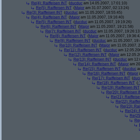
Re(4): Raiffeisen INT
(
ducduc
am 14.05.2007, 17:01:10)
Re(5): Raiffeisen INT
(
Major
am 31.07.2007, 02:13:24)
Re(3): Raiffeisen INT
(
ducduc
am 11.05.2007, 18:55:45)
Re(4): Raiffeisen INT
(
Major
am 11.05.2007, 19:16:40)
Re(5): Raiffeisen INT
(
ducduc
am 11.05.2007, 19:19:26)
Re(6): Raiffeisen INT
(
Major
am 11.05.2007, 19:21:58)
Re(7): Raiffeisen INT
(
ducduc
am 11.05.2007, 19:26:13
Re(8): Raiffeisen INT
(
Major
am 11.05.2007, 19:36:4
Re(9): Raiffeisen INT
(
ducduc
am 11.05.2007, 19:
Re(10): Raiffeisen INT
(
Major
am 11.05.2007, 2
Re(11): Raiffeisen INT
(
ducduc
am 12.05.200
Re(12): Raiffeisen INT
(
Major
am 12.05.20
Re(13): Raiffeisen INT
(
ducduc
am 12.0
Re(14): Raiffeisen INT
(
Major
am 20.
Re(15): Raiffeisen INT
(
ducduc
am
Re(16): Raiffeisen INT
(
Major
a
Re(17): Raiffeisen INT
(
duc
Re(18): Raiffeisen INT
(
-
Re(19): Raiffeisen INT
Re(20): Raiffeisen 
Re(21): Raiffeis
Re(22): Raiffe
Re(23): Rai
Re(24): 
Re(25)
Re(