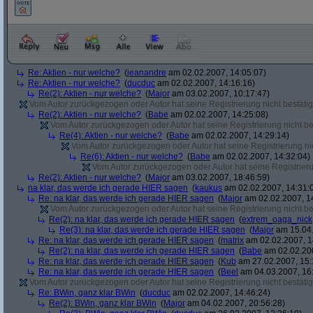
Re: Aktien - nur welche?
(
jeanandre
am 02.02.2007, 14:05:07)
Re: Aktien - nur welche?
(
ducduc
am 02.02.2007, 14:16:16)
Re(2): Aktien - nur welche?
(
Major
am 03.02.2007, 10:17:47)
Vom Autor zurückgezogen oder Autor hat seine Registrierung nicht bestätig
Re(2): Aktien - nur welche?
(
Babe
am 02.02.2007, 14:25:08)
Vom Autor zurückgezogen oder Autor hat seine Registrierung nicht bes
Re(4): Aktien - nur welche?
(
Babe
am 02.02.2007, 14:29:14)
Vom Autor zurückgezogen oder Autor hat seine Registrierung nic
Re(6): Aktien - nur welche?
(
Babe
am 02.02.2007, 14:32:04)
Vom Autor zurückgezogen oder Autor hat seine Registrierun
Re(2): Aktien - nur welche?
(
Major
am 03.02.2007, 18:46:59)
na klar, das werde ich gerade HIER sagen
(
kaukus
am 02.02.2007, 14:31:
Re: na klar, das werde ich gerade HIER sagen
(
Major
am 02.02.2007, 1
Vom Autor zurückgezogen oder Autor hat seine Registrierung nicht bes
Re(2): na klar, das werde ich gerade HIER sagen
(
extrem_oaga_nick
Re(3): na klar, das werde ich gerade HIER sagen
(
Major
am 15.04.
Re: na klar, das werde ich gerade HIER sagen
(
matrix
am 02.02.2007, 1
Re(2): na klar, das werde ich gerade HIER sagen
(
Babe
am 02.02.200
Re: na klar, das werde ich gerade HIER sagen
(
Kub
am 27.02.2007, 15:
Re: na klar, das werde ich gerade HIER sagen
(
Beel
am 04.03.2007, 16:
Vom Autor zurückgezogen oder Autor hat seine Registrierung nicht bestätig
Re: BWin, ganz klar BWin
(
ducduc
am 02.02.2007, 14:46:24)
Re(2): BWin, ganz klar BWin
(
Major
am 04.02.2007, 20:56:28)