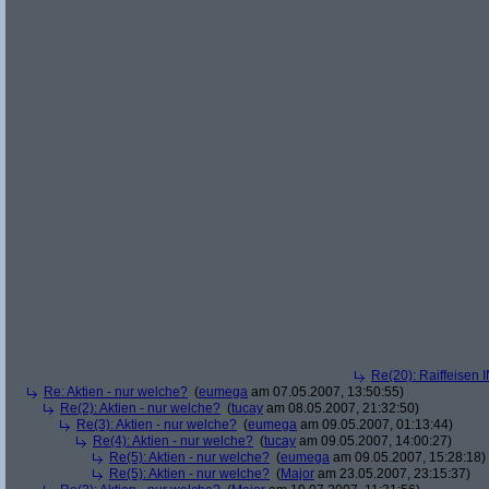
Re(20): Raiffeisen 
Re: Aktien - nur welche?
(
eumega
am 07.05.2007, 13:50:55)
Re(2): Aktien - nur welche?
(
tucay
am 08.05.2007, 21:32:50)
Re(3): Aktien - nur welche?
(
eumega
am 09.05.2007, 01:13:44)
Re(4): Aktien - nur welche?
(
tucay
am 09.05.2007, 14:00:27)
Re(5): Aktien - nur welche?
(
eumega
am 09.05.2007, 15:28:18)
Re(5): Aktien - nur welche?
(
Major
am 23.05.2007, 23:15:37)