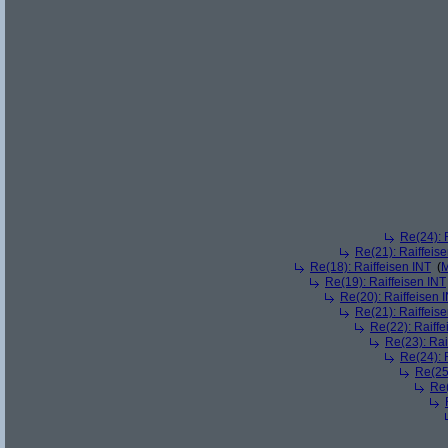
Re(24): 
Re(21): Raiffeis
Re(18): Raiffeisen INT
(
M
Re(19): Raiffeisen INT
Re(20): Raiffeisen 
Re(21): Raiffeis
Re(22): Raiffe
Re(23): Rai
Re(24): 
Re(25)
Re(