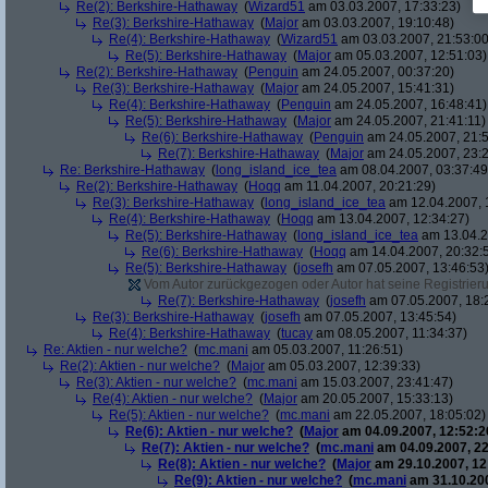
Re(2): Berkshire-Hathaway
(
Wizard51
am 03.03.2007, 17:33:23)
Re(3): Berkshire-Hathaway
(
Major
am 03.03.2007, 19:10:48)
Re(4): Berkshire-Hathaway
(
Wizard51
am 03.03.2007, 21:53:00
Re(5): Berkshire-Hathaway
(
Major
am 05.03.2007, 12:51:03)
Re(2): Berkshire-Hathaway
(
Penguin
am 24.05.2007, 00:37:20)
Re(3): Berkshire-Hathaway
(
Major
am 24.05.2007, 15:41:31)
Re(4): Berkshire-Hathaway
(
Penguin
am 24.05.2007, 16:48:41)
Re(5): Berkshire-Hathaway
(
Major
am 24.05.2007, 21:41:11)
Re(6): Berkshire-Hathaway
(
Penguin
am 24.05.2007, 21:5
Re(7): Berkshire-Hathaway
(
Major
am 24.05.2007, 23:2
Re: Berkshire-Hathaway
(
long_island_ice_tea
am 08.04.2007, 03:37:49
Re(2): Berkshire-Hathaway
(
Hoqq
am 11.04.2007, 20:21:29)
Re(3): Berkshire-Hathaway
(
long_island_ice_tea
am 12.04.2007, 
Re(4): Berkshire-Hathaway
(
Hoqq
am 13.04.2007, 12:34:27)
Re(5): Berkshire-Hathaway
(
long_island_ice_tea
am 13.04.2
Re(6): Berkshire-Hathaway
(
Hoqq
am 14.04.2007, 20:32:
Re(5): Berkshire-Hathaway
(
josefh
am 07.05.2007, 13:46:53
Vom Autor zurückgezogen oder Autor hat seine Registrierun
Re(7): Berkshire-Hathaway
(
josefh
am 07.05.2007, 18:
Re(3): Berkshire-Hathaway
(
josefh
am 07.05.2007, 13:45:54)
Re(4): Berkshire-Hathaway
(
tucay
am 08.05.2007, 11:34:37)
Re: Aktien - nur welche?
(
mc.mani
am 05.03.2007, 11:26:51)
Re(2): Aktien - nur welche?
(
Major
am 05.03.2007, 12:39:33)
Re(3): Aktien - nur welche?
(
mc.mani
am 15.03.2007, 23:41:47)
Re(4): Aktien - nur welche?
(
Major
am 20.05.2007, 15:33:13)
Re(5): Aktien - nur welche?
(
mc.mani
am 22.05.2007, 18:05:02)
Re(6): Aktien - nur welche?
(
Major
am 04.09.2007, 12:52:2
Re(7): Aktien - nur welche?
(
mc.mani
am 04.09.2007, 22
Re(8): Aktien - nur welche?
(
Major
am 29.10.2007, 12
Re(9): Aktien - nur welche?
(
mc.mani
am 31.10.200