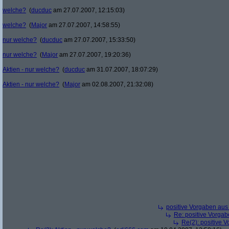
welche?
(
ducduc
am 27.07.2007, 12:15:03)
welche?
(
Major
am 27.07.2007, 14:58:55)
nur welche?
(
ducduc
am 27.07.2007, 15:33:50)
nur welche?
(
Major
am 27.07.2007, 19:20:36)
Aktien - nur welche?
(
ducduc
am 31.07.2007, 18:07:29)
Aktien - nur welche?
(
Major
am 02.08.2007, 21:32:08)
positive Vorgaben au
Re: positive Vorga
Re(2): positive 