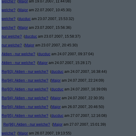
welche?
(
Major
am 19.07.2007, 11:44:08)
welche?
(
Major
am 22.07.2007, 10:45:30)
welche?
(
ducduc
am 23.07.2007, 15:53:32)
welche?
(
Major
am 23.07.2007, 15:56:36)
nur welche?
(
ducduc
am 23.07.2007, 15:58:37)
nur welche?
(
Major
am 23.07.2007, 20:45:30)
Aktien - nur welche?
(
ducduc
am 24.07.2007, 09:37:04)
Aktien - nur welche?
(
Major
am 24.07.2007, 15:28:17)
Re(93): Aktien - nur welche?
(
ducduc
am 24.07.2007, 16:38:44)
Re(94): Aktien - nur welche?
(
Major
am 24.07.2007, 22:24:09)
Re(93): Aktien - nur welche?
(
ducduc
am 24.07.2007, 16:39:09)
Re(94): Aktien - nur welche?
(
Major
am 24.07.2007, 22:30:35)
Re(94): Aktien - nur welche?
(
Major
am 26.07.2007, 20:46:50)
Re(95): Aktien - nur welche?
(
ducduc
am 27.07.2007, 12:16:08)
Re(96): Aktien - nur welche?
(
Major
am 27.07.2007, 15:01:39)
welche?
(
Major
am 26.07.2007, 19:13:55)