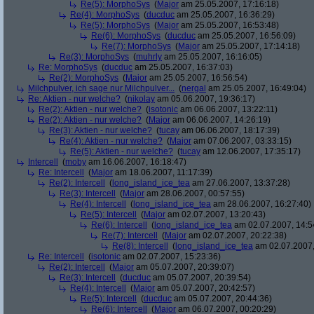
Re(5): MorphoSys
(
Major
am 25.05.2007, 17:16:18)
Re(4): MorphoSys
(
ducduc
am 25.05.2007, 16:36:29)
Re(5): MorphoSys
(
Major
am 25.05.2007, 16:53:48)
Re(6): MorphoSys
(
ducduc
am 25.05.2007, 16:56:09)
Re(7): MorphoSys
(
Major
am 25.05.2007, 17:14:18)
Re(3): MorphoSys
(
muhrly
am 25.05.2007, 16:16:05)
Re: MorphoSys
(
ducduc
am 25.05.2007, 16:37:03)
Re(2): MorphoSys
(
Major
am 25.05.2007, 16:56:54)
Milchpulver, ich sage nur Milchpulver...
(
nergal
am 25.05.2007, 16:49:04)
Re: Aktien - nur welche?
(
nikolay
am 05.06.2007, 19:36:17)
Re(2): Aktien - nur welche?
(
isotonic
am 06.06.2007, 13:22:11)
Re(2): Aktien - nur welche?
(
Major
am 06.06.2007, 14:26:19)
Re(3): Aktien - nur welche?
(
tucay
am 06.06.2007, 18:17:39)
Re(4): Aktien - nur welche?
(
Major
am 07.06.2007, 03:33:15)
Re(5): Aktien - nur welche?
(
tucay
am 12.06.2007, 17:35:17)
Intercell
(
moby
am 16.06.2007, 16:18:47)
Re: Intercell
(
Major
am 18.06.2007, 11:17:39)
Re(2): Intercell
(
long_island_ice_tea
am 27.06.2007, 13:37:28)
Re(3): Intercell
(
Major
am 28.06.2007, 00:57:55)
Re(4): Intercell
(
long_island_ice_tea
am 28.06.2007, 16:27:40)
Re(5): Intercell
(
Major
am 02.07.2007, 13:20:43)
Re(6): Intercell
(
long_island_ice_tea
am 02.07.2007, 14:5
Re(7): Intercell
(
Major
am 02.07.2007, 20:22:38)
Re(8): Intercell
(
long_island_ice_tea
am 02.07.2007,
Re: Intercell
(
isotonic
am 02.07.2007, 15:23:36)
Re(2): Intercell
(
Major
am 05.07.2007, 20:39:07)
Re(3): Intercell
(
ducduc
am 05.07.2007, 20:39:54)
Re(4): Intercell
(
Major
am 05.07.2007, 20:42:57)
Re(5): Intercell
(
ducduc
am 05.07.2007, 20:44:36)
Re(6): Intercell
(
Major
am 06.07.2007, 00:20:29)