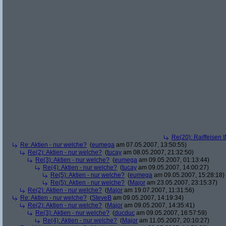
Re(20): Raiffeisen 
Re: Aktien - nur welche?
(
eumega
am 07.05.2007, 13:50:55)
Re(2): Aktien - nur welche?
(
tucay
am 08.05.2007, 21:32:50)
Re(3): Aktien - nur welche?
(
eumega
am 09.05.2007, 01:13:44)
Re(4): Aktien - nur welche?
(
tucay
am 09.05.2007, 14:00:27)
Re(5): Aktien - nur welche?
(
eumega
am 09.05.2007, 15:28:18)
Re(5): Aktien - nur welche?
(
Major
am 23.05.2007, 23:15:37)
Re(2): Aktien - nur welche?
(
Major
am 19.07.2007, 11:31:56)
Re: Aktien - nur welche?
(
SteveB
am 09.05.2007, 14:19:34)
Re(2): Aktien - nur welche?
(
Major
am 09.05.2007, 14:35:41)
Re(3): Aktien - nur welche?
(
ducduc
am 09.05.2007, 16:57:59)
Re(4): Aktien - nur welche?
(
Major
am 11.05.2007, 20:10:27)