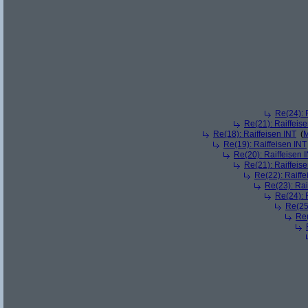
Re(24): 
Re(21): Raiffeis
Re(18): Raiffeisen INT
(
M
Re(19): Raiffeisen INT
Re(20): Raiffeisen 
Re(21): Raiffeis
Re(22): Raiffe
Re(23): Rai
Re(24): 
Re(25)
Re(