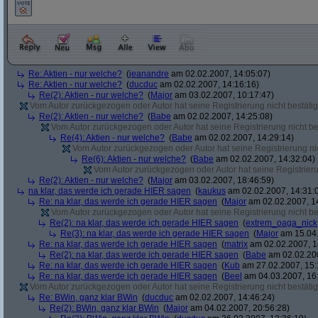
Re: Aktien - nur welche?
(
jeanandre
am 02.02.2007, 14:05:07)
Re: Aktien - nur welche?
(
ducduc
am 02.02.2007, 14:16:16)
Re(2): Aktien - nur welche?
(
Major
am 03.02.2007, 10:17:47)
Vom Autor zurückgezogen oder Autor hat seine Registrierung nicht bestätig
Re(2): Aktien - nur welche?
(
Babe
am 02.02.2007, 14:25:08)
Vom Autor zurückgezogen oder Autor hat seine Registrierung nicht bes
Re(4): Aktien - nur welche?
(
Babe
am 02.02.2007, 14:29:14)
Vom Autor zurückgezogen oder Autor hat seine Registrierung nic
Re(6): Aktien - nur welche?
(
Babe
am 02.02.2007, 14:32:04)
Vom Autor zurückgezogen oder Autor hat seine Registrierun
Re(2): Aktien - nur welche?
(
Major
am 03.02.2007, 18:46:59)
na klar, das werde ich gerade HIER sagen
(
kaukus
am 02.02.2007, 14:31:
Re: na klar, das werde ich gerade HIER sagen
(
Major
am 02.02.2007, 1
Vom Autor zurückgezogen oder Autor hat seine Registrierung nicht bes
Re(2): na klar, das werde ich gerade HIER sagen
(
extrem_oaga_nick
Re(3): na klar, das werde ich gerade HIER sagen
(
Major
am 15.04.
Re: na klar, das werde ich gerade HIER sagen
(
matrix
am 02.02.2007, 1
Re(2): na klar, das werde ich gerade HIER sagen
(
Babe
am 02.02.200
Re: na klar, das werde ich gerade HIER sagen
(
Kub
am 27.02.2007, 15:
Re: na klar, das werde ich gerade HIER sagen
(
Beel
am 04.03.2007, 16:
Vom Autor zurückgezogen oder Autor hat seine Registrierung nicht bestätig
Re: BWin, ganz klar BWin
(
ducduc
am 02.02.2007, 14:46:24)
Re(2): BWin, ganz klar BWin
(
Major
am 04.02.2007, 20:56:28)