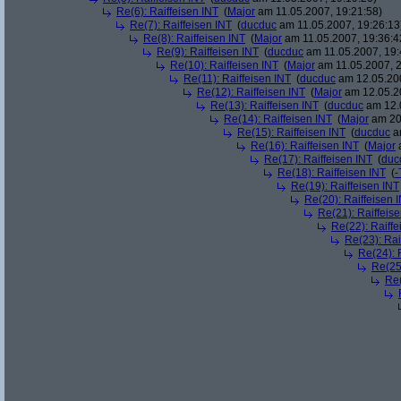
Re(6): Raiffeisen INT
(
Major
am 11.05.2007, 19:21:58)
Re(7): Raiffeisen INT
(
ducduc
am 11.05.2007, 19:26:13
Re(8): Raiffeisen INT
(
Major
am 11.05.2007, 19:36:4
Re(9): Raiffeisen INT
(
ducduc
am 11.05.2007, 19:
Re(10): Raiffeisen INT
(
Major
am 11.05.2007, 2
Re(11): Raiffeisen INT
(
ducduc
am 12.05.200
Re(12): Raiffeisen INT
(
Major
am 12.05.20
Re(13): Raiffeisen INT
(
ducduc
am 12.0
Re(14): Raiffeisen INT
(
Major
am 20.
Re(15): Raiffeisen INT
(
ducduc
am
Re(16): Raiffeisen INT
(
Major
a
Re(17): Raiffeisen INT
(
duc
Re(18): Raiffeisen INT
(
-
Re(19): Raiffeisen INT
Re(20): Raiffeisen 
Re(21): Raiffeis
Re(22): Raiffe
Re(23): Rai
Re(24): 
Re(25)
Re(