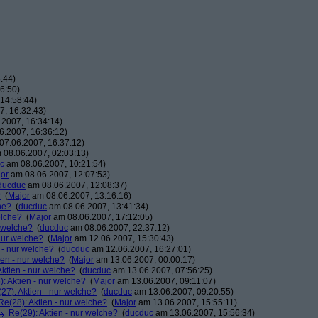
:44)
6:50)
14:58:44)
, 16:32:43)
2007, 16:34:14)
.2007, 16:36:12)
7.06.2007, 16:37:12)
08.06.2007, 02:03:13)
c
am 08.06.2007, 10:21:54)
or
am 08.06.2007, 12:07:53)
ducduc
am 08.06.2007, 12:08:37)
?
(
Major
am 08.06.2007, 13:16:16)
he?
(
ducduc
am 08.06.2007, 13:41:34)
elche?
(
Major
am 08.06.2007, 17:12:05)
r welche?
(
ducduc
am 08.06.2007, 22:37:12)
 nur welche?
(
Major
am 12.06.2007, 15:30:43)
 - nur welche?
(
ducduc
am 12.06.2007, 16:27:01)
ien - nur welche?
(
Major
am 13.06.2007, 00:00:17)
Aktien - nur welche?
(
ducduc
am 13.06.2007, 07:56:25)
: Aktien - nur welche?
(
Major
am 13.06.2007, 09:11:07)
27): Aktien - nur welche?
(
ducduc
am 13.06.2007, 09:20:55)
Re(28): Aktien - nur welche?
(
Major
am 13.06.2007, 15:55:11)
Re(29): Aktien - nur welche?
(
ducduc
am 13.06.2007, 15:56:34)