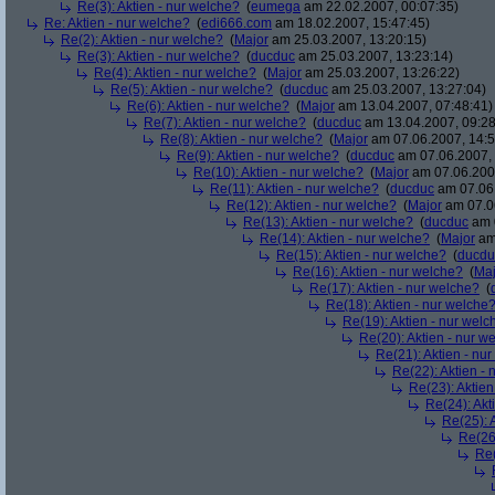
Re(3): Aktien - nur welche?
(
eumega
am 22.02.2007, 00:07:35)
Re: Aktien - nur welche?
(
edi666.com
am 18.02.2007, 15:47:45)
Re(2): Aktien - nur welche?
(
Major
am 25.03.2007, 13:20:15)
Re(3): Aktien - nur welche?
(
ducduc
am 25.03.2007, 13:23:14)
Re(4): Aktien - nur welche?
(
Major
am 25.03.2007, 13:26:22)
Re(5): Aktien - nur welche?
(
ducduc
am 25.03.2007, 13:27:04)
Re(6): Aktien - nur welche?
(
Major
am 13.04.2007, 07:48:41)
Re(7): Aktien - nur welche?
(
ducduc
am 13.04.2007, 09:28
Re(8): Aktien - nur welche?
(
Major
am 07.06.2007, 14:5
Re(9): Aktien - nur welche?
(
ducduc
am 07.06.2007, 
Re(10): Aktien - nur welche?
(
Major
am 07.06.2007
Re(11): Aktien - nur welche?
(
ducduc
am 07.06.
Re(12): Aktien - nur welche?
(
Major
am 07.06
Re(13): Aktien - nur welche?
(
ducduc
am 0
Re(14): Aktien - nur welche?
(
Major
am 
Re(15): Aktien - nur welche?
(
ducdu
Re(16): Aktien - nur welche?
(
Maj
Re(17): Aktien - nur welche?
(
Re(18): Aktien - nur welche
Re(19): Aktien - nur welc
Re(20): Aktien - nur w
Re(21): Aktien - nu
Re(22): Aktien -
Re(23): Aktien
Re(24): Akt
Re(25): 
Re(26)
Re(