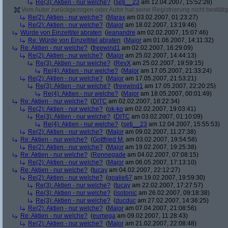
Re(3): Aktien - nur welche?
(
seti__23
am 12.04.2007, 15:52:28)
Vom Autor zurückgezogen oder Autor hat seine Registrierung nicht bestätig
Re(2): Aktien - nur welche?
(
Marax
am 03.02.2007, 01:23:27)
Re(2): Aktien - nur welche?
(
Major
am 18.02.2007, 13:19:46)
Würde von Einzeltitel abraten
(
jeanandre
am 02.02.2007, 15:07:46)
Re: Würde von Einzeltitel abraten
(
Major
am 01.06.2007, 14:11:32)
Re: Aktien - nur welche?
(
freewind1
am 02.02.2007, 16:29:09)
Re(2): Aktien - nur welche?
(
Major
am 25.02.2007, 14:44:13)
Re(3): Aktien - nur welche?
(
RevX
am 25.02.2007, 19:59:15)
Re(4): Aktien - nur welche?
(
Major
am 17.05.2007, 21:33:24)
Re(2): Aktien - nur welche?
(
Major
am 17.05.2007, 21:53:21)
Re(3): Aktien - nur welche?
(
freewind1
am 17.05.2007, 22:20:25)
Re(4): Aktien - nur welche?
(
Major
am 18.05.2007, 00:01:49)
Re: Aktien - nur welche?
(
DITC
am 02.02.2007, 18:22:34)
Re(2): Aktien - nur welche?
(
ok-ko
am 02.02.2007, 19:03:41)
Re(3): Aktien - nur welche?
(
DITC
am 03.02.2007, 01:10:09)
Re(4): Aktien - nur welche?
(
seti__23
am 12.04.2007, 15:55:53)
Re(2): Aktien - nur welche?
(
Major
am 09.02.2007, 11:27:38)
Re: Aktien - nur welche?
(
Gottfried M.
am 03.02.2007, 19:54:58)
Re(2): Aktien - nur welche?
(
Major
am 19.02.2007, 19:25:38)
Re: Aktien - nur welche?
(
Rennegade
am 04.02.2007, 07:08:15)
Re(2): Aktien - nur welche?
(
Major
am 06.05.2007, 17:13:10)
Re: Aktien - nur welche?
(
tucay
am 04.02.2007, 22:12:27)
Re(2): Aktien - nur welche?
(
goalie67
am 19.02.2007, 19:59:30)
Re(3): Aktien - nur welche?
(
tucay
am 22.02.2007, 17:27:57)
Re(3): Aktien - nur welche?
(
isotonic
am 26.02.2007, 09:18:38)
Re(3): Aktien - nur welche?
(
ducduc
am 27.02.2007, 14:36:25)
Re(2): Aktien - nur welche?
(
Major
am 07.04.2007, 21:08:56)
Re: Aktien - nur welche?
(
eumega
am 09.02.2007, 11:28:43)
Re(2): Aktien - nur welche?
(
Major
am 21.02.2007, 22:08:48)