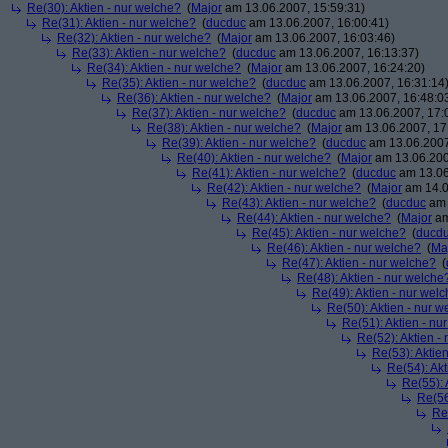
Re(30): Aktien - nur welche?
(
Major
am 13.06.2007, 15:59:31)
Re(31): Aktien - nur welche?
(
ducduc
am 13.06.2007, 16:00:41)
Re(32): Aktien - nur welche?
(
Major
am 13.06.2007, 16:03:46)
Re(33): Aktien - nur welche?
(
ducduc
am 13.06.2007, 16:13:37)
Re(34): Aktien - nur welche?
(
Major
am 13.06.2007, 16:24:20)
Re(35): Aktien - nur welche?
(
ducduc
am 13.06.2007, 16:31:14
Re(36): Aktien - nur welche?
(
Major
am 13.06.2007, 16:48:0
Re(37): Aktien - nur welche?
(
ducduc
am 13.06.2007, 17:
Re(38): Aktien - nur welche?
(
Major
am 13.06.2007, 17
Re(39): Aktien - nur welche?
(
ducduc
am 13.06.2007
Re(40): Aktien - nur welche?
(
Major
am 13.06.200
Re(41): Aktien - nur welche?
(
ducduc
am 13.06
Re(42): Aktien - nur welche?
(
Major
am 14.0
Re(43): Aktien - nur welche?
(
ducduc
am 
Re(44): Aktien - nur welche?
(
Major
am
Re(45): Aktien - nur welche?
(
ducd
Re(46): Aktien - nur welche?
(
Ma
Re(47): Aktien - nur welche?
(
Re(48): Aktien - nur welche
Re(49): Aktien - nur wel
Re(50): Aktien - nur w
Re(51): Aktien - nu
Re(52): Aktien -
Re(53): Aktie
Re(54): Akt
Re(55): 
Re(56
Re