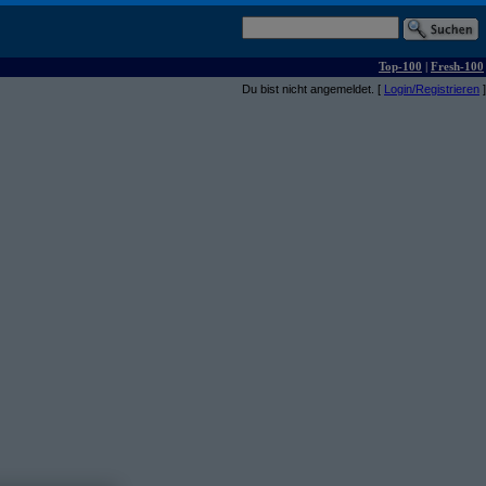
Top-100
|
Fresh-100
Du bist nicht angemeldet. [
Login/Registrieren
]