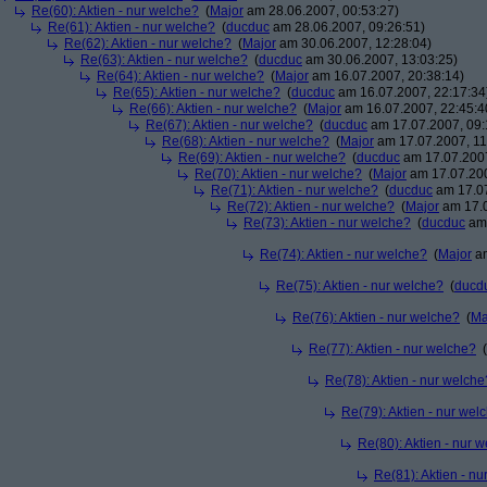
Re(60): Aktien - nur welche?
(
Major
am 28.06.2007, 00:53:27)
Re(61): Aktien - nur welche?
(
ducduc
am 28.06.2007, 09:26:51)
Re(62): Aktien - nur welche?
(
Major
am 30.06.2007, 12:28:04)
Re(63): Aktien - nur welche?
(
ducduc
am 30.06.2007, 13:03:25)
Re(64): Aktien - nur welche?
(
Major
am 16.07.2007, 20:38:14)
Re(65): Aktien - nur welche?
(
ducduc
am 16.07.2007, 22:17:34
Re(66): Aktien - nur welche?
(
Major
am 16.07.2007, 22:45:4
Re(67): Aktien - nur welche?
(
ducduc
am 17.07.2007, 09:
Re(68): Aktien - nur welche?
(
Major
am 17.07.2007, 11
Re(69): Aktien - nur welche?
(
ducduc
am 17.07.2007
Re(70): Aktien - nur welche?
(
Major
am 17.07.200
Re(71): Aktien - nur welche?
(
ducduc
am 17.07
Re(72): Aktien - nur welche?
(
Major
am 17.0
Re(73): Aktien - nur welche?
(
ducduc
am 
Re(74): Aktien - nur welche?
(
Major
am
Re(75): Aktien - nur welche?
(
ducd
Re(76): Aktien - nur welche?
(
Ma
Re(77): Aktien - nur welche?
(
Re(78): Aktien - nur welche
Re(79): Aktien - nur wel
Re(80): Aktien - nur 
Re(81): Aktien - n