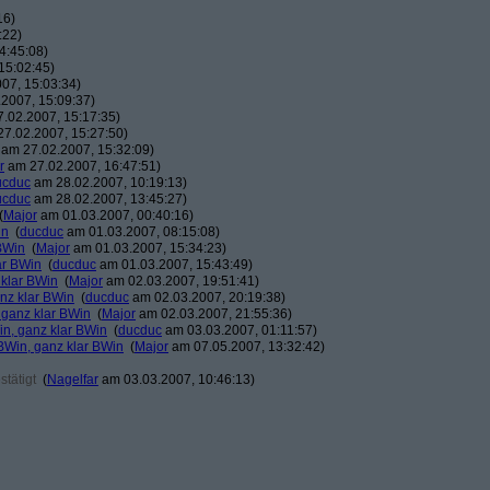
16)
:22)
4:45:08)
15:02:45)
07, 15:03:34)
2007, 15:09:37)
.02.2007, 15:17:35)
7.02.2007, 15:27:50)
am 27.02.2007, 15:32:09)
r
am 27.02.2007, 16:47:51)
ucduc
am 28.02.2007, 10:19:13)
ucduc
am 28.02.2007, 13:45:27)
(
Major
am 01.03.2007, 00:40:16)
in
(
ducduc
am 01.03.2007, 08:15:08)
BWin
(
Major
am 01.03.2007, 15:34:23)
ar BWin
(
ducduc
am 01.03.2007, 15:43:49)
 klar BWin
(
Major
am 02.03.2007, 19:51:41)
nz klar BWin
(
ducduc
am 02.03.2007, 20:19:38)
 ganz klar BWin
(
Major
am 02.03.2007, 21:55:36)
in, ganz klar BWin
(
ducduc
am 03.03.2007, 01:11:57)
BWin, ganz klar BWin
(
Major
am 07.05.2007, 13:32:42)
tätigt
(
Nagelfar
am 03.03.2007, 10:46:13)