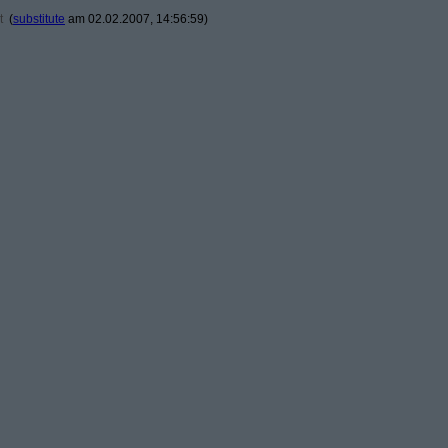
t
(
substitute
am 02.02.2007, 14:56:59)