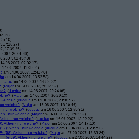
)
3)
02:19)
:25:10)
, 17:26:27)
7, 17:39:25)
.2007, 20:01:46)
6.2007, 02:45:48)
14.06.2007, 07:02:17)
 14.06.2007, 11:09:01)
uc
am 14.06.2007, 12:41:40)
jor
am 14.06.2007, 13:53:58)
ducduc
am 14.06.2007, 16:52:02)
?
(
Major
am 14.06.2007, 20:14:52)
che?
(
ducduc
am 14.06.2007, 20:24:08)
elche?
(
Major
am 14.06.2007, 20:29:13)
r welche?
(
ducduc
am 14.06.2007, 20:30:57)
 nur welche?
(
Major
am 15.06.2007, 18:10:46)
n - nur welche?
(
ducduc
am 16.06.2007, 12:59:31)
ien - nur welche?
(
Major
am 16.06.2007, 13:02:52)
Aktien - nur welche?
(
ducduc
am 16.06.2007, 13:22:22)
): Aktien - nur welche?
(
Major
am 16.06.2007, 14:17:10)
(57): Aktien - nur welche?
(
ducduc
am 16.06.2007, 15:35:56)
Re(58): Aktien - nur welche?
(
Major
am 27.06.2007, 13:35:24)
Re(59): Aktien - nur welche?
(
ducduc
am 27.06.2007, 14:44:29)