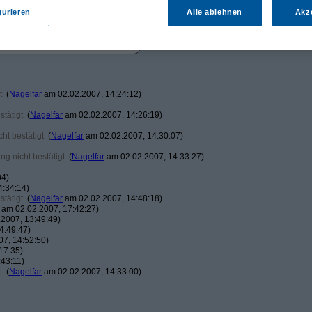
gurieren
Alle ablehnen
Akz
t
(
Nagelfar
am 02.02.2007, 14:24:12)
tätigt
(
Nagelfar
am 02.02.2007, 14:26:19)
ht bestätigt
(
Nagelfar
am 02.02.2007, 14:30:07)
g nicht bestätigt
(
Nagelfar
am 02.02.2007, 14:33:27)
04)
4:34:14)
tätigt
(
Nagelfar
am 02.02.2007, 14:48:18)
am 02.02.2007, 17:42:27)
2007, 13:49:49)
4:49:47)
7, 14:52:50)
17:35)
43:11)
t
(
Nagelfar
am 02.02.2007, 14:33:00)