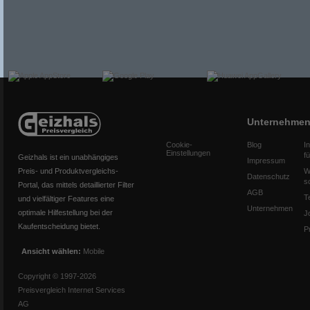
Unternehme
Cookie-
Blog
I
Einstellungen
f
Geizhals ist ein unabhängiges
Impressum
Preis- und Produktvergleichs-
W
Datenschutz
s
Portal, das mittels detaillierter Filter
AGB
T
und vielfältiger Features eine
Unternehmen
optimale Hilfestellung bei der
J
Kaufentscheidung bietet.
P
Ansicht wählen:
Mobile
Copyright © 1997-2026
Preisvergleich Internet Services
AG