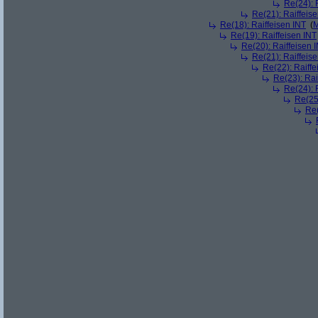
Re(24): 
Re(21): Raiffeis
Re(18): Raiffeisen INT
(
M
Re(19): Raiffeisen INT
Re(20): Raiffeisen 
Re(21): Raiffeis
Re(22): Raiffe
Re(23): Rai
Re(24): 
Re(25)
Re(