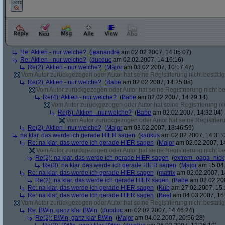
Re: Aktien - nur welche?
(
jeanandre
am 02.02.2007, 14:05:07)
Re: Aktien - nur welche?
(
ducduc
am 02.02.2007, 14:16:16)
Re(2): Aktien - nur welche?
(
Major
am 03.02.2007, 10:17:47)
Vom Autor zurückgezogen oder Autor hat seine Registrierung nicht bestätig
Re(2): Aktien - nur welche?
(
Babe
am 02.02.2007, 14:25:08)
Vom Autor zurückgezogen oder Autor hat seine Registrierung nicht bes
Re(4): Aktien - nur welche?
(
Babe
am 02.02.2007, 14:29:14)
Vom Autor zurückgezogen oder Autor hat seine Registrierung nic
Re(6): Aktien - nur welche?
(
Babe
am 02.02.2007, 14:32:04)
Vom Autor zurückgezogen oder Autor hat seine Registrierun
Re(2): Aktien - nur welche?
(
Major
am 03.02.2007, 18:46:59)
na klar, das werde ich gerade HIER sagen
(
kaukus
am 02.02.2007, 14:31:
Re: na klar, das werde ich gerade HIER sagen
(
Major
am 02.02.2007, 1
Vom Autor zurückgezogen oder Autor hat seine Registrierung nicht bes
Re(2): na klar, das werde ich gerade HIER sagen
(
extrem_oaga_nick
Re(3): na klar, das werde ich gerade HIER sagen
(
Major
am 15.04.
Re: na klar, das werde ich gerade HIER sagen
(
matrix
am 02.02.2007, 1
Re(2): na klar, das werde ich gerade HIER sagen
(
Babe
am 02.02.200
Re: na klar, das werde ich gerade HIER sagen
(
Kub
am 27.02.2007, 15:
Re: na klar, das werde ich gerade HIER sagen
(
Beel
am 04.03.2007, 16:
Vom Autor zurückgezogen oder Autor hat seine Registrierung nicht bestätig
Re: BWin, ganz klar BWin
(
ducduc
am 02.02.2007, 14:46:24)
Re(2): BWin, ganz klar BWin
(
Major
am 04.02.2007, 20:56:28)