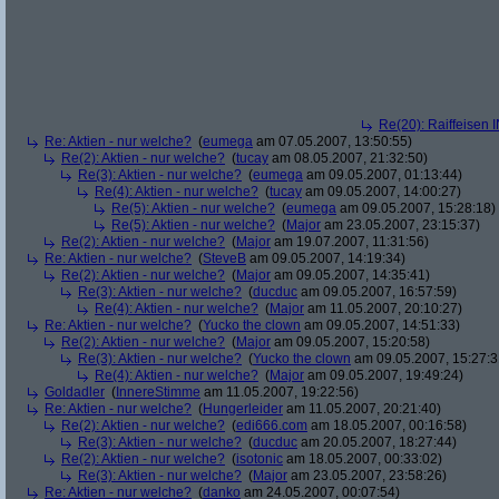
Re(20): Raiffeisen 
Re: Aktien - nur welche?
(
eumega
am 07.05.2007, 13:50:55)
Re(2): Aktien - nur welche?
(
tucay
am 08.05.2007, 21:32:50)
Re(3): Aktien - nur welche?
(
eumega
am 09.05.2007, 01:13:44)
Re(4): Aktien - nur welche?
(
tucay
am 09.05.2007, 14:00:27)
Re(5): Aktien - nur welche?
(
eumega
am 09.05.2007, 15:28:18)
Re(5): Aktien - nur welche?
(
Major
am 23.05.2007, 23:15:37)
Re(2): Aktien - nur welche?
(
Major
am 19.07.2007, 11:31:56)
Re: Aktien - nur welche?
(
SteveB
am 09.05.2007, 14:19:34)
Re(2): Aktien - nur welche?
(
Major
am 09.05.2007, 14:35:41)
Re(3): Aktien - nur welche?
(
ducduc
am 09.05.2007, 16:57:59)
Re(4): Aktien - nur welche?
(
Major
am 11.05.2007, 20:10:27)
Re: Aktien - nur welche?
(
Yucko the clown
am 09.05.2007, 14:51:33)
Re(2): Aktien - nur welche?
(
Major
am 09.05.2007, 15:20:58)
Re(3): Aktien - nur welche?
(
Yucko the clown
am 09.05.2007, 15:27:3
Re(4): Aktien - nur welche?
(
Major
am 09.05.2007, 19:49:24)
Goldadler
(
InnereStimme
am 11.05.2007, 19:22:56)
Re: Aktien - nur welche?
(
Hungerleider
am 11.05.2007, 20:21:40)
Re(2): Aktien - nur welche?
(
edi666.com
am 18.05.2007, 00:16:58)
Re(3): Aktien - nur welche?
(
ducduc
am 20.05.2007, 18:27:44)
Re(2): Aktien - nur welche?
(
isotonic
am 18.05.2007, 00:33:02)
Re(3): Aktien - nur welche?
(
Major
am 23.05.2007, 23:58:26)
Re: Aktien - nur welche?
(
danko
am 24.05.2007, 00:07:54)