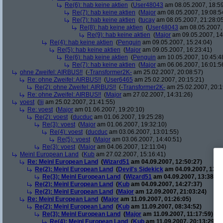
Re(6): hab keine aktien
(
User48043
am 08.05.2007, 18:59
Re(7): hab keine aktien
(
Major
am 08.05.2007, 19:08:5
Re(7): hab keine aktien
(
tucay
am 08.05.2007, 21:28:0
Re(8): hab keine aktien
(
User48043
am 08.05.2007, 
Re(9): hab keine aktien
(
Major
am 09.05.2007, 14
Re(4): hab keine aktien
(
Penguin
am 09.05.2007, 15:24:04)
Re(5): hab keine aktien
(
Major
am 09.05.2007, 16:23:41)
Re(6): hab keine aktien
(
Penguin
am 10.05.2007, 10:45:4
Re(7): hab keine aktien
(
Major
am 06.06.2007, 16:01:5
ohne Zweifel: AIRBUS!!
(
-Transformer2K-
am 25.02.2007, 20:08:57)
Re: ohne Zweifel: AIRBUS!!
(
User6465
am 25.02.2007, 20:15:21)
Re(2): ohne Zweifel: AIRBUS!!
(
-Transformer2K-
am 25.02.2007, 20:1
Re: ohne Zweifel: AIRBUS!!
(
Major
am 27.02.2007, 14:31:26)
voest
(
lij
am 25.02.2007, 21:41:55)
Re: voest
(
Major
am 01.06.2007, 19:20:10)
Re(2): voest
(
ducduc
am 01.06.2007, 19:25:28)
Re(3): voest
(
Major
am 01.06.2007, 19:32:10)
Re(4): voest
(
ducduc
am 03.06.2007, 13:01:55)
Re(5): voest
(
Major
am 03.06.2007, 14:40:51)
Re(3): voest
(
Major
am 04.06.2007, 12:11:04)
Meinl European Land
(
Kub
am 27.02.2007, 15:16:41)
Re: Meinl European Land
(
Wizard51
am 04.09.2007, 12:50:27)
Re(2): Meinl European Land
(
Devil's Sidekick
am 04.09.2007, 13:3
Re(3): Meinl European Land
(
Wizard51
am 04.09.2007, 13:38:20
Re(2): Meinl European Land
(
Kub
am 04.09.2007, 14:27:37)
Re(2): Meinl European Land
(
Major
am 12.09.2007, 21:03:24)
Re: Meinl European Land
(
Major
am 11.09.2007, 01:26:05)
Re(2): Meinl European Land
(
Kub
am 11.09.2007, 08:34:52)
Re(3): Meinl European Land
(
Major
am 11.09.2007, 11:17:59)
Re(4): Meinl European Land
(
Kub
am 11.09.2007, 20:13:29)