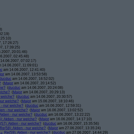
)
3)
02:19)
:25:10)
, 17:26:27)
7, 17:39:25)
.2007, 20:01:46)
6.2007, 02:45:48)
14.06.2007, 07:02:17)
 14.06.2007, 11:09:01)
uc
am 14.06.2007, 12:41:40)
jor
am 14.06.2007, 13:53:58)
ducduc
am 14.06.2007, 16:52:02)
?
(
Major
am 14.06.2007, 20:14:52)
che?
(
ducduc
am 14.06.2007, 20:24:08)
elche?
(
Major
am 14.06.2007, 20:29:13)
r welche?
(
ducduc
am 14.06.2007, 20:30:57)
 nur welche?
(
Major
am 15.06.2007, 18:10:46)
n - nur welche?
(
ducduc
am 16.06.2007, 12:59:31)
ien - nur welche?
(
Major
am 16.06.2007, 13:02:52)
Aktien - nur welche?
(
ducduc
am 16.06.2007, 13:22:22)
): Aktien - nur welche?
(
Major
am 16.06.2007, 14:17:10)
(57): Aktien - nur welche?
(
ducduc
am 16.06.2007, 15:35:56)
Re(58): Aktien - nur welche?
(
Major
am 27.06.2007, 13:35:24)
Re(59): Aktien - nur welche?
(
ducduc
am 27.06.2007, 14:44:29)