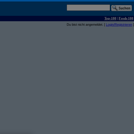
Top-100
|
Fresh-100
Du bist nicht angemeldet. [
Login/Registrieren
]