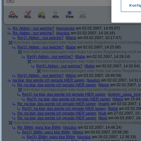
Konfi
Re: Aktien - nur welche?
(
jeanandre
am 02.02.2007, 14:05:07)
Re: Aktien - nur welche?
(
ducduc
am 02.02.2007, 14:16:16)
Re(2): Aktien - nur welche?
(
Major
am 03.02.2007, 10:17:47)
Vom Autor zurückgezogen oder Autor hat seine Registrierung nicht bestätig
Re(2): Aktien - nur welche?
(
Babe
am 02.02.2007, 14:25:08)
Vom Autor zurückgezogen oder Autor hat seine Registrierung nicht bes
Re(4): Aktien - nur welche?
(
Babe
am 02.02.2007, 14:29:14)
Vom Autor zurückgezogen oder Autor hat seine Registrierung nic
Re(6): Aktien - nur welche?
(
Babe
am 02.02.2007, 14:32:04)
Vom Autor zurückgezogen oder Autor hat seine Registrierun
Re(2): Aktien - nur welche?
(
Major
am 03.02.2007, 18:46:59)
na klar, das werde ich gerade HIER sagen
(
kaukus
am 02.02.2007, 14:31:
Re: na klar, das werde ich gerade HIER sagen
(
Major
am 02.02.2007, 1
Vom Autor zurückgezogen oder Autor hat seine Registrierung nicht bes
Re(2): na klar, das werde ich gerade HIER sagen
(
extrem_oaga_nick
Re(3): na klar, das werde ich gerade HIER sagen
(
Major
am 15.04.
Re: na klar, das werde ich gerade HIER sagen
(
matrix
am 02.02.2007, 1
Re(2): na klar, das werde ich gerade HIER sagen
(
Babe
am 02.02.200
Re: na klar, das werde ich gerade HIER sagen
(
Kub
am 27.02.2007, 15:
Re: na klar, das werde ich gerade HIER sagen
(
Beel
am 04.03.2007, 16:
Vom Autor zurückgezogen oder Autor hat seine Registrierung nicht bestätig
Re: BWin, ganz klar BWin
(
ducduc
am 02.02.2007, 14:46:24)
Re(2): BWin, ganz klar BWin
(
Major
am 04.02.2007, 20:56:28)
Re(3): BWin, ganz klar BWin
(
ducduc
am 26.02.2007, 12:36:19)