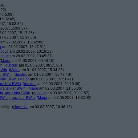
16)
:22)
4:45:08)
15:02:45)
07, 15:03:34)
2007, 15:09:37)
.02.2007, 15:17:35)
7.02.2007, 15:27:50)
am 27.02.2007, 15:32:09)
r
am 27.02.2007, 16:47:51)
ucduc
am 28.02.2007, 10:19:13)
ucduc
am 28.02.2007, 13:45:27)
(
Major
am 01.03.2007, 00:40:16)
in
(
ducduc
am 01.03.2007, 08:15:08)
BWin
(
Major
am 01.03.2007, 15:34:23)
ar BWin
(
ducduc
am 01.03.2007, 15:43:49)
 klar BWin
(
Major
am 02.03.2007, 19:51:41)
nz klar BWin
(
ducduc
am 02.03.2007, 20:19:38)
 ganz klar BWin
(
Major
am 02.03.2007, 21:55:36)
in, ganz klar BWin
(
ducduc
am 03.03.2007, 01:11:57)
BWin, ganz klar BWin
(
Major
am 07.05.2007, 13:32:42)
tätigt
(
Nagelfar
am 03.03.2007, 10:46:13)