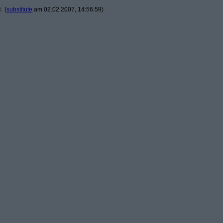
t
(
substitute
am 02.02.2007, 14:56:59)