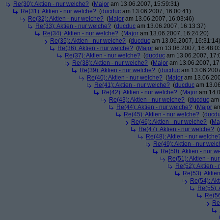
Re(30): Aktien - nur welche?
(
Major
am 13.06.2007, 15:59:31)
Re(31): Aktien - nur welche?
(
ducduc
am 13.06.2007, 16:00:41)
Re(32): Aktien - nur welche?
(
Major
am 13.06.2007, 16:03:46)
Re(33): Aktien - nur welche?
(
ducduc
am 13.06.2007, 16:13:37)
Re(34): Aktien - nur welche?
(
Major
am 13.06.2007, 16:24:20)
Re(35): Aktien - nur welche?
(
ducduc
am 13.06.2007, 16:31:14
Re(36): Aktien - nur welche?
(
Major
am 13.06.2007, 16:48:0
Re(37): Aktien - nur welche?
(
ducduc
am 13.06.2007, 17:
Re(38): Aktien - nur welche?
(
Major
am 13.06.2007, 17
Re(39): Aktien - nur welche?
(
ducduc
am 13.06.2007
Re(40): Aktien - nur welche?
(
Major
am 13.06.200
Re(41): Aktien - nur welche?
(
ducduc
am 13.06
Re(42): Aktien - nur welche?
(
Major
am 14.0
Re(43): Aktien - nur welche?
(
ducduc
am 
Re(44): Aktien - nur welche?
(
Major
am
Re(45): Aktien - nur welche?
(
ducd
Re(46): Aktien - nur welche?
(
Ma
Re(47): Aktien - nur welche?
(
Re(48): Aktien - nur welche
Re(49): Aktien - nur wel
Re(50): Aktien - nur w
Re(51): Aktien - nu
Re(52): Aktien -
Re(53): Aktie
Re(54): Akt
Re(55): 
Re(56
Re