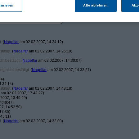
gurieren
Alle ablehnen
Akz
t
(
Nagelfar
am 02.02.2007, 14:24:12)
tätigt
(
Nagelfar
am 02.02.2007, 14:26:19)
ht bestätigt
(
Nagelfar
am 02.02.2007, 14:30:07)
g nicht bestätigt
(
Nagelfar
am 02.02.2007, 14:33:27)
04)
4:34:14)
tätigt
(
Nagelfar
am 02.02.2007, 14:48:18)
am 02.02.2007, 17:42:27)
2007, 13:49:49)
4:49:47)
7, 14:52:50)
17:35)
43:11)
t
(
Nagelfar
am 02.02.2007, 14:33:00)