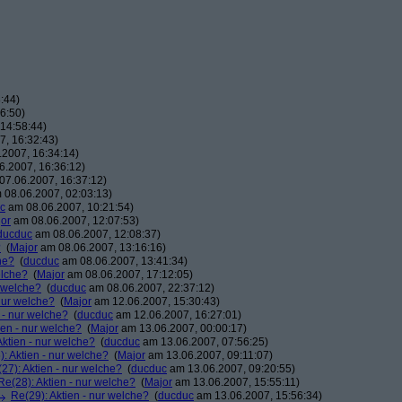
:44)
6:50)
14:58:44)
, 16:32:43)
2007, 16:34:14)
.2007, 16:36:12)
7.06.2007, 16:37:12)
08.06.2007, 02:03:13)
c
am 08.06.2007, 10:21:54)
or
am 08.06.2007, 12:07:53)
ducduc
am 08.06.2007, 12:08:37)
?
(
Major
am 08.06.2007, 13:16:16)
he?
(
ducduc
am 08.06.2007, 13:41:34)
elche?
(
Major
am 08.06.2007, 17:12:05)
r welche?
(
ducduc
am 08.06.2007, 22:37:12)
 nur welche?
(
Major
am 12.06.2007, 15:30:43)
 - nur welche?
(
ducduc
am 12.06.2007, 16:27:01)
ien - nur welche?
(
Major
am 13.06.2007, 00:00:17)
Aktien - nur welche?
(
ducduc
am 13.06.2007, 07:56:25)
: Aktien - nur welche?
(
Major
am 13.06.2007, 09:11:07)
27): Aktien - nur welche?
(
ducduc
am 13.06.2007, 09:20:55)
Re(28): Aktien - nur welche?
(
Major
am 13.06.2007, 15:55:11)
Re(29): Aktien - nur welche?
(
ducduc
am 13.06.2007, 15:56:34)