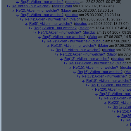
Re(3): Aktien - nur welche?
(
eumega
am 22.02.2007, 00:07:35)
Re: Aktien - nur welche?
(
edi666.com
am 18.02.2007, 15:47:45)
Re(2): Aktien - nur welche?
(
Major
am 25.03.2007, 13:20:15)
Re(3): Aktien - nur welche?
(
ducduc
am 25.03.2007, 13:23:14)
Re(4): Aktien - nur welche?
(
Major
am 25.03.2007, 13:26:22)
Re(5): Aktien - nur welche?
(
ducduc
am 25.03.2007, 13:27:04)
Re(6): Aktien - nur welche?
(
Major
am 13.04.2007, 07:48:41)
Re(7): Aktien - nur welche?
(
ducduc
am 13.04.2007, 09:28
Re(8): Aktien - nur welche?
(
Major
am 07.06.2007, 14:5
Re(9): Aktien - nur welche?
(
ducduc
am 07.06.2007, 
Re(10): Aktien - nur welche?
(
Major
am 07.06.2007
Re(11): Aktien - nur welche?
(
ducduc
am 07.06.
Re(12): Aktien - nur welche?
(
Major
am 07.06
Re(13): Aktien - nur welche?
(
ducduc
am 0
Re(14): Aktien - nur welche?
(
Major
am 
Re(15): Aktien - nur welche?
(
ducdu
Re(16): Aktien - nur welche?
(
Maj
Re(17): Aktien - nur welche?
(
Re(18): Aktien - nur welche
Re(19): Aktien - nur welc
Re(20): Aktien - nur w
Re(21): Aktien - nu
Re(22): Aktien -
Re(23): Aktien
Re(24): Akt
Re(25): 
Re(26)
Re(