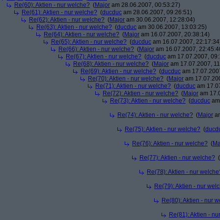
Re(60): Aktien - nur welche?
(
Major
am 28.06.2007, 00:53:27)
Re(61): Aktien - nur welche?
(
ducduc
am 28.06.2007, 09:26:51)
Re(62): Aktien - nur welche?
(
Major
am 30.06.2007, 12:28:04)
Re(63): Aktien - nur welche?
(
ducduc
am 30.06.2007, 13:03:25)
Re(64): Aktien - nur welche?
(
Major
am 16.07.2007, 20:38:14)
Re(65): Aktien - nur welche?
(
ducduc
am 16.07.2007, 22:17:34
Re(66): Aktien - nur welche?
(
Major
am 16.07.2007, 22:45:4
Re(67): Aktien - nur welche?
(
ducduc
am 17.07.2007, 09:
Re(68): Aktien - nur welche?
(
Major
am 17.07.2007, 11
Re(69): Aktien - nur welche?
(
ducduc
am 17.07.2007
Re(70): Aktien - nur welche?
(
Major
am 17.07.200
Re(71): Aktien - nur welche?
(
ducduc
am 17.07
Re(72): Aktien - nur welche?
(
Major
am 17.0
Re(73): Aktien - nur welche?
(
ducduc
am 
Re(74): Aktien - nur welche?
(
Major
am
Re(75): Aktien - nur welche?
(
ducd
Re(76): Aktien - nur welche?
(
Ma
Re(77): Aktien - nur welche?
(
Re(78): Aktien - nur welche
Re(79): Aktien - nur wel
Re(80): Aktien - nur 
Re(81): Aktien - n