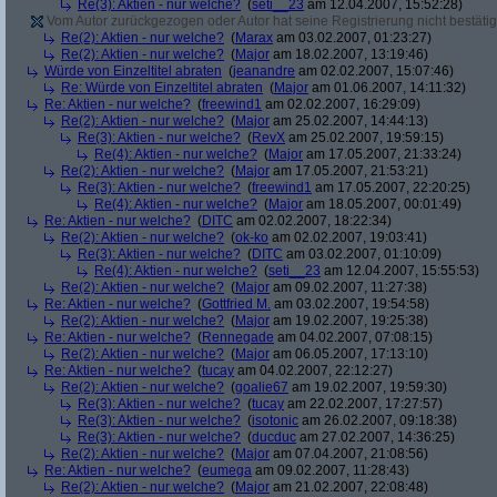
Re(3): Aktien - nur welche?
(
seti__23
am 12.04.2007, 15:52:28)
Vom Autor zurückgezogen oder Autor hat seine Registrierung nicht bestätig
Re(2): Aktien - nur welche?
(
Marax
am 03.02.2007, 01:23:27)
Re(2): Aktien - nur welche?
(
Major
am 18.02.2007, 13:19:46)
Würde von Einzeltitel abraten
(
jeanandre
am 02.02.2007, 15:07:46)
Re: Würde von Einzeltitel abraten
(
Major
am 01.06.2007, 14:11:32)
Re: Aktien - nur welche?
(
freewind1
am 02.02.2007, 16:29:09)
Re(2): Aktien - nur welche?
(
Major
am 25.02.2007, 14:44:13)
Re(3): Aktien - nur welche?
(
RevX
am 25.02.2007, 19:59:15)
Re(4): Aktien - nur welche?
(
Major
am 17.05.2007, 21:33:24)
Re(2): Aktien - nur welche?
(
Major
am 17.05.2007, 21:53:21)
Re(3): Aktien - nur welche?
(
freewind1
am 17.05.2007, 22:20:25)
Re(4): Aktien - nur welche?
(
Major
am 18.05.2007, 00:01:49)
Re: Aktien - nur welche?
(
DITC
am 02.02.2007, 18:22:34)
Re(2): Aktien - nur welche?
(
ok-ko
am 02.02.2007, 19:03:41)
Re(3): Aktien - nur welche?
(
DITC
am 03.02.2007, 01:10:09)
Re(4): Aktien - nur welche?
(
seti__23
am 12.04.2007, 15:55:53)
Re(2): Aktien - nur welche?
(
Major
am 09.02.2007, 11:27:38)
Re: Aktien - nur welche?
(
Gottfried M.
am 03.02.2007, 19:54:58)
Re(2): Aktien - nur welche?
(
Major
am 19.02.2007, 19:25:38)
Re: Aktien - nur welche?
(
Rennegade
am 04.02.2007, 07:08:15)
Re(2): Aktien - nur welche?
(
Major
am 06.05.2007, 17:13:10)
Re: Aktien - nur welche?
(
tucay
am 04.02.2007, 22:12:27)
Re(2): Aktien - nur welche?
(
goalie67
am 19.02.2007, 19:59:30)
Re(3): Aktien - nur welche?
(
tucay
am 22.02.2007, 17:27:57)
Re(3): Aktien - nur welche?
(
isotonic
am 26.02.2007, 09:18:38)
Re(3): Aktien - nur welche?
(
ducduc
am 27.02.2007, 14:36:25)
Re(2): Aktien - nur welche?
(
Major
am 07.04.2007, 21:08:56)
Re: Aktien - nur welche?
(
eumega
am 09.02.2007, 11:28:43)
Re(2): Aktien - nur welche?
(
Major
am 21.02.2007, 22:08:48)