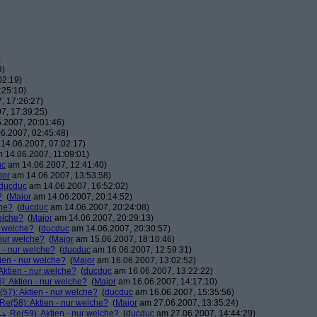
)
3)
02:19)
:25:10)
, 17:26:27)
7, 17:39:25)
.2007, 20:01:46)
6.2007, 02:45:48)
14.06.2007, 07:02:17)
 14.06.2007, 11:09:01)
uc
am 14.06.2007, 12:41:40)
jor
am 14.06.2007, 13:53:58)
ducduc
am 14.06.2007, 16:52:02)
?
(
Major
am 14.06.2007, 20:14:52)
che?
(
ducduc
am 14.06.2007, 20:24:08)
elche?
(
Major
am 14.06.2007, 20:29:13)
r welche?
(
ducduc
am 14.06.2007, 20:30:57)
 nur welche?
(
Major
am 15.06.2007, 18:10:46)
n - nur welche?
(
ducduc
am 16.06.2007, 12:59:31)
ien - nur welche?
(
Major
am 16.06.2007, 13:02:52)
Aktien - nur welche?
(
ducduc
am 16.06.2007, 13:22:22)
): Aktien - nur welche?
(
Major
am 16.06.2007, 14:17:10)
(57): Aktien - nur welche?
(
ducduc
am 16.06.2007, 15:35:56)
Re(58): Aktien - nur welche?
(
Major
am 27.06.2007, 13:35:24)
Re(59): Aktien - nur welche?
(
ducduc
am 27.06.2007, 14:44:29)