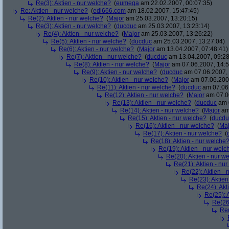
Re(3): Aktien - nur welche?
(
eumega
am 22.02.2007, 00:07:35)
Re: Aktien - nur welche?
(
edi666.com
am 18.02.2007, 15:47:45)
Re(2): Aktien - nur welche?
(
Major
am 25.03.2007, 13:20:15)
Re(3): Aktien - nur welche?
(
ducduc
am 25.03.2007, 13:23:14)
Re(4): Aktien - nur welche?
(
Major
am 25.03.2007, 13:26:22)
Re(5): Aktien - nur welche?
(
ducduc
am 25.03.2007, 13:27:04)
Re(6): Aktien - nur welche?
(
Major
am 13.04.2007, 07:48:41)
Re(7): Aktien - nur welche?
(
ducduc
am 13.04.2007, 09:28
Re(8): Aktien - nur welche?
(
Major
am 07.06.2007, 14:5
Re(9): Aktien - nur welche?
(
ducduc
am 07.06.2007, 
Re(10): Aktien - nur welche?
(
Major
am 07.06.2007
Re(11): Aktien - nur welche?
(
ducduc
am 07.06.
Re(12): Aktien - nur welche?
(
Major
am 07.06
Re(13): Aktien - nur welche?
(
ducduc
am 0
Re(14): Aktien - nur welche?
(
Major
am 
Re(15): Aktien - nur welche?
(
ducdu
Re(16): Aktien - nur welche?
(
Maj
Re(17): Aktien - nur welche?
(
Re(18): Aktien - nur welche
Re(19): Aktien - nur welc
Re(20): Aktien - nur w
Re(21): Aktien - nu
Re(22): Aktien -
Re(23): Aktien
Re(24): Akt
Re(25): 
Re(26)
Re(