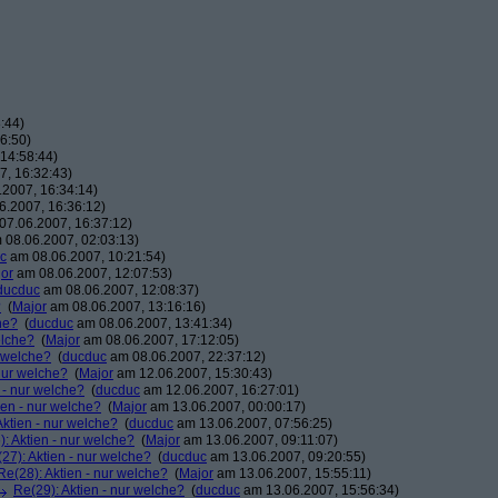
:44)
6:50)
14:58:44)
, 16:32:43)
2007, 16:34:14)
.2007, 16:36:12)
7.06.2007, 16:37:12)
08.06.2007, 02:03:13)
c
am 08.06.2007, 10:21:54)
or
am 08.06.2007, 12:07:53)
ducduc
am 08.06.2007, 12:08:37)
?
(
Major
am 08.06.2007, 13:16:16)
he?
(
ducduc
am 08.06.2007, 13:41:34)
elche?
(
Major
am 08.06.2007, 17:12:05)
r welche?
(
ducduc
am 08.06.2007, 22:37:12)
 nur welche?
(
Major
am 12.06.2007, 15:30:43)
 - nur welche?
(
ducduc
am 12.06.2007, 16:27:01)
ien - nur welche?
(
Major
am 13.06.2007, 00:00:17)
Aktien - nur welche?
(
ducduc
am 13.06.2007, 07:56:25)
: Aktien - nur welche?
(
Major
am 13.06.2007, 09:11:07)
27): Aktien - nur welche?
(
ducduc
am 13.06.2007, 09:20:55)
Re(28): Aktien - nur welche?
(
Major
am 13.06.2007, 15:55:11)
Re(29): Aktien - nur welche?
(
ducduc
am 13.06.2007, 15:56:34)