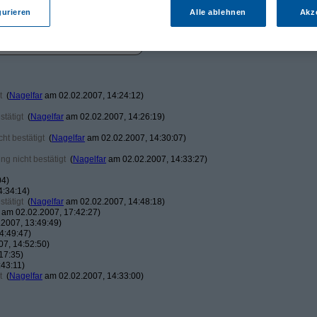
gurieren
Alle ablehnen
Akz
t
(
Nagelfar
am 02.02.2007, 14:24:12)
tätigt
(
Nagelfar
am 02.02.2007, 14:26:19)
ht bestätigt
(
Nagelfar
am 02.02.2007, 14:30:07)
g nicht bestätigt
(
Nagelfar
am 02.02.2007, 14:33:27)
04)
4:34:14)
tätigt
(
Nagelfar
am 02.02.2007, 14:48:18)
am 02.02.2007, 17:42:27)
2007, 13:49:49)
4:49:47)
7, 14:52:50)
17:35)
43:11)
t
(
Nagelfar
am 02.02.2007, 14:33:00)