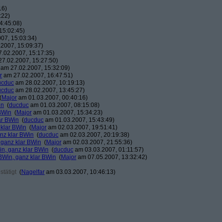
16)
:22)
4:45:08)
15:02:45)
07, 15:03:34)
2007, 15:09:37)
.02.2007, 15:17:35)
7.02.2007, 15:27:50)
am 27.02.2007, 15:32:09)
r
am 27.02.2007, 16:47:51)
ucduc
am 28.02.2007, 10:19:13)
ucduc
am 28.02.2007, 13:45:27)
(
Major
am 01.03.2007, 00:40:16)
in
(
ducduc
am 01.03.2007, 08:15:08)
BWin
(
Major
am 01.03.2007, 15:34:23)
ar BWin
(
ducduc
am 01.03.2007, 15:43:49)
 klar BWin
(
Major
am 02.03.2007, 19:51:41)
nz klar BWin
(
ducduc
am 02.03.2007, 20:19:38)
 ganz klar BWin
(
Major
am 02.03.2007, 21:55:36)
in, ganz klar BWin
(
ducduc
am 03.03.2007, 01:11:57)
BWin, ganz klar BWin
(
Major
am 07.05.2007, 13:32:42)
tätigt
(
Nagelfar
am 03.03.2007, 10:46:13)