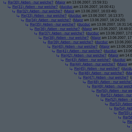
Re(30): Aktien - nur welche?
(
Major
am 13.06.2007, 15:59:31)
Re(31): Aktien - nur welche?
(
ducduc
am 13.06.2007, 16:00:41)
Re(32): Aktien - nur welche?
(
Major
am 13.06.2007, 16:03:46)
Re(33): Aktien - nur welche?
(
ducduc
am 13.06.2007, 16:13:37)
Re(34): Aktien - nur welche?
(
Major
am 13.06.2007, 16:24:20)
Re(35): Aktien - nur welche?
(
ducduc
am 13.06.2007, 16:31:14
Re(36): Aktien - nur welche?
(
Major
am 13.06.2007, 16:48:0
Re(37): Aktien - nur welche?
(
ducduc
am 13.06.2007, 17:
Re(38): Aktien - nur welche?
(
Major
am 13.06.2007, 17
Re(39): Aktien - nur welche?
(
ducduc
am 13.06.2007
Re(40): Aktien - nur welche?
(
Major
am 13.06.200
Re(41): Aktien - nur welche?
(
ducduc
am 13.06
Re(42): Aktien - nur welche?
(
Major
am 14.0
Re(43): Aktien - nur welche?
(
ducduc
am 
Re(44): Aktien - nur welche?
(
Major
am
Re(45): Aktien - nur welche?
(
ducd
Re(46): Aktien - nur welche?
(
Ma
Re(47): Aktien - nur welche?
(
Re(48): Aktien - nur welche
Re(49): Aktien - nur wel
Re(50): Aktien - nur w
Re(51): Aktien - nu
Re(52): Aktien -
Re(53): Aktie
Re(54): Akt
Re(55): 
Re(56
Re