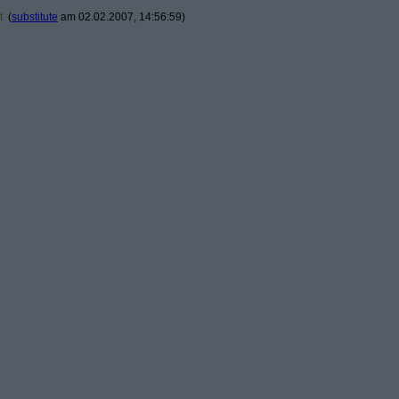
t
(
substitute
am 02.02.2007, 14:56:59)