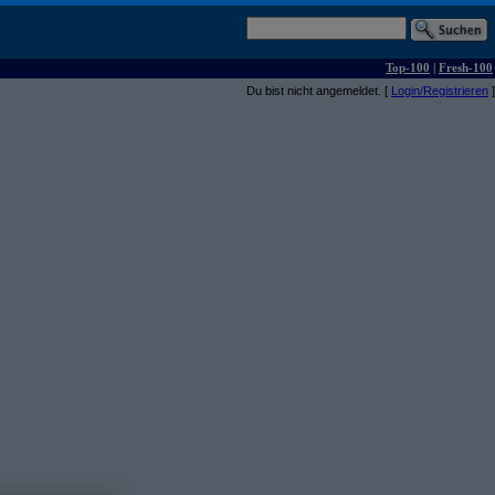
Top-100
|
Fresh-100
Du bist nicht angemeldet. [
Login/Registrieren
]