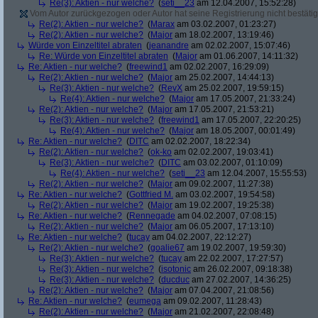
Re(3): Aktien - nur welche?
(
seti__23
am 12.04.2007, 15:52:28)
Vom Autor zurückgezogen oder Autor hat seine Registrierung nicht bestätig
Re(2): Aktien - nur welche?
(
Marax
am 03.02.2007, 01:23:27)
Re(2): Aktien - nur welche?
(
Major
am 18.02.2007, 13:19:46)
Würde von Einzeltitel abraten
(
jeanandre
am 02.02.2007, 15:07:46)
Re: Würde von Einzeltitel abraten
(
Major
am 01.06.2007, 14:11:32)
Re: Aktien - nur welche?
(
freewind1
am 02.02.2007, 16:29:09)
Re(2): Aktien - nur welche?
(
Major
am 25.02.2007, 14:44:13)
Re(3): Aktien - nur welche?
(
RevX
am 25.02.2007, 19:59:15)
Re(4): Aktien - nur welche?
(
Major
am 17.05.2007, 21:33:24)
Re(2): Aktien - nur welche?
(
Major
am 17.05.2007, 21:53:21)
Re(3): Aktien - nur welche?
(
freewind1
am 17.05.2007, 22:20:25)
Re(4): Aktien - nur welche?
(
Major
am 18.05.2007, 00:01:49)
Re: Aktien - nur welche?
(
DITC
am 02.02.2007, 18:22:34)
Re(2): Aktien - nur welche?
(
ok-ko
am 02.02.2007, 19:03:41)
Re(3): Aktien - nur welche?
(
DITC
am 03.02.2007, 01:10:09)
Re(4): Aktien - nur welche?
(
seti__23
am 12.04.2007, 15:55:53)
Re(2): Aktien - nur welche?
(
Major
am 09.02.2007, 11:27:38)
Re: Aktien - nur welche?
(
Gottfried M.
am 03.02.2007, 19:54:58)
Re(2): Aktien - nur welche?
(
Major
am 19.02.2007, 19:25:38)
Re: Aktien - nur welche?
(
Rennegade
am 04.02.2007, 07:08:15)
Re(2): Aktien - nur welche?
(
Major
am 06.05.2007, 17:13:10)
Re: Aktien - nur welche?
(
tucay
am 04.02.2007, 22:12:27)
Re(2): Aktien - nur welche?
(
goalie67
am 19.02.2007, 19:59:30)
Re(3): Aktien - nur welche?
(
tucay
am 22.02.2007, 17:27:57)
Re(3): Aktien - nur welche?
(
isotonic
am 26.02.2007, 09:18:38)
Re(3): Aktien - nur welche?
(
ducduc
am 27.02.2007, 14:36:25)
Re(2): Aktien - nur welche?
(
Major
am 07.04.2007, 21:08:56)
Re: Aktien - nur welche?
(
eumega
am 09.02.2007, 11:28:43)
Re(2): Aktien - nur welche?
(
Major
am 21.02.2007, 22:08:48)